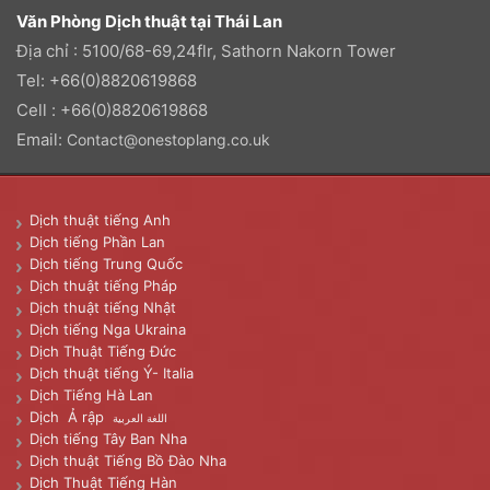
Văn Phòng Dịch thuật tại Thái Lan
Địa chỉ : 5100/68-69,24flr, Sathorn Nakorn Tower
Tel: +66(0)8820619868
Cell : +66(0)8820619868
Email:
Contact@onestoplang.co.uk
Dịch thuật tiếng Anh
Dịch tiếng Phần Lan
Dịch tiếng Trung Quốc
Dịch thuật tiếng Pháp
Dịch thuật tiếng Nhật
Dịch tiếng Nga Ukraina
Dịch Thuật Tiếng Đức
Dịch thuật tiếng Ý- Italia
Dịch Tiếng Hà Lan
Dịch Ả rập
اللغة العربية
Dịch tiếng Tây Ban Nha
Dịch thuật Tiếng Bồ Đào Nha
Dịch Thuật Tiếng Hàn