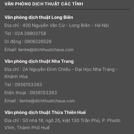
VĂN PHÒNG DỊCH THUẬT CÁC TỈNH
Văn phòng dịch thuật Long Biên
Địa chỉ : 400 Nguyễn Văn Cừ - Long Biên - Hà Nội
Tel : 024.39903758
Di động : 0906226526
Email:
lienhe@dichthuatchaua.com
Văn phòng dịch thuật Nha Trang
Địa chỉ : 2A Nguyễn Đình Chiểu - Đại Học Nha Trang -
Khánh Hòa
Tel : 0936153363
Điện thoại : 0936153363
Email :
lienhe@dichthuatchaua.com
Văn phòng dịch thuật Thừa Thiên Huế
Địa chỉ : Số nhà 18, ngõ 25, kiệt 130 Trần Phú, P. Phước
Vĩnh, Thành Phố Huế