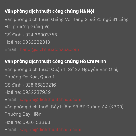
Văn phòng dịch thuật công chứng Hà Nội
Văn phòng dịch thuật Giảng Võ: Tầng 2, số 25 ngõ 81 Láng
Hạ, phường Giảng Võ
Cố định : 024.39903758
Hotline: 0932232318
Email
:
hanoi@dichthuatchaua.com
Văn phòng dịch thuật công chứng Hồ Chí Minh
Văn phòng dịch thuật Quận 1: Số 27 Nguyễn Văn Giai,
Phường Đa Kao, Quận 1
Cố định : 028.66829216
Hotline: 0932237939
Email
:
saigon@dichthuatchaua.com
Văn phòng dịch thuật Bảy Hiền: Số 87 Đường A4 (K300),
Phường Bảy Hiền
Hotline: 0936153363
Email
:
saigon@dichthuatchaua.com