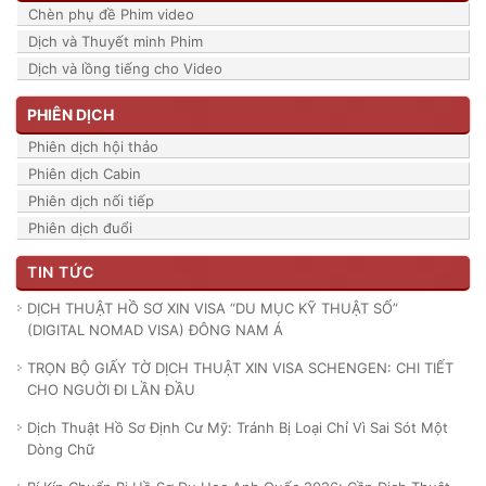
Chèn phụ đề Phim video
Dịch và Thuyết minh Phim
Dịch và lồng tiếng cho Video
PHIÊN DỊCH
Phiên dịch hội thảo
Phiên dịch Cabin
Phiên dịch nối tiếp
Phiên dịch đuổi
TIN TỨC
DỊCH THUẬT HỒ SƠ XIN VISA “DU MỤC KỸ THUẬT SỐ”
(DIGITAL NOMAD VISA) ĐÔNG NAM Á
TRỌN BỘ GIẤY TỜ DỊCH THUẬT XIN VISA SCHENGEN: CHI TIẾT
CHO NGUỜI ĐI LẦN ĐẦU
Dịch Thuật Hồ Sơ Định Cư Mỹ: Tránh Bị Loại Chỉ Vì Sai Sót Một
Dòng Chữ