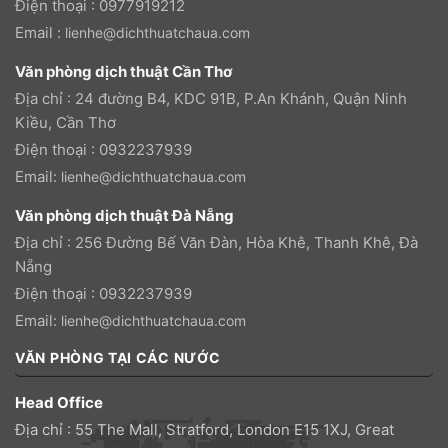
Điện thoại : 0977919212
Email :
lienhe@dichthuatchaua.com
Văn phòng dịch thuật Cần Thơ
Địa chỉ : 24 đường B4, KDC 91B, P.An Khánh, Quận Ninh
Kiều, Cần Thơ
Điện thoại : 0932237939
Email:
lienhe@dichthuatchaua.com
Văn phòng dịch thuật Đà Nẵng
Địa chỉ : 256 Đường Bế Văn Đàn, Hòa Khê, Thanh Khê, Đà
Nẵng
Điện thoại : 0932237939
Email:
lienhe@dichthuatchaua.com
VĂN PHÒNG TẠI CÁC NƯỚC
Head Office
Địa chỉ : 55 The Mall, Stratford, London E15 1XJ, Great