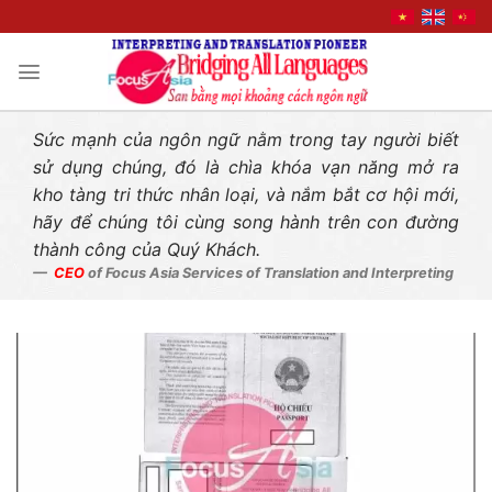
Liên hệ nhanh
Skip
to
content
Sức mạnh của ngôn ngữ nằm trong tay người biết
sử dụng chúng, đó là chìa khóa vạn năng mở ra
kho tàng tri thức nhân loại, và nắm bắt cơ hội mới,
hãy để chúng tôi cùng song hành trên con đường
thành công của Quý Khách.
CEO
of Focus Asia Services of Translation and Interpreting