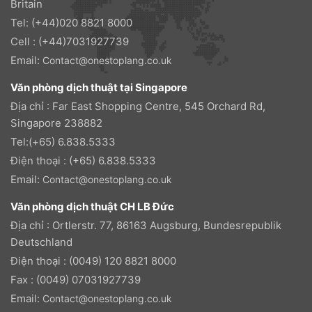
Britain
Tel: (+44)020 8821 8000
Cell : (+44)7031927739
Email:
Contact@onestoplang.co.uk
Văn phòng dịch thuật tại Singapore
Địa chỉ : Far East Shopping Centre, 545 Orchard Rd,
Singapore 238882
Tel:(+65) 6.838.5333
Điện thoại : (+65) 6.838.5333
Email:
Contact@onestoplang.co.uk
Văn phòng dịch thuật CH LB Đức
Địa chỉ : Ortlerstr. 77, 86163 Augsburg, Bundesrepublik
Deutschland
Điện thoại : (0049) 120 8821 8000
Fax : (0049) 07031927739
Email:
Contact@onestoplang.co.uk