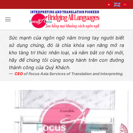
Liên hệ nhanh
Skip
to
content
Sức mạnh của ngôn ngữ nằm trong tay người biết
sử dụng chúng, đó là chìa khóa vạn năng mở ra
kho tàng tri thức nhân loại, và nắm bắt cơ hội mới,
hãy để chúng tôi cùng song hành trên con đường
thành công của Quý Khách.
CEO
of Focus Asia Services of Translation and Interpreting