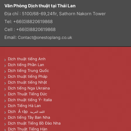
Văn Phòng Dịch thuật tại Thái Lan
Địa chỉ : 5100/68-69,24flr, Sathorn Nakorn Tower
Tel: +66(0)8820619868
Cell : +66(0)8820619868
Email:
Contact@onestoplang.co.uk
Dịch thuật tiếng Anh
Dịch tiếng Phần Lan
Dịch tiếng Trung Quốc
Dịch thuật tiếng Pháp
Dịch thuật tiếng Nhật
Dịch tiếng Nga Ukraina
Dịch Thuật Tiếng Đức
Dịch thuật tiếng Ý- Italia
Dịch Tiếng Hà Lan
Dịch Ả rập
اللغة العربية
Dịch tiếng Tây Ban Nha
Dịch thuật Tiếng Bồ Đào Nha
Dịch Thuật Tiếng Hàn