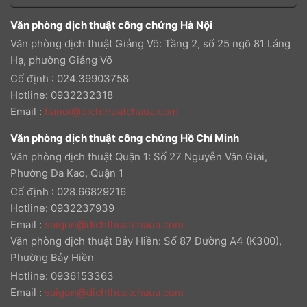
Văn phòng dịch thuật công chứng Hà Nội
Văn phòng dịch thuật Giảng Võ: Tầng 2, số 25 ngõ 81 Láng
Hạ, phường Giảng Võ
Cố định : 024.39903758
Hotline: 0932232318
Email
:
hanoi@dichthuatchaua.com
Văn phòng dịch thuật công chứng Hồ Chí Minh
Văn phòng dịch thuật Quận 1: Số 27 Nguyễn Văn Giai,
Phường Đa Kao, Quận 1
Cố định : 028.66829216
Hotline: 0932237939
Email
:
saigon@dichthuatchaua.com
Văn phòng dịch thuật Bảy Hiền: Số 87 Đường A4 (K300),
Phường Bảy Hiền
Hotline: 0936153363
Email
:
saigon@dichthuatchaua.com