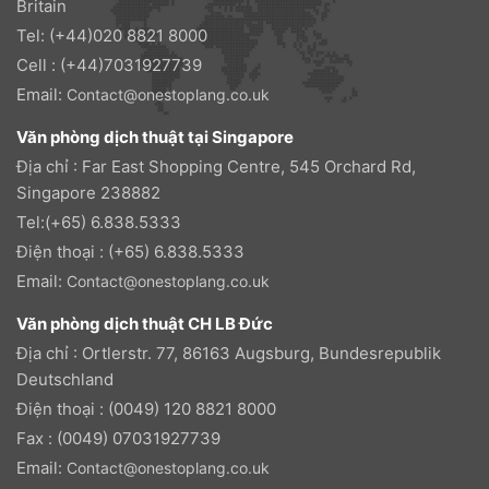
Britain
Tel: (+44)020 8821 8000
Cell : (+44)7031927739
Email:
Contact@onestoplang.co.uk
Văn phòng dịch thuật tại Singapore
Địa chỉ : Far East Shopping Centre, 545 Orchard Rd,
Singapore 238882
Tel:(+65) 6.838.5333
Điện thoại : (+65) 6.838.5333
Email:
Contact@onestoplang.co.uk
Văn phòng dịch thuật CH LB Đức
Địa chỉ : Ortlerstr. 77, 86163 Augsburg, Bundesrepublik
Deutschland
Điện thoại : (0049) 120 8821 8000
Fax : (0049) 07031927739
Email:
Contact@onestoplang.co.uk