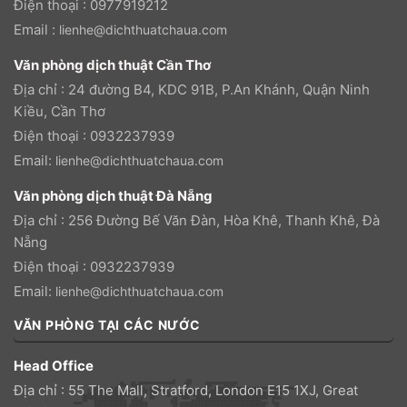
Điện thoại : 0977919212
Email :
lienhe@dichthuatchaua.com
Văn phòng dịch thuật Cần Thơ
Địa chỉ : 24 đường B4, KDC 91B, P.An Khánh, Quận Ninh
Kiều, Cần Thơ
Điện thoại : 0932237939
Email:
lienhe@dichthuatchaua.com
Văn phòng dịch thuật Đà Nẵng
Địa chỉ : 256 Đường Bế Văn Đàn, Hòa Khê, Thanh Khê, Đà
Nẵng
Điện thoại : 0932237939
Email:
lienhe@dichthuatchaua.com
VĂN PHÒNG TẠI CÁC NƯỚC
Head Office
Địa chỉ : 55 The Mall, Stratford, London E15 1XJ, Great