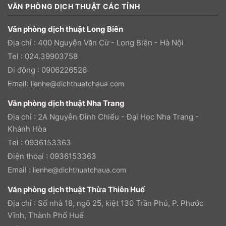
VĂN PHÒNG DỊCH THUẬT CÁC TỈNH
Văn phòng dịch thuật Long Biên
Địa chỉ : 400 Nguyễn Văn Cừ - Long Biên - Hà Nội
Tel : 024.39903758
Di động : 0906226526
Email:
lienhe@dichthuatchaua.com
Văn phòng dịch thuật Nha Trang
Địa chỉ : 2A Nguyễn Đình Chiểu - Đại Học Nha Trang -
Khánh Hòa
Tel : 0936153363
Điện thoại : 0936153363
Email :
lienhe@dichthuatchaua.com
Văn phòng dịch thuật Thừa Thiên Huế
Địa chỉ : Số nhà 18, ngõ 25, kiệt 130 Trần Phú, P. Phước
Vĩnh, Thành Phố Huế