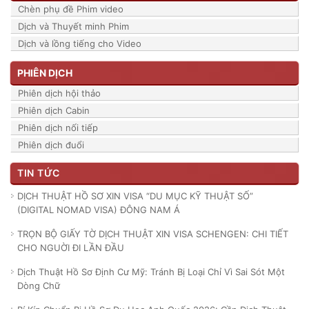
Chèn phụ đề Phim video
Dịch và Thuyết minh Phim
Dịch và lồng tiếng cho Video
PHIÊN DỊCH
Phiên dịch hội thảo
Phiên dịch Cabin
Phiên dịch nối tiếp
Phiên dịch đuổi
TIN TỨC
DỊCH THUẬT HỒ SƠ XIN VISA “DU MỤC KỸ THUẬT SỐ”
(DIGITAL NOMAD VISA) ĐÔNG NAM Á
TRỌN BỘ GIẤY TỜ DỊCH THUẬT XIN VISA SCHENGEN: CHI TIẾT
CHO NGUỜI ĐI LẦN ĐẦU
Dịch Thuật Hồ Sơ Định Cư Mỹ: Tránh Bị Loại Chỉ Vì Sai Sót Một
Dòng Chữ