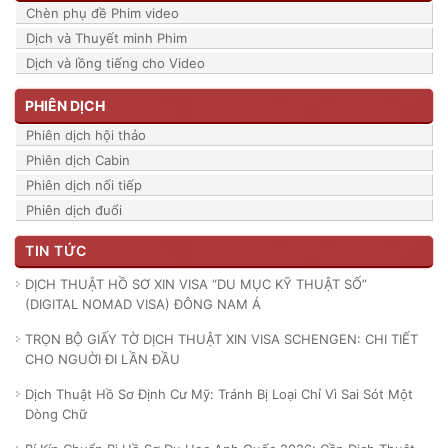
Chèn phụ đề Phim video
Dịch và Thuyết minh Phim
Dịch và lồng tiếng cho Video
PHIÊN DỊCH
Phiên dịch hội thảo
Phiên dịch Cabin
Phiên dịch nối tiếp
Phiên dịch đuổi
TIN TỨC
DỊCH THUẬT HỒ SƠ XIN VISA “DU MỤC KỸ THUẬT SỐ”
(DIGITAL NOMAD VISA) ĐÔNG NAM Á
TRỌN BỘ GIẤY TỜ DỊCH THUẬT XIN VISA SCHENGEN: CHI TIẾT
CHO NGUỜI ĐI LẦN ĐẦU
Dịch Thuật Hồ Sơ Định Cư Mỹ: Tránh Bị Loại Chỉ Vì Sai Sót Một
Dòng Chữ