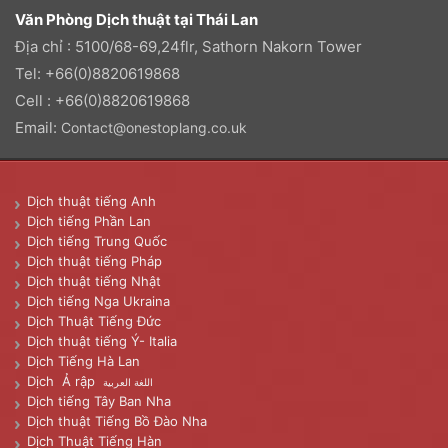
Văn Phòng Dịch thuật tại Thái Lan
Địa chỉ : 5100/68-69,24flr, Sathorn Nakorn Tower
Tel: +66(0)8820619868
Cell : +66(0)8820619868
Email:
Contact@onestoplang.co.uk
Dịch thuật tiếng Anh
Dịch tiếng Phần Lan
Dịch tiếng Trung Quốc
Dịch thuật tiếng Pháp
Dịch thuật tiếng Nhật
Dịch tiếng Nga Ukraina
Dịch Thuật Tiếng Đức
Dịch thuật tiếng Ý- Italia
Dịch Tiếng Hà Lan
Dịch Ả rập
اللغة العربية
Dịch tiếng Tây Ban Nha
Dịch thuật Tiếng Bồ Đào Nha
Dịch Thuật Tiếng Hàn