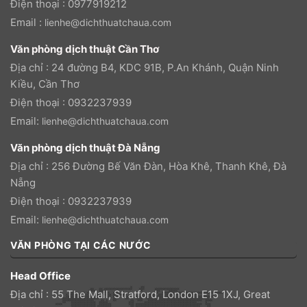
Điện thoại : 0977919212
Email :
lienhe@dichthuatchaua.com
Văn phòng dịch thuật Cần Thơ
Địa chỉ : 24 đường B4, KDC 91B, P.An Khánh, Quận Ninh
Kiều, Cần Thơ
Điện thoại : 0932237939
Email:
lienhe@dichthuatchaua.com
Văn phòng dịch thuật Đà Nẵng
Địa chỉ : 256 Đường Bế Văn Đàn, Hòa Khê, Thanh Khê, Đà
Nẵng
Điện thoại : 0932237939
Email:
lienhe@dichthuatchaua.com
VĂN PHÒNG TẠI CÁC NƯỚC
Head Office
Địa chỉ : 55 The Mall, Stratford, London E15 1XJ, Great