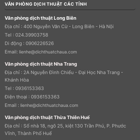
VĂN PHÒNG DỊCH THUẬT CÁC TỈNH
Văn phòng dịch thuật Long Biên
Địa chỉ : 400 Nguyễn Văn Cừ - Long Biên - Hà Nội
Tel : 024.39903758
Di động : 0906226526
Email:
lienhe@dichthuatchaua.com
Văn phòng dịch thuật Nha Trang
Địa chỉ : 2A Nguyễn Đình Chiểu - Đại Học Nha Trang -
Khánh Hòa
Tel : 0936153363
Điện thoại : 0936153363
Email :
lienhe@dichthuatchaua.com
Văn phòng dịch thuật Thừa Thiên Huế
Địa chỉ : Số nhà 18, ngõ 25, kiệt 130 Trần Phú, P. Phước
Vĩnh, Thành Phố Huế