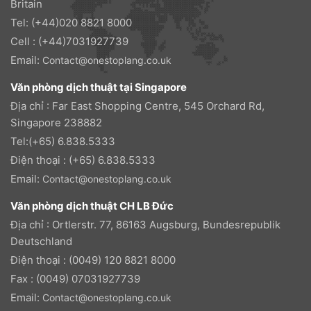
Britain
Tel: (+44)020 8821 8000
Cell : (+44)7031927739
Email:
Contact@onestoplang.co.uk
Văn phòng dịch thuật tại Singapore
Địa chỉ : Far East Shopping Centre, 545 Orchard Rd,
Singapore 238882
Tel:(+65) 6.838.5333
Điện thoại : (+65) 6.838.5333
Email:
Contact@onestoplang.co.uk
Văn phòng dịch thuật CH LB Đức
Địa chỉ : Ortlerstr. 77, 86163 Augsburg, Bundesrepublik
Deutschland
Điện thoại : (0049) 120 8821 8000
Fax : (0049) 07031927739
Email:
Contact@onestoplang.co.uk