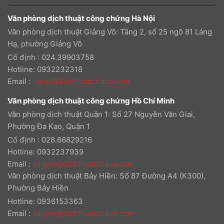
Văn phòng dịch thuật công chứng Hà Nội
Văn phòng dịch thuật Giảng Võ: Tầng 2, số 25 ngõ 81 Láng
Hạ, phường Giảng Võ
Cố định : 024.39903758
Hotline: 0932232318
Email
:
hanoi@dichthuatchaua.com
Văn phòng dịch thuật công chứng Hồ Chí Minh
Văn phòng dịch thuật Quận 1: Số 27 Nguyễn Văn Giai,
Phường Đa Kao, Quận 1
Cố định : 028.66829216
Hotline: 0932237939
Email
:
saigon@dichthuatchaua.com
Văn phòng dịch thuật Bảy Hiền: Số 87 Đường A4 (K300),
Phường Bảy Hiền
Hotline: 0936153363
Email
:
saigon@dichthuatchaua.com