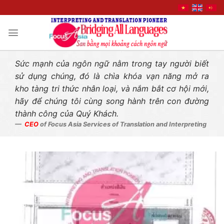
Liên hệ nhanh
Skip
to
content
Sức mạnh của ngôn ngữ nằm trong tay người biết
sử dụng chúng, đó là chìa khóa vạn năng mở ra
kho tàng tri thức nhân loại, và nắm bắt cơ hội mới,
hãy để chúng tôi cùng song hành trên con đường
thành công của Quý Khách.
CEO
of Focus Asia Services of Translation and Interpreting