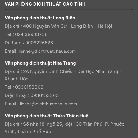
VĂN PHÒNG DỊCH THUẬT CÁC TỈNH
Văn phòng dịch thuật Long Biên
Địa chỉ : 400 Nguyễn Văn Cừ - Long Biên - Hà Nội
Tel : 024.39903758
Di động : 0906226526
Email:
lienhe@dichthuatchaua.com
Văn phòng dịch thuật Nha Trang
Địa chỉ : 2A Nguyễn Đình Chiểu - Đại Học Nha Trang -
Khánh Hòa
Tel : 0936153363
Điện thoại : 0936153363
Email :
lienhe@dichthuatchaua.com
Văn phòng dịch thuật Thừa Thiên Huế
Địa chỉ : Số nhà 18, ngõ 25, kiệt 130 Trần Phú, P. Phước
Vĩnh, Thành Phố Huế