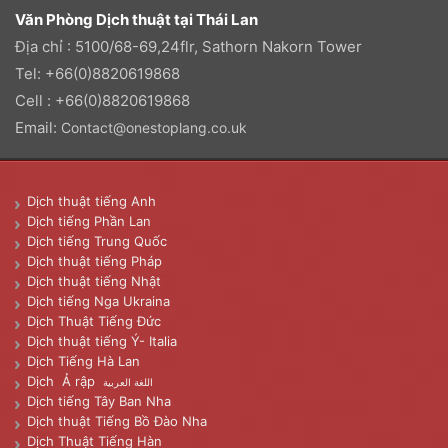
Văn Phòng Dịch thuật tại Thái Lan
Địa chỉ : 5100/68-69,24flr, Sathorn Nakorn Tower
Tel: +66(0)8820619868
Cell : +66(0)8820619868
Email:
Contact@onestoplang.co.uk
Dịch thuật tiếng Anh
Dịch tiếng Phần Lan
Dịch tiếng Trung Quốc
Dịch thuật tiếng Pháp
Dịch thuật tiếng Nhật
Dịch tiếng Nga Ukraina
Dịch Thuật Tiếng Đức
Dịch thuật tiếng Ý- Italia
Dịch Tiếng Hà Lan
Dịch Ả rập
اللغة العربية
Dịch tiếng Tây Ban Nha
Dịch thuật Tiếng Bồ Đào Nha
Dịch Thuật Tiếng Hàn