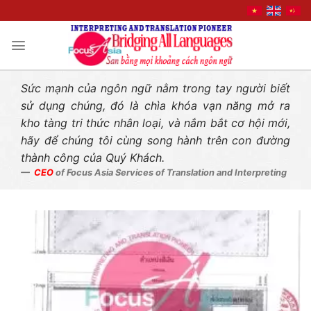
Liên hệ nhanh
Skip
to
content
Sức mạnh của ngôn ngữ nằm trong tay người biết
sử dụng chúng, đó là chìa khóa vạn năng mở ra
kho tàng tri thức nhân loại, và nắm bắt cơ hội mới,
hãy để chúng tôi cùng song hành trên con đường
thành công của Quý Khách.
CEO
of Focus Asia Services of Translation and Interpreting