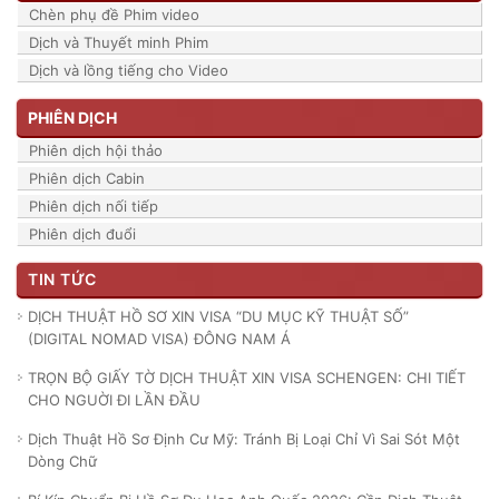
Chèn phụ đề Phim video
Dịch và Thuyết minh Phim
Dịch và lồng tiếng cho Video
PHIÊN DỊCH
Phiên dịch hội thảo
Phiên dịch Cabin
Phiên dịch nối tiếp
Phiên dịch đuổi
TIN TỨC
DỊCH THUẬT HỒ SƠ XIN VISA “DU MỤC KỸ THUẬT SỐ”
(DIGITAL NOMAD VISA) ĐÔNG NAM Á
TRỌN BỘ GIẤY TỜ DỊCH THUẬT XIN VISA SCHENGEN: CHI TIẾT
CHO NGUỜI ĐI LẦN ĐẦU
Dịch Thuật Hồ Sơ Định Cư Mỹ: Tránh Bị Loại Chỉ Vì Sai Sót Một
Dòng Chữ