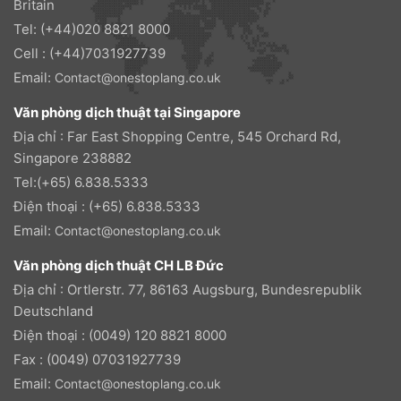
Britain
Tel: (+44)020 8821 8000
Cell : (+44)7031927739
Email:
Contact@onestoplang.co.uk
Văn phòng dịch thuật tại Singapore
Địa chỉ : Far East Shopping Centre, 545 Orchard Rd,
Singapore 238882
Tel:(+65) 6.838.5333
Điện thoại : (+65) 6.838.5333
Email:
Contact@onestoplang.co.uk
Văn phòng dịch thuật CH LB Đức
Địa chỉ : Ortlerstr. 77, 86163 Augsburg, Bundesrepublik
Deutschland
Điện thoại : (0049) 120 8821 8000
Fax : (0049) 07031927739
Email:
Contact@onestoplang.co.uk