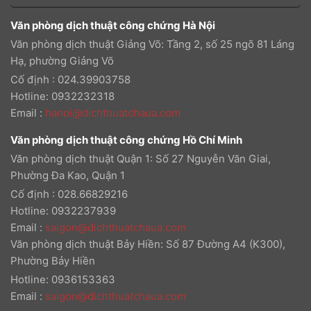
Văn phòng dịch thuật công chứng Hà Nội
Văn phòng dịch thuật Giảng Võ: Tầng 2, số 25 ngõ 81 Láng
Hạ, phường Giảng Võ
Cố định : 024.39903758
Hotline: 0932232318
Email
:
hanoi@dichthuatchaua.com
Văn phòng dịch thuật công chứng Hồ Chí Minh
Văn phòng dịch thuật Quận 1: Số 27 Nguyễn Văn Giai,
Phường Đa Kao, Quận 1
Cố định : 028.66829216
Hotline: 0932237939
Email
:
saigon@dichthuatchaua.com
Văn phòng dịch thuật Bảy Hiền: Số 87 Đường A4 (K300),
Phường Bảy Hiền
Hotline: 0936153363
Email
:
saigon@dichthuatchaua.com