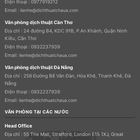
Điện thoại : 0977919212
Email :
lienhe@dichthuatchaua.com
Văn phòng dịch thuật Cần Thơ
Địa chỉ : 24 đường B4, KDC 91B, P.An Khánh, Quận Ninh
Kiều, Cần Thơ
Điện thoại : 0932237939
Email:
lienhe@dichthuatchaua.com
Văn phòng dịch thuật Đà Nẵng
Địa chỉ : 256 Đường Bế Văn Đàn, Hòa Khê, Thanh Khê, Đà
Nẵng
Điện thoại : 0932237939
Email:
lienhe@dichthuatchaua.com
VĂN PHÒNG TẠI CÁC NƯỚC
Head Office
Địa chỉ : 55 The Mall, Stratford, London E15 1XJ, Great