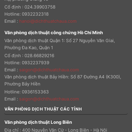
Cố định : 024.39903758
Hotline: 0932232318
Email
:
hanoi@dichthuatchaua.com
Văn phòng dịch thuật công chứng Hồ Chí Minh
Văn phòng dịch thuật Quận 1: Số 27 Nguyễn Văn Giai,
Phường Đa Kao, Quận 1
Cố định : 028.66829216
Hotline: 0932237939
Email
:
saigon@dichthuatchaua.com
Văn phòng dịch thuật Bảy Hiền: Số 87 Đường A4 (K300),
Phường Bảy Hiền
Hotline: 0936153363
Email
:
saigon@dichthuatchaua.com
VĂN PHÒNG DỊCH THUẬT CÁC TỈNH
Văn phòng dịch thuật Long Biên
Địa chỉ : 400 Nguyễn Văn Cừ - Long Biên - Hà Nội