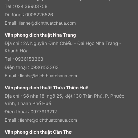
Tel : 024.39903758
Di động : 0906226526
Email:
lienhe@dichthuatchaua.com
Văn phòng dịch thuật Nha Trang
Địa chỉ : 2A Nguyễn Đình Chiểu - Đại Học Nha Trang -
Khánh Hòa
Tel : 0936153363
Điện thoại : 0936153363
Email :
lienhe@dichthuatchaua.com
Văn phòng dịch thuật Thừa Thiên Huế
Địa chỉ : Số nhà 18, ngõ 25, kiệt 130 Trần Phú, P. Phước
Vĩnh, Thành Phố Huế
Điện thoại : 0977919212
Email :
lienhe@dichthuatchaua.com
Văn phòng dịch thuật Cần Thơ