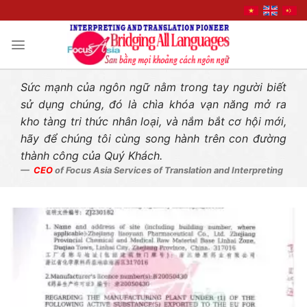
Liên hệ nhanh
Skip
to
content
Sức mạnh của ngôn ngữ nằm trong tay người biết
sử dụng chúng, đó là chìa khóa vạn năng mở ra
kho tàng tri thức nhân loại, và nắm bắt cơ hội mới,
hãy để chúng tôi cùng song hành trên con đường
thành công của Quý Khách.
CEO
of Focus Asia Services of Translation and Interpreting