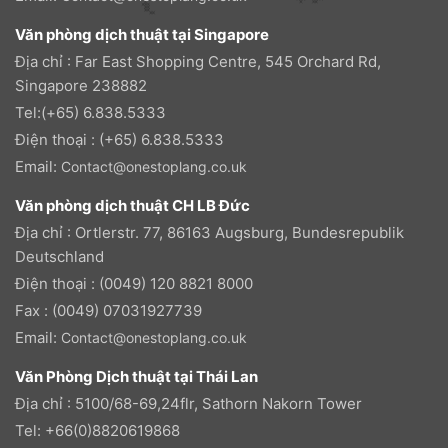
Văn phòng dịch thuật tại Singapore
Địa chỉ : Far East Shopping Centre, 545 Orchard Rd,
Singapore 238882
Tel:(+65) 6.838.5333
Điện thoại : (+65) 6.838.5333
Email:
Contact@onestoplang.co.uk
Văn phòng dịch thuật CH LB Đức
Địa chỉ : Ortlerstr. 77, 86163 Augsburg, Bundesrepublik
Deutschland
Điện thoại : (0049) 120 8821 8000
Fax : (0049) 07031927739
Email:
Contact@onestoplang.co.uk
Văn Phòng Dịch thuật tại Thái Lan
Địa chỉ : 5100/68-69,24flr, Sathorn Nakorn Tower
Tel: +66(0)8820619868