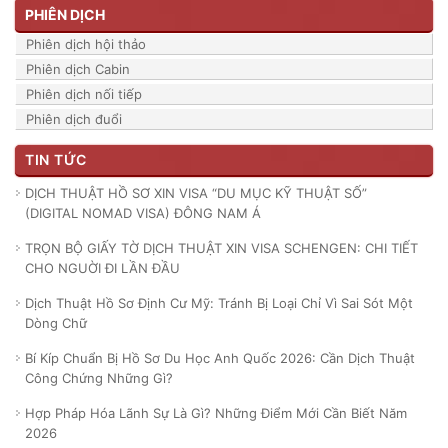
PHIÊN DỊCH
Phiên dịch hội thảo
Phiên dịch Cabin
Phiên dịch nối tiếp
Phiên dịch đuổi
TIN TỨC
DỊCH THUẬT HỒ SƠ XIN VISA “DU MỤC KỸ THUẬT SỐ”
(DIGITAL NOMAD VISA) ĐÔNG NAM Á
TRỌN BỘ GIẤY TỜ DỊCH THUẬT XIN VISA SCHENGEN: CHI TIẾT
CHO NGUỜI ĐI LẦN ĐẦU
Dịch Thuật Hồ Sơ Định Cư Mỹ: Tránh Bị Loại Chỉ Vì Sai Sót Một
Dòng Chữ
Bí Kíp Chuẩn Bị Hồ Sơ Du Học Anh Quốc 2026: Cần Dịch Thuật
Công Chứng Những Gì?
Hợp Pháp Hóa Lãnh Sự Là Gì? Những Điểm Mới Cần Biết Năm
2026