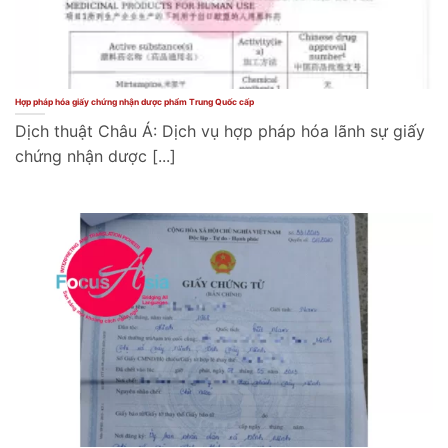
Hợp pháp hóa giấy chứng nhận dược phẩm Trung Quốc cấp
Dịch thuật Châu Á: Dịch vụ hợp pháp hóa lãnh sự giấy
chứng nhận dược [...]