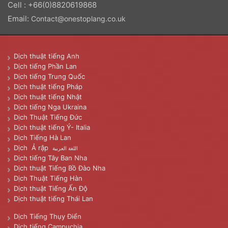
Cell : +66(0)8820619868
Email:
Contact@onestoplang.co.uk
Dịch thuật tiếng Anh
Dịch tiếng Phần Lan
Dịch tiếng Trung Quốc
Dịch thuật tiếng Pháp
Dịch thuật tiếng Nhật
Dịch tiếng Nga Ukraina
Dịch Thuật Tiếng Đức
Dịch thuật tiếng Ý- Italia
Dịch Tiếng Hà Lan
Dịch Ả rập
اللغة العربية
Dịch tiếng Tây Ban Nha
Dịch thuật Tiếng Bồ Đào Nha
Dịch Thuật Tiếng Hàn
Dịch thuật Tiếng Ấn Độ
Dịch thuật tiếng Thái Lan
Dịch Tiếng Thụy Điển
Dịch tiếng Campuchia