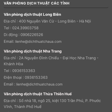
VĂN PHÒNG DỊCH THUẬT CÁC TỈNH
Văn phòng dịch thuật Long Biên
Địa chỉ : 400 Nguyễn Văn Cừ - Long Biên - Hà Nội
Tel : 024.39903758
Di động : 0906226526
Email:
lienhe@dichthuatchaua.com
Văn phòng dịch thuật Nha Trang
Địa chỉ : 2A Nguyễn Đình Chiểu - Đại Học Nha Trang -
Khánh Hòa
Tel : 0936153363
Điện thoại : 0936153363
Email :
lienhe@dichthuatchaua.com
Văn phòng dịch thuật Thừa Thiên Huế
Địa chỉ : Số nhà 18, ngõ 25, kiệt 130 Trần Phú, P. Phước
Vĩnh, Thành Phố Huế