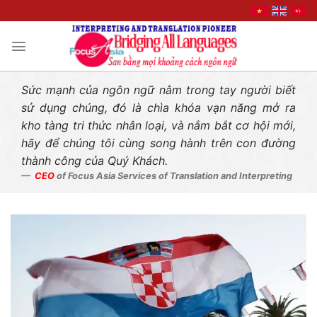
Liên hệ nhanh
Skip
to
content
Sức mạnh của ngôn ngữ nằm trong tay người biết
sử dụng chúng, đó là chìa khóa vạn năng mở ra
kho tàng tri thức nhân loại, và nắm bắt cơ hội mới,
hãy để chúng tôi cùng song hành trên con đường
thành công của Quý Khách.
CEO
of Focus Asia Services of Translation and Interpreting