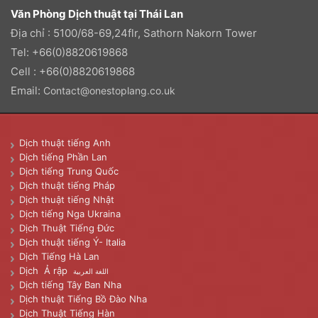
Văn Phòng Dịch thuật tại Thái Lan
Địa chỉ : 5100/68-69,24flr, Sathorn Nakorn Tower
Tel: +66(0)8820619868
Cell : +66(0)8820619868
Email:
Contact@onestoplang.co.uk
Dịch thuật tiếng Anh
Dịch tiếng Phần Lan
Dịch tiếng Trung Quốc
Dịch thuật tiếng Pháp
Dịch thuật tiếng Nhật
Dịch tiếng Nga Ukraina
Dịch Thuật Tiếng Đức
Dịch thuật tiếng Ý- Italia
Dịch Tiếng Hà Lan
Dịch Ả rập
اللغة العربية
Dịch tiếng Tây Ban Nha
Dịch thuật Tiếng Bồ Đào Nha
Dịch Thuật Tiếng Hàn