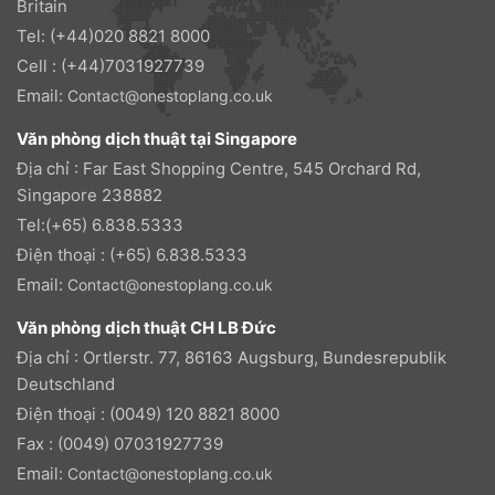
Britain
Tel: (+44)020 8821 8000
Cell : (+44)7031927739
Email:
Contact@onestoplang.co.uk
Văn phòng dịch thuật tại Singapore
Địa chỉ : Far East Shopping Centre, 545 Orchard Rd,
Singapore 238882
Tel:(+65) 6.838.5333
Điện thoại : (+65) 6.838.5333
Email:
Contact@onestoplang.co.uk
Văn phòng dịch thuật CH LB Đức
Địa chỉ : Ortlerstr. 77, 86163 Augsburg, Bundesrepublik
Deutschland
Điện thoại : (0049) 120 8821 8000
Fax : (0049) 07031927739
Email:
Contact@onestoplang.co.uk