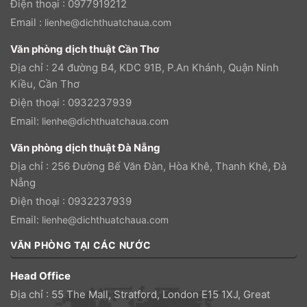
Điện thoại : 0977919212
Email :
lienhe@dichthuatchaua.com
Văn phòng dịch thuật Cần Thơ
Địa chỉ : 24 đường B4, KDC 91B, P.An Khánh, Quận Ninh
Kiều, Cần Thơ
Điện thoại : 0932237939
Email:
lienhe@dichthuatchaua.com
Văn phòng dịch thuật Đà Nẵng
Địa chỉ : 256 Đường Bế Văn Đàn, Hòa Khê, Thanh Khê, Đà
Nẵng
Điện thoại : 0932237939
Email:
lienhe@dichthuatchaua.com
VĂN PHÒNG TẠI CÁC NƯỚC
Head Office
Địa chỉ : 55 The Mall, Stratford, London E15 1XJ, Great