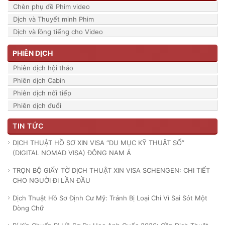
Chèn phụ đề Phim video
Dịch và Thuyết minh Phim
Dịch và lồng tiếng cho Video
PHIÊN DỊCH
Phiên dịch hội thảo
Phiên dịch Cabin
Phiên dịch nối tiếp
Phiên dịch đuổi
TIN TỨC
DỊCH THUẬT HỒ SƠ XIN VISA “DU MỤC KỸ THUẬT SỐ”
(DIGITAL NOMAD VISA) ĐÔNG NAM Á
TRỌN BỘ GIẤY TỜ DỊCH THUẬT XIN VISA SCHENGEN: CHI TIẾT
CHO NGUỜI ĐI LẦN ĐẦU
Dịch Thuật Hồ Sơ Định Cư Mỹ: Tránh Bị Loại Chỉ Vì Sai Sót Một
Dòng Chữ