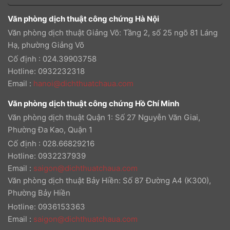
Văn phòng dịch thuật công chứng Hà Nội
Văn phòng dịch thuật Giảng Võ: Tầng 2, số 25 ngõ 81 Láng
Hạ, phường Giảng Võ
Cố định : 024.39903758
Hotline: 0932232318
Email
:
hanoi@dichthuatchaua.com
Văn phòng dịch thuật công chứng Hồ Chí Minh
Văn phòng dịch thuật Quận 1: Số 27 Nguyễn Văn Giai,
Phường Đa Kao, Quận 1
Cố định : 028.66829216
Hotline: 0932237939
Email
:
saigon@dichthuatchaua.com
Văn phòng dịch thuật Bảy Hiền: Số 87 Đường A4 (K300),
Phường Bảy Hiền
Hotline: 0936153363
Email
:
saigon@dichthuatchaua.com