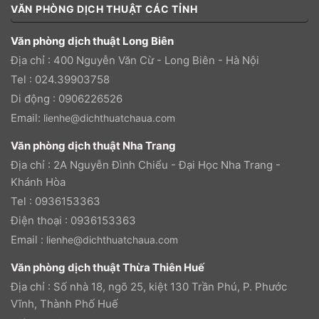
VĂN PHÒNG DỊCH THUẬT CÁC TỈNH
Văn phòng dịch thuật Long Biên
Địa chỉ : 400 Nguyễn Văn Cừ - Long Biên - Hà Nội
Tel : 024.39903758
Di động : 0906226526
Email:
lienhe@dichthuatchaua.com
Văn phòng dịch thuật Nha Trang
Địa chỉ : 2A Nguyễn Đình Chiểu - Đại Học Nha Trang -
Khánh Hòa
Tel : 0936153363
Điện thoại : 0936153363
Email :
lienhe@dichthuatchaua.com
Văn phòng dịch thuật Thừa Thiên Huế
Địa chỉ : Số nhà 18, ngõ 25, kiệt 130 Trần Phú, P. Phước
Vĩnh, Thành Phố Huế