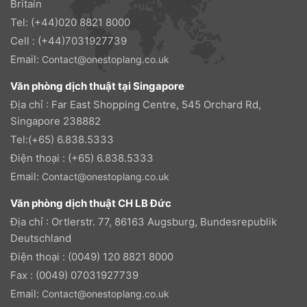
Britain
Tel: (+44)020 8821 8000
Cell : (+44)7031927739
Email:
Contact@onestoplang.co.uk
Văn phòng dịch thuật tại Singapore
Địa chỉ : Far East Shopping Centre, 545 Orchard Rd,
Singapore 238882
Tel:(+65) 6.838.5333
Điện thoại : (+65) 6.838.5333
Email:
Contact@onestoplang.co.uk
Văn phòng dịch thuật CH LB Đức
Địa chỉ : Ortlerstr. 77, 86163 Augsburg, Bundesrepublik
Deutschland
Điện thoại : (0049) 120 8821 8000
Fax : (0049) 07031927739
Email:
Contact@onestoplang.co.uk