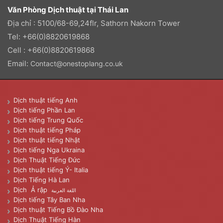
Văn Phòng Dịch thuật tại Thái Lan
Địa chỉ : 5100/68-69,24flr, Sathorn Nakorn Tower
Tel: +66(0)8820619868
Cell : +66(0)8820619868
Email:
Contact@onestoplang.co.uk
Dịch thuật tiếng Anh
Dịch tiếng Phần Lan
Dịch tiếng Trung Quốc
Dịch thuật tiếng Pháp
Dịch thuật tiếng Nhật
Dịch tiếng Nga Ukraina
Dịch Thuật Tiếng Đức
Dịch thuật tiếng Ý- Italia
Dịch Tiếng Hà Lan
Dịch Ả rập
اللغة العربية
Dịch tiếng Tây Ban Nha
Dịch thuật Tiếng Bồ Đào Nha
Dịch Thuật Tiếng Hàn