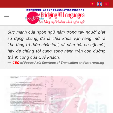
Liên hệ nhanh
Skip
to
content
Sức mạnh của ngôn ngữ nằm trong tay người biết
sử dụng chúng, đó là chìa khóa vạn năng mở ra
kho tàng tri thức nhân loại, và nắm bắt cơ hội mới,
hãy để chúng tôi cùng song hành trên con đường
thành công của Quý Khách.
CEO
of Focus Asia Services of Translation and Interpreting