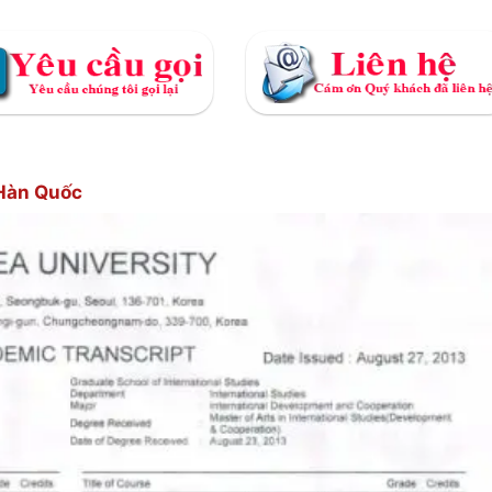
 Hàn Quốc