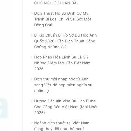
CHO NGUỜI ĐI LẦN ĐẦU
Dịch Thuật Hồ Sơ Định Cư Mỹ:
Tránh Bị Loại Chỉ Vì Sai Sót Một
Dòng Chữ
Bí Kíp Chuẩn Bị Hồ Sơ Du Học Anh
Quốc 2026: Cần Dịch Thuật Công
Chứng Những Gì?
Hợp Pháp Hóa Lãnh Sự Là Gì?
Những Điểm Mới Cần Biết Năm
2026
Dịch thư mời nhập học từ Anh
sang Việt để nộp miễn nghĩa vụ
quân sự
Hướng Dẫn Xin Visa Du Lịch Dubai
Cho Công Dân Việt Nam (Mới Nhất
2025)
Ngành dịch thuật tại Việt Nam
đang thay đổi như thế nào?