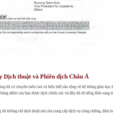
ty Dịch thuật và Phiên dịch Châu Á
úng tôi có chuyên môn cao và hiểu biết sâu rộng về hệ thống giáo dục
bảng điểm của bạn được dịch chính xác và đầy đủ từ tiếng Hàn sang t
 tôi không chỉ dịch thuật mà còn cung cấp dịch vụ công chứng, đảm b