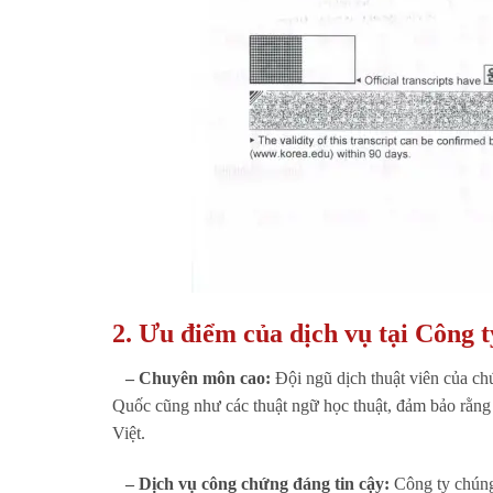
2. Ưu điểm của dịch vụ tại Công 
– Chuyên môn cao:
Đội ngũ dịch thuật viên của ch
Quốc cũng như các thuật ngữ học thuật, đảm bảo rằng 
Việt.
– Dịch vụ công chứng đáng tin cậy:
Công ty chúng