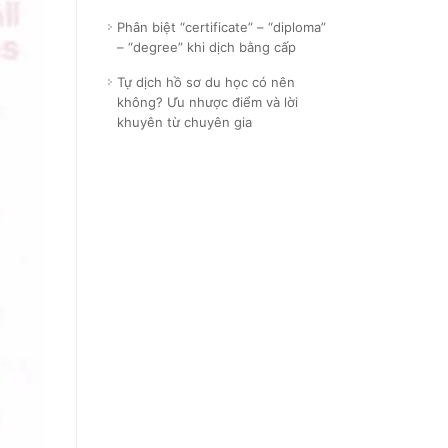
Phân biệt “certificate” – “diploma”
– “degree” khi dịch bằng cấp
Tự dịch hồ sơ du học có nên
không? Ưu nhược điểm và lời
khuyên từ chuyên gia