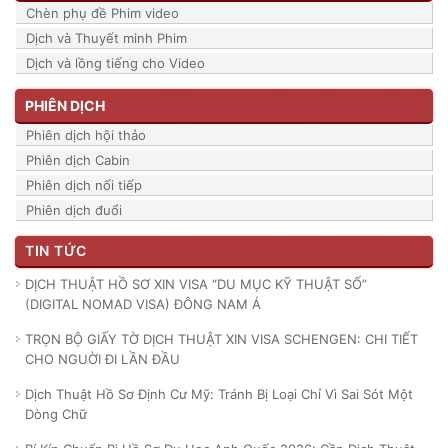
Chèn phụ đề Phim video
Dịch và Thuyết minh Phim
Dịch và lồng tiếng cho Video
PHIÊN DỊCH
Phiên dịch hội thảo
Phiên dịch Cabin
Phiên dịch nối tiếp
Phiên dịch đuổi
TIN TỨC
DỊCH THUẬT HỒ SƠ XIN VISA “DU MỤC KỸ THUẬT SỐ”
(DIGITAL NOMAD VISA) ĐÔNG NAM Á
TRỌN BỘ GIẤY TỜ DỊCH THUẬT XIN VISA SCHENGEN: CHI TIẾT
CHO NGUỜI ĐI LẦN ĐẦU
Dịch Thuật Hồ Sơ Định Cư Mỹ: Tránh Bị Loại Chỉ Vì Sai Sót Một
Dòng Chữ