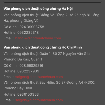
Văn phòng dịch thuật công chứng Hà Nội
Văn phòng dịch thuật Giảng Võ: Tầng 2, số 25 ngõ 81 Láng
Hạ, phường Giảng Võ
Cố định : 024.39903758
Hotline: 0932232318
Email
:
hanoi@dichthuatchaua.com
Văn phòng dịch thuật công chứng Hồ Chí Minh
Văn phòng dịch thuật Quận 1: Số 27 Nguyễn Văn Giai,
Phường Đa Kao, Quận 1
Cố định : 028.66829216
Hotline: 0932237939
Email
:
saigon@dichthuatchaua.com
Văn phòng dịch thuật Bảy Hiền: Số 87 Đường A4 (K300),
Phường Bảy Hiền
Hotline: 0936153363
Email
:
saigon@dichthuatchaua.com