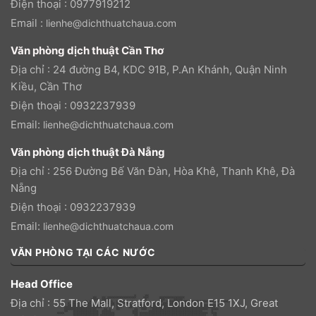
Điện thoại : 0977919212
Email :
lienhe@dichthuatchaua.com
Văn phòng dịch thuật Cần Thơ
Địa chỉ : 24 đường B4, KDC 91B, P.An Khánh, Quận Ninh
Kiều, Cần Thơ
Điện thoại : 0932237939
Email:
lienhe@dichthuatchaua.com
Văn phòng dịch thuật Đà Nẵng
Địa chỉ : 256 Đường Bế Văn Đàn, Hòa Khê, Thanh Khê, Đà
Nẵng
Điện thoại : 0932237939
Email:
lienhe@dichthuatchaua.com
VĂN PHÒNG TẠI CÁC NƯỚC
Head Office
Địa chỉ : 55 The Mall, Stratford, London E15 1XJ, Great