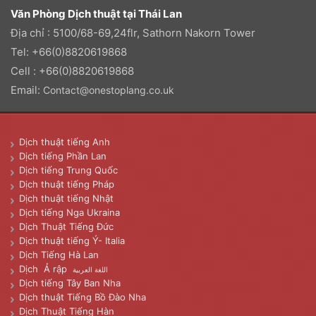
Văn Phòng Dịch thuật tại Thái Lan
Địa chỉ : 5100/68-69,24flr, Sathorn Nakorn Tower
Tel: +66(0)8820619868
Cell : +66(0)8820619868
Email:
Contact@onestoplang.co.uk
Dịch thuật tiếng Anh
Dịch tiếng Phần Lan
Dịch tiếng Trung Quốc
Dịch thuật tiếng Pháp
Dịch thuật tiếng Nhật
Dịch tiếng Nga Ukraina
Dịch Thuật Tiếng Đức
Dịch thuật tiếng Ý- Italia
Dịch Tiếng Hà Lan
Dịch Ả rập
اللغة العربية
Dịch tiếng Tây Ban Nha
Dịch thuật Tiếng Bồ Đào Nha
Dịch Thuật Tiếng Hàn