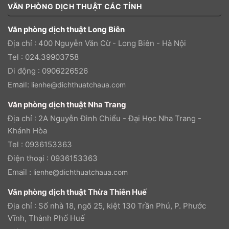
VĂN PHÒNG DỊCH THUẬT CÁC TỈNH
Văn phòng dịch thuật Long Biên
Địa chỉ : 400 Nguyễn Văn Cừ - Long Biên - Hà Nội
Tel : 024.39903758
Di động : 0906226526
Email:
lienhe@dichthuatchaua.com
Văn phòng dịch thuật Nha Trang
Địa chỉ : 2A Nguyễn Đình Chiểu - Đại Học Nha Trang -
Khánh Hòa
Tel : 0936153363
Điện thoại : 0936153363
Email :
lienhe@dichthuatchaua.com
Văn phòng dịch thuật Thừa Thiên Huế
Địa chỉ : Số nhà 18, ngõ 25, kiệt 130 Trần Phú, P. Phước
Vĩnh, Thành Phố Huế