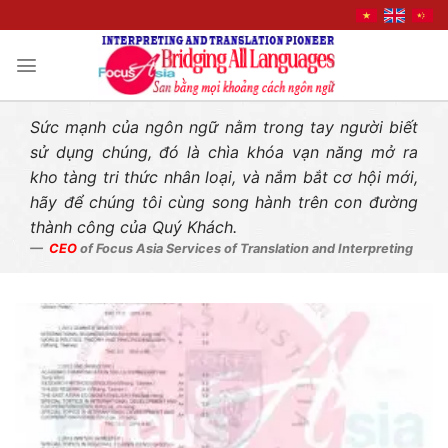
Liên hệ nhanh
Skip
to
content
Sức mạnh của ngôn ngữ nằm trong tay người biết
sử dụng chúng, đó là chìa khóa vạn năng mở ra
kho tàng tri thức nhân loại, và nắm bắt cơ hội mới,
hãy để chúng tôi cùng song hành trên con đường
thành công của Quý Khách.
CEO
of Focus Asia Services of Translation and Interpreting