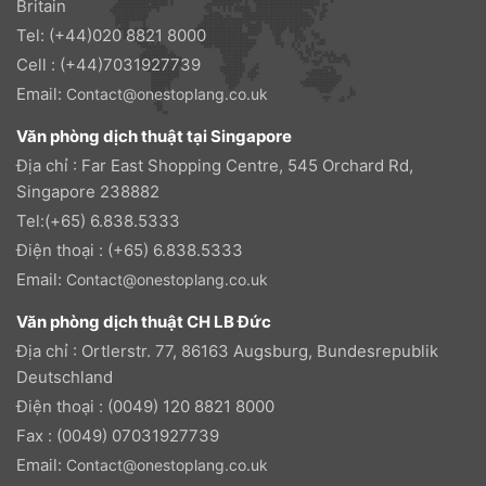
Britain
Tel: (+44)020 8821 8000
Cell : (+44)7031927739
Email:
Contact@onestoplang.co.uk
Văn phòng dịch thuật tại Singapore
Địa chỉ : Far East Shopping Centre, 545 Orchard Rd,
Singapore 238882
Tel:(+65) 6.838.5333
Điện thoại : (+65) 6.838.5333
Email:
Contact@onestoplang.co.uk
Văn phòng dịch thuật CH LB Đức
Địa chỉ : Ortlerstr. 77, 86163 Augsburg, Bundesrepublik
Deutschland
Điện thoại : (0049) 120 8821 8000
Fax : (0049) 07031927739
Email:
Contact@onestoplang.co.uk