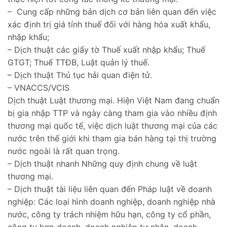
– Cung cấp những bản dịch cơ bản liên quan đến việc
xác định trị giá tính thuế đối với hàng hóa xuất khẩu,
nhập khẩu;
– Dịch thuật các giấy tờ Thuế xuất nhập khẩu; Thuế
GTGT; Thuế TTĐB, Luật quản lý thuế.
– Dịch thuật Thủ tục hải quan điện tử.
– VNACCS/VCIS
Dịch thuật Luật thương mại. Hiện Việt Nam đang chuẩn
bị gia nhập TTP và ngày càng tham gia vào nhiều định
thương mại quốc tế, việc dịch luật thương mại của các
nước trên thế giới khi tham gia bán hàng tại thị trường
nước ngoài là rất quan trọng.
– Dịch thuật nhanh Những quy định chung về luật
thương mại.
– Dịch thuật tài liệu liên quan đến Pháp luật về doanh
nghiệp: Các loại hình doanh nghiệp, doanh nghiệp nhà
nước, công ty trách nhiệm hữu hạn, công ty cổ phần,
công ty hợp doanh, doanh nghiệp tư nhân, doanh