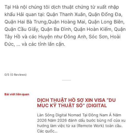
Tại Hà nội chúng tôi dịch thuật chứng từ xuất nhập
khẩu Hải quan tại: Quận Thanh Xuân, Quận Đống Đa,
Quận Hai Bà Trưng,Quận Hoàng Mai, Quận Long Biên,
Quận Cầu Giấy, Quận Ba Đình, Quận Hoàn Kiếm, Quận
Tây Hồ và các Huyện như Đông Anh, Sóc Sơn, Hoài
Đức, … và các tỉnh lân cận.
0/5
(0 Reviews)
Bài viết liên quan
DỊCH THUẬT HỒ SƠ XIN VISA “DU
MỤC KỸ THUẬT SỐ” (DIGITAL
NOMAD VISA) ĐÔNG NAM Á
Làn Sóng Digital Nomad Tại Đông Nam Á Năm
2026 Năm 2026 đánh dấu bước bùng nổ của xu
hướng làm việc từ xa (Remote Work) toàn cầu.
Các quốc…