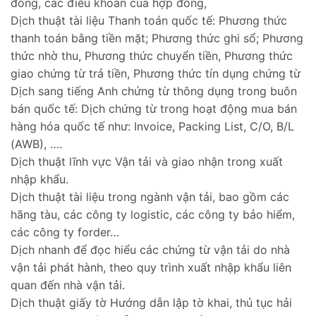
đồng, các điều khoản của hợp đồng,
Dịch thuật tài liệu Thanh toán quốc tế: Phương thức
thanh toán bằng tiền mặt; Phương thức ghi sổ; Phương
thức nhờ thu, Phương thức chuyển tiền, Phương thức
giao chứng từ trả tiền, Phương thức tín dụng chứng từ
Dịch sang tiếng Anh chứng từ thông dụng trong buôn
bán quốc tế: Dịch chứng từ trong hoạt động mua bán
hàng hóa quốc tế như: Invoice, Packing List, C/O, B/L
(AWB), ….
Dịch thuật lĩnh vực Vận tải và giao nhận trong xuất
nhập khẩu.
Dịch thuật tài liệu trong ngành vận tải, bao gồm các
hãng tàu, các công ty logistic, các công ty bảo hiểm,
các công ty forder…
Dịch nhanh để đọc hiểu các chứng từ vận tải do nhà
vận tải phát hành, theo quy trình xuất nhập khẩu liên
quan đến nhà vận tải.
Dịch thuật giấy tờ Hướng dẫn lập tờ khai, thủ tục hải