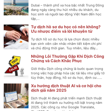
2025)
Dubai – thành phố xa hoa bậc nhất Trung Đông
đang ngày càng thu hút nhiều du khách, du
học sinh và người lao động Việt Nam đến học
tập,…
Tự dịch hồ sơ du học có nên không?
Ưu nhược điểm và lời khuyên từ
chuyên gia
Tự dịch hồ sơ du học là lựa chọn được nhiều
bạn sinh viên cân nhắc nhằm tiết kiệm chi phí
và chủ động thời gian. Tuy nhiên, liệu đây…
Những Lỗi Thường Gặp Khi Dịch Công
Chứng và Cách Khắc Phục
Giới thiệu Dịch công chứng là bước quan trọng
trong việc hợp pháp hóa các tài liệu như giấy tờ
tùy thân, hợp đồng, hồ sơ du học, định cư...…
Xu hướng dịch thuật AI và cơ hội cho
dịch giả năm 2025
Dịch thuật AI đang phát triển mạnh Dịch thuật
AI đang trở thành xu hướng nổi bật trong năm
2025. Các công cụ như Google Translate,