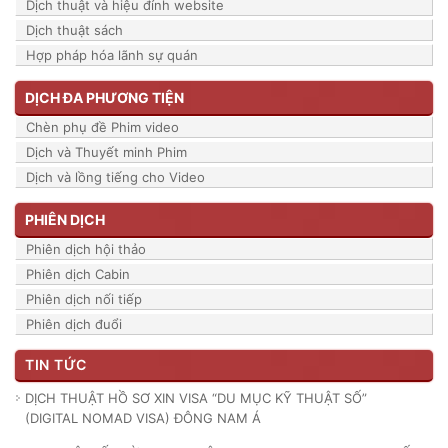
Dịch thuật và hiệu đính website
Dịch thuật sách
Hợp pháp hóa lãnh sự quán
DỊCH ĐA PHƯƠNG TIỆN
Chèn phụ đề Phim video
Dịch và Thuyết minh Phim
Dịch và lồng tiếng cho Video
PHIÊN DỊCH
Phiên dịch hội thảo
Phiên dịch Cabin
Phiên dịch nối tiếp
Phiên dịch đuổi
TIN TỨC
DỊCH THUẬT HỒ SƠ XIN VISA “DU MỤC KỸ THUẬT SỐ”
(DIGITAL NOMAD VISA) ĐÔNG NAM Á