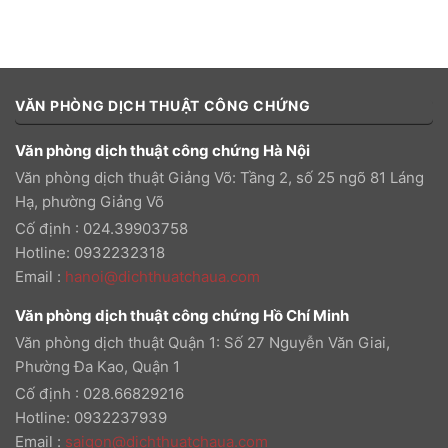
VĂN PHÒNG DỊCH THUẬT CÔNG CHỨNG
Văn phòng dịch thuật công chứng Hà Nội
Văn phòng dịch thuật Giảng Võ: Tầng 2, số 25 ngõ 81 Láng
Hạ, phường Giảng Võ
Cố định : 024.39903758
Hotline: 0932232318
Email
:
hanoi@dichthuatchaua.com
Văn phòng dịch thuật công chứng Hồ Chí Minh
Văn phòng dịch thuật Quận 1: Số 27 Nguyễn Văn Giai,
Phường Đa Kao, Quận 1
Cố định : 028.66829216
Hotline: 0932237939
Email
:
saigon@dichthuatchaua.com