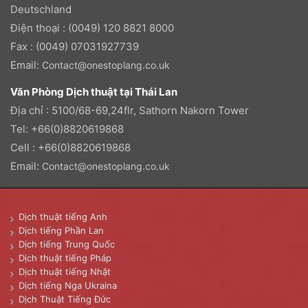
Deutschland
Điện thoại : (0049) 120 8821 8000
Fax : (0049) 07031927739
Email:
Contact@onestoplang.co.uk
Văn Phòng Dịch thuật tại Thái Lan
Địa chỉ : 5100/68-69,24flr, Sathorn Nakorn Tower
Tel: +66(0)8820619868
Cell : +66(0)8820619868
Email:
Contact@onestoplang.co.uk
Dịch thuật tiếng Anh
Dịch tiếng Phần Lan
Dịch tiếng Trung Quốc
Dịch thuật tiếng Pháp
Dịch thuật tiếng Nhật
Dịch tiếng Nga Ukraina
Dịch Thuật Tiếng Đức