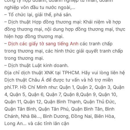
nghiệp vôn đầu tu nước ngoài,…
– Tổ chức lại, giải thể, phá sản.
– Dịch thuật Hợp đồng thương mại: Khái niệm về hợp
đồng thương mại, nội dung hợp đồng thương mại, thực
hiện hợp đồng thương mại.
–
Dịch các giấy tờ sang tiếng Anh
các tranh chấp
trong thương mại, các hình thức giải quyết tranh chấp
trong thương mại.
– Dịch thuật Luật kinh doanh.
Địa chỉ dịch thuật XNK tại TPHCM. Hãy vui lòng liên hệ
Dịch thuật Châu Á để được tư vấn và hỗ trợ miễn
phí.TP. Hồ Chí Minh như: Quận 1, Quận 2, Quận 3, Quận
4, Quận 5, Quận 6, Quận 7, Quận 8,Quận 9, Quận 10,
Quận 11, Quận 12, Quận Bình Thạnh, Quận Thủ Đức,
Quận Tân Bình, Quận Tân Phú, Quận Bình Tân, Bình
Chánh, Nhà Bè…, Bình Dương, Đồng Nai, Biên Hòa,
Long An… và các tỉnh lân cận