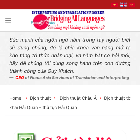
Liên hệ nhanh
Skip
to
content
Sức mạnh của ngôn ngữ nằm trong tay người biết
sử dụng chúng, đó là chìa khóa vạn năng mở ra
kho tàng tri thức nhân loại, và nắm bắt cơ hội mới,
hãy để chúng tôi cùng song hành trên con đường
thành công của Quý Khách.
CEO
of Focus Asia Services of Translation and Interpreting
Home
Dịch thuật
Dịch thuật Châu Á
Dịch thuật tờ
khai Hải Quan – thủ tục Hải Quan