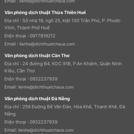
Email :
lienhe@dichthuatchaua.com
Văn phòng dịch thuật Thừa Thiên Huế
Địa chỉ : Số nhà 18, ngõ 25, kiệt 130 Trần Phú, P. Phước
Vĩnh, Thành Phố Huế
Điện thoại : 0977919212
Email :
lienhe@dichthuatchaua.com
Văn phòng dịch thuật Cần Thơ
Địa chỉ : 24 đường B4, KDC 91B, P.An Khánh, Quận Ninh
Kiều, Cần Thơ
Điện thoại : 0932237939
Email:
lienhe@dichthuatchaua.com
Văn phòng dịch thuật Đà Nẵng
Địa chỉ : 256 Đường Bế Văn Đàn, Hòa Khê, Thanh Khê, Đà
Nẵng
Điện thoại : 0932237939
Email:
lienhe@dichthuatchaua.com