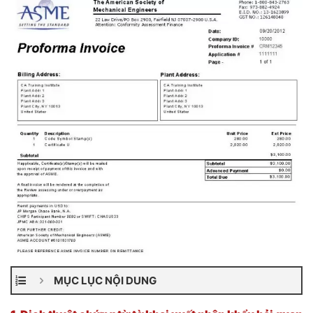
MỤC LỤC NỘI DUNG