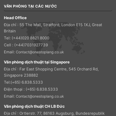
VĂN PHÒNG TẠI CÁC NƯỚC
Head Office
Địa chỉ : 55 The Mall, Stratford, London E15 1XJ, Great
Britain
Tel: (+44)020 8821 8000
Cell : (+44)7031927739
Email:
Contact@onestoplang.co.uk
Văn phòng dịch thuật tại Singapore
Địa chỉ : Far East Shopping Centre, 545 Orchard Rd,
Singapore 238882
Tel:(+65) 6.838.5333
Điện thoại : (+65) 6.838.5333
Email:
Contact@onestoplang.co.uk
Văn phòng dịch thuật CH LB Đức
Địa chỉ : Ortlerstr. 77, 86163 Augsburg, Bundesrepublik