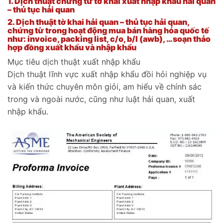
1.
Dịch thuật chứng từ tờ khai xuất nhập khẩu hải quan
– thủ tục hải quan
2.
Dịch thuật tờ khai hải quan – thủ tục hải quan,
chứng từ trong hoạt động mua bán hàng hóa quốc tế
như: invoice, packing list, c/o, b/l (awb), …soạn thảo
hợp đồng xuất khẩu và nhập khẩu
Mục tiêu dịch thuật xuất nhập khẩu
Dịch thuật lĩnh vực xuất nhập khẩu đồi hỏi nghiệp vụ
và kiến thức chuyên môn giỏi, am hiểu về chính sác
trong và ngoài nước, cũng như luật hải quan, xuất
nhập khẩu.