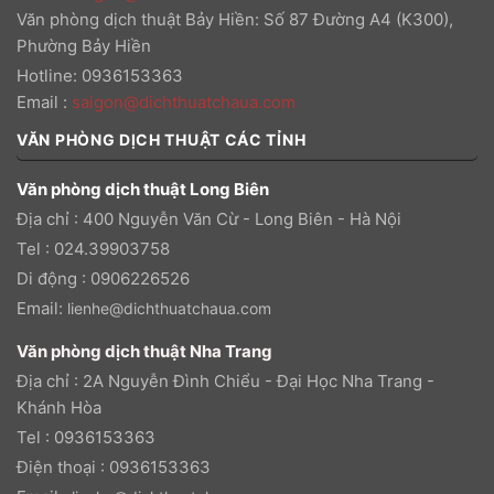
Văn phòng dịch thuật Bảy Hiền: Số 87 Đường A4 (K300),
Phường Bảy Hiền
Hotline: 0936153363
Email
:
saigon@dichthuatchaua.com
VĂN PHÒNG DỊCH THUẬT CÁC TỈNH
Văn phòng dịch thuật Long Biên
Địa chỉ : 400 Nguyễn Văn Cừ - Long Biên - Hà Nội
Tel : 024.39903758
Di động : 0906226526
Email:
lienhe@dichthuatchaua.com
Văn phòng dịch thuật Nha Trang
Địa chỉ : 2A Nguyễn Đình Chiểu - Đại Học Nha Trang -
Khánh Hòa
Tel : 0936153363
Điện thoại : 0936153363