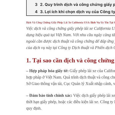
2. Quy trình dịch và công chứng giấy p
3. Lợi ích khi chọn dịch vụ của Công t
Dịch Và Công Chứng Giấy Phép Lái Xe California USA:
Dịch Vụ Uy Tín Tại 
Việc dịch và công chứng giấy phép lái xe California
dụng hiệu quả tại Việt Nam. Với nhu cầu ngày càng tăn
ngoài cần được dịch thuật và công chứng để đáp ứng 
của dịch vụ này tại Công ty Dịch thuật và Phiên dịch
1. Tại sao cần dịch và công chứng
– Hợp pháp hóa giấy tờ:
Giấy phép lái xe của Calif
hợp pháp ở Việt Nam. Quá trình dịch thuật và công c
Sở Giao thông vận tải, Cục Quản lý Xuất nhập cảnh, v
– Đảm bảo tính chính xác:
Việc dịch giấy phép lái xe
thời hạn giấy phép, hoặc các điều kiện lái xe. Công t
quy định.