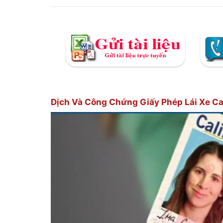
Dịch Và Công Chứng Giấy Phép Lái Xe Ca