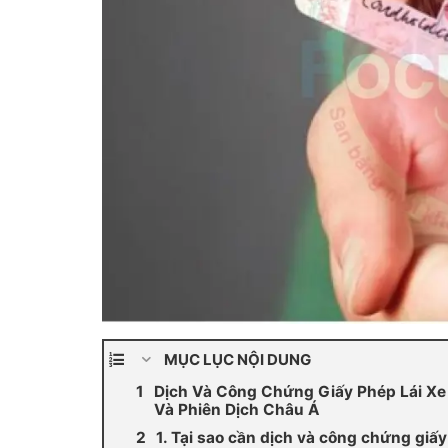
MỤC LỤC NỘI DUNG
Dịch Và Công Chứng Giấy Phép Lái Xe C
Và Phiên Dịch Châu Á
1. Tại sao cần dịch và công chứng giấy