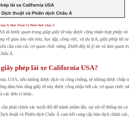
hép lái xe California USA
y Dịch thuật và Phiên dịch Châu Á
Công Ty Dịch Thuật Và Phiên Dịch Châu Á
 USA là bước quan trọng giúp giấy tờ này được công nhận hợp pháp và
g về giao lưu văn hóa, học tập, công việc, và du lịch, giấy phép lái x
yêu cầu của các cơ quan chức năng. Dưới đây là lý do và tầm quan t
 Châu Á.
 giấy phép lái xe California USA?
ornia, USA, nếu không được dịch và công chứng, sẽ không được chấp 
hứng đảm bảo rằng giấy tờ này được công nhận bởi các cơ quan chức n
à các đơn vị khác.
 cần phải chính xác tuyệt đối để tránh nhầm lẫn, sai sót về thông tin cá
y Dịch thuật và Phiên dịch Châu Á cam kết cung cấp bản dịch chính xác