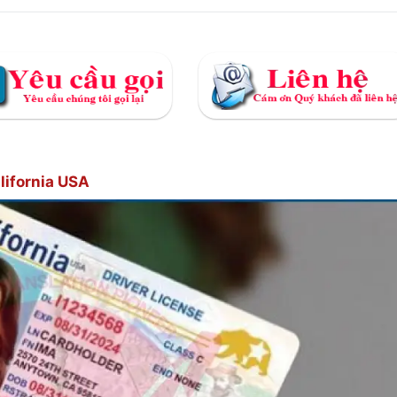
lifornia USA