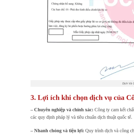
Dịch Và 
3. Lợi ích khi chọn dịch vụ của C
– Chuyên nghiệp và chính xác:
Công ty cam kết chất
các quy định pháp lý và tiêu chuẩn dịch thuật quốc tế.
– Nhanh chóng và tiện lợi:
Quy trình dịch và công ch