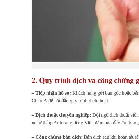
2. Quy trình dịch và công chứng g
– Tiếp nhận hồ sơ:
Khách hàng gửi bản gốc hoặc bản 
Châu Á để bắt đầu quy trình dịch thuật.
– Dịch thuật chuyên nghiệp:
Đội ngũ dịch thuật viên
xe từ tiếng Anh sang tiếng Việt, đảm bảo đầy đủ thông 
– Công chứng bản dịch:
Bản dịch sau khi hoàn tất s