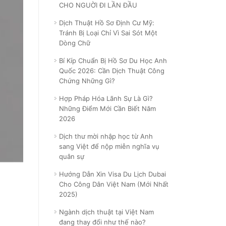
CHO NGUỜI ĐI LẦN ĐẦU
Dịch Thuật Hồ Sơ Định Cư Mỹ:
Tránh Bị Loại Chỉ Vì Sai Sót Một
Dòng Chữ
Bí Kíp Chuẩn Bị Hồ Sơ Du Học Anh
Quốc 2026: Cần Dịch Thuật Công
Chứng Những Gì?
Hợp Pháp Hóa Lãnh Sự Là Gì?
Những Điểm Mới Cần Biết Năm
2026
Dịch thư mời nhập học từ Anh
sang Việt để nộp miễn nghĩa vụ
quân sự
Hướng Dẫn Xin Visa Du Lịch Dubai
Cho Công Dân Việt Nam (Mới Nhất
2025)
Ngành dịch thuật tại Việt Nam
đang thay đổi như thế nào?