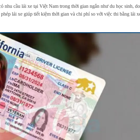
 nhu cầu lái xe tại Việt Nam trong thời gian ngắn như du học sinh, d
hép lái xe giúp tiết kiệm thời gian và chi phí so với việc thi bằng lái 