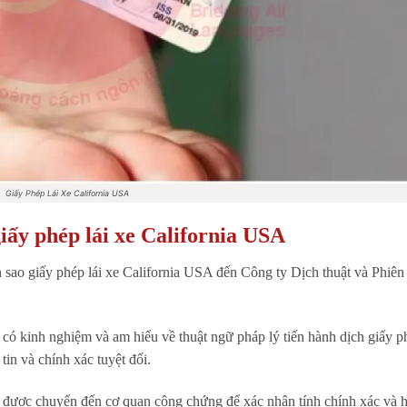
Giấy Phép Lái Xe California USA
iấy phép lái xe California USA
sao giấy phép lái xe California USA đến Công ty Dịch thuật và Phiên
 có kinh nghiệm và am hiểu về thuật ngữ pháp lý tiến hành dịch giấy ph
tin và chính xác tuyệt đối.
ẽ được chuyển đến cơ quan công chứng để xác nhận tính chính xác và 