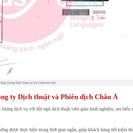
Công Chứng Giấy Phép Lái Xe California USA
ông ty Dịch thuật và Phiên dịch Châu Á
 lượng dịch vụ với đội ngũ dịch thuật viên giàu kinh nghiệm, am hiểu 
ứng được thực hiện trong thời gian ngắn, giúp khách hàng tiết kiệm th