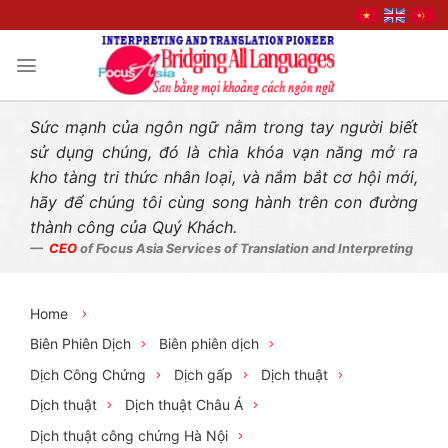
Liên hệ nhanh
Skip
to
content
Sức mạnh của ngôn ngữ nằm trong tay người biết
sử dụng chúng, đó là chìa khóa vạn năng mở ra
kho tàng tri thức nhân loại, và nắm bắt cơ hội mới,
hãy để chúng tôi cùng song hành trên con đường
thành công của Quý Khách.
CEO
of Focus Asia Services of Translation and Interpreting
Home
Biên Phiên Dịch
Biên phiên dịch
Dịch Công Chứng
Dịch gấp
Dịch thuật
Dịch thuật
Dịch thuật Châu Á
Dịch thuật công chứng Hà Nội