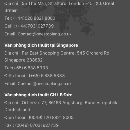
Địa chỉ : 55 The Mall, Stratford, London E15 1XJ, Great
Britain
Tel: (+44)020 8821 8000
Cell : (+44)7031927739
Email:
Contact@onestoplang.co.uk
Văn phòng dịch thuật tại Singapore
Địa chỉ : Far East Shopping Centre, 545 Orchard Rd,
Singapore 238882
Tel:(+65) 6.838.5333
Điện thoại : (+65) 6.838.5333
Email:
Contact@onestoplang.co.uk
Văn phòng dịch thuật CH LB Đức
Địa chỉ : Ortlerstr. 77, 86163 Augsburg, Bundesrepublik
Deutschland
Điện thoại : (0049) 120 8821 8000
Fax : (0049) 07031927739