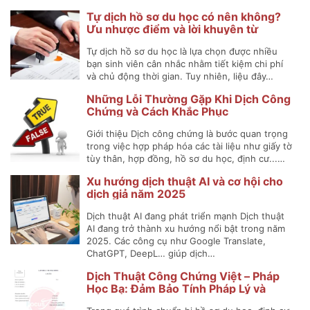
Tự dịch hồ sơ du học có nên không?
Ưu nhược điểm và lời khuyên từ
chuyên gia
Tự dịch hồ sơ du học là lựa chọn được nhiều
bạn sinh viên cân nhắc nhằm tiết kiệm chi phí
và chủ động thời gian. Tuy nhiên, liệu đây…
Những Lỗi Thường Gặp Khi Dịch Công
Chứng và Cách Khắc Phục
Giới thiệu Dịch công chứng là bước quan trọng
trong việc hợp pháp hóa các tài liệu như giấy tờ
tùy thân, hợp đồng, hồ sơ du học, định cư...…
Xu hướng dịch thuật AI và cơ hội cho
dịch giả năm 2025
Dịch thuật AI đang phát triển mạnh Dịch thuật
AI đang trở thành xu hướng nổi bật trong năm
2025. Các công cụ như Google Translate,
ChatGPT, DeepL… giúp dịch…
Dịch Thuật Công Chứng Việt – Pháp
Học Bạ: Đảm Bảo Tính Pháp Lý và
Chính Xác