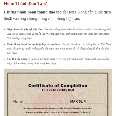
Hoàn Thành Đào Tạo?
Chứng nhận hoàn thành đào tạo
từ Hong Kong cần được dịch
thuật và công chứng trong các trường hợp sau:
Nộp hồ sơ xin việc tại Việt Nam
: Đối với những người đã hoàn thành khóa học hoặc chương trình
đào tạo tại Hong Kong và muốn làm việc tại Việt Nam, giấy chứng nhận cần được dịch sang tiếng
Việt để được công nhận.
Hoàn thiện hồ sơ du học hoặc học lên cao hơn
: Khi nộp hồ sơ vào các trường học tại Việt Nam
hoặc các quốc gia khác, chứng nhận cần được dịch thuật chính xác và công chứng để đảm bảo tính
hợp pháp.
Các thủ tục pháp lý
: Một số quy trình pháp lý yêu cầu giấy chứng nhận hoàn thành đào tạo cần
được dịch và công chứng để sử dụng hợp pháp.