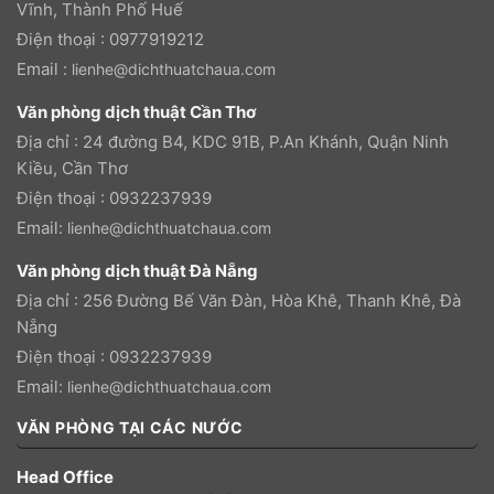
Vĩnh, Thành Phố Huế
Điện thoại : 0977919212
Email :
lienhe@dichthuatchaua.com
Văn phòng dịch thuật Cần Thơ
Địa chỉ : 24 đường B4, KDC 91B, P.An Khánh, Quận Ninh
Kiều, Cần Thơ
Điện thoại : 0932237939
Email:
lienhe@dichthuatchaua.com
Văn phòng dịch thuật Đà Nẵng
Địa chỉ : 256 Đường Bế Văn Đàn, Hòa Khê, Thanh Khê, Đà
Nẵng
Điện thoại : 0932237939
Email:
lienhe@dichthuatchaua.com
VĂN PHÒNG TẠI CÁC NƯỚC
Head Office