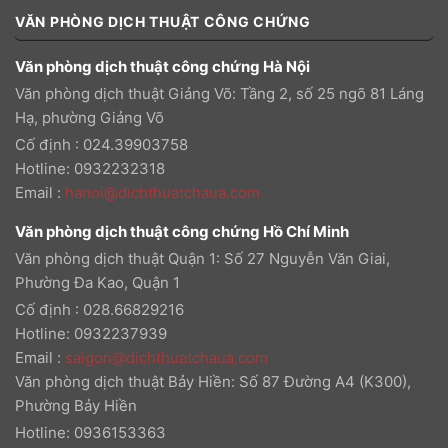
VĂN PHÒNG DỊCH THUẬT CÔNG CHỨNG
Văn phòng dịch thuật công chứng Hà Nội
Văn phòng dịch thuật Giảng Võ: Tầng 2, số 25 ngõ 81 Láng
Hạ, phường Giảng Võ
Cố định : 024.39903758
Hotline: 0932232318
Email
:
hanoi@dichthuatchaua.com
Văn phòng dịch thuật công chứng Hồ Chí Minh
Văn phòng dịch thuật Quận 1: Số 27 Nguyễn Văn Giai,
Phường Đa Kao, Quận 1
Cố định : 028.66829216
Hotline: 0932237939
Email
:
saigon@dichthuatchaua.com
Văn phòng dịch thuật Bảy Hiền: Số 87 Đường A4 (K300),
Phường Bảy Hiền
Hotline: 0936153363