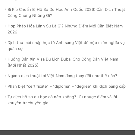
Bí Kíp Chuẩn Bị Hồ Sơ Du Học Anh Quốc 2026: Cần Dịch Thuật
Công Chứng Những Gì?
Hợp Pháp Hóa Lãnh Sự Là Gì? Những Điểm Mới Cần Biết Năm
2026
Dịch thư mời nhập học từ Anh sang Việt để nộp miễn nghĩa vụ
quân sự
Hướng Dẫn Xin Visa Du Lịch Dubai Cho Công Dân Việt Nam
(Mới Nhất 2025)
Ngành dịch thuật tại Việt Nam đang thay đổi như thế nào?
Phân biệt “certificate” – “diploma” – “degree” khi dịch bằng cấp
Tự dịch hồ sơ du học có nên không? Ưu nhược điểm và lời
khuyên từ chuyên gia