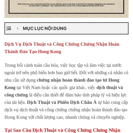
MỤC LỤC NỘI DUNG
Dịch Vụ Dịch Thuật và Công Chứng Chứng Nhận Hoàn
Thành Đào Tạo Hong Kong
Trong bối cảnh toàn cầu hóa, việc học tập và làm việc tại nước
ngoài trở nên phổ biến hơn bao giờ hết. Đối với những cá nhân có
nhu cầu sử dụng
chứng nhận hoàn thành đào tạo từ Hong
Kong
tại Việt Nam hoặc các quốc gia khác, việc
dịch thuật và
công chứng
là điều cần thiết để đảm bảo tính pháp lý và hiệu lực
của tài liệu.
Dịch Thuật và Phiên Dịch Châu Á
tự hào cung cấp
dịch vụ dịch thuật và công chứng chứng nhận hoàn thành đào tạo
Hong Kong với chất lượng cao, nhanh chóng và chuyên nghiệp.
Tại Sao Cần Dịch Thuật và Công Chứng Chứng Nhận