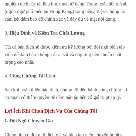
nghiệm dịch các tài liệu học thuật từ tiếng Trung hoặc tiếng Anh
(ngôn ngữ phổ biến tại Hong Kong) sang tiếng Việt. Chúng tôi
cam kết đảm bảo độ chính xác và đầy đủ về mặt nội dung.
3.
Hiệu Đính và Kiểm Tra Chất Lượng
Tất cả bản dịch sẽ được kiểm tra kỹ lưỡng bởi đội ngũ biên tập
viên để đảm bảo không có sai sót và đáp ứng tiêu chuẩn chất
lượng cao nhất.
4.
Công Chứng Tài Liệu
Sau khi hoàn thiện bản dịch, chúng tôi tiến hành công chứng tại
cơ quan có thẩm quyền để đảm bảo tài liệu có giá trị pháp lý.
Lợi Ích Khi Chọn Dịch Vụ Của Chúng Tôi
1. Đội Ngũ Chuyên Gia
Chúng tôi có đội ngũ dịch giả và biên tập viên chuyên nghiệp,