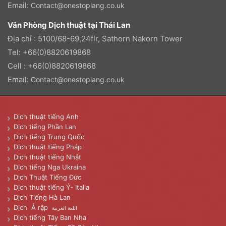
Email:
Contact@onestoplang.co.uk
Văn Phòng Dịch thuật tại Thái Lan
Địa chỉ : 5100/68-69,24flr, Sathorn Nakorn Tower
Tel: +66(0)8820619868
Cell : +66(0)8820619868
Email:
Contact@onestoplang.co.uk
Dịch thuật tiếng Anh
Dịch tiếng Phần Lan
Dịch tiếng Trung Quốc
Dịch thuật tiếng Pháp
Dịch thuật tiếng Nhật
Dịch tiếng Nga Ukraina
Dịch Thuật Tiếng Đức
Dịch thuật tiếng Ý- Italia
Dịch Tiếng Hà Lan
Dịch Ả rập
اللغة العربية
Dịch tiếng Tây Ban Nha