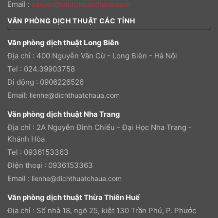
Email
:
saigon@dichthuatchaua.com
VĂN PHÒNG DỊCH THUẬT CÁC TỈNH
Văn phòng dịch thuật Long Biên
Địa chỉ : 400 Nguyễn Văn Cừ - Long Biên - Hà Nội
Tel : 024.39903758
Di động : 0906226526
Email:
lienhe@dichthuatchaua.com
Văn phòng dịch thuật Nha Trang
Địa chỉ : 2A Nguyễn Đình Chiểu - Đại Học Nha Trang -
Khánh Hòa
Tel : 0936153363
Điện thoại : 0936153363
Email :
lienhe@dichthuatchaua.com
Văn phòng dịch thuật Thừa Thiên Huế
Địa chỉ : Số nhà 18, ngõ 25, kiệt 130 Trần Phú, P. Phước