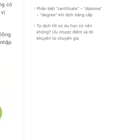
ng có
Phân biệt “certificate” – “diploma”
 vị
– “degree” khi dịch bằng cấp
Tự dịch hồ sơ du học có nên
không? Ưu nhược điểm và lời
 Đồng
khuyên từ chuyên gia
 nhập