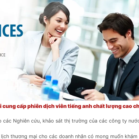
ôi cung cấp phiên dịch viên tiếng anh chất lượng cao c
o các Nghiên cứu, khảo sát thị trường của các công ty nướ
Du lịch thương mại cho các doanh nhân có mong muốn khám