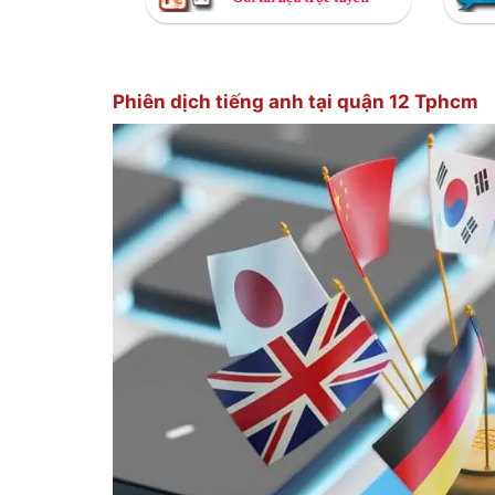
Phiên dịch tiếng anh tại quận 12 Tphcm