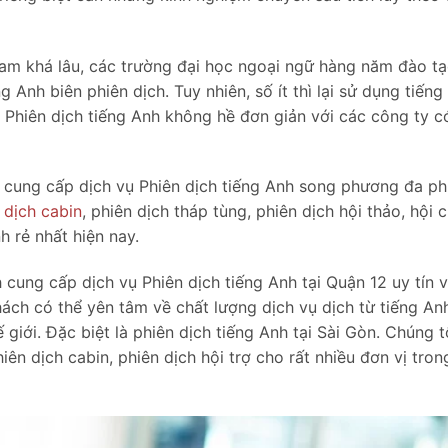
am khá lâu, các trường đại học ngoại ngữ hàng năm đào tạ
Anh biên phiên dịch. Tuy nhiên, số ít thì lại sử dụng tiếng
 Phiên dịch tiếng Anh không hề đơn giản với các công ty c
 cung cấp dịch vụ Phiên dịch tiếng Anh song phương đa p
 dịch cabin
, phiên dịch tháp tùng, phiên dịch hội thảo, hội 
h rẻ nhất hiện nay.
cung cấp dịch vụ Phiên dịch tiếng Anh tại Quận 12 uy tín v
ách có thể yên tâm về chất lượng dịch vụ dịch từ tiếng An
giới. Đặc biệt là phiên dịch tiếng Anh tại Sài Gòn. Chúng t
iên dịch cabin, phiên dịch hội trợ cho rất nhiều đơn vị tron