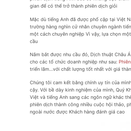
gian để có thể trở thành phiên dịch giỏi
Mặc dù tiếng Anh đã được phổ cập tại Việt N
trường hàng nghìn cử nhân chuyên ngành tiếng 
một cách chuyên nghiệp Vì vậy, lựa chọn một
cầu
Nắm bắt được nhu cầu đó, Dịch thuật Châu Á
cho các tổ chức doanh nghiệp như sau:
Phiên
triển lãm…với chất lượng tốt nhất với giá thàn
Chúng tôi cam kết bằng chính uy tín của mình 
cậy. Với bề dày kinh nghiệm của mình, Quý Kh
Việt và tiếng Anh sang các ngôn ngữ khác thế 
phiên dịch thành công nhiều cuộc hội thảo, ph
ngoài nước được Khách hàng đánh giá cao