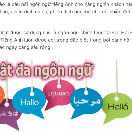
hào là cầu nối ngôn ngữ tiếng Anh cho hàng nghìn Khách hà
hảo, phiên dịch cabin, phiên dịch hội chợ cho rất nhiều đơn
nhất được sử dụng như là ngôn ngữ chính thức tại Đại Hội
iếng Anh luôn được coi trọng đặc biệt trong bối cảnh hội
hác ngày càng sâu rộng..