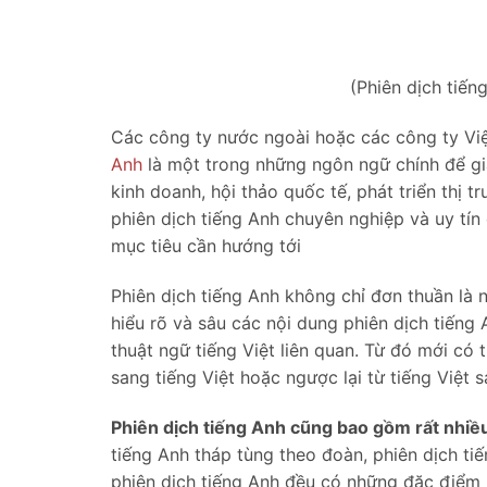
(Phiên dịch tiến
Các công ty nước ngoài hoặc các công ty Vi
Anh
là một trong những ngôn ngữ chính để gia
kinh doanh, hội thảo quốc tế, phát triển thị
phiên dịch tiếng Anh chuyên nghiệp và uy tín 
mục tiêu cần hướng tới
Phiên dịch tiếng Anh không chỉ đơn thuần là 
hiểu rõ và sâu các nội dung phiên dịch tiến
thuật ngữ tiếng Việt liên quan. Từ đó mới có 
sang tiếng Việt hoặc ngược lại từ tiếng Việt 
Phiên dịch tiếng Anh cũng bao gồm rất nhiề
tiếng Anh tháp tùng theo đoàn, phiên dịch tiế
phiên dịch tiếng Anh đều có những đặc điểm r