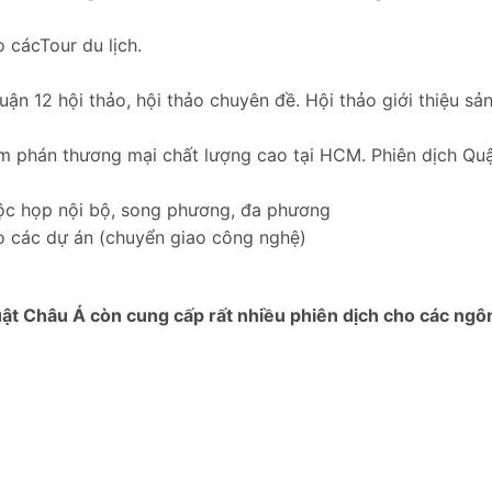
 cácTour du lịch.
ận 12 hội thảo, hội thảo chuyên đề. Hội thảo giới thiệu sả
àm phán thương mại chất lượng cao tại HCM. Phiên dịch Qu
uộc họp nội bộ, song phương, đa phương
ho các dự án (chuyển giao công nghệ)
uật Châu Á còn cung cấp rất nhiều phiên dịch cho các ngô