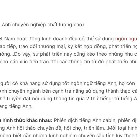
g Anh chuyên nghiệp chất lượng cao)
ệt Nam hoạt động kinh doanh đều có thể sử dụng
ngôn ngữ
o tiếp, trao đổi thương mại, ký kết hợp đồng, phát triển h
 trường…Do vậy, sự phát triển này cũng kéo theo những nhu 
cho các xúc tiến trao đổi các thông tin từ đó phát triển nh
người có khả năng sử dụng tốt ngôn ngữ tiếng Anh, họ còn 
g Anh chuyên ngành bên cạnh trả năng sử dụng thành thạo c
thể truyền đạt nội dung thông tin qua 2 thứ tiếng: từ tiếng 
sang tiếng Anh.
u hình thức khác nhau:
Phiên dịch tiếng Anh cabin, phiên d
ng Anh hội thảo chuyên đề, hội chợ, triển lãm…Mỗi loại hìn
iêng biệt cần những kinh nghiệm chuyên sâu tích lũy theo 