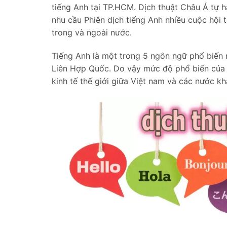
tiếng Anh tại TP.HCM. Dịch thuật Châu Á tự 
nhu cầu Phiên dịch tiếng Anh nhiều cuộc hội t
trong và ngoài nước.
Tiếng Anh là một trong 5 ngôn ngữ phổ biến 
Liên Hợp Quốc. Do vậy mức độ phổ biến của T
kinh tế thế giới giữa Việt nam và các nước k