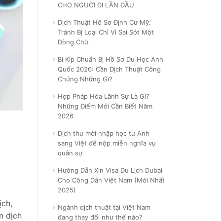
CHO NGUỜI ĐI LẦN ĐẦU
Dịch Thuật Hồ Sơ Định Cư Mỹ:
Tránh Bị Loại Chỉ Vì Sai Sót Một
Dòng Chữ
Bí Kíp Chuẩn Bị Hồ Sơ Du Học Anh
Quốc 2026: Cần Dịch Thuật Công
Chứng Những Gì?
Hợp Pháp Hóa Lãnh Sự Là Gì?
Những Điểm Mới Cần Biết Năm
2026
Dịch thư mời nhập học từ Anh
sang Việt để nộp miễn nghĩa vụ
quân sự
Hướng Dẫn Xin Visa Du Lịch Dubai
Cho Công Dân Việt Nam (Mới Nhất
2025)
ịch,
Ngành dịch thuật tại Việt Nam
n dịch
đang thay đổi như thế nào?