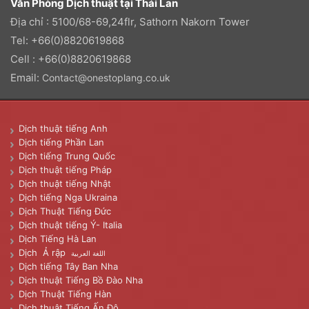
Văn Phòng Dịch thuật tại Thái Lan
Địa chỉ : 5100/68-69,24flr, Sathorn Nakorn Tower
Tel: +66(0)8820619868
Cell : +66(0)8820619868
Email:
Contact@onestoplang.co.uk
Dịch thuật tiếng Anh
Dịch tiếng Phần Lan
Dịch tiếng Trung Quốc
Dịch thuật tiếng Pháp
Dịch thuật tiếng Nhật
Dịch tiếng Nga Ukraina
Dịch Thuật Tiếng Đức
Dịch thuật tiếng Ý- Italia
Dịch Tiếng Hà Lan
Dịch Ả rập
اللغة العربية
Dịch tiếng Tây Ban Nha
Dịch thuật Tiếng Bồ Đào Nha
Dịch Thuật Tiếng Hàn
Dịch thuật Tiếng Ấn Độ