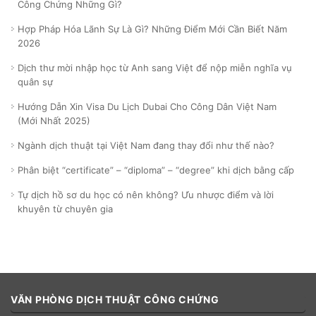
Công Chứng Những Gì?
Hợp Pháp Hóa Lãnh Sự Là Gì? Những Điểm Mới Cần Biết Năm
2026
Dịch thư mời nhập học từ Anh sang Việt để nộp miễn nghĩa vụ
quân sự
Hướng Dẫn Xin Visa Du Lịch Dubai Cho Công Dân Việt Nam
(Mới Nhất 2025)
Ngành dịch thuật tại Việt Nam đang thay đổi như thế nào?
Phân biệt “certificate” – “diploma” – “degree” khi dịch bằng cấp
Tự dịch hồ sơ du học có nên không? Ưu nhược điểm và lời
khuyên từ chuyên gia
VĂN PHÒNG DỊCH THUẬT CÔNG CHỨNG