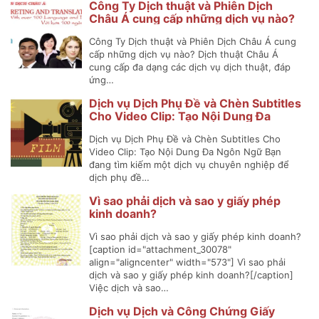
Công Ty Dịch thuật và Phiên Dịch
Châu Á cung cấp những dịch vụ nào?
Công Ty Dịch thuật và Phiên Dịch Châu Á cung
cấp những dịch vụ nào? Dịch thuật Châu Á
cung cấp đa dạng các dịch vụ dịch thuật, đáp
ứng…
Dịch vụ Dịch Phụ Đề và Chèn Subtitles
Cho Video Clip: Tạo Nội Dung Đa
Ngôn Ngữ
Dịch vụ Dịch Phụ Đề và Chèn Subtitles Cho
Video Clip: Tạo Nội Dung Đa Ngôn Ngữ Bạn
đang tìm kiếm một dịch vụ chuyên nghiệp để
dịch phụ đề…
Vì sao phải dịch và sao y giấy phép
kinh doanh?
Vì sao phải dịch và sao y giấy phép kinh doanh?
[caption id="attachment_30078"
align="aligncenter" width="573"] Vì sao phải
dịch và sao y giấy phép kinh doanh?[/caption]
Việc dịch và sao…
Dịch vụ Dịch và Công Chứng Giấy