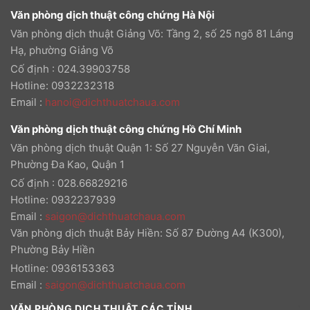
Văn phòng dịch thuật công chứng Hà Nội
Văn phòng dịch thuật Giảng Võ: Tầng 2, số 25 ngõ 81 Láng
Hạ, phường Giảng Võ
Cố định : 024.39903758
Hotline: 0932232318
Email
:
hanoi@dichthuatchaua.com
Văn phòng dịch thuật công chứng Hồ Chí Minh
Văn phòng dịch thuật Quận 1: Số 27 Nguyễn Văn Giai,
Phường Đa Kao, Quận 1
Cố định : 028.66829216
Hotline: 0932237939
Email
:
saigon@dichthuatchaua.com
Văn phòng dịch thuật Bảy Hiền: Số 87 Đường A4 (K300),
Phường Bảy Hiền
Hotline: 0936153363
Email
:
saigon@dichthuatchaua.com
VĂN PHÒNG DỊCH THUẬT CÁC TỈNH