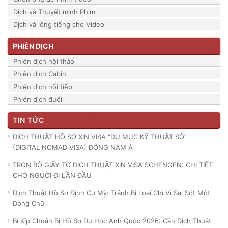
Dịch và Thuyết minh Phim
Dịch và lồng tiếng cho Video
PHIÊN DỊCH
Phiên dịch hội thảo
Phiên dịch Cabin
Phiên dịch nối tiếp
Phiên dịch đuổi
TIN TỨC
DỊCH THUẬT HỒ SƠ XIN VISA “DU MỤC KỸ THUẬT SỐ”
(DIGITAL NOMAD VISA) ĐÔNG NAM Á
TRỌN BỘ GIẤY TỜ DỊCH THUẬT XIN VISA SCHENGEN: CHI TIẾT
CHO NGUỜI ĐI LẦN ĐẦU
Dịch Thuật Hồ Sơ Định Cư Mỹ: Tránh Bị Loại Chỉ Vì Sai Sót Một
Dòng Chữ
Bí Kíp Chuẩn Bị Hồ Sơ Du Học Anh Quốc 2026: Cần Dịch Thuật