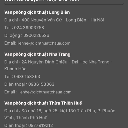
Văn phòng dịch thuật Long Biên
Địa chỉ : 400 Nguyễn Văn Cừ - Long Biên - Hà Nội
Tel : 024.39903758
Di động : 0906226526
Email:
lienhe@dichthuatchaua.com
Văn phòng dịch thuật Nha Trang
Địa chỉ : 2A Nguyễn Đình Chiểu - Đại Học Nha Trang -
Khánh Hòa
Tel : 0936153363
Điện thoại : 0936153363
Email :
lienhe@dichthuatchaua.com
Văn phòng dịch thuật Thừa Thiên Huế
Địa chỉ : Số nhà 18, ngõ 25, kiệt 130 Trần Phú, P. Phước
Vĩnh, Thành Phố Huế
Điện thoại : 0977919212