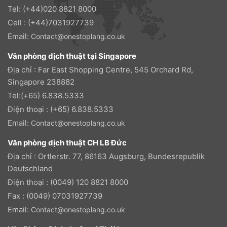
Tel: (+44)020 8821 8000
Cell : (+44)7031927739
Email:
Contact@onestoplang.co.uk
Văn phòng dịch thuật tại Singapore
Địa chỉ : Far East Shopping Centre, 545 Orchard Rd,
Singapore 238882
Tel:(+65) 6.838.5333
Điện thoại : (+65) 6.838.5333
Email:
Contact@onestoplang.co.uk
Văn phòng dịch thuật CH LB Đức
Địa chỉ : Ortlerstr. 77, 86163 Augsburg, Bundesrepublik
Deutschland
Điện thoại : (0049) 120 8821 8000
Fax : (0049) 07031927739
Email:
Contact@onestoplang.co.uk