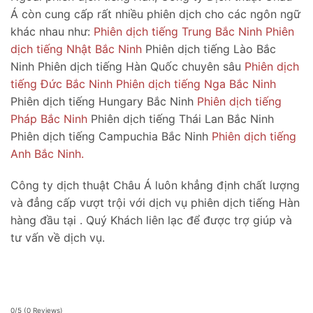
Á còn cung cấp rất nhiều phiên dịch cho các ngôn ngữ
khác nhau như:
Phiên dịch tiếng Trung Bắc Ninh
Phiên
dịch tiếng Nhật Bắc Ninh
Phiên dịch tiếng Lào Bắc
Ninh Phiên dịch tiếng Hàn Quốc chuyên sâu
Phiên dịch
tiếng Đức Bắc Ninh
Phiên dịch tiếng Nga Bắc Ninh
Phiên dịch tiếng Hungary Bắc Ninh
Phiên dịch tiếng
Pháp Bắc Ninh
Phiên dịch tiếng Thái Lan Bắc Ninh
Phiên dịch tiếng Campuchia Bắc Ninh
Phiên dịch tiếng
Anh Bắc Ninh.
Công ty dịch thuật Châu Á luôn khẳng định chất lượng
và đẳng cấp vượt trội với dịch vụ phiên dịch tiếng Hàn
hàng đầu tại . Quý Khách liên lạc để được trợ giúp và
tư vấn về dịch vụ.
0/5
(0 Reviews)