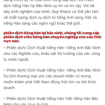
dịch tiếng Hàn tại Bắc Ninh uy tín và tin cậy. Với bề
dày kinh nghiệm của mình, Quý Khách có thể yên tâm
về chất lượng dịch vụ dịch từ tiếng Anh sang Việt và
tiếng Hàn sang các ngôn ngữ khác thế giới.
phiên dịch tiếng hàn tại bắc ninh, chúng tôi cung cấp
phiên dịch viên tiếng hàn chuyên nghiệp cho các lĩnh
vực sau:
– Phiên dịch/ Dịch thuật tiếng Hàn- tiếng Anh Bắc Ninh
cho các Nghiên cứu, khảo sát thị trường của các công
ty nước ngoài.
– Phiên dịch/ Dịch thuật tiếng Hàn- tiếng Anh Bắc Ninh
Du lịch thương mại cho các doanh nhân có mong
muốn khám phá Việt Nam đồng thời tìm cơ hội Kinh
doanh
– Phiên dịch/ Dịch thuật tiếng Hàn Việt tiếng Hàn Bắc
Ninh cho các tour du lịch.