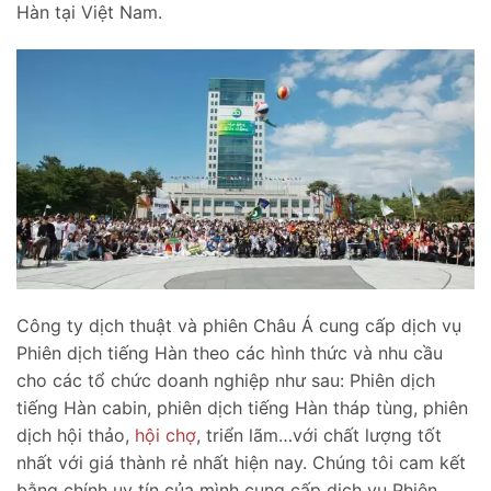
Hàn tại Việt Nam.
Công ty dịch thuật và phiên Châu Á cung cấp dịch vụ
Phiên dịch tiếng Hàn theo các hình thức và nhu cầu
cho các tổ chức doanh nghiệp như sau: Phiên dịch
tiếng Hàn cabin, phiên dịch tiếng Hàn tháp tùng, phiên
dịch hội thảo,
hội chợ
, triển lãm…với chất lượng tốt
nhất với giá thành rẻ nhất hiện nay. Chúng tôi cam kết
bằng chính uy tín của mình cung cấp dịch vụ Phiên