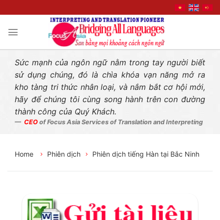
Liên hệ nhanh
Skip
to
content
Sức mạnh của ngôn ngữ nằm trong tay người biết
sử dụng chúng, đó là chìa khóa vạn năng mở ra
kho tàng tri thức nhân loại, và nắm bắt cơ hội mới,
hãy để chúng tôi cùng song hành trên con đường
thành công của Quý Khách.
CEO
of Focus Asia Services of Translation and Interpreting
Home
Phiên dịch
Phiên dịch tiếng Hàn tại Bắc Ninh