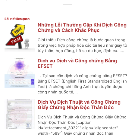
Bài viết liên quan
Những Lỗi Thường Gặp Khi Dịch Công
Chứng và Cách Khắc Phục
Giới thiệu Dịch công chứng là bước quan trọng
trong việc hợp pháp hóa các tài liệu như giấy tờ
tùy thân, hợp đồng, hồ sơ du học, định cư...…
Dịch vụ Dịch và Công chứng Bằng
EFSET
. Tại sao cần dịch và công chứng bằng EFSET?
Bằng EFSET (English First Standardized English
Test) là chứng chỉ tiếng Anh trực tuyến được
công nhận quốc tế,…
Dịch Vụ Dịch Thuật và Công Chứng
Giấy Chứng Nhận Độc Thân Đức
Dịch Vụ Dịch Thuật và Công Chứng Giấy Chứng
Nhận Độc Thân Đức [caption
id="attachment_30321" align="aligncenter"
width="589"] Giấy chứng nhận độc thân