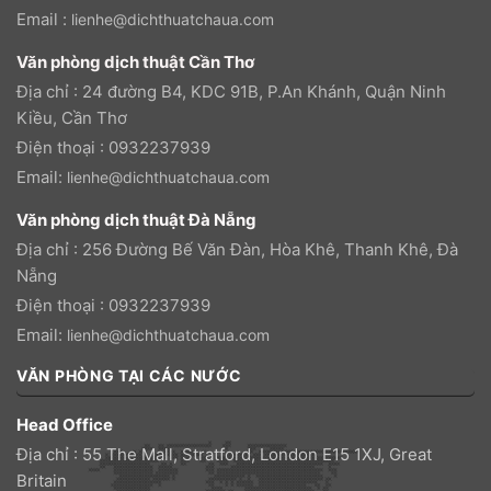
Email :
lienhe@dichthuatchaua.com
Văn phòng dịch thuật Cần Thơ
Địa chỉ : 24 đường B4, KDC 91B, P.An Khánh, Quận Ninh
Kiều, Cần Thơ
Điện thoại : 0932237939
Email:
lienhe@dichthuatchaua.com
Văn phòng dịch thuật Đà Nẵng
Địa chỉ : 256 Đường Bế Văn Đàn, Hòa Khê, Thanh Khê, Đà
Nẵng
Điện thoại : 0932237939
Email:
lienhe@dichthuatchaua.com
VĂN PHÒNG TẠI CÁC NƯỚC
Head Office
Địa chỉ : 55 The Mall, Stratford, London E15 1XJ, Great
Britain