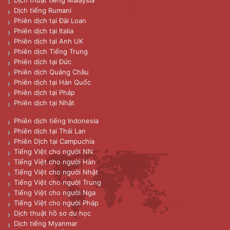
Dịch thuật tiếng Malaysia
Dịch tiếng Rumani
Phiên dịch tại Đài Loan
Phiên dịch tại Italia
Phiên dịch tại Anh UK
Phiên dịch Tiếng Trung
Phiên dịch tại Đức
Phiên dịch Quảng Châu
Phiên dịch tại Hàn Quốc
Phiên dịch tại Pháp
Phiên dịch tại Nhật
Phiên dịch tiếng Indonesia
Phiên dịch tại Thái Lan
Phiên Dịch tại Campuchia
Tiếng Việt cho người NN
Tiếng Việt cho người Hàn
Tiếng Việt cho người Nhật
Tiếng Việt cho người Trung
Tiếng Việt cho người Nga
Tiếng Việt cho người Pháp
Dịch thuật hồ sơ du học
Dịch tiếng Myanmar