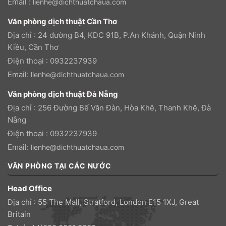
Email :
lienhe@dichthuatchaua.com
Văn phòng dịch thuật Cần Thơ
Địa chỉ : 24 đường B4, KDC 91B, P.An Khánh, Quận Ninh
Kiều, Cần Thơ
Điện thoại : 0932237939
Email:
lienhe@dichthuatchaua.com
Văn phòng dịch thuật Đà Nẵng
Địa chỉ : 256 Đường Bế Văn Đàn, Hòa Khê, Thanh Khê, Đà
Nẵng
Điện thoại : 0932237939
Email:
lienhe@dichthuatchaua.com
VĂN PHÒNG TẠI CÁC NƯỚC
Head Office
Địa chỉ : 55 The Mall, Stratford, London E15 1XJ, Great
Britain