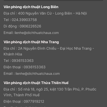
Văn phòng dịch thuật Long Biên
Địa chỉ : 400 Nguyễn Văn Cừ - Long Biên - Hà Nội
Tel : 024.39903758
Di động : 0906226526
Email:
lienhe@dichthuatchaua.com
Văn phòng dịch thuật Nha Trang
Địa chỉ : 2A Nguyễn Đình Chiểu - Đại Học Nha Trang -
Khánh Hòa
Tel : 0936153363
Điện thoại : 0936153363
Email :
lienhe@dichthuatchaua.com
Văn phòng dịch thuật Thừa Thiên Huế
Địa chỉ : Số nhà 18, ngõ 25, kiệt 130 Trần Phú, P. Phước
Vĩnh, Thành Phố Huế
Điện thoại : 0977919212