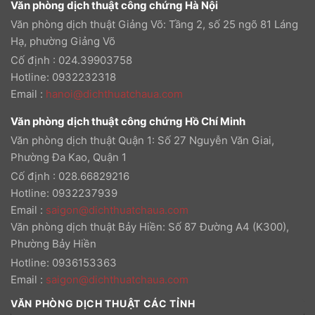
Văn phòng dịch thuật công chứng Hà Nội
Văn phòng dịch thuật Giảng Võ: Tầng 2, số 25 ngõ 81 Láng
Hạ, phường Giảng Võ
Cố định : 024.39903758
Hotline: 0932232318
Email
:
hanoi@dichthuatchaua.com
Văn phòng dịch thuật công chứng Hồ Chí Minh
Văn phòng dịch thuật Quận 1: Số 27 Nguyễn Văn Giai,
Phường Đa Kao, Quận 1
Cố định : 028.66829216
Hotline: 0932237939
Email
:
saigon@dichthuatchaua.com
Văn phòng dịch thuật Bảy Hiền: Số 87 Đường A4 (K300),
Phường Bảy Hiền
Hotline: 0936153363
Email
:
saigon@dichthuatchaua.com
VĂN PHÒNG DỊCH THUẬT CÁC TỈNH