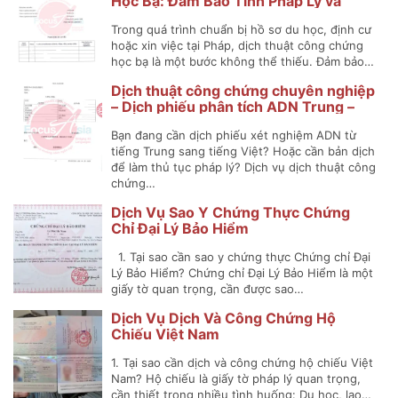
Học Bạ: Đảm Bảo Tính Pháp Lý và
Chính Xác
Trong quá trình chuẩn bị hồ sơ du học, định cư
hoặc xin việc tại Pháp, dịch thuật công chứng
học bạ là một bước không thể thiếu. Đảm bảo…
Dịch thuật công chứng chuyên nghiệp
– Dịch phiếu phân tích ADN Trung –
Việt
Bạn đang cần dịch phiếu xét nghiệm ADN từ
tiếng Trung sang tiếng Việt? Hoặc cần bản dịch
để làm thủ tục pháp lý? Dịch vụ dịch thuật công
chứng…
Dịch Vụ Sao Y Chứng Thực Chứng
Chỉ Đại Lý Bảo Hiểm
1. Tại sao cần sao y chứng thực Chứng chỉ Đại
Lý Bảo Hiểm? Chứng chỉ Đại Lý Bảo Hiểm là một
giấy tờ quan trọng, cần được sao…
Dịch Vụ Dịch Và Công Chứng Hộ
Chiếu Việt Nam
1. Tại sao cần dịch và công chứng hộ chiếu Việt
Nam? Hộ chiếu là giấy tờ pháp lý quan trọng,
cần thiết trong nhiều tình huống: Du học, lao…