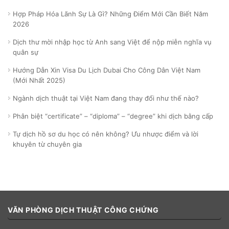
Hợp Pháp Hóa Lãnh Sự Là Gì? Những Điểm Mới Cần Biết Năm
2026
Dịch thư mời nhập học từ Anh sang Việt để nộp miễn nghĩa vụ
quân sự
Hướng Dẫn Xin Visa Du Lịch Dubai Cho Công Dân Việt Nam
(Mới Nhất 2025)
Ngành dịch thuật tại Việt Nam đang thay đổi như thế nào?
Phân biệt “certificate” – “diploma” – “degree” khi dịch bằng cấp
Tự dịch hồ sơ du học có nên không? Ưu nhược điểm và lời
khuyên từ chuyên gia
VĂN PHÒNG DỊCH THUẬT CÔNG CHỨNG