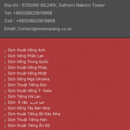
Địa chỉ : 5100/68-69,24flr, Sathorn Nakorn Tower
Tel: +66(0)8820619868
Cell : +66(0)8820619868
Email:
Contact@onestoplang.co.uk
Dịch thuật tiếng Anh
Dịch tiếng Phần Lan
Dịch tiếng Trung Quốc
Dịch thuật tiếng Pháp
Dịch thuật tiếng Nhật
Dịch tiếng Nga Ukraina
Dịch Thuật Tiếng Đức
Dịch thuật tiếng Ý- Italia
Dịch Tiếng Hà Lan
Dịch Ả rập
اللغة العربية
Dịch tiếng Tây Ban Nha
Dịch thuật Tiếng Bồ Đào Nha
Dịch Thuật Tiếng Hàn
Dịch thuật Tiếng Ấn Độ