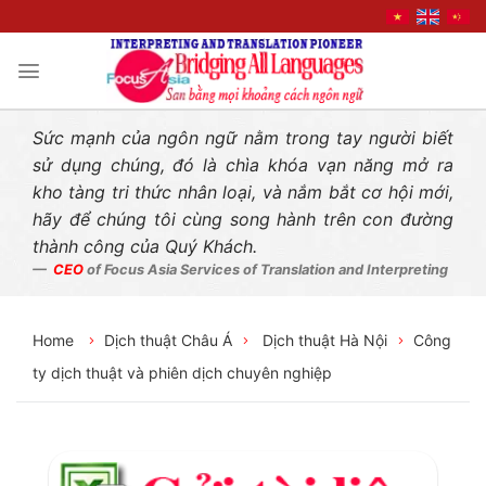
Liên hệ nhanh
Skip
to
content
Sức mạnh của ngôn ngữ nằm trong tay người biết
sử dụng chúng, đó là chìa khóa vạn năng mở ra
kho tàng tri thức nhân loại, và nắm bắt cơ hội mới,
hãy để chúng tôi cùng song hành trên con đường
thành công của Quý Khách.
CEO
of Focus Asia Services of Translation and Interpreting
Home
Dịch thuật Châu Á
Dịch thuật Hà Nội
Công
ty dịch thuật và phiên dịch chuyên nghiệp