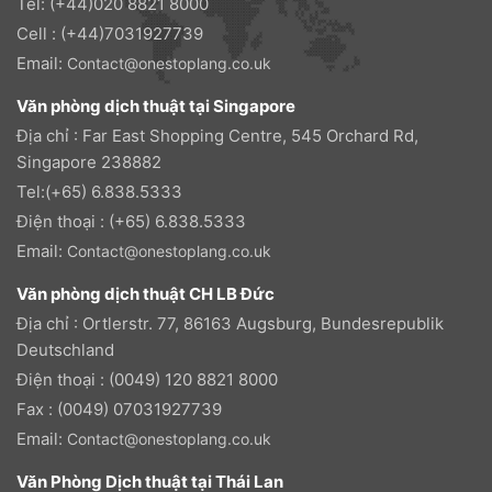
Tel: (+44)020 8821 8000
Cell : (+44)7031927739
Email:
Contact@onestoplang.co.uk
Văn phòng dịch thuật tại Singapore
Địa chỉ : Far East Shopping Centre, 545 Orchard Rd,
Singapore 238882
Tel:(+65) 6.838.5333
Điện thoại : (+65) 6.838.5333
Email:
Contact@onestoplang.co.uk
Văn phòng dịch thuật CH LB Đức
Địa chỉ : Ortlerstr. 77, 86163 Augsburg, Bundesrepublik
Deutschland
Điện thoại : (0049) 120 8821 8000
Fax : (0049) 07031927739
Email:
Contact@onestoplang.co.uk
Văn Phòng Dịch thuật tại Thái Lan