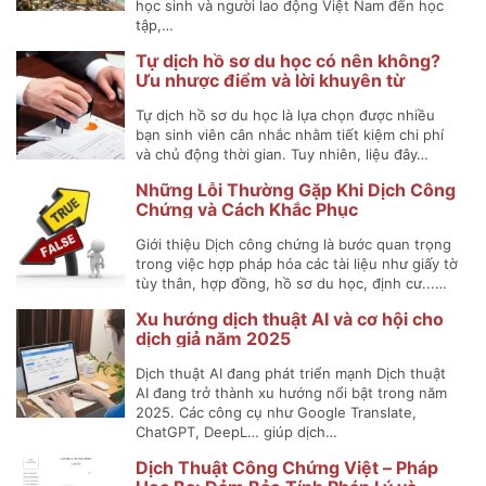
học sinh và người lao động Việt Nam đến học
tập,…
Tự dịch hồ sơ du học có nên không?
Ưu nhược điểm và lời khuyên từ
chuyên gia
Tự dịch hồ sơ du học là lựa chọn được nhiều
bạn sinh viên cân nhắc nhằm tiết kiệm chi phí
và chủ động thời gian. Tuy nhiên, liệu đây…
Những Lỗi Thường Gặp Khi Dịch Công
Chứng và Cách Khắc Phục
Giới thiệu Dịch công chứng là bước quan trọng
trong việc hợp pháp hóa các tài liệu như giấy tờ
tùy thân, hợp đồng, hồ sơ du học, định cư...…
Xu hướng dịch thuật AI và cơ hội cho
dịch giả năm 2025
Dịch thuật AI đang phát triển mạnh Dịch thuật
AI đang trở thành xu hướng nổi bật trong năm
2025. Các công cụ như Google Translate,
ChatGPT, DeepL… giúp dịch…
Dịch Thuật Công Chứng Việt – Pháp