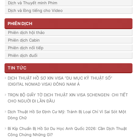
Dịch và Thuyết minh Phim
Dịch và lồng tiếng cho Video
PHIÊN DỊCH
Phiên dịch hội thảo
Phiên dịch Cabin
Phiên dịch nối tiếp
Phiên dịch đuổi
TIN TỨC
DỊCH THUẬT HỒ SƠ XIN VISA “DU MỤC KỸ THUẬT SỐ”
(DIGITAL NOMAD VISA) ĐÔNG NAM Á
TRỌN BỘ GIẤY TỜ DỊCH THUẬT XIN VISA SCHENGEN: CHI TIẾT
CHO NGUỜI ĐI LẦN ĐẦU
Dịch Thuật Hồ Sơ Định Cư Mỹ: Tránh Bị Loại Chỉ Vì Sai Sót Một
Dòng Chữ
Bí Kíp Chuẩn Bị Hồ Sơ Du Học Anh Quốc 2026: Cần Dịch Thuật
Công Chứng Những Gì?