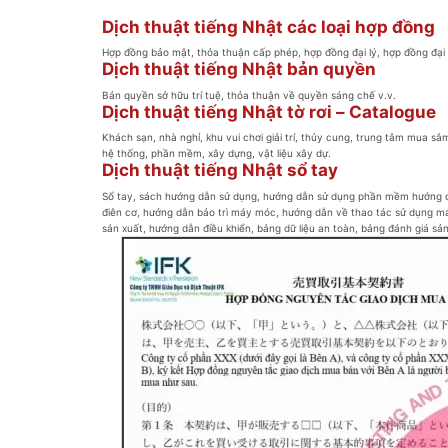
Dịch thuật tiếng Nhật các loại hợp đồng
Hợp đồng bảo mật, thỏa thuận cấp phép, hợp đồng đại lý, hợp đồng đại 
Dịch thuật tiếng Nhật bản quyền
Bản quyền sở hữu trí tuệ, thỏa thuận về quyền sáng chế v.v.
Dịch thuật tiếng Nhật tờ rơi – Catalogue
Khách sạn, nhà nghỉ, khu vui chơi giải trí, thủy cung, trung tâm mua s
hệ thống, phần mềm, xây dựng, vật liệu xây dự.
Dịch thuật tiếng Nhật sổ tay
Sổ tay, sách hướng dẫn sử dụng, hướng dẫn sử dụng phần mềm hướng 
điên cơ, hướng dẫn bảo trì máy móc, hướng dẫn về thao tác sử dụng 
sản xuất, hướng dẫn điều khiển, bảng dữ liệu an toàn, bảng đánh giá sả