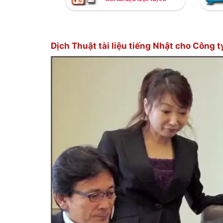
Dịch Thuật tài liệu tiếng Nhật cho C