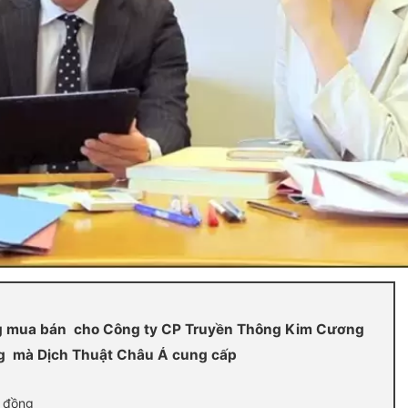
̣p đồng mua bán cho Công ty CP Truyền Thông Kim Cương
g mà Dịch Thuật Châu Á cung cấp
p đồng