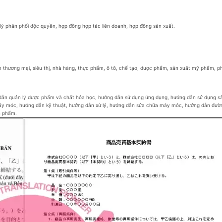
lý phân phối độc quyền, hợp đồng hợp tác liên doanh, hợp đồng sản xuất.
ắm thương mại, siêu thị, nhà hàng, thực phẩm, ô tô, chế tạo, dược phẩm, sản xuất mỹ phẩm, ph
dẫn quản lý dược phẩm và chất hóa học, hướng dẫn sử dụng ứng dụng, hướng dẫn sử dụng 
máy móc, hướng dẫn kỹ thuật, hướng dẫn xử lý, hướng dẫn sửa chữa máy móc, hướng dẫn đườ
n phẩm.