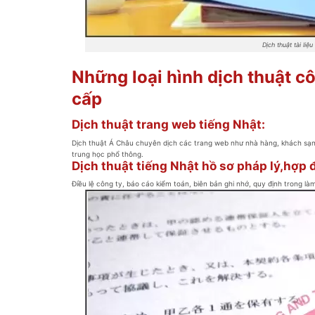
Dịch thuật tài 
Những loại hình dịch thuật 
cấp
Dịch thuật trang web tiếng Nhật:
Dịch thuật Á Châu chuyên dịch các trang web như nhà hàng, khách sạn
trung học phổ thông.
Dịch thuật tiếng Nhật hồ sơ pháp lý,hợp
Điều lệ công ty, báo cáo kiểm toán, biên bản ghi nhớ, quy định trong làm