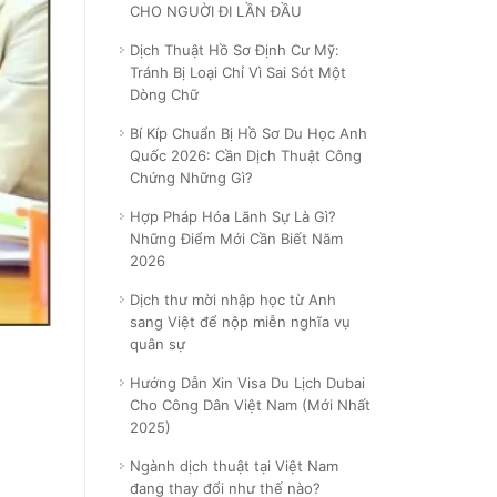
CHO NGUỜI ĐI LẦN ĐẦU
Dịch Thuật Hồ Sơ Định Cư Mỹ:
Tránh Bị Loại Chỉ Vì Sai Sót Một
Dòng Chữ
Bí Kíp Chuẩn Bị Hồ Sơ Du Học Anh
Quốc 2026: Cần Dịch Thuật Công
Chứng Những Gì?
Hợp Pháp Hóa Lãnh Sự Là Gì?
Những Điểm Mới Cần Biết Năm
2026
Dịch thư mời nhập học từ Anh
sang Việt để nộp miễn nghĩa vụ
quân sự
Hướng Dẫn Xin Visa Du Lịch Dubai
Cho Công Dân Việt Nam (Mới Nhất
2025)
Ngành dịch thuật tại Việt Nam
đang thay đổi như thế nào?