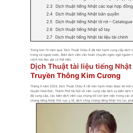
Dịch thuật tiếng Nhật các loại hợp đồng
Dịch thuật tiếng Nhật bản quyền
Dịch thuật tiếng Nhật tờ rơi – Catalogue
Dịch thuật tiếng Nhật sổ tay
Dịch thuật tiếng Nhật tài liệu tài chính
Trong hơn 10 năm qua, Dịch Thuật Châu Á đã hân hạnh cung cấp dịch vụ biên 
trong và ngoài nước. Biên dịch viên cần hoán chuyển ngôn ngữ nguồ
cách mà đọc giả có thể hiểu.
Dịch Thuật tài liệu tiếng Nhâ
Truyền Thông Kim Cương
Tháng 5 năm 2024, Dịch Thuật Châu Á rất hân hạnh nhận được lời mờ
Huyện Hoài Đức, Thành Phố Hà Nội về việc cung cấp dịch vụ biên dịch tài l
đã cung cấp, các biên dịch viên của chúng tôi còn làm việc trong các dự á
chứng tiếng Nhật lĩnh vực y tế, dịch công chứng tiếng Nhật thủ tục ph