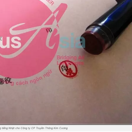
ồng tiếng Nhật cho Công ty CP Truyền Thông Kim Cương