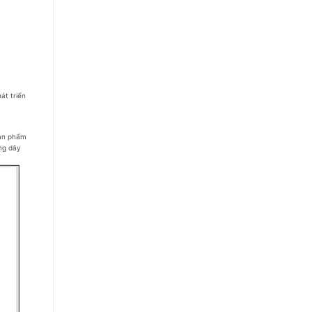
át triển
sản phẩm
ng dây