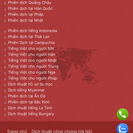
Phiên dịch Quảng Châu
Phiên dịch tại Hàn Quốc
Phiên dịch tại Pháp
Phiên dịch tại Nhật
Phiên dịch tiếng Indonesia
Phiên dịch tại Thái Lan
Phiên Dịch tại Campuchia
Tiếng Việt cho người NN
Tiếng Việt cho người Hàn
Tiếng Việt cho người Nhật
Tiếng Việt cho người Trung
Tiếng Việt cho người Nga
Tiếng Việt cho người Pháp
Dịch thuật hồ sơ du học
Dịch tiếng Myanmar
Phiên dịch tại Ấn Độ
Phiên dịch tại Bắc Kinh
Dịch thuật tiếng La Tinh
Dịch thuật tiếng Bungary
Trang chủ
Dịch thuật công chứng Hà Nội