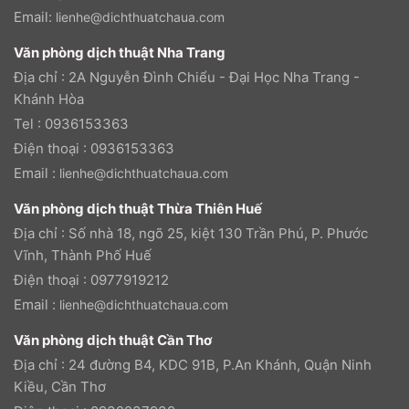
Email:
lienhe@dichthuatchaua.com
Văn phòng dịch thuật Nha Trang
Địa chỉ : 2A Nguyễn Đình Chiểu - Đại Học Nha Trang -
Khánh Hòa
Tel : 0936153363
Điện thoại : 0936153363
Email :
lienhe@dichthuatchaua.com
Văn phòng dịch thuật Thừa Thiên Huế
Địa chỉ : Số nhà 18, ngõ 25, kiệt 130 Trần Phú, P. Phước
Vĩnh, Thành Phố Huế
Điện thoại : 0977919212
Email :
lienhe@dichthuatchaua.com
Văn phòng dịch thuật Cần Thơ
Địa chỉ : 24 đường B4, KDC 91B, P.An Khánh, Quận Ninh
Kiều, Cần Thơ