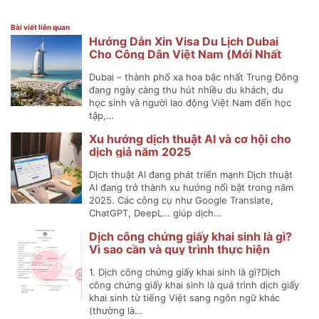
Bài viết liên quan
Hướng Dẫn Xin Visa Du Lịch Dubai
Cho Công Dân Việt Nam (Mới Nhất
2025)
Dubai – thành phố xa hoa bậc nhất Trung Đông
đang ngày càng thu hút nhiều du khách, du
học sinh và người lao động Việt Nam đến học
tập,…
Xu hướng dịch thuật AI và cơ hội cho
dịch giả năm 2025
Dịch thuật AI đang phát triển mạnh Dịch thuật
AI đang trở thành xu hướng nổi bật trong năm
2025. Các công cụ như Google Translate,
ChatGPT, DeepL… giúp dịch…
Dịch công chứng giấy khai sinh là gì?
Vì sao cần và quy trình thực hiện
1. Dịch công chứng giấy khai sinh là gì?Dịch
công chứng giấy khai sinh là quá trình dịch giấy
khai sinh từ tiếng Việt sang ngôn ngữ khác
(thường là…