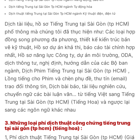
Dịch tiếng Trung tại Sài Gòn Tp HCM ngành Tự động hóa
Dịch thuật tiếng Trung tại Sài Gòn Tp HCM ngành Kỹ thuật điện, điện tử
Dịch tài liệu, hồ sơ Tiếng Trung tại Sài Gòn (tp HCM)
phổ thông mà chúng tôi đã thục hiện như: Các loại hợp
đồng song phương đa phương, thiết kế kiến trúc bản
vẽ kỹ thuật, Hồ sơ dự án khả thi, báo cáo tài chính hợp
nhất, Hồ sơ năng lực Công ty, dự án môi trường, ODA,
dịch thông tư, nghị định, hướng dẫn của các Bộ ban
ngành, Dịch Phim Tiếng Trung tại Sài Gòn (tp HCM) ,
Lồng tiếng cho Phim và chèn phụ đề, thư tín (email)
trao đổi thông tin, Dịch bài báo, tài liệu nghiên cứu,
chuyển ngữ các bài luận văn… từ tiếng Việt sang Tiếng
Trung tại Sài Gòn (tp HCM) (Tiếng Hoa) và ngược lại
sang các ngôn ngữ khác nhau
3.
Những loại phí dịch thuật công chứng tiếng trung
tại sài gòn (tp hcm) (tiếng hoa) :
1, Phí dịch thuật Tiếng Trung tại Sài Gòn (tp HCM) (Giá