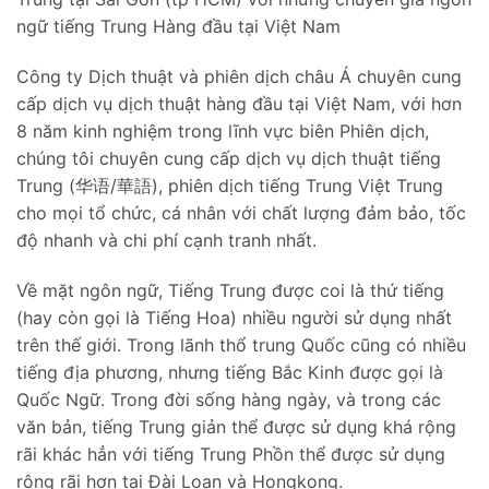
ngữ tiếng Trung Hàng đầu tại Việt Nam
Công ty Dịch thuật và phiên dịch châu Á chuyên cung
cấp dịch vụ dịch thuật hàng đầu tại Việt Nam, với hơn
8 năm kinh nghiệm trong lĩnh vực biên Phiên dịch,
chúng tôi chuyên cung cấp dịch vụ dịch thuật tiếng
Trung (华语/華語), phiên dịch tiếng Trung Việt Trung
cho mọi tổ chức, cá nhân với chất lượng đảm bảo, tốc
độ nhanh và chi phí cạnh tranh nhất.
Về mặt ngôn ngữ, Tiếng Trung được coi là thứ tiếng
(hay còn gọi là Tiếng Hoa) nhiều người sử dụng nhất
trên thế giới. Trong lãnh thổ trung Quốc cũng có nhiều
tiếng địa phương, nhưng tiếng Bắc Kinh được gọi là
Quốc Ngữ. Trong đời sống hàng ngày, và trong các
văn bản, tiếng Trung giản thể được sử dụng khá rộng
rãi khác hẳn với tiếng Trung Phồn thể được sử dụng
rộng rãi hơn tại Đài Loan và Hongkong.