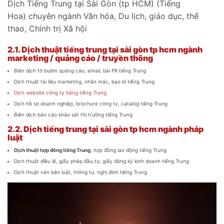
Dịch Tiếng Trung tại Sài Gòn (tp HCM) (Tiếng
Hoa) chuyên ngành Văn hóa, Du lịch, giáo dục, thể
thao, Chính trị Xã hội
2.1.
Dịch thuật tiếng trung tại sài gòn tp hcm ngành
marketing / quảng cáo / truyền thông
Biên dịch tờ bướm quảng cáo, email, bài PR tiếng Trung
Dịch thuật tài liệu marketing, nhãn mác, bao bì tiếng Trung
Dịch website công ty bằng tiếng Trung
Dịch hồ sơ doanh nghiệp, brochure công ty, catalog tiếng Trung
Biên dịch báo cáo khảo sát thị trường tiếng Trung
2.2.
Dịch tiếng trung tại sài gòn tp hcm ngành pháp
luật
Dịch thuật hợp đồng tiếng Trung
, hợp đồng lao động tiếng Trung
Dịch thuật điều lệ, giấy phép đầu tư, giấy đăng ký kinh doanh tiếng Trung
Dịch thuật văn bản luật, thông tư, nghị định tiếng Trung