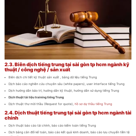
2.3.
Biên dịch tiếng trung tại sài gòn tp hcm ngành kỹ
thuật / công nghệ / sản xuất
Biên dịch chi tiết kỹ thuật sản xuất , bảng dữ liệu tiếng Trung
Dịch báo cáo nghiên cứu chuyên sâu (white papers), user interface tiếng Trung
Dịch hướng dẫn bảo trì, hướng dẫn kỹ thuật, hướng dẫn sử dụng tiếng Trung
Dịch thuật tài liệu training tiếng Trung
Dịch thuật thư mời thầu (Request for quote),
hồ sơ dự thầu tiếng Trung
2.4.
Dịch thuật tiếng trung tại sài gòn tp hcm ngành tài
chính
Dịch thuật báo cáo tài chính, báo cáo kiểm toán tiếng Trung
Dịch bảng cân đối kế toán, báo cáo kết quả kinh doanh, báo cáo lưu chuyển tiền tệ