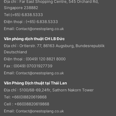
Địa chỉ : Far East Shopping Centre, 545 Orchard Rd,
Singapore 238882
Tel:(+65) 6.838.5333
Điện thoại : (+65) 6.838.5333
Email:
Contact@onestoplang.co.uk
Văn phòng dịch thuật CH LB Đức
Địa chỉ : Ortlerstr. 77, 86163 Augsburg, Bundesrepublik
Deutschland
Điện thoại : (0049) 120 8821 8000
Fax : (0049) 07031927739
Email:
Contact@onestoplang.co.uk
Văn Phòng Dịch thuật tại Thái Lan
Địa chỉ : 5100/68-69,24flr, Sathorn Nakorn Tower
Tel: +66(0)8820619868
Cell : +66(0)8820619868
Email:
Contact@onestoplang.co.uk