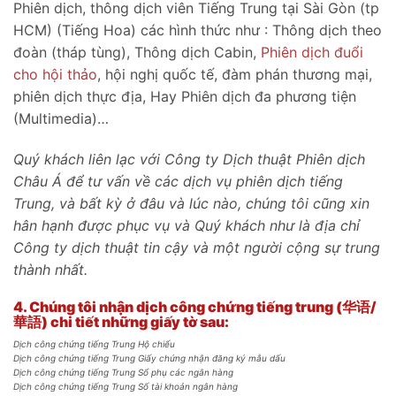
Phiên dịch, thông dịch viên Tiếng Trung tại Sài Gòn (tp
HCM) (Tiếng Hoa) các hình thức như : Thông dịch theo
đoàn (tháp tùng), Thông dịch Cabin,
Phiên dịch đuổi
cho hội thảo
, hội nghị quốc tế, đàm phán thương mại,
phiên dịch thực địa, Hay Phiên dịch đa phương tiện
(Multimedia)…
Q
uý khách liên lạc với Công ty Dịch thuật Phiên dịch
Châu Á để tư vấn về các dịch vụ phiên dịch tiếng
Trung, và bất kỳ ở đâu và lúc nào, chúng tôi cũng xin
hân hạnh được phục vụ và Quý khách như là địa chỉ
Công ty dịch thuật tin cậy và một người cộng sự trung
thành nhất.
4.
Chúng tôi nhận dịch công chứng tiếng trung (
华语/
華語) chi tiết những giấy tờ sau:
Dịch công chứng tiếng Trung Hộ chiếu
Dịch công chứng tiếng Trung Giấy chứng nhận đăng ký mẫu dấu
Dịch công chứng tiếng Trung Sổ phụ các ngân hàng
Dịch công chứng tiếng Trung Số tài khoản ngân hàng