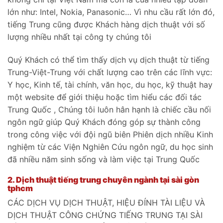
lớn như: Intel, Nokia, Panasonic… Vì nhu cầu rất lớn đó,
tiếng Trung cũng được Khách hàng dịch thuật với số
lượng nhiều nhất tại công ty chúng tôi
Quý Khách có thể tìm thấy dịch vụ dịch thuật từ tiếng
Trung-Việt-Trung với chất lượng cao trên các lĩnh vực:
Y học, Kinh tế, tài chính, văn học, du học, kỹ thuật hay
một website để giới thiệu hoặc tìm hiểu các đối tác
Trung Quốc , Chúng tôi luôn hân hạnh là chiếc cầu nối
ngôn ngữ giúp Quý Khách đóng góp sự thành công
trong công việc với đội ngũ biên Phiên dịch nhiều Kinh
nghiệm từ các Viện Nghiên Cứu ngôn ngữ, du học sinh
đã nhiều năm sinh sống và làm việc tại Trung Quốc
2.
Dịch thuật tiếng trung chuyên ngành tại sài gòn
tphcm
CÁC DỊCH VỤ DỊCH THUẬT, HIỆU ĐÍNH TÀI LIỆU VÀ
DỊCH THUẬT CÔNG CHỨNG TIẾNG TRUNG TẠI SÀI