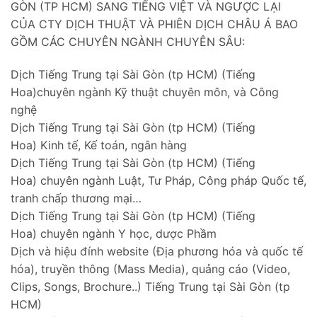
GÒN (TP HCM) SANG TIẾNG VIỆT VÀ NGƯỢC LẠI
CỦA CTY DỊCH THUẬT VÀ PHIÊN DỊCH CHÂU Á BAO
GỒM CÁC CHUYÊN NGÀNH CHUYÊN SÂU:
Dịch Tiếng Trung tại Sài Gòn (tp HCM) (Tiếng
Hoa)chuyên ngành Kỹ thuật chuyên môn, và Công
nghệ
Dịch Tiếng Trung tại Sài Gòn (tp HCM) (Tiếng
Hoa) Kinh tế, Kế toán, ngân hàng
Dịch Tiếng Trung tại Sài Gòn (tp HCM) (Tiếng
Hoa) chuyên ngành Luật, Tư Pháp, Công pháp Quốc tế,
tranh chấp thương mại…
Dịch Tiếng Trung tại Sài Gòn (tp HCM) (Tiếng
Hoa) chuyên ngành Y học, dược Phầm
Dịch và hiệu đính website (Địa phương hóa và quốc tế
hóa), truyền thông (Mass Media), quảng cáo (Video,
Clips, Songs, Brochure..) Tiếng Trung tại Sài Gòn (tp
HCM)