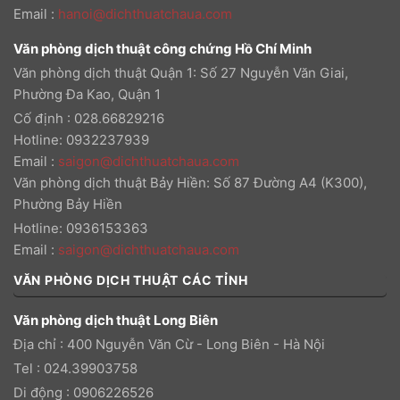
Email
:
hanoi@dichthuatchaua.com
Văn phòng dịch thuật công chứng Hồ Chí Minh
Văn phòng dịch thuật Quận 1: Số 27 Nguyễn Văn Giai,
Phường Đa Kao, Quận 1
Cố định : 028.66829216
Hotline: 0932237939
Email
:
saigon@dichthuatchaua.com
Văn phòng dịch thuật Bảy Hiền: Số 87 Đường A4 (K300),
Phường Bảy Hiền
Hotline: 0936153363
Email
:
saigon@dichthuatchaua.com
VĂN PHÒNG DỊCH THUẬT CÁC TỈNH
Văn phòng dịch thuật Long Biên
Địa chỉ : 400 Nguyễn Văn Cừ - Long Biên - Hà Nội
Tel : 024.39903758
Di động : 0906226526