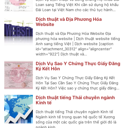
Loan sang Tiếng Việt Khi cần sử dụng hộ khẩu
Đài Loan tại Việt Nam cho các thủ tục hành…
Dịch thuật và Địa Phương Hóa
Website
Dịch thuật và Địa Phương Hóa Website Địa
phương hóa website | Dịch thuật website tiếng
Anh sang tiếng Việt | Dịch website [caption
id="attachment_30312" align="aligncenter"
width="922"] Dịch thuật và…
Dịch Vụ Sao Y Chứng Thực Giấy Đăng
Ký Kết Hôn
Dịch Vụ Sao Y Chứng Thực Giấy Đăng Ký Kết
Hôn Tại Sao Cần Sao Y Chứng Thực Giấy Đăng
Ký Kết Hôn? Việc sao y chứng thực giấy đăng…
Dịch thuật tiếng Thái chuyên ngành
Kinh tế
Dịch thuật tiếng Thái chuyên ngành Kinh tế
Ngành kinh tế trong quan hệ quốc tế Xương
sống của một các quốc gia trên thế giới đó là
ngành kinh…