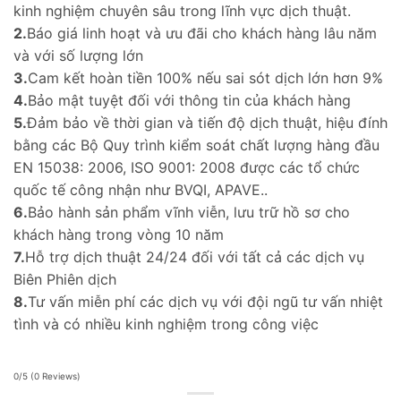
kinh nghiệm chuyên sâu trong lĩnh vực dịch thuật.
2.
Báo giá linh hoạt và ưu đãi cho khách hàng lâu năm
và với số lượng lớn
3.
Cam kết hoàn tiền 100% nếu sai sót dịch lớn hơn 9%
4.
Bảo mật tuyệt đối với thông tin của khách hàng
5.
Đảm bảo về thời gian và tiến độ dịch thuật, hiệu đính
bằng các Bộ Quy trình kiểm soát chất lượng hàng đầu
EN 15038: 2006, ISO 9001: 2008 được các tổ chức
quốc tế công nhận như BVQI, APAVE..
6.
Bảo hành sản phẩm vĩnh viễn, lưu trữ hồ sơ cho
khách hàng trong vòng 10 năm
7.
Hỗ trợ dịch thuật 24/24 đối với tất cả các dịch vụ
Biên Phiên dịch
8.
Tư vấn miễn phí các dịch vụ với đội ngũ tư vấn nhiệt
tình và có nhiều kinh nghiệm trong công việc
0/5
(0 Reviews)