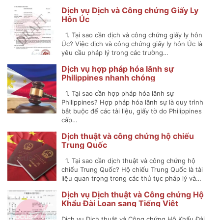
Dịch vụ Dịch và Công chứng Giấy Ly
Hôn Úc
1. Tại sao cần dịch và công chứng giấy ly hôn
Úc? Việc dịch và công chứng giấy ly hôn Úc là
yêu cầu pháp lý trong các trường…
Dịch vụ hợp pháp hóa lãnh sự
Philippines nhanh chóng
1. Tại sao cần hợp pháp hóa lãnh sự
Philippines? Hợp pháp hóa lãnh sự là quy trình
bắt buộc để các tài liệu, giấy tờ do Philippines
cấp…
Dịch thuật và công chứng hộ chiếu
Trung Quốc
1. Tại sao cần dịch thuật và công chứng hộ
chiếu Trung Quốc? Hộ chiếu Trung Quốc là tài
liệu quan trọng trong các thủ tục pháp lý và…
Dịch vụ Dịch thuật và Công chứng Hộ
Khẩu Đài Loan sang Tiếng Việt
Dịch vụ Dịch thuật và Công chứng Hộ Khẩu Đài