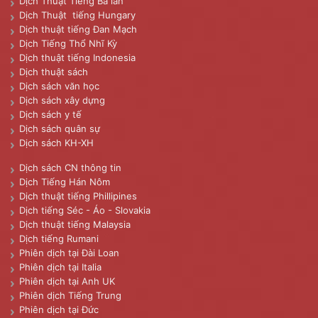
Dịch Thuật Tiếng Ba lan
Dịch Thuật tiếng Hungary
Dịch thuật tiếng Đan Mạch
Dịch Tiếng Thổ Nhĩ Kỳ
Dịch thuật tiếng Indonesia
Dịch thuật sách
Dịch sách văn học
Dịch sách xây dựng
Dịch sách y tế
Dịch sách quân sự
Dịch sách KH-XH
Dịch sách CN thông tin
Dịch Tiếng Hán Nôm
Dịch thuật tiếng Phillipines
Dịch tiếng Séc - Áo - Slovakia
Dịch thuật tiếng Malaysia
Dịch tiếng Rumani
Phiên dịch tại Đài Loan
Phiên dịch tại Italia
Phiên dịch tại Anh UK
Phiên dịch Tiếng Trung
Phiên dịch tại Đức