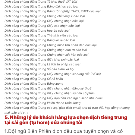
Dịch công chứng tiếng Trung Tờ khai thuế VAT 10%
Dịch công chứng tiếng Trung Bằng đại học các loại
Dịch công chứng tiếng Trung Bằng tốt nghiệp THCS, THPT các loại
Dịch công chứng tiếng Trung Chứng chỉ tiếng Ý các loại
Dịch công chứng tiếng Trung Giấy chứng nhận các loại
Dịch công chứng tiếng Trung Giấy xác nhận các loại
Dịch công chứng tiếng Trung Học bạ các loại
Dịch công chứng tiếng Trung Thẻ sinh viên các loại
Dịch công chứng tiếng Trung Bằng lái xe các loại
Dịch công chứng tiếng Trung Chứng minh thư nhân dân các loại
Dịch công chứng tiếng Trung Chứng nhận hưu trí các loại
Dịch công chứng tiếng Trung Chứng nhận kết hôn các loại
Dịch công chứng tiếng Trung Giấy khai sinh các loại
Dịch công chứng tiếng Trung Lý lịch tư pháp các loại
Dịch công chứng tiếng Trung Sổ bảo hiểm xã hội
Dịch công chứng tiếng Trung Giấy chứng nhận sử dụng đất (Số đỏ)
Dịch công chứng tiếng Trung Sổ hộ khẩu
Dịch công chứng tiếng Trung Bảng lương
Dịch công chứng tiếng Trung Giấy chứng nhận đăng ký thuế
Dịch công chứng tiếng Trung Giấy chứng nhận sở hữu cổ phần
Dịch công chứng tiếng Trung Giấy nộp tiền vào ngân sách nhà nước
Dịch công chứng tiếng Trung Phiếu thanh toán lương
Dịch công chứng tiếng Trung các loại giao dịch email, thư từ trao đổi, hợp đồng thương
mại, báo chí v..v
5.
Những lý do khách hàng lựa chọn dịch tiếng trung
tại sài gòn (tp hcm) của chúng tôi
1
.Đội ngũ Biên Phiên dịch đều qua tuyển chọn và có