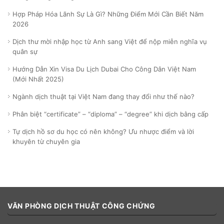
Hợp Pháp Hóa Lãnh Sự Là Gì? Những Điểm Mới Cần Biết Năm
2026
Dịch thư mời nhập học từ Anh sang Việt để nộp miễn nghĩa vụ
quân sự
Hướng Dẫn Xin Visa Du Lịch Dubai Cho Công Dân Việt Nam
(Mới Nhất 2025)
Ngành dịch thuật tại Việt Nam đang thay đổi như thế nào?
Phân biệt “certificate” – “diploma” – “degree” khi dịch bằng cấp
Tự dịch hồ sơ du học có nên không? Ưu nhược điểm và lời
khuyên từ chuyên gia
VĂN PHÒNG DỊCH THUẬT CÔNG CHỨNG