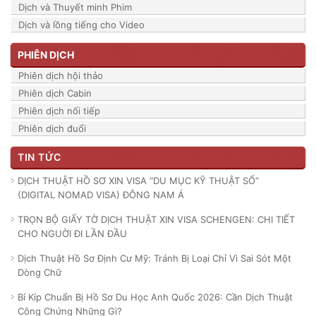
Dịch và Thuyết minh Phim
Dịch và lồng tiếng cho Video
PHIÊN DỊCH
Phiên dịch hội thảo
Phiên dịch Cabin
Phiên dịch nối tiếp
Phiên dịch đuổi
TIN TỨC
DỊCH THUẬT HỒ SƠ XIN VISA “DU MỤC KỸ THUẬT SỐ”
(DIGITAL NOMAD VISA) ĐÔNG NAM Á
TRỌN BỘ GIẤY TỜ DỊCH THUẬT XIN VISA SCHENGEN: CHI TIẾT
CHO NGUỜI ĐI LẦN ĐẦU
Dịch Thuật Hồ Sơ Định Cư Mỹ: Tránh Bị Loại Chỉ Vì Sai Sót Một
Dòng Chữ
Bí Kíp Chuẩn Bị Hồ Sơ Du Học Anh Quốc 2026: Cần Dịch Thuật
Công Chứng Những Gì?