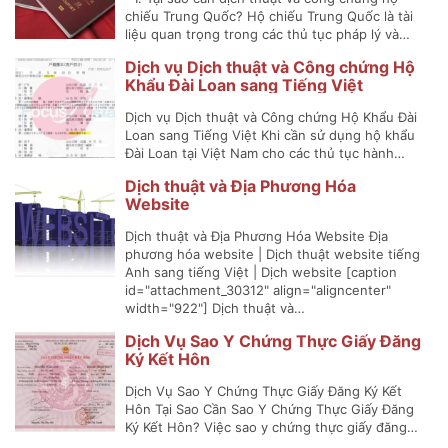
chiếu Trung Quốc? Hộ chiếu Trung Quốc là tài
liệu quan trọng trong các thủ tục pháp lý và…
Dịch vụ Dịch thuật và Công chứng Hộ
Khẩu Đài Loan sang Tiếng Việt
Dịch vụ Dịch thuật và Công chứng Hộ Khẩu Đài
Loan sang Tiếng Việt Khi cần sử dụng hộ khẩu
Đài Loan tại Việt Nam cho các thủ tục hành…
Dịch thuật và Địa Phương Hóa
Website
Dịch thuật và Địa Phương Hóa Website Địa
phương hóa website | Dịch thuật website tiếng
Anh sang tiếng Việt | Dịch website [caption
id="attachment_30312" align="aligncenter"
width="922"] Dịch thuật và…
Dịch Vụ Sao Y Chứng Thực Giấy Đăng
Ký Kết Hôn
Dịch Vụ Sao Y Chứng Thực Giấy Đăng Ký Kết
Hôn Tại Sao Cần Sao Y Chứng Thực Giấy Đăng
Ký Kết Hôn? Việc sao y chứng thực giấy đăng…