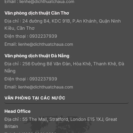
Email :
lienhe@dichthuatchaua.com
Văn phòng dịch thuật Cần Thơ
Địa chỉ : 24 đường B4, KDC 91B, P.An Khánh, Quận Ninh
Kiều, Cần Thơ
Điện thoại : 0932237939
Email:
lienhe@dichthuatchaua.com
Văn phòng dịch thuật Đà Nẵng
Địa chỉ : 256 Đường Bế Văn Đàn, Hòa Khê, Thanh Khê, Đà
Nẵng
Điện thoại : 0932237939
Email:
lienhe@dichthuatchaua.com
VĂN PHÒNG TẠI CÁC NƯỚC
Head Office
Địa chỉ : 55 The Mall, Stratford, London E15 1XJ, Great
Britain