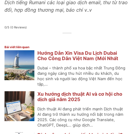
Dịch tiếng Rumani các loại giao dịch email, thư từ trao
đổi, hợp đồng thương mại, báo chí v..v
0/5
(0 Reviews)
Bài viết liên quan
Hướng Dẫn Xin Visa Du Lịch Dubai
Cho Công Dân Việt Nam (Mới Nhất
2025)
Dubai – thành phố xa hoa bậc nhất Trung Đông
đang ngày càng thu hút nhiều du khách, du
học sinh và người lao động Việt Nam đến học
tập,…
Xu hướng dịch thuật AI và cơ hội cho
dịch giả năm 2025
Dịch thuật AI đang phát triển mạnh Dịch thuật
AI đang trở thành xu hướng nổi bật trong năm
2025. Các công cụ như Google Translate,
ChatGPT, DeepL… giúp dịch…