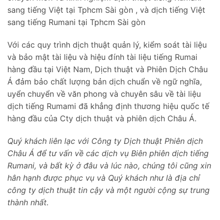
sang tiếng Việt tại Tphcm Sài gòn , và dịch tiếng Việt
sang tiếng Rumani tại Tphcm Sài gòn
Với các quy trình dịch thuật quản lý, kiểm soát tài liệu
và bảo mật tài liệu và hiệu đính tài liệu tiếng Rumai
hàng đầu tại Việt Nam, Dịch thuật và Phiên Dịch Châu
Á đảm bảo chất lượng bản dịch chuẩn về ngữ nghĩa,
uyển chuyển về văn phong và chuyên sâu về tài liệu
dịch tiếng Rumami đã khẳng định thương hiệu quốc tế
hàng đầu của Cty dịch thuật và phiên dịch Châu Á.
Q
uý khách liên lạc với Công ty Dịch thuật Phiên dịch
Châu Á để tư vấn về các dịch vụ Biên phiên dịch tiếng
Rumani, và bất kỳ ở đâu và lúc nào, chúng tôi cũng xin
hân hạnh được phục vụ và Quý khách như là địa chỉ
công ty dịch thuật tin cậy và một người cộng sự trung
thành nhất.