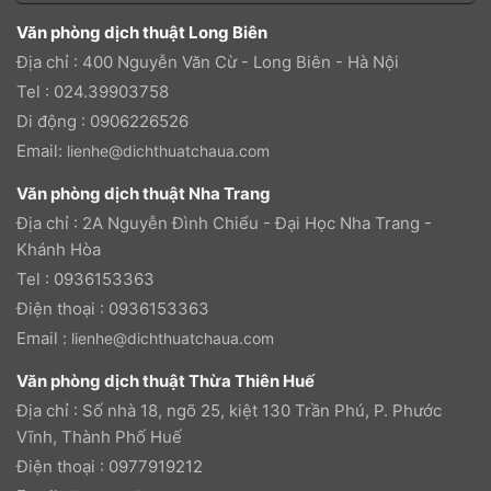
Văn phòng dịch thuật Long Biên
Địa chỉ : 400 Nguyễn Văn Cừ - Long Biên - Hà Nội
Tel : 024.39903758
Di động : 0906226526
Email:
lienhe@dichthuatchaua.com
Văn phòng dịch thuật Nha Trang
Địa chỉ : 2A Nguyễn Đình Chiểu - Đại Học Nha Trang -
Khánh Hòa
Tel : 0936153363
Điện thoại : 0936153363
Email :
lienhe@dichthuatchaua.com
Văn phòng dịch thuật Thừa Thiên Huế
Địa chỉ : Số nhà 18, ngõ 25, kiệt 130 Trần Phú, P. Phước
Vĩnh, Thành Phố Huế
Điện thoại : 0977919212