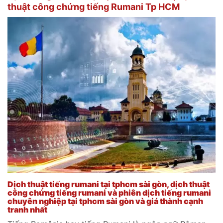
thuật công chứng tiếng Rumani Tp HCM
Dịch thuật tiếng rumani tại tphcm sài gòn, dịch thuật
công chứng tiếng rumani và phiên dịch tiếng rumani
chuyên nghiệp tại tphcm sài gòn và giá thành cạnh
tranh nhất