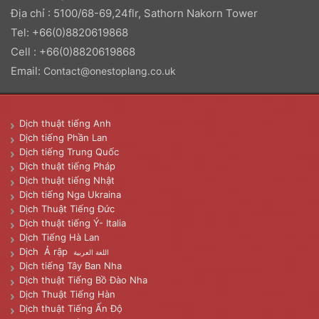
Địa chỉ : 5100/68-69,24flr, Sathorn Nakorn Tower
Tel: +66(0)8820619868
Cell : +66(0)8820619868
Email:
Contact@onestoplang.co.uk
Dịch thuật tiếng Anh
Dịch tiếng Phần Lan
Dịch tiếng Trung Quốc
Dịch thuật tiếng Pháp
Dịch thuật tiếng Nhật
Dịch tiếng Nga Ukraina
Dịch Thuật Tiếng Đức
Dịch thuật tiếng Ý- Italia
Dịch Tiếng Hà Lan
Dịch Ả rập
اللغة العربية
Dịch tiếng Tây Ban Nha
Dịch thuật Tiếng Bồ Đào Nha
Dịch Thuật Tiếng Hàn
Dịch thuật Tiếng Ấn Độ