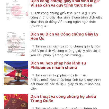
Dịch công chứng giấy khai sinh là gì?
Vì sao cần và quy trình thực hiện
1. Dịch công chứng giấy khai sinh là gì?Dịch
công chứng giấy khai sinh là quá trình dịch giấy
khai sinh từ tiếng Việt sang ngôn ngữ khác
(thường là…
Dịch vụ Dịch và Công chứng Giấy Ly
Hôn Úc
1. Tại sao cần dịch và công chứng giấy ly hôn
Úc? Việc dịch và công chứng giấy ly hôn Úc là
yêu cầu pháp lý trong các trường…
Dịch vụ hợp pháp hóa lãnh sự
Philippines nhanh chóng
1. Tại sao cần hợp pháp hóa lãnh sự
Philippines? Hợp pháp hóa lãnh sự là quy trình
bắt buộc để các tài liệu, giấy tờ do Philippines
cấp…
Dịch thuật và công chứng hộ chiếu
Trung Quốc
1. Tại sao cần dịch thuật và công chứng hộ