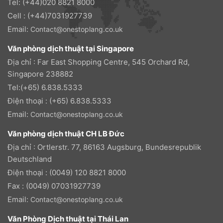
Tel: (+44)020 8821 8000
Cell : (+44)7031927739
Email:
Contact@onestoplang.co.uk
Văn phòng dịch thuật tại Singapore
Địa chỉ : Far East Shopping Centre, 545 Orchard Rd,
Singapore 238882
Tel:(+65) 6.838.5333
Điện thoại : (+65) 6.838.5333
Email:
Contact@onestoplang.co.uk
Văn phòng dịch thuật CH LB Đức
Địa chỉ : Ortlerstr. 77, 86163 Augsburg, Bundesrepublik
Deutschland
Điện thoại : (0049) 120 8821 8000
Fax : (0049) 07031927739
Email:
Contact@onestoplang.co.uk
Văn Phòng Dịch thuật tại Thái Lan