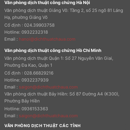
Văn phòng dịch thuật công chứng Hà Nội
Văn phòng dịch thuật Giảng Võ: Tầng 2, số 25 ngõ 81 Láng
Hạ, phường Giảng Võ
Cố định : 024.39903758
Hotline: 0932232318
Email
:
hanoi@dichthuatchaua.com
Văn phòng dịch thuật công chứng Hồ Chí Minh
Văn phòng dịch thuật Quận 1: Số 27 Nguyễn Văn Giai,
Phường Đa Kao, Quận 1
Cố định : 028.66829216
Hotline: 0932237939
Email
:
saigon@dichthuatchaua.com
Văn phòng dịch thuật Bảy Hiền: Số 87 Đường A4 (K300),
Phường Bảy Hiền
Hotline: 0936153363
Email
:
saigon@dichthuatchaua.com
VĂN PHÒNG DỊCH THUẬT CÁC TỈNH