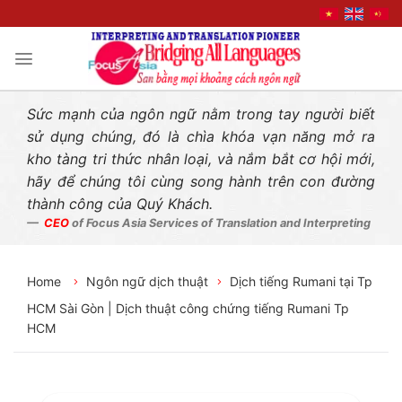
Liên hệ nhanh
Skip
to
content
Sức mạnh của ngôn ngữ nằm trong tay người biết
sử dụng chúng, đó là chìa khóa vạn năng mở ra
kho tàng tri thức nhân loại, và nắm bắt cơ hội mới,
hãy để chúng tôi cùng song hành trên con đường
thành công của Quý Khách.
CEO
of Focus Asia Services of Translation and Interpreting
Home
Ngôn ngữ dịch thuật
Dịch tiếng Rumani tại Tp
HCM Sài Gòn | Dịch thuật công chứng tiếng Rumani Tp
HCM