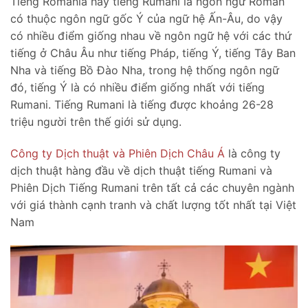
Tiếng România hay tiếng Rumani là ngôn ngữ Rôman
có thuộc ngôn ngữ gốc Ý của ngữ hệ Ấn-Âu, do vậy
có nhiều điểm giống nhau về ngôn ngữ hệ với các thứ
tiếng ở Châu Âu như tiếng Pháp, tiếng Ý, tiếng Tây Ban
Nha và tiếng Bồ Đào Nha, trong hệ thống ngôn ngữ
đó, tiếng Ý là có nhiều điểm giống nhất với tiếng
Rumani. Tiếng Rumani là tiếng được khoảng 26-28
triệu người trên thế giới sử dụng.
Công ty Dịch thuật và Phiên Dịch Châu Á
là công ty
dịch thuật hàng đầu về dịch thuật tiếng Rumani và
Phiên Dịch Tiếng Rumani trên tất cả các chuyên ngành
với giá thành cạnh tranh và chất lượng tốt nhất tại Việt
Nam