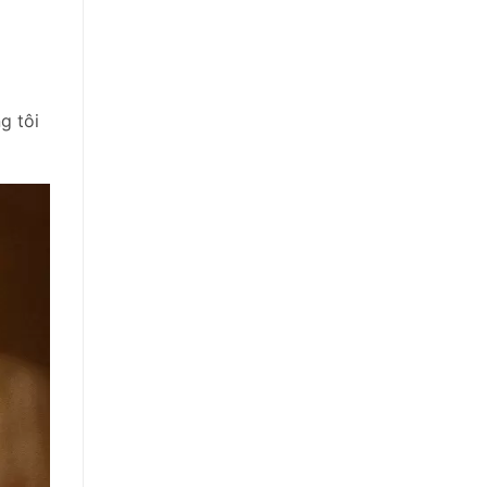
g tôi