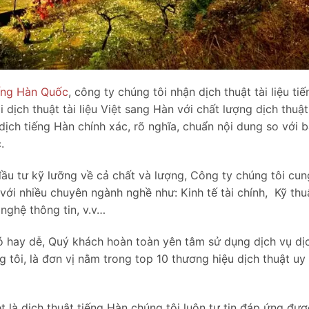
iếng Hàn Quốc
, công ty chúng tôi nhận dịch thuật tài liệu tiế
ịch thuật tài liệu Việt sang Hàn với chất lượng dịch thuật
ịch tiếng Hàn chính xác, rõ nghĩa, chuẩn nội dung so với 
.
 đầu tư kỹ lưỡng về cả chất và lượng, Công ty chúng tôi cu
với nhiều chuyên ngành nghề như: Kinh tế tài chính, Kỹ thuậ
nghệ thông tin, v.v…
khó hay dễ, Quý khách hoàn toàn yên tâm sử dụng dịch vụ dị
g tôi, là đơn vị nằm trong top 10 thương hiệu dịch thuật uy 
t là dịch thuật tiếng Hàn chúng tôi luôn tự tin đáp ứng đư