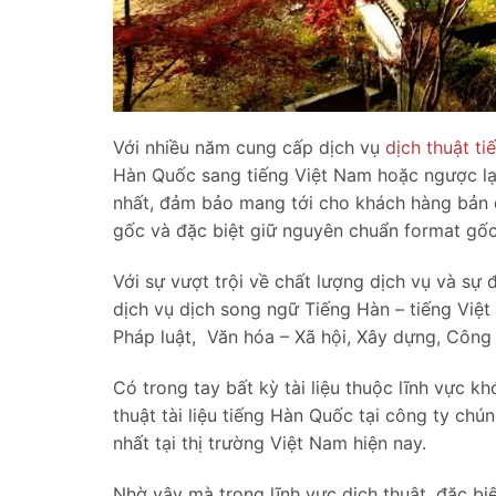
Với nhiều năm cung cấp dịch vụ
dịch thuật t
Hàn Quốc sang tiếng Việt Nam hoặc ngược lại d
nhất, đảm bảo mang tới cho khách hàng bản d
gốc và đặc biệt giữ nguyên chuẩn format gốc
Với sự vượt trội về chất lượng dịch vụ và sự
dịch vụ dịch song ngữ Tiếng Hàn – tiếng Việt 
Pháp luật, Văn hóa – Xã hội, Xây dựng, Công 
Có trong tay bất kỳ tài liệu thuộc lĩnh vực 
thuật tài liệu tiếng Hàn Quốc tại công ty chún
nhất tại thị trường Việt Nam hiện nay.
Nhờ vậy mà trong lĩnh vực dịch thuật, đặc biệ