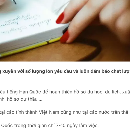
 xuyên với số lượng lớn yêu cầu và luôn đảm bảo chất lượ
liệu tiếng Hàn Quốc để hoàn thiện hồ sơ du học, du lịch, xuấ
nh, hồ sơ dự thầu,…
ại các tỉnh thành Việt Nam cũng như tại các nước trên thế 
 Quốc trong thời gian chỉ 7-10 ngày làm việc.