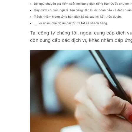
Đội ngũ chuyên gia kiểm soát nội dung dịch tiếng Hàn Quốc chuyên n
Quy trình chuyển ngữ tài liệu tiếng Hàn Quốc hoàn hảo và đạt chuẩn
Trách nhiệm trong từng bản dịch kể cả sau khi kết thúc dự án.
……và nhiều chế độ ưu đãi tốt tới tất cả khách hàng.
Tại công ty chúng tôi, ngoài cung cấp dịch v
còn cung cấp các dịch vụ khác nhằm đáp ứng