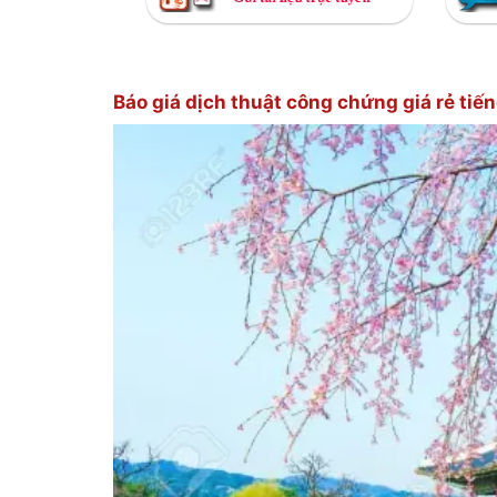
Báo giá dịch thuật công chứng giá rẻ tiế