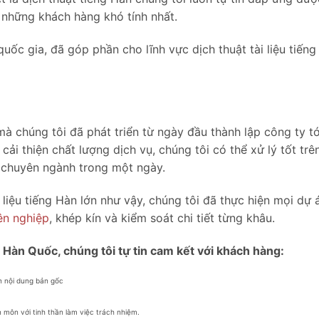
 những khách hàng khó tính nhất.
quốc gia, đã góp phần cho lĩnh vực dịch thuật tài liệu tiến
à chúng tôi đã phát triển từ ngày đầu thành lập công ty tớ
 thiện chất lượng dịch vụ, chúng tôi có thể xử lý tốt trê
và chuyên ngành trong một ngày.
 liệu tiếng Hàn lớn như vậy, chúng tôi đã thực hiện mọi dự 
ên nghiệp
, khép kín và kiểm soát chi tiết từng khâu.
ếng Hàn Quốc, chúng tôi tự tin cam kết với khách hàng:
n nội dung bản gốc
 môn với tinh thần làm việc trách nhiệm.