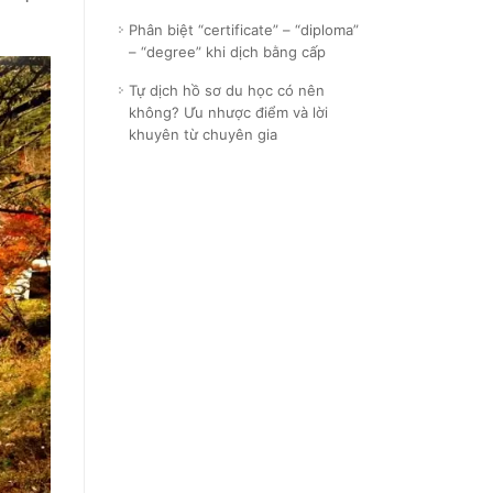
Phân biệt “certificate” – “diploma”
– “degree” khi dịch bằng cấp
Tự dịch hồ sơ du học có nên
không? Ưu nhược điểm và lời
khuyên từ chuyên gia