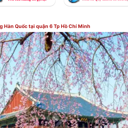
ng Hàn Quốc tại quận 6 Tp Hồ Chí Minh