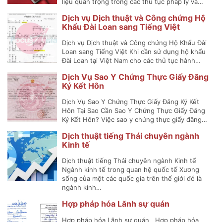
liệu quan trọng trong các thủ tục pháp lý và…
Dịch vụ Dịch thuật và Công chứng Hộ
Khẩu Đài Loan sang Tiếng Việt
Dịch vụ Dịch thuật và Công chứng Hộ Khẩu Đài
Loan sang Tiếng Việt Khi cần sử dụng hộ khẩu
Đài Loan tại Việt Nam cho các thủ tục hành…
Dịch Vụ Sao Y Chứng Thực Giấy Đăng
Ký Kết Hôn
Dịch Vụ Sao Y Chứng Thực Giấy Đăng Ký Kết
Hôn Tại Sao Cần Sao Y Chứng Thực Giấy Đăng
Ký Kết Hôn? Việc sao y chứng thực giấy đăng…
Dịch thuật tiếng Thái chuyên ngành
Kinh tế
Dịch thuật tiếng Thái chuyên ngành Kinh tế
Ngành kinh tế trong quan hệ quốc tế Xương
sống của một các quốc gia trên thế giới đó là
ngành kinh…
Hợp pháp hóa Lãnh sự quán
Hợp pháp hóa Lãnh sự quán Hợp pháp hóa