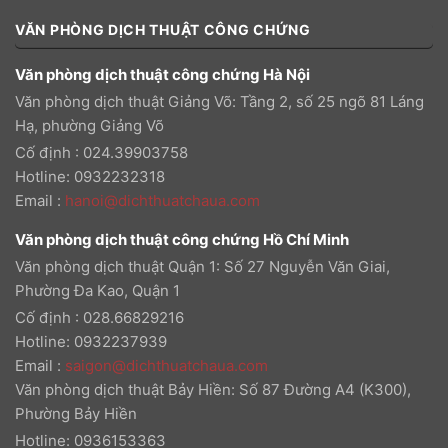
VĂN PHÒNG DỊCH THUẬT CÔNG CHỨNG
Văn phòng dịch thuật công chứng Hà Nội
Văn phòng dịch thuật Giảng Võ: Tầng 2, số 25 ngõ 81 Láng
Hạ, phường Giảng Võ
Cố định : 024.39903758
Hotline: 0932232318
Email
:
hanoi@dichthuatchaua.com
Văn phòng dịch thuật công chứng Hồ Chí Minh
Văn phòng dịch thuật Quận 1: Số 27 Nguyễn Văn Giai,
Phường Đa Kao, Quận 1
Cố định : 028.66829216
Hotline: 0932237939
Email
:
saigon@dichthuatchaua.com
Văn phòng dịch thuật Bảy Hiền: Số 87 Đường A4 (K300),
Phường Bảy Hiền
Hotline: 0936153363