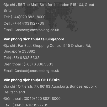
Địa chỉ : 55 The Mall, Stratford, London E15 1XJ, Great
Britain
Tel: (+44)020 8821 8000
Cell : (+44)7031927739
Email:
Contact@onestoplang.co.uk
Văn phòng dịch thuật tại Singapore
Địa chỉ : Far East Shopping Centre, 545 Orchard Rd,
Singapore 238882
Tel:(+65) 6.838.5333
Điện thoại : (+65) 6.838.5333
Email:
Contact@onestoplang.co.uk
Văn phòng dịch thuật CH LB Đức
Địa chỉ : Ortlerstr. 77, 86163 Augsburg, Bundesrepublik
Deutschland
Điện thoại : (0049) 120 8821 8000
Fax : (0049) 07031927739