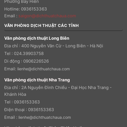
Phường Bảy Hiền
Hotline: 0936153363
Email
:
saigon@dichthuatchaua.com
VĂN PHÒNG DỊCH THUẬT CÁC TỈNH
Văn phòng dịch thuật Long Biên
Địa chỉ : 400 Nguyễn Văn Cừ - Long Biên - Hà Nội
Tel : 024.39903758
Di động : 0906226526
Email:
lienhe@dichthuatchaua.com
Văn phòng dịch thuật Nha Trang
Địa chỉ : 2A Nguyễn Đình Chiểu - Đại Học Nha Trang -
Khánh Hòa
Tel : 0936153363
Điện thoại : 0936153363
Email :
lienhe@dichthuatchaua.com