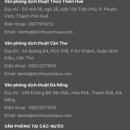
Văn phòng dịch thuật Thừa Thiên Huế
Địa chỉ : Số nhà 18, ngõ 25, kiệt 130 Trần Phú, P. Phước
Vĩnh, Thành Phố Huế
Điện thoại : 0977919212
Email :
lienhe@dichthuatchaua.com
Văn phòng dịch thuật Cần Thơ
Địa chỉ : 24 đường B4, KDC 91B, P.An Khánh, Quận Ninh
Kiều, Cần Thơ
Điện thoại : 0932237939
Email:
lienhe@dichthuatchaua.com
Văn phòng dịch thuật Đà Nẵng
Địa chỉ : 256 Đường Bế Văn Đàn, Hòa Khê, Thanh Khê, Đà
Nẵng
Điện thoại : 0932237939
Email:
lienhe@dichthuatchaua.com
VĂN PHÒNG TẠI CÁC NƯỚC