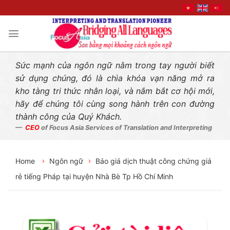
Liên hệ nhanh
Skip
to
content
Sức mạnh của ngôn ngữ nằm trong tay người biết
sử dụng chúng, đó là chìa khóa vạn năng mở ra
kho tàng tri thức nhân loại, và nắm bắt cơ hội mới,
hãy để chúng tôi cùng song hành trên con đường
thành công của Quý Khách.
CEO
of Focus Asia Services of Translation and Interpreting
Home
Ngôn ngữ
Báo giá dịch thuật công chứng giá
rẻ tiếng Pháp tại huyện Nhà Bè Tp Hồ Chí Minh