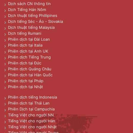
Dịch sách CN thông tin
Dịch Tiếng Hán Nôm
Dịch thuật tiếng Phillipines
Dịch tiếng Séc - Áo - Slovakia
Dịch thuật tiếng Malaysia
Dịch tiếng Rumani
Phiên dịch tại Đài Loan
Phiên dịch tại Italia
Phiên dịch tại Anh UK
Phiên dịch Tiếng Trung
Phiên dịch tại Đức
Phiên dịch Quảng Châu
Phiên dịch tại Hàn Quốc
Phiên dịch tại Pháp
Phiên dịch tại Nhật
Phiên dịch tiếng Indonesia
Phiên dịch tại Thái Lan
Phiên Dịch tại Campuchia
Tiếng Việt cho người NN
Tiếng Việt cho người Hàn
Tiếng Việt cho người Nhật
Tiếng Việt cho người Trung