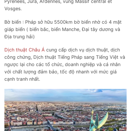
Pyrénées, Jura, Ardennes, vùng Massif central et
Vosges.
Bờ biển : Pháp sở hữu 5500km bờ biển nhờ có 4 mặt
giáp biển ( biển bắc, biển Manche, Đại tây dương và
Địa trung hải)
Dịch thuật Châu Á
cung cấp dịch vụ dịch thuật, dịch
công chứng, Dịch thuật Tiếng Pháp sang Tiếng Việt và
ngược lại cho các tổ chức, doanh nghiệp và cá nhân
với chất lượng đảm bảo, tốc độ nhanh với mức giá
cạnh tranh nhất.