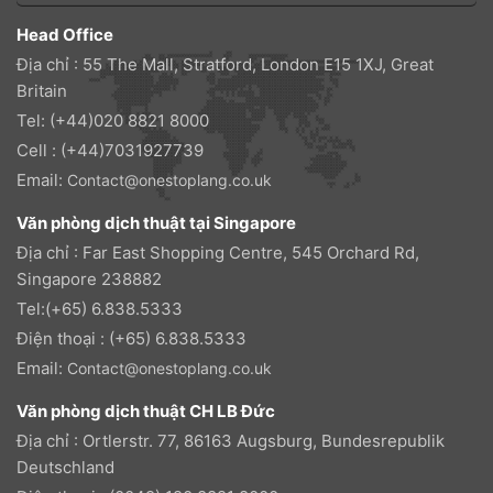
Head Office
Địa chỉ : 55 The Mall, Stratford, London E15 1XJ, Great
Britain
Tel: (+44)020 8821 8000
Cell : (+44)7031927739
Email:
Contact@onestoplang.co.uk
Văn phòng dịch thuật tại Singapore
Địa chỉ : Far East Shopping Centre, 545 Orchard Rd,
Singapore 238882
Tel:(+65) 6.838.5333
Điện thoại : (+65) 6.838.5333
Email:
Contact@onestoplang.co.uk
Văn phòng dịch thuật CH LB Đức
Địa chỉ : Ortlerstr. 77, 86163 Augsburg, Bundesrepublik
Deutschland