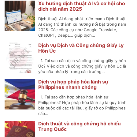
Xu hướng dịch thuật AI và cơ hội cho
dịch giả năm 2025
Dịch thuật AI đang phát triển mạnh Dịch thuật
AI đang trở thành xu hướng nổi bật trong năm
2025. Các công cụ như Google Translate,
ChatGPT, DeepL… giúp dịch…
Dịch vụ Dịch và Công chứng Giấy Ly
Hôn Úc
1. Tại sao cần dịch và công chứng giấy ly hôn
Úc? Việc dịch và công chứng giấy ly hôn Úc là
yêu cầu pháp lý trong các trường…
Dịch vụ hợp pháp hóa lãnh sự
Philippines nhanh chóng
1. Tại sao cần hợp pháp hóa lãnh sự
Philippines? Hợp pháp hóa lãnh sự là quy trình
bắt buộc để các tài liệu, giấy tờ do Philippines
cấp…
Dịch thuật và công chứng hộ chiếu
Trung Quốc