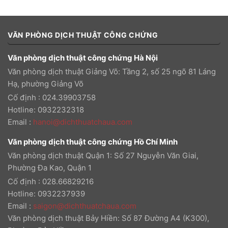
VĂN PHÒNG DỊCH THUẬT CÔNG CHỨNG
Văn phòng dịch thuật công chứng Hà Nội
Văn phòng dịch thuật Giảng Võ: Tầng 2, số 25 ngõ 81 Láng
Hạ, phường Giảng Võ
Cố định : 024.39903758
Hotline: 0932232318
Email
:
hanoi@dichthuatchaua.com
Văn phòng dịch thuật công chứng Hồ Chí Minh
Văn phòng dịch thuật Quận 1: Số 27 Nguyễn Văn Giai,
Phường Đa Kao, Quận 1
Cố định : 028.66829216
Hotline: 0932237939
Email
:
saigon@dichthuatchaua.com
Văn phòng dịch thuật Bảy Hiền: Số 87 Đường A4 (K300),