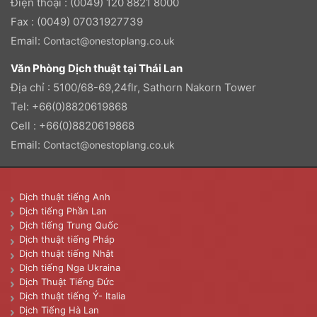
Điện thoại : (0049) 120 8821 8000
Fax : (0049) 07031927739
Email:
Contact@onestoplang.co.uk
Văn Phòng Dịch thuật tại Thái Lan
Địa chỉ : 5100/68-69,24flr, Sathorn Nakorn Tower
Tel: +66(0)8820619868
Cell : +66(0)8820619868
Email:
Contact@onestoplang.co.uk
Dịch thuật tiếng Anh
Dịch tiếng Phần Lan
Dịch tiếng Trung Quốc
Dịch thuật tiếng Pháp
Dịch thuật tiếng Nhật
Dịch tiếng Nga Ukraina
Dịch Thuật Tiếng Đức
Dịch thuật tiếng Ý- Italia
Dịch Tiếng Hà Lan