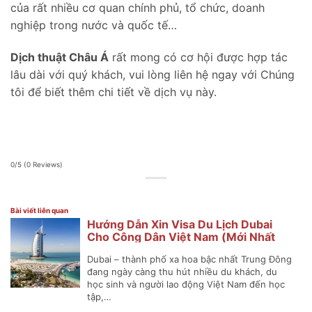
của rất nhiều cơ quan chính phủ, tổ chức, doanh
nghiệp trong nước và quốc tế…
Dịch thuật Châu Á
rất mong có cơ hội được hợp tác
lâu dài với quý khách, vui lòng liên hệ ngay với Chúng
tôi để biết thêm chi tiết về dịch vụ này.
0/5
(0 Reviews)
Bài viết liên quan
Hướng Dẫn Xin Visa Du Lịch Dubai
Cho Công Dân Việt Nam (Mới Nhất
2025)
Dubai – thành phố xa hoa bậc nhất Trung Đông
đang ngày càng thu hút nhiều du khách, du
học sinh và người lao động Việt Nam đến học
tập,…