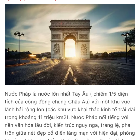
Nước Pháp là nước lớn nhất Tây Âu ( chiếm 1/5 diện
tích của cộng đồng chung Châu Âu) với một khu vực
lãnh hải rộng lớn (các khu vực khai thác kinh tế trải dài
trong khoảng 11 triệu km2). Nước Pháp nổi tiếng với
nền văn hóa lâu đời, kiến trúc nguy nga, tráng lệ, pha
trộn giữa nét đẹp cổ điển lãng mạn với hiện đại, phóng