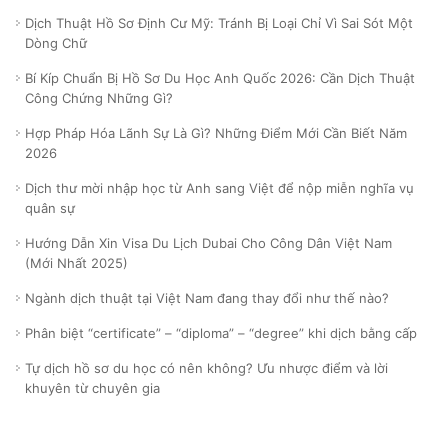
Dịch Thuật Hồ Sơ Định Cư Mỹ: Tránh Bị Loại Chỉ Vì Sai Sót Một
Dòng Chữ
Bí Kíp Chuẩn Bị Hồ Sơ Du Học Anh Quốc 2026: Cần Dịch Thuật
Công Chứng Những Gì?
Hợp Pháp Hóa Lãnh Sự Là Gì? Những Điểm Mới Cần Biết Năm
2026
Dịch thư mời nhập học từ Anh sang Việt để nộp miễn nghĩa vụ
quân sự
Hướng Dẫn Xin Visa Du Lịch Dubai Cho Công Dân Việt Nam
(Mới Nhất 2025)
Ngành dịch thuật tại Việt Nam đang thay đổi như thế nào?
Phân biệt “certificate” – “diploma” – “degree” khi dịch bằng cấp
Tự dịch hồ sơ du học có nên không? Ưu nhược điểm và lời
khuyên từ chuyên gia