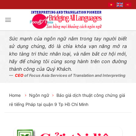
Liên hệ nhanh
Skip
to
content
Sức mạnh của ngôn ngữ nằm trong tay người biết
sử dụng chúng, đó là chìa khóa vạn năng mở ra
kho tàng tri thức nhân loại, và nắm bắt cơ hội mới,
hãy để chúng tôi cùng song hành trên con đường
thành công của Quý Khách.
CEO
of Focus Asia Services of Translation and Interpreting
Home
Ngôn ngữ
Báo giá dịch thuật công chứng giá
rẻ tiếng Pháp tại quận 9 Tp Hồ Chí Minh