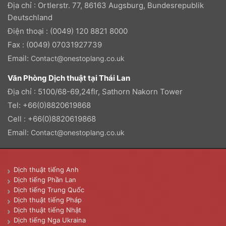
Địa chỉ : Ortlerstr. 77, 86163 Augsburg, Bundesrepublik
Deutschland
Điện thoại : (0049) 120 8821 8000
Fax : (0049) 07031927739
Email:
Contact@onestoplang.co.uk
Văn Phòng Dịch thuật tại Thái Lan
Địa chỉ : 5100/68-69,24flr, Sathorn Nakorn Tower
Tel: +66(0)8820619868
Cell : +66(0)8820619868
Email:
Contact@onestoplang.co.uk
Dịch thuật tiếng Anh
Dịch tiếng Phần Lan
Dịch tiếng Trung Quốc
Dịch thuật tiếng Pháp
Dịch thuật tiếng Nhật
Dịch tiếng Nga Ukraina