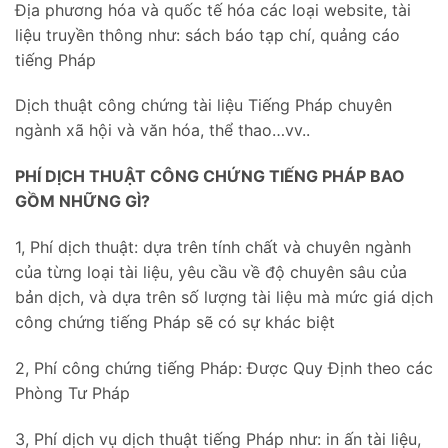
Địa phương hóa và quốc tế hóa các loại website, tài
liệu truyền thông như: sách báo tạp chí, quảng cáo
tiếng Pháp
Dịch thuật công chứng tài liệu Tiếng Pháp chuyên
ngành xã hội và văn hóa, thể thao…vv..
PHÍ DỊCH THUẬT CÔNG CHỨNG TIẾNG PHÁP BAO
GỒM NHỮNG GÌ?
1, Phí dịch thuật: dựa trên tính chất và chuyên ngành
của từng loại tài liệu, yêu cầu về độ chuyên sâu của
bản dịch, và dựa trên số lượng tài liệu mà mức giá dịch
công chứng tiếng Pháp sẽ có sự khác biệt
2, Phí công chứng tiếng Pháp: Được Quy Định theo các
Phòng Tư Pháp
3, Phí dịch vụ dịch thuật tiếng Pháp như: in ấn tài liệu,