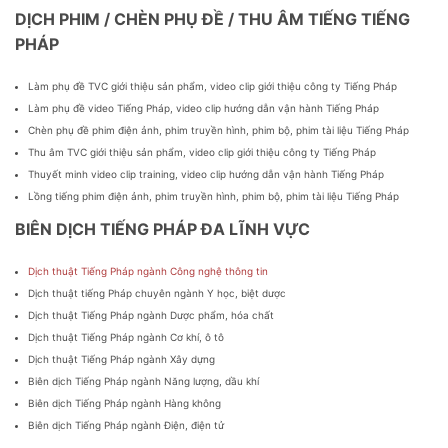
DỊCH PHIM / CHÈN PHỤ ĐỀ / THU ÂM TIẾNG TIẾNG
PHÁP
Làm phụ đề TVC giới thiệu sản phẩm, video clip giới thiệu công ty Tiếng Pháp
Làm phụ đề video Tiếng Pháp, video clip hướng dẫn vận hành Tiếng Pháp
Chèn phụ đề phim điện ảnh, phim truyền hình, phim bộ, phim tài liệu Tiếng Pháp
Thu âm TVC giới thiệu sản phẩm, video clip giới thiệu công ty Tiếng Pháp
Thuyết minh video clip training, video clip hướng dẫn vận hành Tiếng Pháp
Lồng tiếng phim điện ảnh, phim truyền hình, phim bộ, phim tài liệu Tiếng Pháp
BIÊN DỊCH TIẾNG PHÁP ĐA LĨNH VỰC
Dịch thuật Tiếng Pháp ngành Công nghệ thông tin
Dịch thuật tiếng Pháp chuyên ngành Y học, biệt dược
Dịch thuật Tiếng Pháp ngành Dược phẩm, hóa chất
Dịch thuật Tiếng Pháp ngành Cơ khí, ô tô
Dịch thuật Tiếng Pháp ngành Xây dựng
Biên dịch Tiếng Pháp ngành Năng lượng, dầu khí
Biên dịch Tiếng Pháp ngành Hàng không
Biên dịch Tiếng Pháp ngành Điện, điện tử