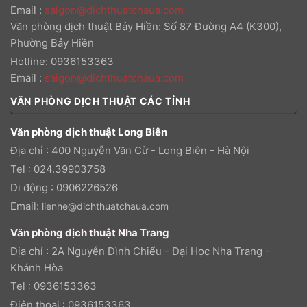
Email
:
saigon@dichthuatchaua.com
Văn phòng dịch thuật Bảy Hiền: Số 87 Đường A4 (K300),
Phường Bảy Hiền
Hotline: 0936153363
Email
:
saigon@dichthuatchaua.com
VĂN PHÒNG DỊCH THUẬT CÁC TỈNH
Văn phòng dịch thuật Long Biên
Địa chỉ : 400 Nguyễn Văn Cừ - Long Biên - Hà Nội
Tel : 024.39903758
Di động : 0906226526
Email:
lienhe@dichthuatchaua.com
Văn phòng dịch thuật Nha Trang
Địa chỉ : 2A Nguyễn Đình Chiểu - Đại Học Nha Trang -
Khánh Hòa
Tel : 0936153363
Điện thoại : 0936153363