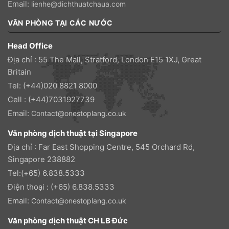
Email:
lienhe@dichthuatchaua.com
VĂN PHÒNG TẠI CÁC NƯỚC
Head Office
Địa chỉ : 55 The Mall, Stratford, London E15 1XJ, Great
Britain
Tel: (+44)020 8821 8000
Cell : (+44)7031927739
Email:
Contact@onestoplang.co.uk
Văn phòng dịch thuật tại Singapore
Địa chỉ : Far East Shopping Centre, 545 Orchard Rd,
Singapore 238882
Tel:(+65) 6.838.5333
Điện thoại : (+65) 6.838.5333
Email:
Contact@onestoplang.co.uk
Văn phòng dịch thuật CH LB Đức