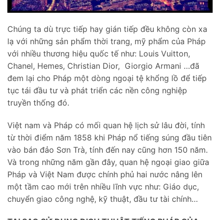
Chúng ta dù trực tiếp hay gián tiếp đều không còn xa
lạ với những sản phẩm thời trang, mỹ phẩm của Pháp
với nhiều thương hiệu quốc tế như: Louis Vuitton,
Chanel, Hemes, Christian Dior, Giorgio Armani …đã
đem lại cho Pháp một dòng ngoại tệ khổng lồ để tiếp
tục tái đầu tư và phát triển các nền công nghiệp
truyền thống đó.
Việt nam và Pháp có mối quan hệ lịch sử lâu đời, tính
từ thời điểm năm 1858 khi Pháp nổ tiếng súng đầu tiên
vào bán đảo Sơn Trà, tính đến nay cũng hơn 150 năm.
Và trong những năm gần đây, quan hệ ngoại giao giữa
Pháp và Việt Nam được chính phủ hai nước nâng lên
một tầm cao mới trên nhiều lĩnh vực như: Giáo dục,
chuyển giao công nghệ, kỹ thuật, đầu tư tài chính…