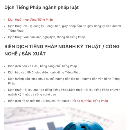
Dịch Tiếng Pháp ngành pháp luật
Dịch thuật hợp đồng Tiếng Pháp
Dịch thuật điều lệ công ty Tiếng Pháp, giấy phép đầu tư, giấy đăng ký kinh doanh
Tiếng Pháp
Dịch thuật văn bản luật, nghị định, thông tư Tiếng Pháp
BIÊN DỊCH TIẾNG PHÁP NGÀNH KỸ THUẬT / CÔNG
NGHỆ / SẢN XUẤT
Biên dịch bản vẽ CAD, bằng sáng chế Tiếng Pháp
Dịch báo cáo EMC, giao diện người dùng Tiếng Pháp
Dịch hướng dẫn khắc phục sự cố, hướng dẫn lắp đặt, hướng dẫn vận hành Tiếng
Pháp
Dịch thuật tài liệu đào tạo tiếng Tiếng Pháp,Dịch thuật tài liệu tiếng Pháp chuyên
ngành Kỹ thuật và công nghệ cao
Biên dịch hồ sơ mời thầu (Request for quote),
hồ sơ dự thầu Tiếng Pháp