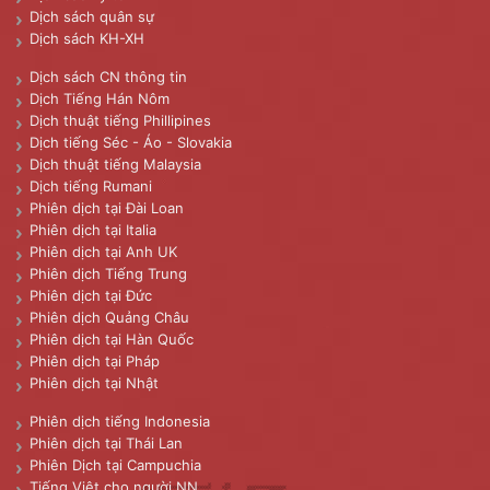
Dịch sách quân sự
Dịch sách KH-XH
Dịch sách CN thông tin
Dịch Tiếng Hán Nôm
Dịch thuật tiếng Phillipines
Dịch tiếng Séc - Áo - Slovakia
Dịch thuật tiếng Malaysia
Dịch tiếng Rumani
Phiên dịch tại Đài Loan
Phiên dịch tại Italia
Phiên dịch tại Anh UK
Phiên dịch Tiếng Trung
Phiên dịch tại Đức
Phiên dịch Quảng Châu
Phiên dịch tại Hàn Quốc
Phiên dịch tại Pháp
Phiên dịch tại Nhật
Phiên dịch tiếng Indonesia
Phiên dịch tại Thái Lan
Phiên Dịch tại Campuchia
Tiếng Việt cho người NN