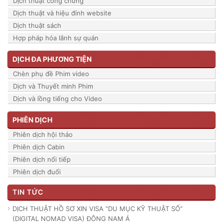
Dịch thuật công chứng
Dịch thuật và hiệu đính website
Dịch thuật sách
Hợp pháp hóa lãnh sự quán
DỊCH ĐA PHƯƠNG TIỆN
Chèn phụ đề Phim video
Dịch và Thuyết minh Phim
Dịch và lồng tiếng cho Video
PHIÊN DỊCH
Phiên dịch hội thảo
Phiên dịch Cabin
Phiên dịch nối tiếp
Phiên dịch đuổi
TIN TỨC
DỊCH THUẬT HỒ SƠ XIN VISA “DU MỤC KỸ THUẬT SỐ”
(DIGITAL NOMAD VISA) ĐÔNG NAM Á