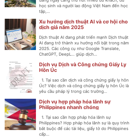
đang ngày càng thu hút nhiều du khách, du
học sinh và người lao động Việt Nam đến học
tập,…
Xu hướng dịch thuật AI và cơ hội cho
dịch giả năm 2025
Dịch thuật AI đang phát triển mạnh Dịch thuật
AI đang trở thành xu hướng nổi bật trong năm
2025. Các công cụ như Google Translate,
ChatGPT, DeepL… giúp dịch…
Dịch vụ Dịch và Công chứng Giấy Ly
Hôn Úc
1. Tại sao cần dịch và công chứng giấy ly hôn
Úc? Việc dịch và công chứng giấy ly hôn Úc là
yêu cầu pháp lý trong các trường…
Dịch vụ hợp pháp hóa lãnh sự
Philippines nhanh chóng
1. Tại sao cần hợp pháp hóa lãnh sự
Philippines? Hợp pháp hóa lãnh sự là quy trình
bắt buộc để các tài liệu, giấy tờ do Philippines
cấp…