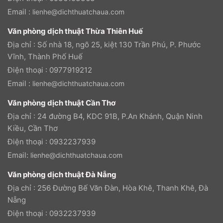
Email :
lienhe@dichthuatchaua.com
Văn phòng dịch thuật Thừa Thiên Huế
Địa chỉ : Số nhà 18, ngõ 25, kiệt 130 Trần Phú, P. Phước
Vĩnh, Thành Phố Huế
Điện thoại : 0977919212
Email :
lienhe@dichthuatchaua.com
Văn phòng dịch thuật Cần Thơ
Địa chỉ : 24 đường B4, KDC 91B, P.An Khánh, Quận Ninh
Kiều, Cần Thơ
Điện thoại : 0932237939
Email:
lienhe@dichthuatchaua.com
Văn phòng dịch thuật Đà Nẵng
Địa chỉ : 256 Đường Bế Văn Đàn, Hòa Khê, Thanh Khê, Đà
Nẵng
Điện thoại : 0932237939