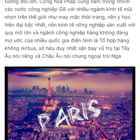
tương đối lớn. Cộng hòa Pháp cũng nằm trong nhóm
các nước công nghiệp G8 với nhiều ngành kinh tế mũi
nhọn trên thế giới như may mặc thời trang, nền y học
hiện đại bậc nhất, nền kinh tế nông nghiệp sản xuất với
quy mô lớn và ngành công nghiệp hàng không đáng
mơ ước của nhiều quốc gia điển hình là Tổ hợp hàng
không Airbus, sở hữu duy nhất sân bay vũ trụ tại Tây
Âu nói riêng và Châu Âu nói chung ngoại trừ Nga