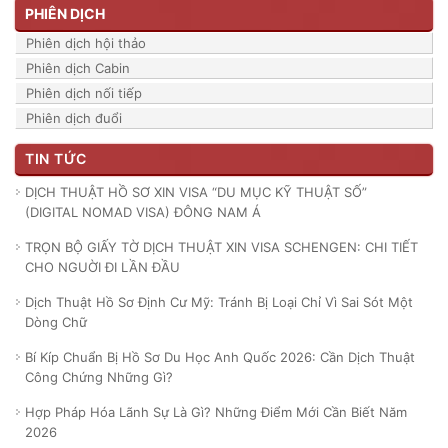
PHIÊN DỊCH
Phiên dịch hội thảo
Phiên dịch Cabin
Phiên dịch nối tiếp
Phiên dịch đuổi
TIN TỨC
DỊCH THUẬT HỒ SƠ XIN VISA “DU MỤC KỸ THUẬT SỐ”
(DIGITAL NOMAD VISA) ĐÔNG NAM Á
TRỌN BỘ GIẤY TỜ DỊCH THUẬT XIN VISA SCHENGEN: CHI TIẾT
CHO NGUỜI ĐI LẦN ĐẦU
Dịch Thuật Hồ Sơ Định Cư Mỹ: Tránh Bị Loại Chỉ Vì Sai Sót Một
Dòng Chữ
Bí Kíp Chuẩn Bị Hồ Sơ Du Học Anh Quốc 2026: Cần Dịch Thuật
Công Chứng Những Gì?
Hợp Pháp Hóa Lãnh Sự Là Gì? Những Điểm Mới Cần Biết Năm
2026