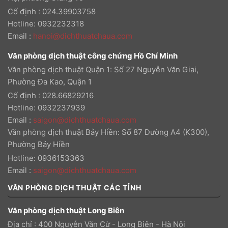
Cố định : 024.39903758
Hotline: 0932232318
Email
:
hanoi@dichthuatchaua.com
Văn phòng dịch thuật công chứng Hồ Chí Minh
Văn phòng dịch thuật Quận 1: Số 27 Nguyễn Văn Giai,
Phường Đa Kao, Quận 1
Cố định : 028.66829216
Hotline: 0932237939
Email
:
saigon@dichthuatchaua.com
Văn phòng dịch thuật Bảy Hiền: Số 87 Đường A4 (K300),
Phường Bảy Hiền
Hotline: 0936153363
Email
:
saigon@dichthuatchaua.com
VĂN PHÒNG DỊCH THUẬT CÁC TỈNH
Văn phòng dịch thuật Long Biên
Địa chỉ : 400 Nguyễn Văn Cừ - Long Biên - Hà Nội