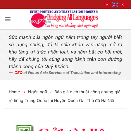
Liên hệ nhanh
Skip
to
content
Sức mạnh của ngôn ngữ nằm trong tay người biết
sử dụng chúng, đó là chìa khóa vạn năng mở ra
kho tàng tri thức nhân loại, và nắm bắt cơ hội mới,
hãy để chúng tôi cùng song hành trên con đường
thành công của Quý Khách.
CEO
of Focus Asia Services of Translation and Interpreting
Home
Ngôn ngữ
Báo giá dịch thuật công chứng giá
rẻ tiếng Trung Quốc tại Huyện Quốc Oai Thủ đô Hà Nội