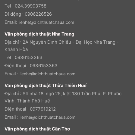
Tel : 024.39903758
Di động : 0906226526
Email:
lienhe@dichthuatchaua.com
Văn phòng dịch thuật Nha Trang
Địa chỉ : 2A Nguyễn Đình Chiểu - Đại Học Nha Trang -
Khánh Hòa
Tel : 0936153363
Điện thoại : 0936153363
Email :
lienhe@dichthuatchaua.com
Văn phòng dịch thuật Thừa Thiên Huế
Địa chỉ : Số nhà 18, ngõ 25, kiệt 130 Trần Phú, P. Phước
Vĩnh, Thành Phố Huế
Điện thoại : 0977919212
Email :
lienhe@dichthuatchaua.com
Văn phòng dịch thuật Cần Thơ