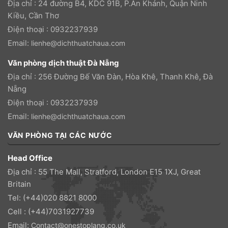
Địa chỉ : 24 đường B4, KDC 91B, P.An Khánh, Quận Ninh
Kiều, Cần Thơ
Điện thoại : 0932237939
Email:
lienhe@dichthuatchaua.com
Văn phòng dịch thuật Đà Nẵng
Địa chỉ : 256 Đường Bế Văn Đàn, Hòa Khê, Thanh Khê, Đà
Nẵng
Điện thoại : 0932237939
Email:
lienhe@dichthuatchaua.com
VĂN PHÒNG TẠI CÁC NƯỚC
Head Office
Địa chỉ : 55 The Mall, Stratford, London E15 1XJ, Great
Britain
Tel: (+44)020 8821 8000
Cell : (+44)7031927739
Email:
Contact@onestoplang.co.uk