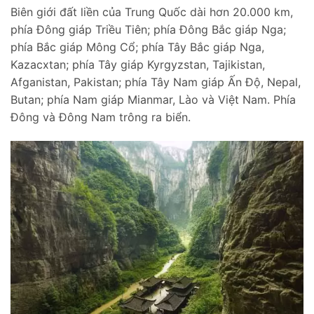
Biên giới đất liền của Trung Quốc dài hơn 20.000 km,
phía Đông giáp Triều Tiên; phía Đông Bắc giáp Nga;
phía Bắc giáp Mông Cổ; phía Tây Bắc giáp Nga,
Kazacxtan; phía Tây giáp Kyrgyzstan, Tajikistan,
Afganistan, Pakistan; phía Tây Nam giáp Ấn Độ, Nepal,
Butan; phía Nam giáp Mianmar, Lào và Việt Nam. Phía
Đông và Đông Nam trông ra biển.