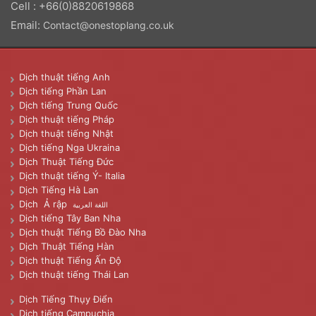
Cell : +66(0)8820619868
Email:
Contact@onestoplang.co.uk
Dịch thuật tiếng Anh
Dịch tiếng Phần Lan
Dịch tiếng Trung Quốc
Dịch thuật tiếng Pháp
Dịch thuật tiếng Nhật
Dịch tiếng Nga Ukraina
Dịch Thuật Tiếng Đức
Dịch thuật tiếng Ý- Italia
Dịch Tiếng Hà Lan
Dịch Ả rập
اللغة العربية
Dịch tiếng Tây Ban Nha
Dịch thuật Tiếng Bồ Đào Nha
Dịch Thuật Tiếng Hàn
Dịch thuật Tiếng Ấn Độ
Dịch thuật tiếng Thái Lan
Dịch Tiếng Thụy Điển
Dịch tiếng Campuchia