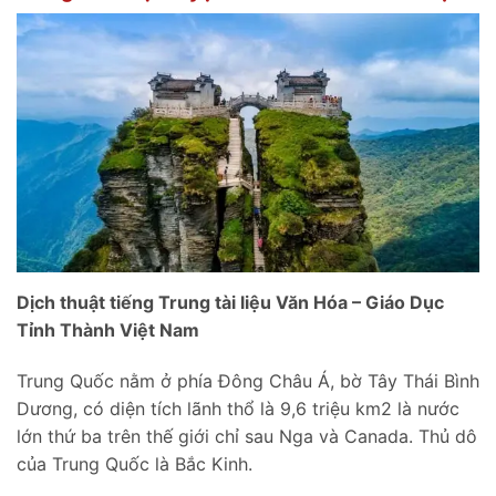
Dịch thuật tiếng Trung tài liệu Văn Hóa – Giáo Dục
Tỉnh Thành Việt Nam
Trung Quốc nằm ở phía Đông Châu Á, bờ Tây Thái Bình
Dương, có diện tích lãnh thổ là 9,6 triệu km2 là nước
lớn thứ ba trên thế giới chỉ sau Nga và Canada. Thủ dô
của Trung Quốc là Bắc Kinh.