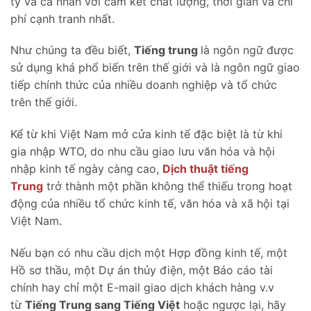
ty và cá nhân với cam kết chất lượng, thời gian và chi
phí cạnh tranh nhất.
Như chúng ta đều biết,
Tiếng trung
là ngôn ngữ được
sử dụng khá phổ biến trên thế giới và là ngôn ngữ giao
tiếp chính thức của nhiều doanh nghiệp và tổ chức
trên thế giới.
Kể từ khi Việt Nam mở cửa kinh tế đặc biệt là từ khi
gia nhập WTO, do nhu cầu giao lưu văn hóa và hội
nhập kinh tế ngày càng cao,
Dịch thuật tiếng
Trung
trở thành một phần không thể thiếu trong hoạt
động của nhiều tổ chức kinh tế, văn hóa và xã hội tại
Việt Nam.
Nếu bạn có nhu cầu dịch một Hợp đồng kinh tế, một
Hồ sơ thầu, một Dự án thủy điện, một Báo cáo tài
chính hay chỉ một E-mail giao dịch khách hàng v.v
từ
Tiếng Trung sang Tiếng Việt
hoặc ngược lại, hãy