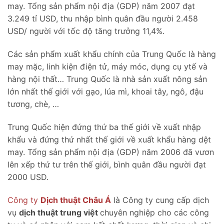
may. Tổng sản phẩm nội địa (GDP) năm 2007 đạt
3.249 tỉ USD, thu nhập bình quân đầu người 2.458
USD/ người với tốc độ tăng trưởng 11,4%.
Các sản phẩm xuất khẩu chính của Trung Quốc là hàng
may mặc, linh kiện điện tử, máy móc, dụng cụ ytế và
hàng nội thất… Trung Quốc là nhà sản xuất nông sản
lớn nhất thế giới với gạo, lúa mì, khoai tây, ngô, đậu
tương, chè, …
Trung Quốc hiện đứng thứ ba thế giới về xuất nhập
khẩu và đứng thứ nhất thế giới về xuất khẩu hàng dệt
may. Tổng sản phẩm nội địa (GDP) năm 2006 đã vươn
lên xếp thứ tư trên thế giới, bình quân đầu người đạt
2000 USD.
Công ty
Dịch thuật Châu Á
là Công ty cung cấp dịch
vụ
dịch thuật trung việt
chuyên nghiệp cho các công