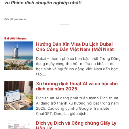
vụ Phiên dịch chuyên nghiệp nhất!
0/5
(0 Reviews)
Bài viết liên quan
Hướng Dẫn Xin Visa Du Lịch Dubai
Cho Công Dân Việt Nam (Mới Nhất
2025)
Dubai – thành phố xa hoa bậc nhất Trung Đông
đang ngày càng thu hút nhiều du khách, du
học sinh và người lao động Việt Nam đến học
tập,…
Xu hướng dịch thuật AI và cơ hội cho
dịch giả năm 2025
Dịch thuật AI đang phát triển mạnh Dịch thuật
AI đang trở thành xu hướng nổi bật trong năm
2025. Các công cụ như Google Translate,
ChatGPT, DeepL… giúp dịch…
Dịch vụ Dịch và Công chứng Giấy Ly
Hôn Úc