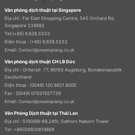
Văn phòng dịch thuật tại Singapore
Địa chỉ : Far East Shopping Centre, 545 Orchard Rd,
Singapore 238882
Tel:(+65) 6.838.5333
Điện thoại : (+65) 6.838.5333
Email:
Contact@onestoplang.co.uk
Văn phòng dịch thuật CH LB Đức
Địa chỉ : Ortlerstr. 77, 86163 Augsburg, Bundesrepublik
Deutschland
Điện thoại : (0049) 120 8821 8000
Fax : (0049) 07031927739
Email:
Contact@onestoplang.co.uk
Văn Phòng Dịch thuật tại Thái Lan
Địa chỉ : 5100/68-69,24flr, Sathorn Nakorn Tower
Tel: +66(0)8820619868