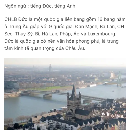
Ngôn ngữ : tiếng Đức, tiếng Anh
CHLB Đức là một quốc gia liên bang gồm 16 bang nằm
ở Trung Âu giáp với 9 quốc gia: Đan Mạch, Ba Lan, CH
Sec, Thụy Sỹ, Bỉ, Hà Lan, Pháp, Áo và Luxembourg.
Đức là quốc gia có nền văn hóa phong phú, là trung
tâm kinh tế quan trọng của Châu Âu.