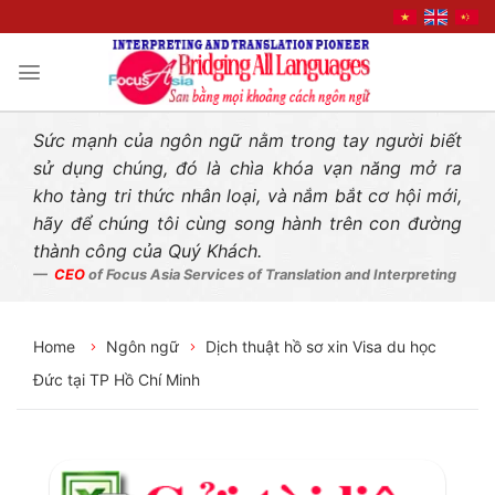
Liên hệ nhanh
Skip
to
content
Sức mạnh của ngôn ngữ nằm trong tay người biết
sử dụng chúng, đó là chìa khóa vạn năng mở ra
kho tàng tri thức nhân loại, và nắm bắt cơ hội mới,
hãy để chúng tôi cùng song hành trên con đường
thành công của Quý Khách.
CEO
of Focus Asia Services of Translation and Interpreting
Home
Ngôn ngữ
Dịch thuật hồ sơ xin Visa du học
Đức tại TP Hồ Chí Minh