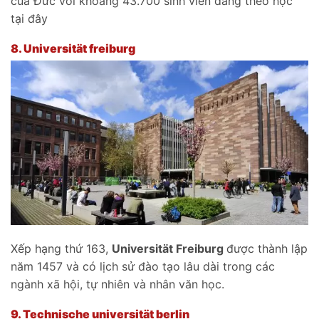
của Đức với khoảng 43.700 sinh viên đang theo học
tại đây
8.
Universität freiburg
Xếp hạng thứ 163,
Universität Freiburg
được thành lập
năm 1457 và có lịch sử đào tạo lâu dài trong các
ngành xã hội, tự nhiên và nhân văn học.
9.
Technische universität berlin