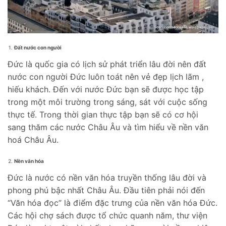
Đất nước con người
Đức là quốc gia có lịch sử phát triển lâu đời nên đất
nước con người Đức luôn toát nên vẻ đẹp lịch lãm ,
hiếu khách. Đến với nước Đức bạn sẽ được học tập
trong một môi trường trong sáng, sát với cuộc sống
thực tế. Trong thời gian thực tập bạn sẽ có cơ hội
sang thăm các nước Châu Âu và tìm hiểu về nền văn
hoá Châu Âu.
Nền văn hóa
Đức là nước có nền văn hóa truyền thống lâu đời và
phong phú bậc nhất Châu Âu. Đầu tiên phải nói đến
“Văn hóa đọc” là điểm đặc trưng của nền văn hóa Đức.
Các hội chợ sách được tổ chức quanh năm, thư viện