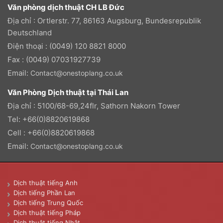
Văn phòng dịch thuật CH LB Đức
Địa chỉ : Ortlerstr. 77, 86163 Augsburg, Bundesrepublik
Deutschland
Điện thoại : (0049) 120 8821 8000
Fax : (0049) 07031927739
Email:
Contact@onestoplang.co.uk
Văn Phòng Dịch thuật tại Thái Lan
Địa chỉ : 5100/68-69,24flr, Sathorn Nakorn Tower
Tel: +66(0)8820619868
Cell : +66(0)8820619868
Email:
Contact@onestoplang.co.uk
Dịch thuật tiếng Anh
Dịch tiếng Phần Lan
Dịch tiếng Trung Quốc
Dịch thuật tiếng Pháp
Dịch thuật tiếng Nhật