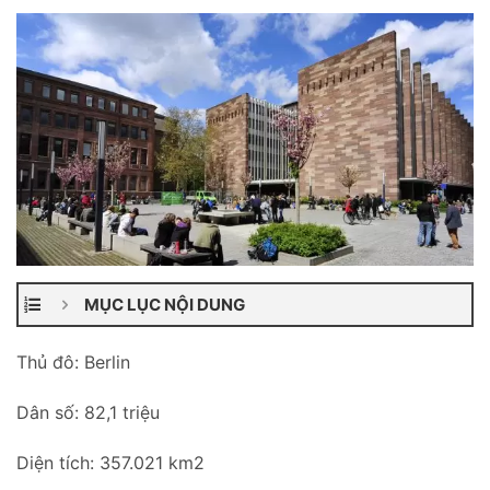
MỤC LỤC NỘI DUNG
Thủ đô: Berlin
Dân số: 82,1 triệu
Diện tích: 357.021 km2