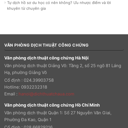
Tự dịch hồ sơ du học có nên không? Ưu nhược điểm và lời
khuyên từ chuyên gia
VĂN PHÒNG DỊCH THUẬT CÔNG CHỨNG
Văn phòng dịch thuật công chứng Hà Nội
Văn phòng dịch thuật Giảng Võ: Tầng 2, số 25 ngõ 81 Láng
Hạ, phường Giảng Võ
Cố định : 024.39903758
Hotline: 0932232318
Email
:
hanoi@dichthuatchaua.com
Văn phòng dịch thuật công chứng Hồ Chí Minh
Văn phòng dịch thuật Quận 1: Số 27 Nguyễn Văn Giai,
Phường Đa Kao, Quận 1
Cố định : 028.66829216