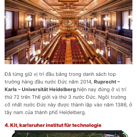
Đã từng giữ vị trí đầu bảng trong danh sách top
trường hàng đầu nước Đức năm 2014,
Ruprecht –
Karls – Universit
ät Heidelberg
hiện nay đứng ở vị trí
thứ 72 trên Thế giới và thứ 3 nước Đức. Ngôi trường
cổ nhất nước Đức này được thành lập vào năm 1386, ở
tây nam của thành phố Heidelberg.
4.
Kit, karlsruher institut für technologie