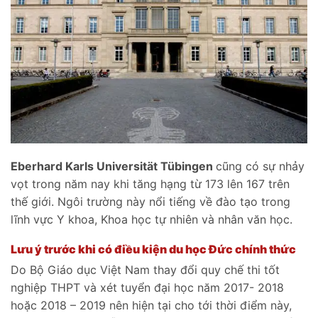
Eberhard Karls Universität Tübingen
cũng có sự nhảy
vọt trong năm nay khi tăng hạng từ 173 lên 167 trên
thế giới. Ngôi trường này nổi tiếng về đào tạo trong
lĩnh vực Y khoa, Khoa học tự nhiên và nhân văn học.
Lưu ý trước khi có điều kiện du học Đức chính thức
Do Bộ Giáo dục Việt Nam thay đổi quy chế thi tốt
nghiệp THPT và xét tuyển đại học năm 2017- 2018
hoặc 2018 – 2019 nên hiện tại cho tới thời điểm này,