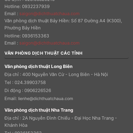
Hotline: 0932237939
Email
:
saigon@dichthuatchaua.com
Văn phòng dịch thuật Bảy Hiền: Số 87 Đường A4 (K300),
Phường Bảy Hiền
Hotline: 0936153363
Email
:
saigon@dichthuatchaua.com
VĂN PHÒNG DỊCH THUẬT CÁC TỈNH
Văn phòng dịch thuật Long Biên
Địa chỉ : 400 Nguyễn Văn Cừ - Long Biên - Hà Nội
Tel : 024.39903758
Di động : 0906226526
Email:
lienhe@dichthuatchaua.com
Văn phòng dịch thuật Nha Trang
Địa chỉ : 2A Nguyễn Đình Chiểu - Đại Học Nha Trang -
Khánh Hòa