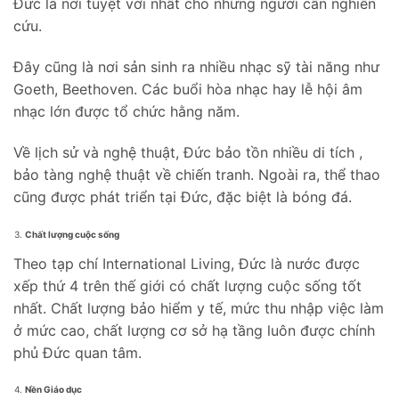
Đức là nơi tuyệt vời nhất cho những người cần nghiên
cứu.
Đây cũng là nơi sản sinh ra nhiều nhạc sỹ tài năng như
Goeth, Beethoven. Các buổi hòa nhạc hay lễ hội âm
nhạc lớn được tổ chức hằng năm.
Về lịch sử và nghệ thuật, Đức bảo tồn nhiều di tích ,
bảo tàng nghệ thuật về chiến tranh. Ngoài ra, thể thao
cũng được phát triển tại Đức, đặc biệt là bóng đá.
Chất lượng cuộc sống
Theo tạp chí International Living, Đức là nước được
xếp thứ 4 trên thế giới có chất lượng cuộc sống tốt
nhất. Chất lượng bảo hiểm y tế, mức thu nhập việc làm
ở mức cao, chất lượng cơ sở hạ tầng luôn được chính
phủ Đức quan tâm.
Nền Giáo dục