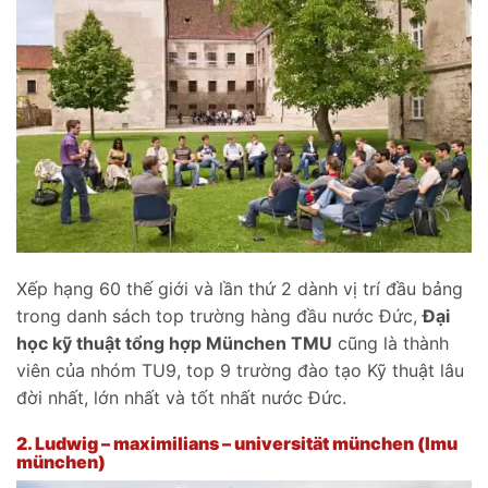
Xếp hạng 60 thế giới và lần thứ 2 dành vị trí đầu bảng
trong danh sách top trường hàng đầu nước Đức,
Đại
học kỹ thuật tổng hợp München TMU
cũng là thành
viên của nhóm TU9, top 9 trường đào tạo Kỹ thuật lâu
đời nhất, lớn nhất và tốt nhất nước Đức.
2.
Ludwig – maximilians – universität münchen (lmu
münchen)