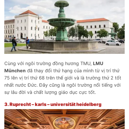
Cùng với ngôi trường đồng hương TMU,
LMU
München
đã thay đổi thứ hạng của mình từ vị trí thứ
75 lên vị trí thứ 68 trên thế giới và là trường thứ 2 tốt
nhất nước Đức. Đây cũng là ngôi trường nổi tiếng với
sự lâu đời và chất lượng giáo dục cực tốt.
3.
Ruprecht – karls – universität heidelberg