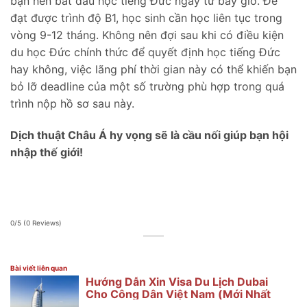
bạn nên bắt đầu học tiếng Đức ngay từ bây giờ. Để
đạt được trình độ B1, học sinh cần học liên tục trong
vòng 9-12 tháng. Không nên đợi sau khi có điều kiện
du học Đức chính thức để quyết định học tiếng Đức
hay không, việc lãng phí thời gian này có thể khiến bạn
bỏ lỡ deadline của một số trường phù hợp trong quá
trình nộp hồ sơ sau này.
Dịch thuật Châu Á hy vọng sẽ là cầu nối giúp bạn hội
nhập thế giới!
0/5
(0 Reviews)
Bài viết liên quan
Hướng Dẫn Xin Visa Du Lịch Dubai
Cho Công Dân Việt Nam (Mới Nhất
2025)