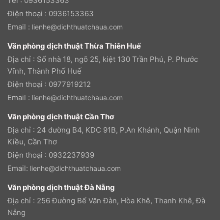
Tel : 0936153363
Điện thoại : 0936153363
Email :
lienhe@dichthuatchaua.com
Văn phòng dịch thuật Thừa Thiên Huế
Địa chỉ : Số nhà 18, ngõ 25, kiệt 130 Trần Phú, P. Phước
Vĩnh, Thành Phố Huế
Điện thoại : 0977919212
Email :
lienhe@dichthuatchaua.com
Văn phòng dịch thuật Cần Thơ
Địa chỉ : 24 đường B4, KDC 91B, P.An Khánh, Quận Ninh
Kiều, Cần Thơ
Điện thoại : 0932237939
Email:
lienhe@dichthuatchaua.com
Văn phòng dịch thuật Đà Nẵng
Địa chỉ : 256 Đường Bế Văn Đàn, Hòa Khê, Thanh Khê, Đà
Nẵng