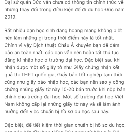
Đại sứ quán Đức vẫn chưa có thông tin chính thức về
những thay đổi trong điều kiện để đi du học Đức năm
2019.
Rất nhiều bạn học sinh đang hoang mang không biết
nên làm những gì trong thời điểm này là tốt nhất.
Chính vì vậy Dịch thuật Châu Á khuyên bạn để đảm
bảo an toàn nhất, các bạn vẫn nên hoàn tất thủ tục
đăng kí nhập học ở trường đại học. Đặc biệt sau khi
nhận được một số giấy tờ như Giấy chứng nhận kết
quả thi THPT quốc gia, Giấy báo tốt nghiệp tạm thời
cũng như giấy báo nhập học, các bạn nên sao y công
chứng những giấy tờ này 10-20 bản trước khi nộp bản
chính cho trường đại học. Một số trường đại học Việt
Nam không cấp lại những giấy tờ này và sẽ làm ảnh
hưởng đến việc chuẩn bị hồ sơ du học sau này.
Đặc biệt, để tiết kiệm thời gian chuẩn bị hồ sơ du học,