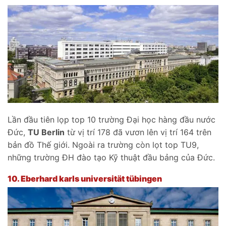
Lần đầu tiên lọp top 10 trường Đại học hàng đầu nước
Đức,
TU Berlin
từ vị trí 178 đã vươn lên vị trí 164 trên
bản đồ Thế giới. Ngoài ra trường còn lọt top TU9,
những trường ĐH đào tạo Kỹ thuật đầu bảng của Đức.
10.
Eberhard karls universität tübingen