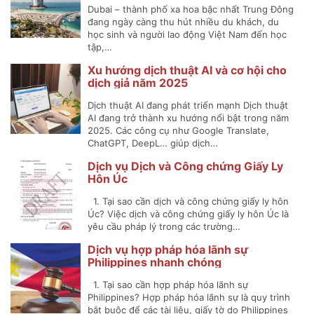
Dubai – thành phố xa hoa bậc nhất Trung Đông
đang ngày càng thu hút nhiều du khách, du
học sinh và người lao động Việt Nam đến học
tập,…
Xu hướng dịch thuật AI và cơ hội cho
dịch giả năm 2025
Dịch thuật AI đang phát triển mạnh Dịch thuật
AI đang trở thành xu hướng nổi bật trong năm
2025. Các công cụ như Google Translate,
ChatGPT, DeepL… giúp dịch…
Dịch vụ Dịch và Công chứng Giấy Ly
Hôn Úc
1. Tại sao cần dịch và công chứng giấy ly hôn
Úc? Việc dịch và công chứng giấy ly hôn Úc là
yêu cầu pháp lý trong các trường…
Dịch vụ hợp pháp hóa lãnh sự
Philippines nhanh chóng
1. Tại sao cần hợp pháp hóa lãnh sự
Philippines? Hợp pháp hóa lãnh sự là quy trình
bắt buộc để các tài liệu, giấy tờ do Philippines