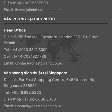
Điện thoại : 0932237939
Email:
lienhe@dichthuatchaua.com
VĂN PHÒNG TẠI CÁC NƯỚC
Head Office
Địa chỉ : 55 The Mall, Stratford, London E15 1XJ, Great
Britain
Tel: (+44)020 8821 8000
Cell : (+44)7031927739
Email:
Contact@onestoplang.co.uk
Văn phòng dịch thuật tại Singapore
Địa chỉ : Far East Shopping Centre, 545 Orchard Rd,
Singapore 238882
Tel:(+65) 6.838.5333
Điện thoại : (+65) 6.838.5333
Email:
Contact@onestoplang.co.uk