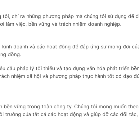
g tôi, chỉ ra những phương pháp mà chúng tôi sử dụng để 
nơi làm việc, bền vững và trách nhiệm doanh nghiệp.
trị kinh doanh và các hoạt động để đáp ứng sự mong đợi củ
ộng đồng.
êu cầu pháp lý tối thiểu và tạo dựng văn hóa phát triển bề
Trách nhiệm xã hội và phương pháp thực hành tốt có đạo đ
ển bền vững trong toàn công ty. Chúng tôi mong muốn theo
i trường của tất cả các hoạt động và giúp đỡ các đối tác,