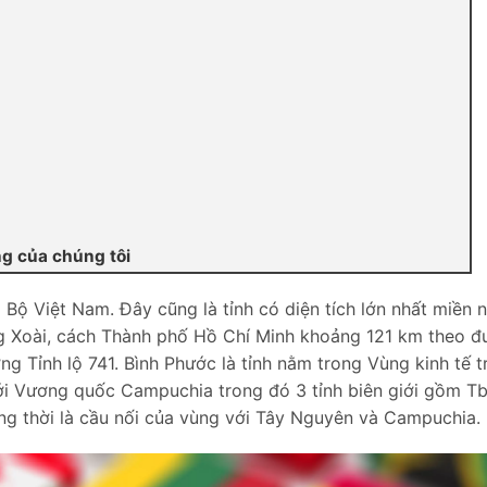
ng của chúng tôi
Bộ Việt Nam. Đây cũng là tỉnh có diện tích lớn nhất miền 
ồng Xoài, cách Thành phố Hồ Chí Minh khoảng 121 km theo 
g Tỉnh lộ 741. Bình Phước là tỉnh nằm trong Vùng kinh tế t
ới Vương quốc Campuchia trong đó 3 tỉnh biên giới gồm T
ồng thời là cầu nối của vùng với Tây Nguyên và Campuchia.