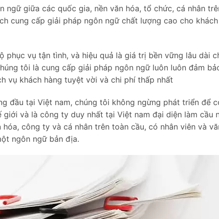
 ngữ giữa các quốc gia, nền văn hóa, tổ chức, cá nhân trê
ách cung cấp giải pháp ngôn ngữ chất lượng cao cho khách
ộ phục vụ tận tình, và hiệu quả là giá trị bền vững lâu dài 
chúng tôi là cung cấp giải pháp ngôn ngữ luôn luôn đảm bả
h vụ khách hàng tuyệt vời và chi phí thấp nhất
hàng đầu tại Việt nam, chúng tôi không ngừng phát triển để c
giới và là công ty duy nhất tại Việt nam đại diện làm cầu 
 hóa, công ty và cá nhân trên toàn cầu, có nhân viên và vă
một ngôn ngữ bản địa.