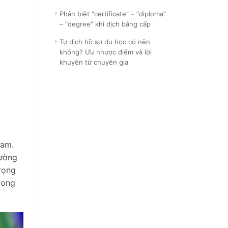
Phân biệt “certificate” – “diploma”
– “degree” khi dịch bằng cấp
Tự dịch hồ sơ du học có nên
không? Ưu nhược điểm và lời
khuyên từ chuyên gia
nam.
đường
rọng
bong