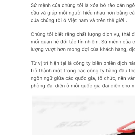
Sứ mệnh của chúng tôi là xóa bỏ rào cản ngôn
cầu và giúp mỗi người hiểu nhau hơn bằng c
của chúng tôi ở Việt nam và trên thế giới .
Chúng tôi biết rằng chất lượng dịch vụ, thái đ
mối quan hệ đối tác tín nhiệm. Sứ mệnh của 
lượng vượt hơn mong đợi của khách hàng, dịc
Từ vị trí hiện tại là công ty biên phiên dịch 
trở thành một trong các công ty hàng đầu thế 
ngôn ngữ giữa các quốc gia, tổ chức, nền văn
phòng đại diện ở mỗi quốc gia đại diện cho 