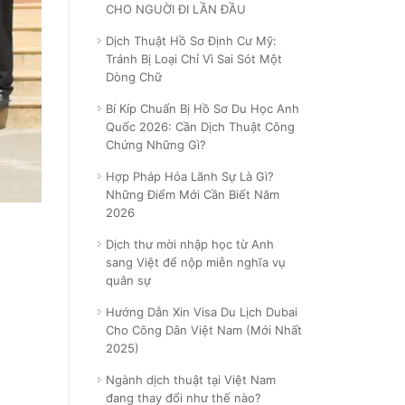
CHO NGUỜI ĐI LẦN ĐẦU
Dịch Thuật Hồ Sơ Định Cư Mỹ:
Tránh Bị Loại Chỉ Vì Sai Sót Một
Dòng Chữ
Bí Kíp Chuẩn Bị Hồ Sơ Du Học Anh
Quốc 2026: Cần Dịch Thuật Công
Chứng Những Gì?
Hợp Pháp Hóa Lãnh Sự Là Gì?
Những Điểm Mới Cần Biết Năm
2026
Dịch thư mời nhập học từ Anh
sang Việt để nộp miễn nghĩa vụ
quân sự
Hướng Dẫn Xin Visa Du Lịch Dubai
Cho Công Dân Việt Nam (Mới Nhất
2025)
Ngành dịch thuật tại Việt Nam
đang thay đổi như thế nào?