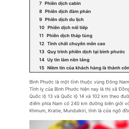
Phiên dịch cabin
Phiên dịch đàm phán
Phiên dịch du lịch
Phiên dịch nối tiếp
Phiên dịch tháp tùng
Tính chất chuyên môn cao
Quy trình phiên dịch tại bình phước
Uy tín làm nền tảng
Niềm tin của khách hàng là thành cô
Bình Phước là một tỉnh thuộc vùng Đông Nam 
Tỉnh lỵ của Bình Phước hiện nay là thị xã Đ
Quốc lộ 13 và Quốc lộ 14 và 102 km theo đườn
điểm phía Nam có 240 km đường biên giới v
Khmum, Kratie, Mundulkiri, tỉnh là cửa ngõ đ