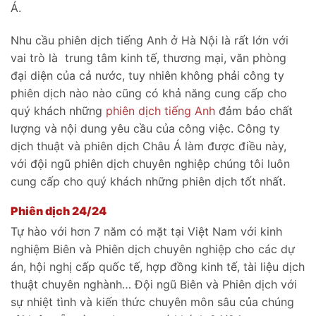
Á.
Nhu cầu phiên dịch tiếng Anh ở Hà Nội là rất lớn với
vai trò là trung tâm kinh tế, thương mại, văn phòng
đại diện của cả nước, tuy nhiên không phải công ty
phiên dịch nào nào cũng có khả năng cung cấp cho
quý khách những
phiên dịch tiếng Anh
đảm bảo chất
lượng và nội dung yêu cầu của công việc. Công ty
dịch thuật và phiên dịch Châu Á làm được điều này,
với đội ngũ phiên dịch chuyên nghiệp chúng tôi luôn
cung cấp cho quý khách những phiên dịch tốt nhất.
Phiên dịch 24/24
Tự hào với hơn 7 năm có mặt tại Việt Nam với kinh
nghiệm Biên và Phiên dịch chuyên nghiệp cho các dự
án, hội nghị cấp quốc tế, hợp đồng kinh tế, tài liệu dịch
thuật chuyên nghành… Đội ngũ Biên và Phiên dịch với
sự nhiệt tình và kiến thức chuyên môn sâu của chúng