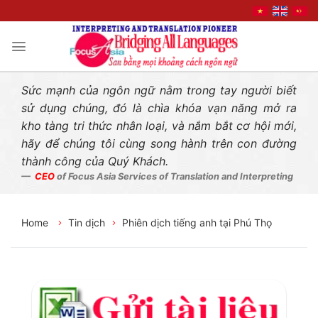
Liên hệ nhanh
Skip
to
content
Sức mạnh của ngôn ngữ nằm trong tay người biết
sử dụng chúng, đó là chìa khóa vạn năng mở ra
kho tàng tri thức nhân loại, và nắm bắt cơ hội mới,
hãy để chúng tôi cùng song hành trên con đường
thành công của Quý Khách.
CEO
of Focus Asia Services of Translation and Interpreting
Home
Tin dịch
Phiên dịch tiếng anh tại Phú Thọ