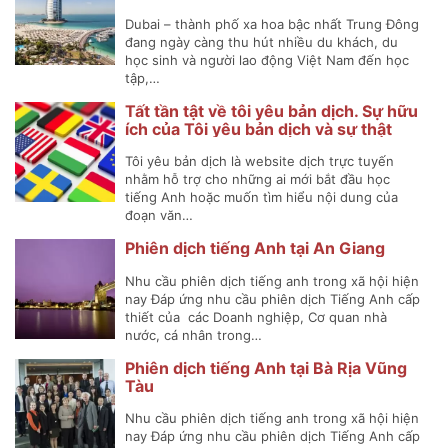
2025)
Dubai – thành phố xa hoa bậc nhất Trung Đông
đang ngày càng thu hút nhiều du khách, du
học sinh và người lao động Việt Nam đến học
tập,…
Tất tần tật về tôi yêu bản dịch. Sự hữu
ích của Tôi yêu bản dịch và sự thật
đằng sau
Tôi yêu bản dịch là website dịch trực tuyến
nhằm hỗ trợ cho những ai mới bắt đầu học
tiếng Anh hoặc muốn tìm hiểu nội dung của
đoạn văn…
Phiên dịch tiếng Anh tại An Giang
Nhu cầu phiên dịch tiếng anh trong xã hội hiện
nay Đáp ứng nhu cầu phiên dịch Tiếng Anh cấp
thiết của các Doanh nghiệp, Cơ quan nhà
nước, cá nhân trong…
Phiên dịch tiếng Anh tại Bà Rịa Vũng
Tàu
Nhu cầu phiên dịch tiếng anh trong xã hội hiện
nay Đáp ứng nhu cầu phiên dịch Tiếng Anh cấp