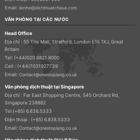
Email:
lienhe@dichthuatchaua.com
VĂN PHÒNG TẠI CÁC NƯỚC
Head Office
Địa chỉ : 55 The Mall, Stratford, London E15 1XJ, Great
Britain
Tel: (+44)020 8821 8000
Cell : (+44)7031927739
Email:
Contact@onestoplang.co.uk
Văn phòng dịch thuật tại Singapore
Địa chỉ : Far East Shopping Centre, 545 Orchard Rd,
Singapore 238882
Tel:(+65) 6.838.5333
Điện thoại : (+65) 6.838.5333
Email:
Contact@onestoplang.co.uk