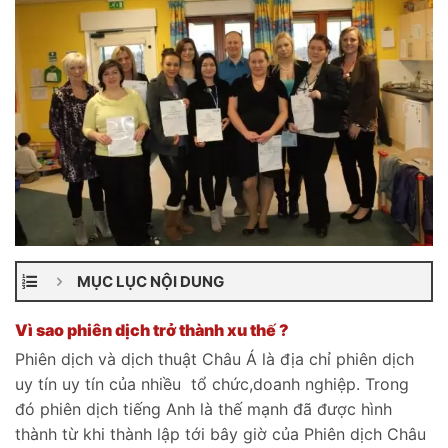
MỤC LỤC NỘI DUNG
Vì sao phiên dịch trở thành xu thế ?
Phiên dịch và dịch thuật Châu Á là địa chỉ phiên dịch
uy tín uy tín của nhiều tổ chức,doanh nghiệp. Trong
đó phiên dịch tiếng Anh là thế mạnh đã được hình
thành từ khi thành lập tới bây giờ của Phiên dịch Châu