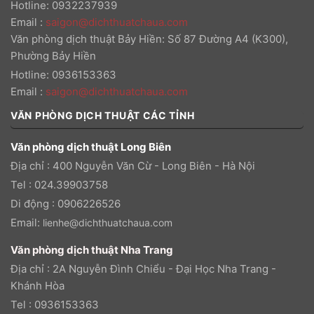
Hotline: 0932237939
Email
:
saigon@dichthuatchaua.com
Văn phòng dịch thuật Bảy Hiền: Số 87 Đường A4 (K300),
Phường Bảy Hiền
Hotline: 0936153363
Email
:
saigon@dichthuatchaua.com
VĂN PHÒNG DỊCH THUẬT CÁC TỈNH
Văn phòng dịch thuật Long Biên
Địa chỉ : 400 Nguyễn Văn Cừ - Long Biên - Hà Nội
Tel : 024.39903758
Di động : 0906226526
Email:
lienhe@dichthuatchaua.com
Văn phòng dịch thuật Nha Trang
Địa chỉ : 2A Nguyễn Đình Chiểu - Đại Học Nha Trang -
Khánh Hòa
Tel : 0936153363