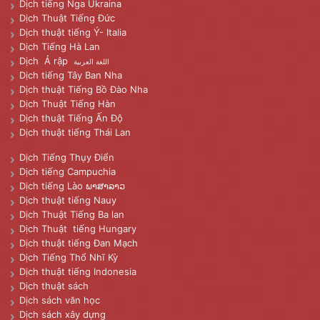
Dịch tiếng Nga Ukraina
Dịch Thuật Tiếng Đức
Dịch thuật tiếng Ý- Italia
Dịch Tiếng Hà Lan
Dịch Ả rập
اللغة العربية
Dịch tiếng Tây Ban Nha
Dịch thuật Tiếng Bồ Đào Nha
Dịch Thuật Tiếng Hàn
Dịch thuật Tiếng Ấn Độ
Dịch thuật tiếng Thái Lan
Dịch Tiếng Thụy Điển
Dịch tiếng Campuchia
Dịch tiếng Lào ພາສາລາວ
Dịch thuật tiếng Nauy
Dịch Thuật Tiếng Ba lan
Dịch Thuật tiếng Hungary
Dịch thuật tiếng Đan Mạch
Dịch Tiếng Thổ Nhĩ Kỳ
Dịch thuật tiếng Indonesia
Dịch thuật sách
Dịch sách văn học
Dịch sách xây dựng