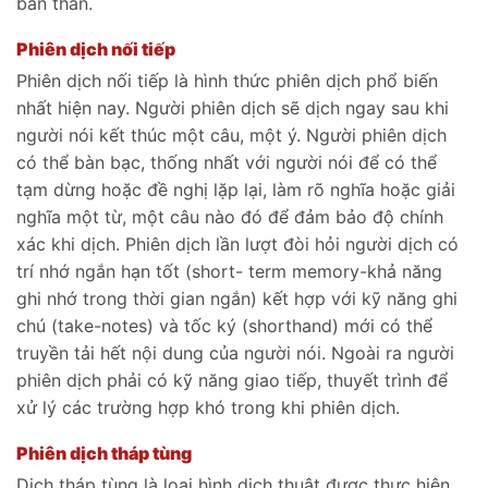
bản thân.
Phiên dịch nối tiếp
Phiên dịch nối tiếp là hình thức phiên dịch phổ biến
nhất hiện nay. Người phiên dịch sẽ dịch ngay sau khi
người nói kết thúc một câu, một ý. Người phiên dịch
có thể bàn bạc, thống nhất với người nói để có thể
tạm dừng hoặc đề nghị lặp lại, làm rõ nghĩa hoặc giải
nghĩa một từ, một câu nào đó để đảm bảo độ chính
xác khi dịch. Phiên dịch lần lượt đòi hỏi người dịch có
trí nhớ ngắn hạn tốt (short- term memory-khả năng
ghi nhớ trong thời gian ngắn) kết hợp với kỹ năng ghi
chú (take-notes) và tốc ký (shorthand) mới có thể
truyền tải hết nội dung của người nói. Ngoài ra người
phiên dịch phải có kỹ năng giao tiếp, thuyết trình để
xử lý các trường hợp khó trong khi phiên dịch.
Phiên dịch tháp tùng
Dịch tháp tùng là loại hình dịch thuật được thực hiện