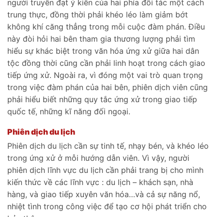
người truyền đạt ý kiến của hai phía đối tác một cách
trung thực, đồng thời phải khéo léo làm giảm bớt
không khí căng thẳng trong mỗi cuộc đàm phán. Điều
này đòi hỏi hai bên tham gia thương lượng phải tìm
hiểu sự khác biệt trong văn hóa ứng xử giữa hai dân
tộc đồng thời cũng cần phải linh hoạt trong cách giao
tiếp ứng xử. Ngoài ra, vì đóng một vai trò quan trọng
trong việc đàm phán của hai bên, phiên dịch viên cũng
phải hiểu biết những quy tắc ứng xử trong giao tiếp
quốc tế, những kĩ năng đối ngoại.
Phiên dịch du lịch
Phiên dịch du lịch cần sự tinh tế, nhạy bén, và khéo léo
trong ứng xử ở mỗi hướng dẫn viên. Vì vậy, người
phiên dịch lĩnh vực du lịch cần phải trang bị cho mình
kiến thức về các lĩnh vực : du lịch – khách sạn, nhà
hàng, và giao tiếp xuyên văn hóa…và cả sự năng nổ,
nhiệt tình trong công việc để tạo cơ hội phát triển cho