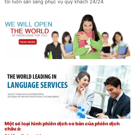
tôi luôn sẵn sàng phục vụ quý khách 24/24.
Một số loại hình phiên dịch cơ bản của phiên dịch
châu á: