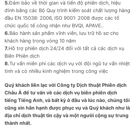
5.
Đảm bảo về thời gian và tiến độ phiên dịch, hiệu
đính bằng các Bộ Quy trình kiểm soát chất lượng hàng
đầu EN 15038: 2006, ISO 9001: 2008 được các tổ
chức quốc tế công nhận như BVQI, APAVE..
6.
Bảo hành sản phẩm vĩnh viễn, lưu trữ hồ sơ cho
khách hàng trong vòng 10 năm
7.
Hỗ trợ phiên dịch 24/24 đối với tất cả các dịch vụ
Biên Phiên dịch
8.
Tư vấn miễn phí các dịch vụ với đội ngũ tư vấn nhiệt
tình và có nhiều kinh nghiệm trong công việc
Quý khách liên lạc với Công ty Dịch thuật Phiên dịch
Châu Á để tư vấn về các dịch vụ biên phiên dịch
tiếng Tiếng Anh, và bất kỳ ở đâu và lúc nào, chúng tôi
cũng xin hân hạnh được phục vụ và Quý khách như là
địa chỉ dịch thuật tin cậy và một người cộng sự trung
thành nhất.