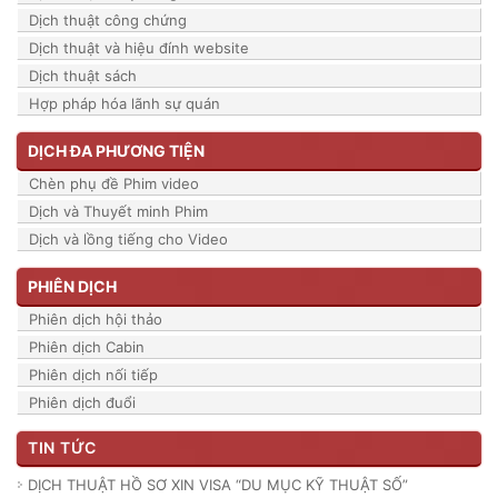
Dịch thuật công chứng
Dịch thuật và hiệu đính website
Dịch thuật sách
Hợp pháp hóa lãnh sự quán
DỊCH ĐA PHƯƠNG TIỆN
Chèn phụ đề Phim video
Dịch và Thuyết minh Phim
Dịch và lồng tiếng cho Video
PHIÊN DỊCH
Phiên dịch hội thảo
Phiên dịch Cabin
Phiên dịch nối tiếp
Phiên dịch đuổi
TIN TỨC
DỊCH THUẬT HỒ SƠ XIN VISA “DU MỤC KỸ THUẬT SỐ”