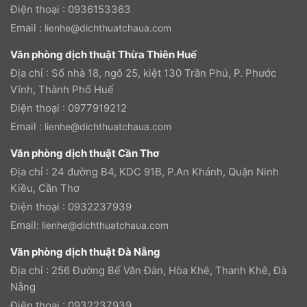
Điện thoại : 0936153363
Email :
lienhe@dichthuatchaua.com
Văn phòng dịch thuật Thừa Thiên Huế
Địa chỉ : Số nhà 18, ngõ 25, kiệt 130 Trần Phú, P. Phước
Vĩnh, Thành Phố Huế
Điện thoại : 0977919212
Email :
lienhe@dichthuatchaua.com
Văn phòng dịch thuật Cần Thơ
Địa chỉ : 24 đường B4, KDC 91B, P.An Khánh, Quận Ninh
Kiều, Cần Thơ
Điện thoại : 0932237939
Email:
lienhe@dichthuatchaua.com
Văn phòng dịch thuật Đà Nẵng
Địa chỉ : 256 Đường Bế Văn Đàn, Hòa Khê, Thanh Khê, Đà
Nẵng
Điện thoại : 0932237939