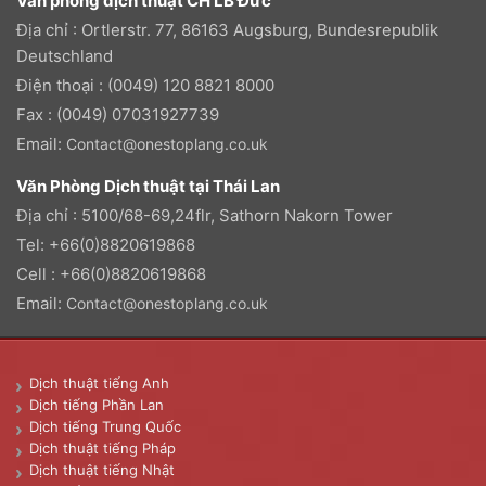
Văn phòng dịch thuật CH LB Đức
Địa chỉ : Ortlerstr. 77, 86163 Augsburg, Bundesrepublik
Deutschland
Điện thoại : (0049) 120 8821 8000
Fax : (0049) 07031927739
Email:
Contact@onestoplang.co.uk
Văn Phòng Dịch thuật tại Thái Lan
Địa chỉ : 5100/68-69,24flr, Sathorn Nakorn Tower
Tel: +66(0)8820619868
Cell : +66(0)8820619868
Email:
Contact@onestoplang.co.uk
Dịch thuật tiếng Anh
Dịch tiếng Phần Lan
Dịch tiếng Trung Quốc
Dịch thuật tiếng Pháp
Dịch thuật tiếng Nhật