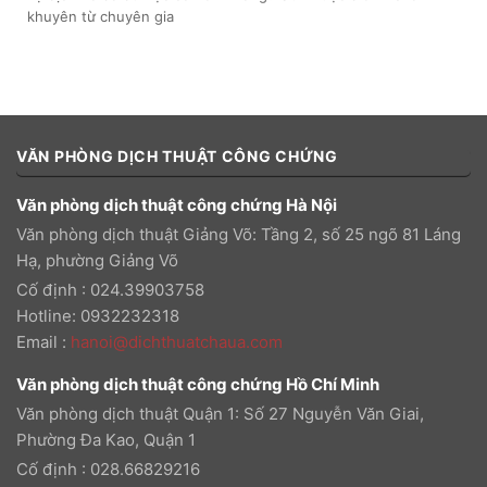
khuyên từ chuyên gia
VĂN PHÒNG DỊCH THUẬT CÔNG CHỨNG
Văn phòng dịch thuật công chứng Hà Nội
Văn phòng dịch thuật Giảng Võ: Tầng 2, số 25 ngõ 81 Láng
Hạ, phường Giảng Võ
Cố định : 024.39903758
Hotline: 0932232318
Email
:
hanoi@dichthuatchaua.com
Văn phòng dịch thuật công chứng Hồ Chí Minh
Văn phòng dịch thuật Quận 1: Số 27 Nguyễn Văn Giai,
Phường Đa Kao, Quận 1
Cố định : 028.66829216