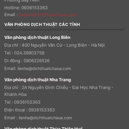
Hotline: 0936153363
Email
:
saigon@dichthuatchaua.com
VĂN PHÒNG DỊCH THUẬT CÁC TỈNH
Văn phòng dịch thuật Long Biên
Địa chỉ : 400 Nguyễn Văn Cừ - Long Biên - Hà Nội
Tel : 024.39903758
Di động : 0906226526
Email:
lienhe@dichthuatchaua.com
Văn phòng dịch thuật Nha Trang
Địa chỉ : 2A Nguyễn Đình Chiểu - Đại Học Nha Trang -
Khánh Hòa
Tel : 0936153363
Điện thoại : 0936153363
Email :
lienhe@dichthuatchaua.com
Văn phòng dịch thuật Thừa Thiên Huế