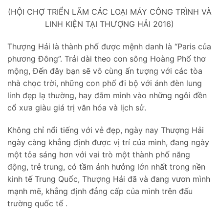
(HỘI CHỢ TRIỂN LÃM CÁC LOẠI MÁY CÔNG TRÌNH VÀ
LINH KIỆN TẠI THƯỢNG HẢI 2016)
Thượng Hải là thành phố được mệnh danh là “Paris của
phương Đông”. Trải dài theo con sông Hoàng Phố thơ
mộng, Đến đây bạn sẽ vô cùng ấn tượng với các tòa
nhà chọc trời, những con phố đi bộ với ánh đèn lung
linh đẹp lạ thường, hay đắm mình vào những ngôi đền
cổ xưa giàu giá trị văn hóa và lịch sử.
Không chỉ nổi tiếng với vẻ đẹp, ngày nay Thượng Hải
ngày càng khẳng định được vị trí của mình, đang ngày
một tỏa sáng hơn với vai trò một thành phố năng
động, trẻ trung, có tầm ảnh hưởng lớn nhất trong nền
kinh tế Trung Quốc, Thượng Hải đã và đang vươn mình
mạnh mẽ, khẳng định đẳng cấp của mình trên đấu
trường quốc tế .