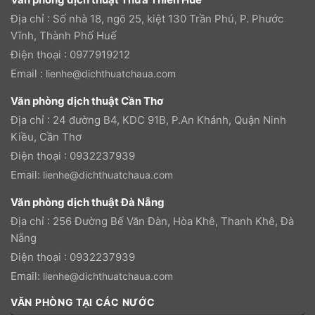
Địa chỉ : Số nhà 18, ngõ 25, kiệt 130 Trần Phú, P. Phước
Vĩnh, Thành Phố Huế
Điện thoại : 0977919212
Email :
lienhe@dichthuatchaua.com
Văn phòng dịch thuật Cần Thơ
Địa chỉ : 24 đường B4, KDC 91B, P.An Khánh, Quận Ninh
Kiều, Cần Thơ
Điện thoại : 0932237939
Email:
lienhe@dichthuatchaua.com
Văn phòng dịch thuật Đà Nẵng
Địa chỉ : 256 Đường Bế Văn Đàn, Hòa Khê, Thanh Khê, Đà
Nẵng
Điện thoại : 0932237939
Email:
lienhe@dichthuatchaua.com
VĂN PHÒNG TẠI CÁC NƯỚC