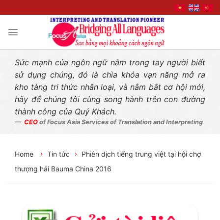
Liên hệ nhanh
Skip
to
content
Sức mạnh của ngôn ngữ nằm trong tay người biết
sử dụng chúng, đó là chìa khóa vạn năng mở ra
kho tàng tri thức nhân loại, và nắm bắt cơ hội mới,
hãy để chúng tôi cùng song hành trên con đường
thành công của Quý Khách.
CEO
of Focus Asia Services of Translation and Interpreting
Home
Tin tức
Phiên dịch tiếng trung việt tại hội chợ
thượng hải Bauma China 2016