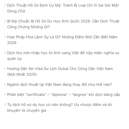
Dịch Thuật Hồ Sơ Định Cư Mỹ: Tránh Bị Loại Chỉ Vì Sai Sót Một
Dòng Chữ
Bí Kíp Chuẩn Bị Hồ Sơ Du Học Anh Quốc 2026: Cần Dịch Thuật
Công Chứng Những Gì?
Hợp Pháp Hóa Lãnh Sự Là Gì? Những Điểm Mới Cần Biết Năm
2026
Dịch thư mời nhập học từ Anh sang Việt để nộp miễn nghĩa vụ
quân sự
Hướng Dẫn Xin Visa Du Lịch Dubai Cho Công Dân Việt Nam
(Mới Nhất 2025)
Ngành dịch thuật tại Việt Nam đang thay đổi như thế nào?
Phân biệt “certificate” – “diploma” – “degree” khi dịch bằng cấp
Tự dịch hồ sơ du học có nên không? Ưu nhược điểm và lời
khuyên từ chuyên gia