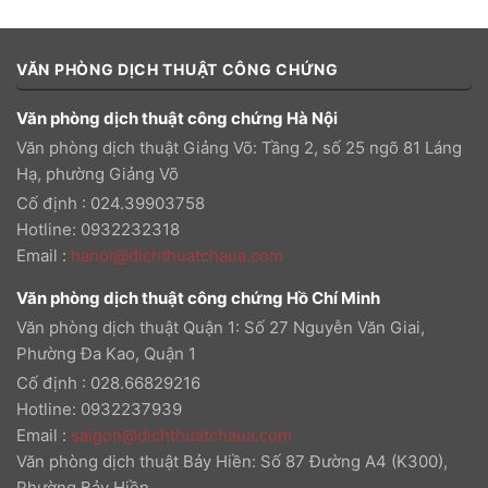
VĂN PHÒNG DỊCH THUẬT CÔNG CHỨNG
Văn phòng dịch thuật công chứng Hà Nội
Văn phòng dịch thuật Giảng Võ: Tầng 2, số 25 ngõ 81 Láng
Hạ, phường Giảng Võ
Cố định : 024.39903758
Hotline: 0932232318
Email
:
hanoi@dichthuatchaua.com
Văn phòng dịch thuật công chứng Hồ Chí Minh
Văn phòng dịch thuật Quận 1: Số 27 Nguyễn Văn Giai,
Phường Đa Kao, Quận 1
Cố định : 028.66829216
Hotline: 0932237939
Email
:
saigon@dichthuatchaua.com
Văn phòng dịch thuật Bảy Hiền: Số 87 Đường A4 (K300),
Phường Bảy Hiền