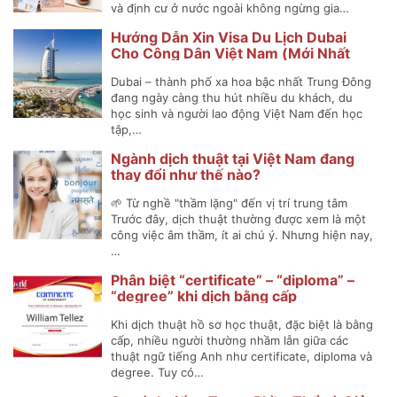
và định cư ở nước ngoài không ngừng gia…
Hướng Dẫn Xin Visa Du Lịch Dubai
Cho Công Dân Việt Nam (Mới Nhất
2025)
Dubai – thành phố xa hoa bậc nhất Trung Đông
đang ngày càng thu hút nhiều du khách, du
học sinh và người lao động Việt Nam đến học
tập,…
Ngành dịch thuật tại Việt Nam đang
thay đổi như thế nào?
🌱 Từ nghề "thầm lặng" đến vị trí trung tâm
Trước đây, dịch thuật thường được xem là một
công việc âm thầm, ít ai chú ý. Nhưng hiện nay,
…
Phân biệt “certificate” – “diploma” –
“degree” khi dịch bằng cấp
Khi dịch thuật hồ sơ học thuật, đặc biệt là bằng
cấp, nhiều người thường nhầm lẫn giữa các
thuật ngữ tiếng Anh như certificate, diploma và
degree. Tuy có…