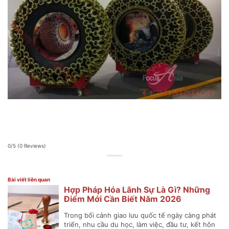
0/5
(0 Reviews)
Bài viết liên quan
Hợp Pháp Hóa Lãnh Sự Là Gì? Những
Điểm Mới Cần Biết Năm 2026
Trong bối cảnh giao lưu quốc tế ngày càng phát
triển, nhu cầu du học, làm việc, đầu tư, kết hôn