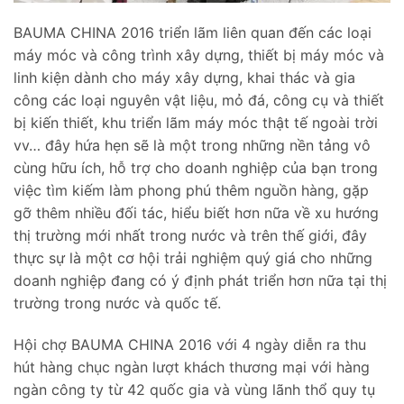
BAUMA CHINA 2016 triển lãm liên quan đến các loại
máy móc và công trình xây dựng, thiết bị máy móc và
linh kiện dành cho máy xây dựng, khai thác và gia
công các loại nguyên vật liệu, mỏ đá, công cụ và thiết
bị kiến thiết, khu triển lãm máy móc thật tế ngoài trời
vv… đây hứa hẹn sẽ là một trong những nền tảng vô
cùng hữu ích, hỗ trợ cho doanh nghiệp của bạn trong
việc tìm kiếm làm phong phú thêm nguồn hàng, gặp
gỡ thêm nhiều đối tác, hiểu biết hơn nữa về xu hướng
thị trường mới nhất trong nước và trên thế giới, đây
thực sự là một cơ hội trải nghiệm quý giá cho những
doanh nghiệp đang có ý định phát triển hơn nữa tại thị
trường trong nước và quốc tế.
Hội chợ BAUMA CHINA 2016 với 4 ngày diễn ra thu
hút hàng chục ngàn lượt khách thương mại với hàng
ngàn công ty từ 42 quốc gia và vùng lãnh thổ quy tụ