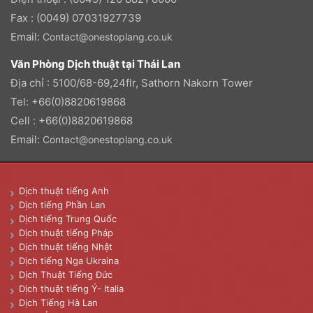
Fax : (0049) 07031927739
Email:
Contact@onestoplang.co.uk
Văn Phòng Dịch thuật tại Thái Lan
Địa chỉ : 5100/68-69,24flr, Sathorn Nakorn Tower
Tel: +66(0)8820619868
Cell : +66(0)8820619868
Email:
Contact@onestoplang.co.uk
Dịch thuật tiếng Anh
Dịch tiếng Phần Lan
Dịch tiếng Trung Quốc
Dịch thuật tiếng Pháp
Dịch thuật tiếng Nhật
Dịch tiếng Nga Ukraina
Dịch Thuật Tiếng Đức
Dịch thuật tiếng Ý- Italia
Dịch Tiếng Hà Lan