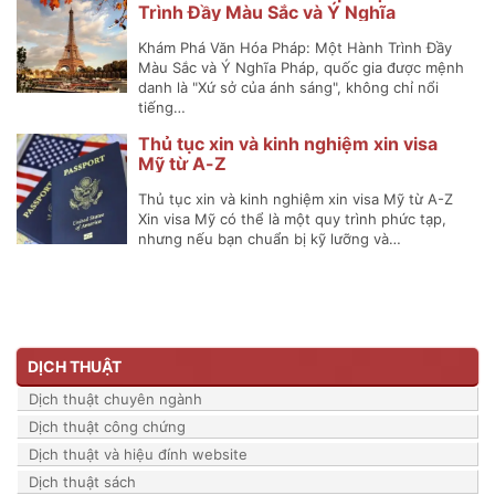
Trình Đầy Màu Sắc và Ý Nghĩa
Khám Phá Văn Hóa Pháp: Một Hành Trình Đầy
Màu Sắc và Ý Nghĩa Pháp, quốc gia được mệnh
danh là "Xứ sở của ánh sáng", không chỉ nổi
tiếng…
Thủ tục xin và kinh nghiệm xin visa
Mỹ từ A-Z
Thủ tục xin và kinh nghiệm xin visa Mỹ từ A-Z
Xin visa Mỹ có thể là một quy trình phức tạp,
nhưng nếu bạn chuẩn bị kỹ lưỡng và…
DỊCH THUẬT
Dịch thuật chuyên ngành
Dịch thuật công chứng
Dịch thuật và hiệu đính website
Dịch thuật sách