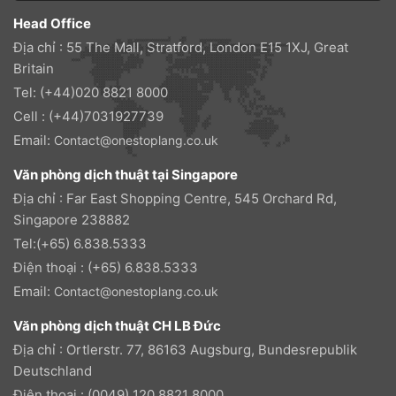
Head Office
Địa chỉ : 55 The Mall, Stratford, London E15 1XJ, Great
Britain
Tel: (+44)020 8821 8000
Cell : (+44)7031927739
Email:
Contact@onestoplang.co.uk
Văn phòng dịch thuật tại Singapore
Địa chỉ : Far East Shopping Centre, 545 Orchard Rd,
Singapore 238882
Tel:(+65) 6.838.5333
Điện thoại : (+65) 6.838.5333
Email:
Contact@onestoplang.co.uk
Văn phòng dịch thuật CH LB Đức
Địa chỉ : Ortlerstr. 77, 86163 Augsburg, Bundesrepublik
Deutschland
Điện thoại : (0049) 120 8821 8000