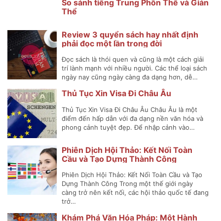
So sánh tiếng Trung Phồn Thể và Giản
Thể
Review 3 quyển sách hay nhất định
phải đọc một lần trong đời
Đọc sách là thói quen và cũng là một cách giải
trí lành mạnh với nhiều người. Các thể loại sách
ngày nay cũng ngày càng đa dạng hơn, dễ…
Thủ Tục Xin Visa Đi Châu Âu
Thủ Tục Xin Visa Đi Châu Âu Châu Âu là một
điểm đến hấp dẫn với đa dạng nền văn hóa và
phong cảnh tuyệt đẹp. Để nhập cảnh vào…
Phiên Dịch Hội Thảo: Kết Nối Toàn
Cầu và Tạo Dựng Thành Công
Phiên Dịch Hội Thảo: Kết Nối Toàn Cầu và Tạo
Dựng Thành Công Trong một thế giới ngày
càng trở nên kết nối, các hội thảo quốc tế đang
trở…
Khám Phá Văn Hóa Pháp: Một Hành