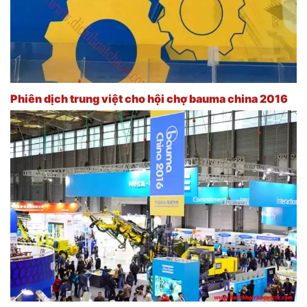
Phiên dịch trung việt cho hội chợ bauma china 2016