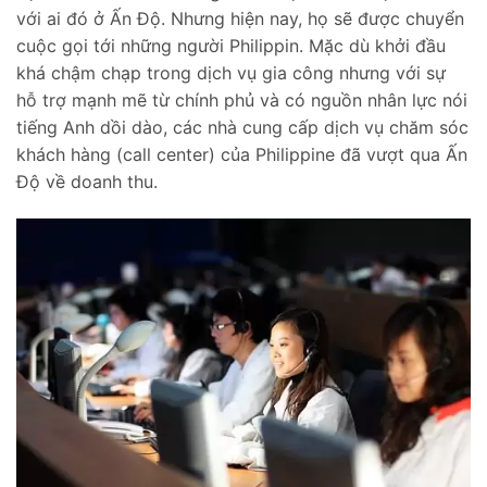
với ai đó ở Ấn Độ. Nhưng hiện nay, họ sẽ được chuyển
cuộc gọi tới những người Philippin. Mặc dù khởi đầu
khá chậm chạp trong dịch vụ gia công nhưng với sự
hỗ trợ mạnh mẽ từ chính phủ và có nguồn nhân lực nói
tiếng Anh dồi dào, các nhà cung cấp dịch vụ chăm sóc
khách hàng (call center) của Philippine đã vượt qua Ấn
Độ về doanh thu.