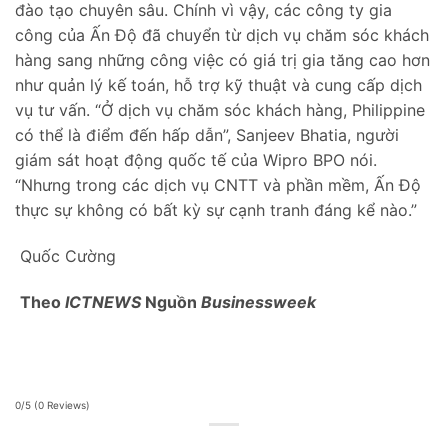
đào tạo chuyên sâu. Chính vì vậy, các công ty gia
công của Ấn Độ đã chuyển từ dịch vụ chăm sóc khách
hàng sang những công việc có giá trị gia tăng cao hơn
như quản lý kế toán, hỗ trợ kỹ thuật và cung cấp dịch
vụ tư vấn. “Ở dịch vụ chăm sóc khách hàng, Philippine
có thể là điểm đến hấp dẫn”, Sanjeev Bhatia, người
giám sát hoạt động quốc tế của Wipro BPO nói.
“Nhưng trong các dịch vụ CNTT và phần mềm, Ấn Độ
thực sự không có bất kỳ sự cạnh tranh đáng kể nào.”
Quốc Cường
Theo
ICTNEWS
Nguồn
Businessweek
0/5
(0 Reviews)