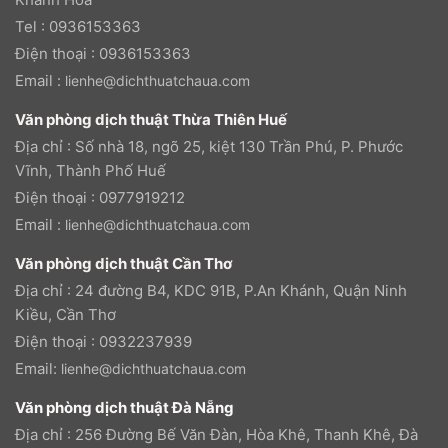
Tel : 0936153363
Điện thoại : 0936153363
Email :
lienhe@dichthuatchaua.com
Văn phòng dịch thuật Thừa Thiên Huế
Địa chỉ : Số nhà 18, ngõ 25, kiệt 130 Trần Phú, P. Phước
Vĩnh, Thành Phố Huế
Điện thoại : 0977919212
Email :
lienhe@dichthuatchaua.com
Văn phòng dịch thuật Cần Thơ
Địa chỉ : 24 đường B4, KDC 91B, P.An Khánh, Quận Ninh
Kiều, Cần Thơ
Điện thoại : 0932237939
Email:
lienhe@dichthuatchaua.com
Văn phòng dịch thuật Đà Nẵng
Địa chỉ : 256 Đường Bế Văn Đàn, Hòa Khê, Thanh Khê, Đà