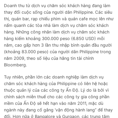
Doanh thu từ dịch vụ chăm sóc khách hàng đang làm
thay đổi cuộc sống của người dân Philippine. Các siêu
thị, quán bar, rạp chiếu phim và quán cafe mọc lên như
nấm quanh các tòa nhà làm dịch vụ chăm sóc khách
hàng. Những công nhân làm dịch vụ chăm sóc khách
hàng kiếm khoảng 300.000 peso (6.850 USD) mỗi
năm, cao gấp hơn 3 lần thu nhập bình quân đầu người
(khoảng 83.000 peso) của người dân Philippine trong
năm 2009, theo số liệu của hãng tin tài chính
Bloomberg.
Tuy nhiên, phần lớn các doanh nghiệp làm dịch vụ
chăm sóc khách hàng của Philippine có liên hệ hoặc
thuộc quản lý của các công ty Ấn Độ. Lý do là bởi vì
chính sách miễn thuế cho các công ty gia công phần
mềm của Ấn Độ sẽ hết hạn vào năm 2011, mặc dù
ngành này đang cố gắng ‘vận động hành lang” để thay
đổi. Hơn nữa ở Bangalore và Gurgaon, các trung tâm