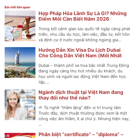
Bài viết liên quan
Hợp Pháp Hóa Lãnh Sự Là Gì? Những
Điểm Mới Cần Biết Năm 2026
Trong bối cảnh giao lưu quốc tế ngày càng phát
triển, nhu cầu du học, làm việc, đầu tư, kết hôn
và định cư ở nước ngoài không ngừng gia…
Hướng Dẫn Xin Visa Du Lịch Dubai
Cho Công Dân Việt Nam (Mới Nhất
2025)
Dubai – thành phố xa hoa bậc nhất Trung Đông
đang ngày càng thu hút nhiều du khách, du
học sinh và người lao động Việt Nam đến học
tập,…
Ngành dịch thuật tại Việt Nam đang
thay đổi như thế nào?
🌱 Từ nghề "thầm lặng" đến vị trí trung tâm
Trước đây, dịch thuật thường được xem là một
công việc âm thầm, ít ai chú ý. Nhưng hiện nay,
…
Phân biệt “certificate” – “diploma” –