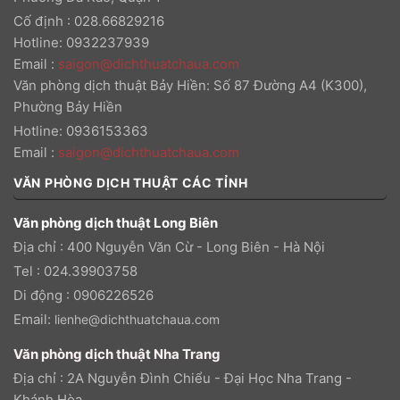
Cố định : 028.66829216
Hotline: 0932237939
Email
:
saigon@dichthuatchaua.com
Văn phòng dịch thuật Bảy Hiền: Số 87 Đường A4 (K300),
Phường Bảy Hiền
Hotline: 0936153363
Email
:
saigon@dichthuatchaua.com
VĂN PHÒNG DỊCH THUẬT CÁC TỈNH
Văn phòng dịch thuật Long Biên
Địa chỉ : 400 Nguyễn Văn Cừ - Long Biên - Hà Nội
Tel : 024.39903758
Di động : 0906226526
Email:
lienhe@dichthuatchaua.com
Văn phòng dịch thuật Nha Trang
Địa chỉ : 2A Nguyễn Đình Chiểu - Đại Học Nha Trang -
Khánh Hòa