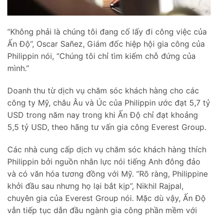
“Không phải là chúng tôi đang cố lấy đi công việc của
Ấn Độ”, Oscar Sañez, Giám đốc hiệp hội gia công của
Philippin nói, “Chúng tôi chỉ tìm kiếm chỗ đứng của
mình.”
Doanh thu từ dịch vụ chăm sóc khách hàng cho các
công ty Mỹ, châu Âu và Úc của Philippin ước đạt 5,7 tỷ
USD trong năm nay trong khi Ấn Độ chỉ đạt khoảng
5,5 tỷ USD, theo hãng tư vấn gia công Everest Group.
Các nhà cung cấp dịch vụ chăm sóc khách hàng thích
Philippin bởi nguồn nhân lực nói tiếng Anh đông đảo
và có văn hóa tương đồng với Mỹ. “Rõ ràng, Philippine
khởi đầu sau nhưng họ lại bắt kịp”, Nikhil Rajpal,
chuyên gia của Everest Group nói. Mặc dù vậy, Ấn Độ
vẫn tiếp tục dẫn đầu ngành gia công phần mềm với