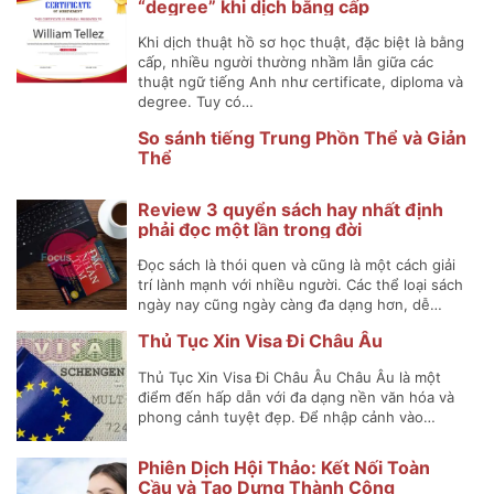
“degree” khi dịch bằng cấp
Khi dịch thuật hồ sơ học thuật, đặc biệt là bằng
cấp, nhiều người thường nhầm lẫn giữa các
thuật ngữ tiếng Anh như certificate, diploma và
degree. Tuy có…
So sánh tiếng Trung Phồn Thể và Giản
Thể
Review 3 quyển sách hay nhất định
phải đọc một lần trong đời
Đọc sách là thói quen và cũng là một cách giải
trí lành mạnh với nhiều người. Các thể loại sách
ngày nay cũng ngày càng đa dạng hơn, dễ…
Thủ Tục Xin Visa Đi Châu Âu
Thủ Tục Xin Visa Đi Châu Âu Châu Âu là một
điểm đến hấp dẫn với đa dạng nền văn hóa và
phong cảnh tuyệt đẹp. Để nhập cảnh vào…
Phiên Dịch Hội Thảo: Kết Nối Toàn
Cầu và Tạo Dựng Thành Công