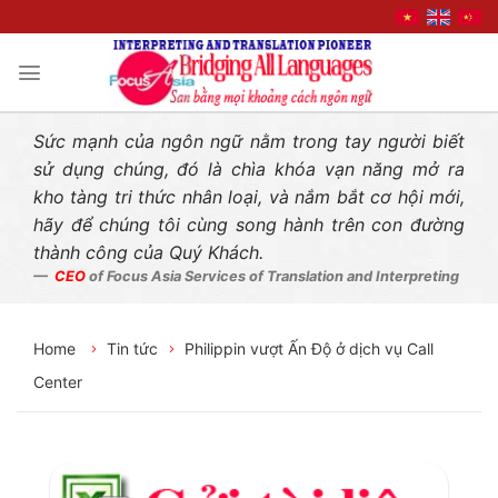
Liên hệ nhanh
Skip
to
content
Sức mạnh của ngôn ngữ nằm trong tay người biết
sử dụng chúng, đó là chìa khóa vạn năng mở ra
kho tàng tri thức nhân loại, và nắm bắt cơ hội mới,
hãy để chúng tôi cùng song hành trên con đường
thành công của Quý Khách.
CEO
of Focus Asia Services of Translation and Interpreting
Home
Tin tức
Philippin vượt Ấn Độ ở dịch vụ Call
Center