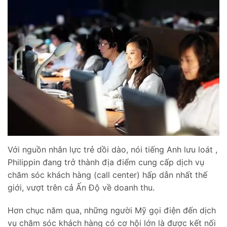
Với nguồn nhân lực trẻ dồi dào, nói tiếng Anh lưu loát ,
Philippin đang trở thành địa điểm cung cấp dịch vụ
chăm sóc khách hàng (call center) hấp dẫn nhất thế
giới, vượt trên cả Ấn Độ về doanh thu.
Hơn chục năm qua, những người Mỹ gọi điện đến dịch
vụ chăm sóc khách hàng có cơ hội lớn là được kết nối