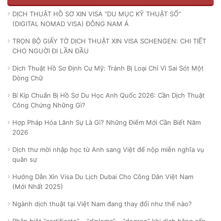
DỊCH THUẬT HỒ SƠ XIN VISA “DU MỤC KỸ THUẬT SỐ”
(DIGITAL NOMAD VISA) ĐÔNG NAM Á
TRỌN BỘ GIẤY TỜ DỊCH THUẬT XIN VISA SCHENGEN: CHI TIẾT
CHO NGUỜI ĐI LẦN ĐẦU
Dịch Thuật Hồ Sơ Định Cư Mỹ: Tránh Bị Loại Chỉ Vì Sai Sót Một
Dòng Chữ
Bí Kíp Chuẩn Bị Hồ Sơ Du Học Anh Quốc 2026: Cần Dịch Thuật
Công Chứng Những Gì?
Hợp Pháp Hóa Lãnh Sự Là Gì? Những Điểm Mới Cần Biết Năm
2026
Dịch thư mời nhập học từ Anh sang Việt để nộp miễn nghĩa vụ
quân sự
Hướng Dẫn Xin Visa Du Lịch Dubai Cho Công Dân Việt Nam
(Mới Nhất 2025)
Ngành dịch thuật tại Việt Nam đang thay đổi như thế nào?