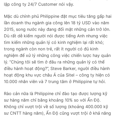
lập công ty 24/7 Customer nói vậy.
Mặc dù chính phủ Philippine đặt mục tiêu tăng gấp hai
lần doanh thu ngành gia công lên 18 tỷ USD vào năm
2015, song nước này đang đối mặt những cản trở lớn.
Dù rất dễ kiếm người nói được tiếng Anh nhưng việc
tìm kiếm những quản lý có kinh nghiệm lại rất khó;
trong ngành còn non trẻ, rất ít người có đủ kinh
nghiệm để xử lý những công việc chiến lược hay quản
lý. “Chúng tôi sẽ tìm ở đâu ra những quản lý có thể
điều hành hoạt động?”, Steve Barker, người điều hành
hoạt động khu vực châu Á của Sitel – công ty hiện có
10.000 nhân viên và 7 trung tâm ở Philippine tự hỏi.
Rào cản nữa là Philippine chỉ đào tạo được lượng kỹ
sư hàng năm chỉ bằng khoảng 10% so với Ấn Độ.
Không chỉ vượt trội về số lượng (khoảng 400.000 kỹ
sư CNTT hàng năm), Ấn Độ cũng vượt trội ở khả năng