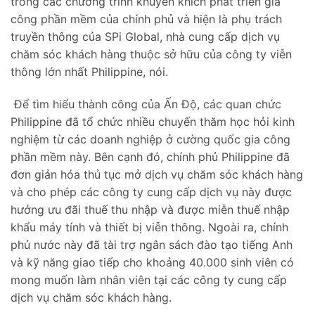
trong các chương trình khuyến khích phát triển gia
công phần mềm của chính phủ và hiện là phụ trách
truyền thông của SPi Global, nhà cung cấp dịch vụ
chăm sóc khách hàng thuộc sở hữu của công ty viễn
thông lớn nhất Philippine, nói.
Để tìm hiểu thành công của Ấn Độ, các quan chức
Philippine đã tổ chức nhiều chuyến thăm học hỏi kinh
nghiệm từ các doanh nghiệp ở cường quốc gia công
phần mềm này. Bên cạnh đó, chính phủ Philippine đã
đơn giản hóa thủ tục mở dịch vụ chăm sóc khách hàng
và cho phép các công ty cung cấp dịch vụ này được
hưởng ưu đãi thuế thu nhập và được miễn thuế nhập
khẩu máy tính và thiết bị viễn thông. Ngoài ra, chính
phủ nước này đã tài trợ ngân sách đào tạo tiếng Anh
và kỹ năng giao tiếp cho khoảng 40.000 sinh viên có
mong muốn làm nhân viên tại các công ty cung cấp
dịch vụ chăm sóc khách hàng.