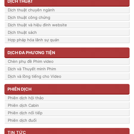
DỊCH THUẬT
Dịch thuật chuyên ngành
Dịch thuật công chứng
Dịch thuật và hiệu đính website
Dịch thuật sách
Hợp pháp hóa lãnh sự quán
DỊCH ĐA PHƯƠNG TIỆN
Chèn phụ đề Phim video
Dịch và Thuyết minh Phim
Dịch và lồng tiếng cho Video
PHIÊN DỊCH
Phiên dịch hội thảo
Phiên dịch Cabin
Phiên dịch nối tiếp
Phiên dịch đuổi
TIN TỨC