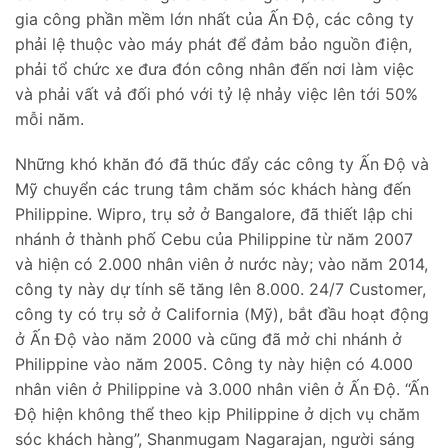
gia công phần mềm lớn nhất của Ấn Độ, các công ty
phải lệ thuộc vào máy phát để đảm bảo nguồn điện,
phải tổ chức xe đưa đón công nhân đến nơi làm việc
và phải vất vả đối phó với tỷ lệ nhảy việc lên tới 50%
mỗi năm.
Những khó khăn đó đã thúc đẩy các công ty Ấn Độ và
Mỹ chuyển các trung tâm chăm sóc khách hàng đến
Philippine. Wipro, trụ sở ở Bangalore, đã thiết lập chi
nhánh ở thành phố Cebu của Philippine từ năm 2007
và hiện có 2.000 nhân viên ở nước này; vào năm 2014,
công ty này dự tính sẽ tăng lên 8.000. 24/7 Customer,
công ty có trụ sở ở California (Mỹ), bắt đầu hoạt động
ở Ấn Độ vào năm 2000 và cũng đã mở chi nhánh ở
Philippine vào năm 2005. Công ty này hiện có 4.000
nhân viên ở Philippine và 3.000 nhân viên ở Ấn Độ. “Ấn
Độ hiện không thể theo kịp Philippine ở dịch vụ chăm
sóc khách hàng”, Shanmugam Nagarajan, người sáng