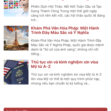
Phiên Dịch Hội Thảo: Kết Nối Toàn Cầu và Tạo
Dựng Thành Công Trong một thế giới ngày
càng trở nên kết nối, các hội thảo quốc tế đang
trở…
Khám Phá Văn Hóa Pháp: Một Hành
Trình Đầy Màu Sắc và Ý Nghĩa
Khám Phá Văn Hóa Pháp: Một Hành Trình Đầy
Màu Sắc và Ý Nghĩa Pháp, quốc gia được mệnh
danh là "Xứ sở của ánh sáng", không chỉ nổi
tiếng…
Thủ tục xin và kinh nghiệm xin visa
Mỹ từ A-Z
Thủ tục xin và kinh nghiệm xin visa Mỹ từ A-Z
Xin visa Mỹ có thể là một quy trình phức tạp,
nhưng nếu bạn chuẩn bị kỹ lưỡng và…