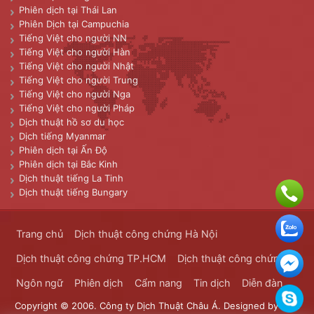
Phiên dịch tại Thái Lan
Phiên Dịch tại Campuchia
Tiếng Việt cho người NN
Tiếng Việt cho người Hàn
Tiếng Việt cho người Nhật
Tiếng Việt cho người Trung
Tiếng Việt cho người Nga
Tiếng Việt cho người Pháp
Dịch thuật hồ sơ du học
Dịch tiếng Myanmar
Phiên dịch tại Ấn Độ
Phiên dịch tại Bắc Kinh
Dịch thuật tiếng La Tinh
Dịch thuật tiếng Bungary
Trang chủ
Dịch thuật công chứng Hà Nội
Dịch thuật công chứng TP.HCM
Dịch thuật công chứng
Ngôn ngữ
Phiên dịch
Cẩm nang
Tin dịch
Diễn đàn
Copyright © 2006. Công ty Dịch Thuật Châu Á. Designed by
Dịch