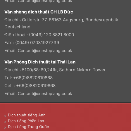
Email:
Contact@onestoplang.co.uk
Văn phòng dịch thuật CH LB Đức
Địa chỉ : Ortlerstr. 77, 86163 Augsburg, Bundesrepublik
Deutschland
Điện thoại : (0049) 120 8821 8000
Fax : (0049) 07031927739
Email:
Contact@onestoplang.co.uk
Văn Phòng Dịch thuật tại Thái Lan
Địa chỉ : 5100/68-69,24flr, Sathorn Nakorn Tower
Tel: +66(0)8820619868
Cell : +66(0)8820619868
Email:
Contact@onestoplang.co.uk
Dịch thuật tiếng Anh
Dịch tiếng Phần Lan
Dịch tiếng Trung Quốc