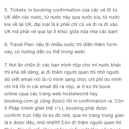
5. Tickets: in booking confirmation của các vé đi từ
UK đến các nước, từ nước này qua nước kia, từ nước
kia về lại UK, đại loại là k phải chỉ có vé đi ra đi vào
UK mà phải vé qua lại ở khúc giữa nữa nha các bạn!
6. Travel Plan: nếu đi nhiều nước thì điền thêm form
này, có hướng dẫn cụ thể trong web!
7. Nơi ăn chốn ở: các bạn mình nộp cho mí nước khác
thì khá dễ dàng, ai đi thăm người quen thì nhờ người
đó viết email nói là rủ mình sang chơi, chi phí do mình
chi trả rồi in cái email đó ra nộp, ai ở ks thì book
online (qua các trang web hostelworld hay
booking.com gì cũng được) rồi in confirmation ra. Còn
ở Pháp (mình ghét thế >”<), booking phải được
confirm trực tiếp từ ks đó nhé, qua mí trang trung gian
là k được đâu, nhớ nhé!!!!! Còn đi thăm người quen thì