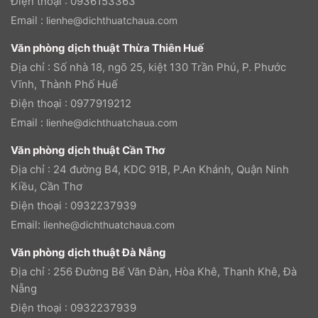
Điện thoại : 0936153363
Email :
lienhe@dichthuatchaua.com
Văn phòng dịch thuật Thừa Thiên Huế
Địa chỉ : Số nhà 18, ngõ 25, kiệt 130 Trần Phú, P. Phước
Vĩnh, Thành Phố Huế
Điện thoại : 0977919212
Email :
lienhe@dichthuatchaua.com
Văn phòng dịch thuật Cần Thơ
Địa chỉ : 24 đường B4, KDC 91B, P.An Khánh, Quận Ninh
Kiều, Cần Thơ
Điện thoại : 0932237939
Email:
lienhe@dichthuatchaua.com
Văn phòng dịch thuật Đà Nẵng
Địa chỉ : 256 Đường Bế Văn Đàn, Hòa Khê, Thanh Khê, Đà
Nẵng
Điện thoại : 0932237939