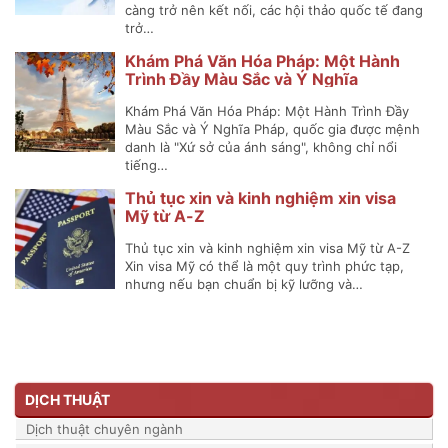
càng trở nên kết nối, các hội thảo quốc tế đang
trở…
Khám Phá Văn Hóa Pháp: Một Hành
Trình Đầy Màu Sắc và Ý Nghĩa
Khám Phá Văn Hóa Pháp: Một Hành Trình Đầy
Màu Sắc và Ý Nghĩa Pháp, quốc gia được mệnh
danh là "Xứ sở của ánh sáng", không chỉ nổi
tiếng…
Thủ tục xin và kinh nghiệm xin visa
Mỹ từ A-Z
Thủ tục xin và kinh nghiệm xin visa Mỹ từ A-Z
Xin visa Mỹ có thể là một quy trình phức tạp,
nhưng nếu bạn chuẩn bị kỹ lưỡng và…
DỊCH THUẬT
Dịch thuật chuyên ngành