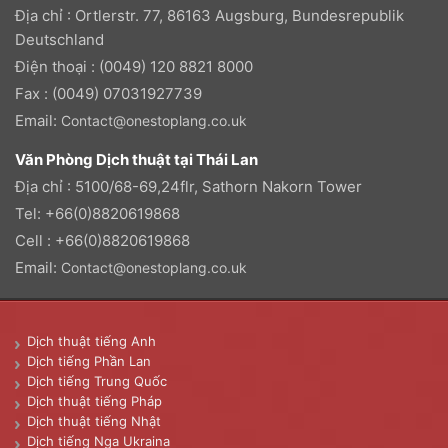
Địa chỉ : Ortlerstr. 77, 86163 Augsburg, Bundesrepublik
Deutschland
Điện thoại : (0049) 120 8821 8000
Fax : (0049) 07031927739
Email:
Contact@onestoplang.co.uk
Văn Phòng Dịch thuật tại Thái Lan
Địa chỉ : 5100/68-69,24flr, Sathorn Nakorn Tower
Tel: +66(0)8820619868
Cell : +66(0)8820619868
Email:
Contact@onestoplang.co.uk
Dịch thuật tiếng Anh
Dịch tiếng Phần Lan
Dịch tiếng Trung Quốc
Dịch thuật tiếng Pháp
Dịch thuật tiếng Nhật
Dịch tiếng Nga Ukraina