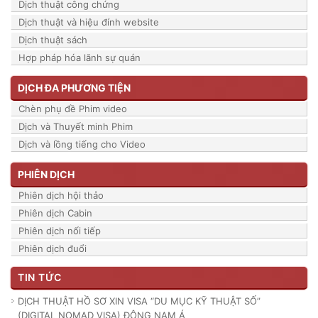
Dịch thuật công chứng
Dịch thuật và hiệu đính website
Dịch thuật sách
Hợp pháp hóa lãnh sự quán
DỊCH ĐA PHƯƠNG TIỆN
Chèn phụ đề Phim video
Dịch và Thuyết minh Phim
Dịch và lồng tiếng cho Video
PHIÊN DỊCH
Phiên dịch hội thảo
Phiên dịch Cabin
Phiên dịch nối tiếp
Phiên dịch đuổi
TIN TỨC
DỊCH THUẬT HỒ SƠ XIN VISA “DU MỤC KỸ THUẬT SỐ”
(DIGITAL NOMAD VISA) ĐÔNG NAM Á