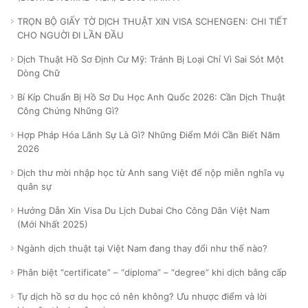
TRỌN BỘ GIẤY TỜ DỊCH THUẬT XIN VISA SCHENGEN: CHI TIẾT
CHO NGUỜI ĐI LẦN ĐẦU
Dịch Thuật Hồ Sơ Định Cư Mỹ: Tránh Bị Loại Chỉ Vì Sai Sót Một
Dòng Chữ
Bí Kíp Chuẩn Bị Hồ Sơ Du Học Anh Quốc 2026: Cần Dịch Thuật
Công Chứng Những Gì?
Hợp Pháp Hóa Lãnh Sự Là Gì? Những Điểm Mới Cần Biết Năm
2026
Dịch thư mời nhập học từ Anh sang Việt để nộp miễn nghĩa vụ
quân sự
Hướng Dẫn Xin Visa Du Lịch Dubai Cho Công Dân Việt Nam
(Mới Nhất 2025)
Ngành dịch thuật tại Việt Nam đang thay đổi như thế nào?
Phân biệt “certificate” – “diploma” – “degree” khi dịch bằng cấp
Tự dịch hồ sơ du học có nên không? Ưu nhược điểm và lời