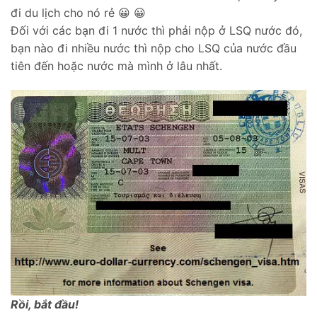
đi du lịch cho nó rẻ 😀 😀
Đối với các bạn đi 1 nước thì phải nộp ở LSQ nước đó,
bạn nào đi nhiều nước thì nộp cho LSQ của nước đầu
tiên đến hoặc nước mà mình ở lâu nhất.
Rồi, bắt đầu!