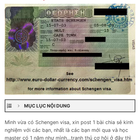
MỤC LỤC NỘI DUNG
Mình vừa có Schengen visa, xin post 1 bài chia sẻ kinh
nghiệm với các bạn, nhất là các bạn mới qua và học
master có 1 năm như mình…tranh thủ cơ hội ở đây thì