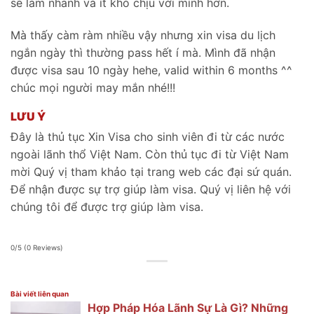
sẽ làm nhanh và ít khó chịu với mình hơn.
Mà thấy càm ràm nhiều vậy nhưng xin visa du lịch
ngắn ngày thì thường pass hết í mà. Mình đã nhận
được visa sau 10 ngày hehe, valid within 6 months ^^
chúc mọi người may mắn nhé!!!
LƯU Ý
Đây là thủ tục Xin Visa cho sinh viên đi từ các nước
ngoài lãnh thổ Việt Nam. Còn thủ tục đi từ Việt Nam
mời Quý vị tham khảo tại trang web các đại sứ quán.
Để nhận được sự trợ giúp làm visa. Quý vị liên hệ với
chúng tôi để được trợ giúp làm visa.
0/5
(0 Reviews)
Bài viết liên quan
Hợp Pháp Hóa Lãnh Sự Là Gì? Những