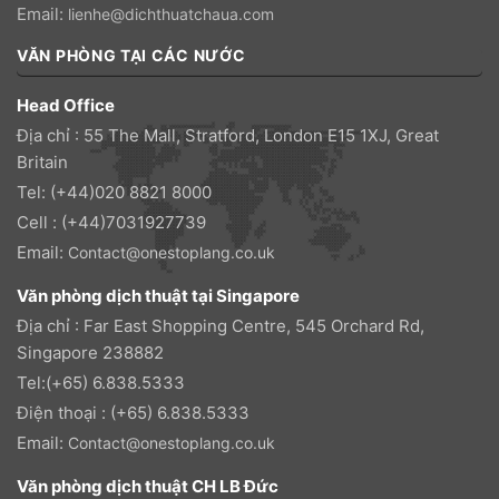
Email:
lienhe@dichthuatchaua.com
VĂN PHÒNG TẠI CÁC NƯỚC
Head Office
Địa chỉ : 55 The Mall, Stratford, London E15 1XJ, Great
Britain
Tel: (+44)020 8821 8000
Cell : (+44)7031927739
Email:
Contact@onestoplang.co.uk
Văn phòng dịch thuật tại Singapore
Địa chỉ : Far East Shopping Centre, 545 Orchard Rd,
Singapore 238882
Tel:(+65) 6.838.5333
Điện thoại : (+65) 6.838.5333
Email:
Contact@onestoplang.co.uk
Văn phòng dịch thuật CH LB Đức