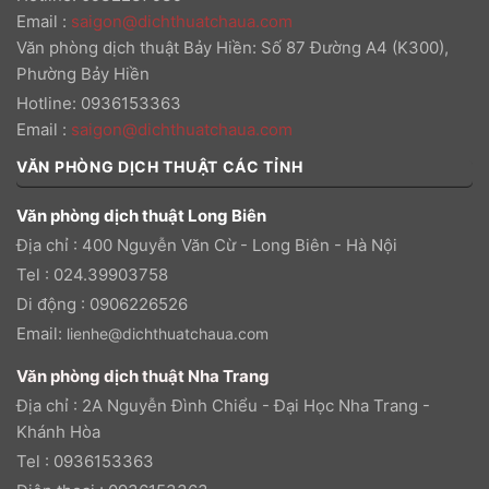
Email
:
saigon@dichthuatchaua.com
Văn phòng dịch thuật Bảy Hiền: Số 87 Đường A4 (K300),
Phường Bảy Hiền
Hotline: 0936153363
Email
:
saigon@dichthuatchaua.com
VĂN PHÒNG DỊCH THUẬT CÁC TỈNH
Văn phòng dịch thuật Long Biên
Địa chỉ : 400 Nguyễn Văn Cừ - Long Biên - Hà Nội
Tel : 024.39903758
Di động : 0906226526
Email:
lienhe@dichthuatchaua.com
Văn phòng dịch thuật Nha Trang
Địa chỉ : 2A Nguyễn Đình Chiểu - Đại Học Nha Trang -
Khánh Hòa
Tel : 0936153363