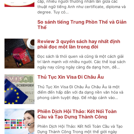
cấp, nhiều người thường nhầm lẫn giữa các
thuật ngữ tiếng Anh như certificate, diploma và
degree. Tuy có…
So sánh tiếng Trung Phồn Thể và Giản
Thể
Review 3 quyển sách hay nhất định
phải đọc một lần trong đời
Đọc sách là thói quen và cũng là một cách giải
trí lành mạnh với nhiều người. Các thể loại sách
ngày nay cũng ngày càng đa dạng hơn, dễ…
Thủ Tục Xin Visa Đi Châu Âu
Thủ Tục Xin Visa Đi Châu Âu Châu Âu là một
điểm đến hấp dẫn với đa dạng nền văn hóa và
phong cảnh tuyệt đẹp. Để nhập cảnh vào…
Phiên Dịch Hội Thảo: Kết Nối Toàn
Cầu và Tạo Dựng Thành Công
Phiên Dịch Hội Thảo: Kết Nối Toàn Cầu và Tạo
Dựng Thành Công Trong một thế giới ngày