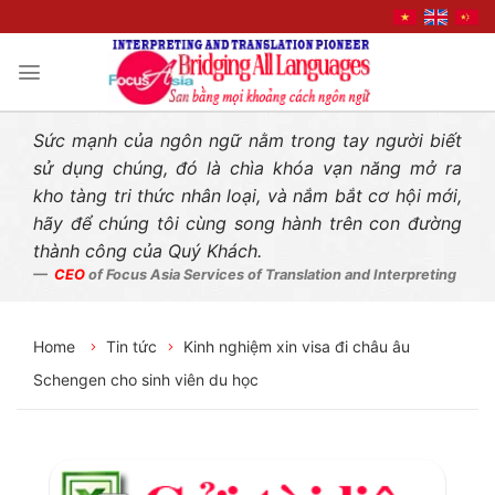
Liên hệ nhanh
Skip
to
content
Sức mạnh của ngôn ngữ nằm trong tay người biết
sử dụng chúng, đó là chìa khóa vạn năng mở ra
kho tàng tri thức nhân loại, và nắm bắt cơ hội mới,
hãy để chúng tôi cùng song hành trên con đường
thành công của Quý Khách.
CEO
of Focus Asia Services of Translation and Interpreting
Home
Tin tức
Kinh nghiệm xin visa đi châu âu
Schengen cho sinh viên du học