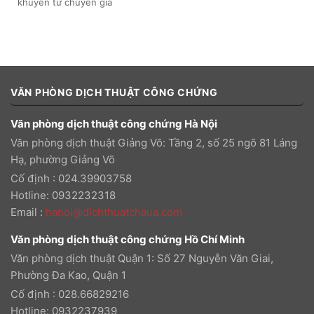
khuyên từ chuyên gia
VĂN PHÒNG DỊCH THUẬT CÔNG CHỨNG
Văn phòng dịch thuật công chứng Hà Nội
Văn phòng dịch thuật Giảng Võ: Tầng 2, số 25 ngõ 81 Láng
Hạ, phường Giảng Võ
Cố định : 024.39903758
Hotline: 0932232318
Email
:
hanoi@dichthuatchaua.com
Văn phòng dịch thuật công chứng Hồ Chí Minh
Văn phòng dịch thuật Quận 1: Số 27 Nguyễn Văn Giai,
Phường Đa Kao, Quận 1
Cố định : 028.66829216
Hotline: 0932237939