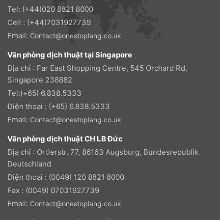
Tel: (+44)020 8821 8000
Cell : (+44)7031927739
Email:
Contact@onestoplang.co.uk
Văn phòng dịch thuật tại Singapore
Địa chỉ : Far East Shopping Centre, 545 Orchard Rd,
Singapore 238882
Tel:(+65) 6.838.5333
Điện thoại : (+65) 6.838.5333
Email:
Contact@onestoplang.co.uk
Văn phòng dịch thuật CH LB Đức
Địa chỉ : Ortlerstr. 77, 86163 Augsburg, Bundesrepublik
Deutschland
Điện thoại : (0049) 120 8821 8000
Fax : (0049) 07031927739
Email:
Contact@onestoplang.co.uk