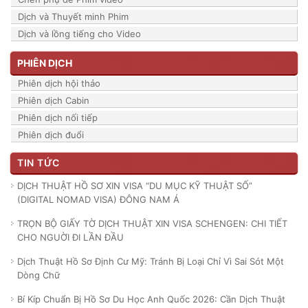
Dịch và Thuyết minh Phim
Dịch và lồng tiếng cho Video
PHIÊN DỊCH
Phiên dịch hội thảo
Phiên dịch Cabin
Phiên dịch nối tiếp
Phiên dịch đuổi
TIN TỨC
DỊCH THUẬT HỒ SƠ XIN VISA “DU MỤC KỸ THUẬT SỐ”
(DIGITAL NOMAD VISA) ĐÔNG NAM Á
TRỌN BỘ GIẤY TỜ DỊCH THUẬT XIN VISA SCHENGEN: CHI TIẾT
CHO NGUỜI ĐI LẦN ĐẦU
Dịch Thuật Hồ Sơ Định Cư Mỹ: Tránh Bị Loại Chỉ Vì Sai Sót Một
Dòng Chữ
Bí Kíp Chuẩn Bị Hồ Sơ Du Học Anh Quốc 2026: Cần Dịch Thuật