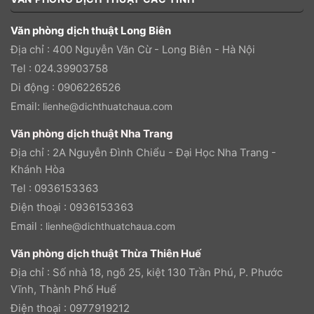
Văn phòng dịch thuật Long Biên
Địa chỉ : 400 Nguyễn Văn Cừ - Long Biên - Hà Nội
Tel : 024.39903758
Di động : 0906226526
Email:
lienhe@dichthuatchaua.com
Văn phòng dịch thuật Nha Trang
Địa chỉ : 2A Nguyễn Đình Chiểu - Đại Học Nha Trang -
Khánh Hòa
Tel : 0936153363
Điện thoại : 0936153363
Email :
lienhe@dichthuatchaua.com
Văn phòng dịch thuật Thừa Thiên Huế
Địa chỉ : Số nhà 18, ngõ 25, kiệt 130 Trần Phú, P. Phước
Vĩnh, Thành Phố Huế
Điện thoại : 0977919212