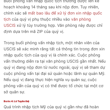
Buổi phỏng vấn nhập quốc tịch thường được lên kế
hoạch khoảng 14 tháng sau khi nộp đơn. Tuy nhiên,
chính xác sẽ
mất bao lâu để xử lý đơn xin nhập quốc
tịch
của quý vị phụ thuộc nhiều vào
văn phòng
USCIS
xử lý tùy trường hợp. Văn phòng này được chỉ
định dựa trên mã ZIP của quý vị.
Trong buổi phỏng vấn nhập tịch, một nhân viên của
USCIS sẽ xác minh rằng tất cả thông tin trong đơn xin
nhập quốc tịch của quý vị là chính xác. Cuộc phỏng
vấn thường diễn ra tại văn phòng USCIS gần nhất. Nếu
quý vị đang nộp đơn từ nước ngoài, quý vị sẽ tham dự
cuộc phỏng vấn tại đại sứ quán hoặc lãnh sự quán Mỹ.
Nếu quý vị đang thực hiện nghĩa vụ quân sự, cuộc
phỏng vấn của quý vị có thể được tổ chức tại một cơ
sở quân sự.
Bước 4: Lễ Tuyên thệ
Quá trình nhập tịch Mỹ của quý vị gần như đã hoàn