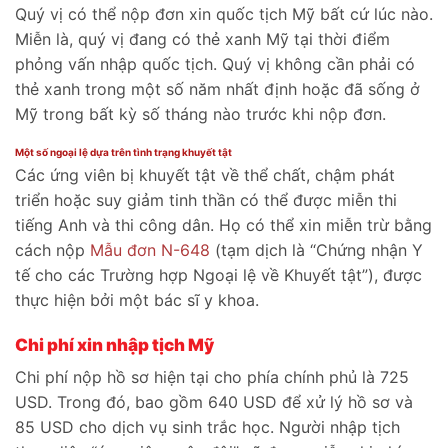
Quý vị có thể nộp đơn xin quốc tịch Mỹ bất cứ lúc nào.
Miễn là, quý vị đang có thẻ xanh Mỹ tại thời điểm
phỏng vấn nhập quốc tịch. Quý vị không cần phải có
thẻ xanh trong một số năm nhất định hoặc đã sống ở
Mỹ trong bất kỳ số tháng nào trước khi nộp đơn.
Một số ngoại lệ dựa trên tình trạng khuyết tật
Các ứng viên bị khuyết tật về thể chất, chậm phát
triển hoặc suy giảm tinh thần có thể được miễn thi
tiếng Anh và thi công dân. Họ có thể xin miễn trừ bằng
cách nộp
Mẫu đơn N-648
(tạm dịch là “Chứng nhận Y
tế cho các Trường hợp Ngoại lệ về Khuyết tật”), được
thực hiện bởi một bác sĩ y khoa.
Chi phí xin nhập tịch Mỹ
Chi phí nộp hồ sơ hiện tại cho phía chính phủ là 725
USD. Trong đó, bao gồm 640 USD để xử lý hồ sơ và
85 USD cho dịch vụ sinh trắc học. Người nhập tịch