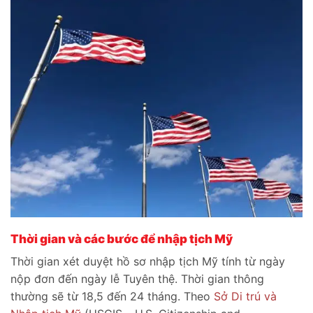
Thời gian và các bước để nhập tịch Mỹ
Thời gian xét duyệt hồ sơ nhập tịch Mỹ tính từ ngày
nộp đơn đến ngày lễ Tuyên thệ. Thời gian thông
thường sẽ từ 18,5 đến 24 tháng. Theo
Sở Di trú và