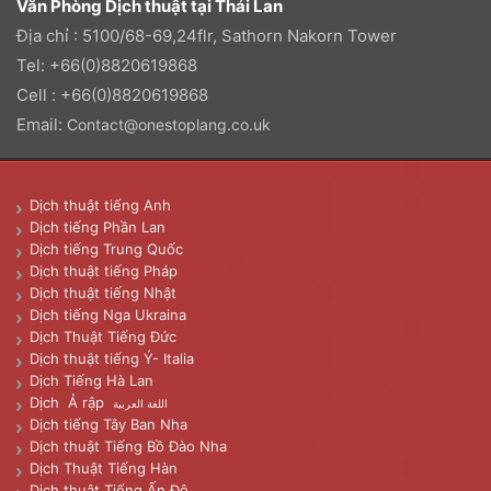
Văn Phòng Dịch thuật tại Thái Lan
Địa chỉ : 5100/68-69,24flr, Sathorn Nakorn Tower
Tel: +66(0)8820619868
Cell : +66(0)8820619868
Email:
Contact@onestoplang.co.uk
Dịch thuật tiếng Anh
Dịch tiếng Phần Lan
Dịch tiếng Trung Quốc
Dịch thuật tiếng Pháp
Dịch thuật tiếng Nhật
Dịch tiếng Nga Ukraina
Dịch Thuật Tiếng Đức
Dịch thuật tiếng Ý- Italia
Dịch Tiếng Hà Lan
Dịch Ả rập
اللغة العربية
Dịch tiếng Tây Ban Nha
Dịch thuật Tiếng Bồ Đào Nha
Dịch Thuật Tiếng Hàn
Dịch thuật Tiếng Ấn Độ