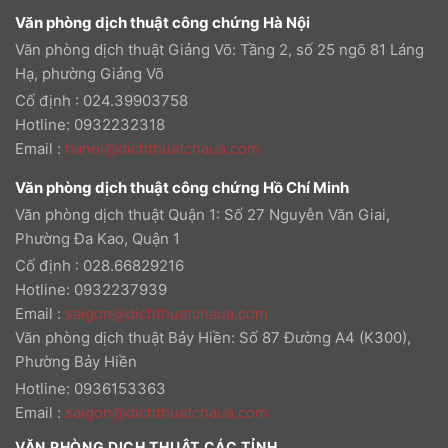
Văn phòng dịch thuật công chứng Hà Nội
Văn phòng dịch thuật Giảng Võ: Tầng 2, số 25 ngõ 81 Láng
Hạ, phường Giảng Võ
Cố định : 024.39903758
Hotline: 0932232318
Email
:
hanoi@dichthuatchaua.com
Văn phòng dịch thuật công chứng Hồ Chí Minh
Văn phòng dịch thuật Quận 1: Số 27 Nguyễn Văn Giai,
Phường Đa Kao, Quận 1
Cố định : 028.66829216
Hotline: 0932237939
Email
:
saigon@dichthuatchaua.com
Văn phòng dịch thuật Bảy Hiền: Số 87 Đường A4 (K300),
Phường Bảy Hiền
Hotline: 0936153363
Email
:
saigon@dichthuatchaua.com
VĂN PHÒNG DỊCH THUẬT CÁC TỈNH