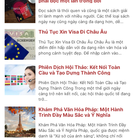
phải đọc một lần trong đời
Đọc sách là thói quen và cũng là một cách giải
trí lành mạnh với nhiều người. Các thể loại sách
ngày nay cũng ngày càng đa dạng hơn, dễ…
Thủ Tục Xin Visa Đi Châu Âu
Thủ Tục Xin Visa Đi Châu Âu Châu Âu là một
điểm đến hấp dẫn với đa dạng nền văn hóa và
phong cảnh tuyệt đẹp. Để nhập cảnh vào…
Phiên Dịch Hội Thảo: Kết Nối Toàn
Cầu và Tạo Dựng Thành Công
Phiên Dịch Hội Thảo: Kết Nối Toàn Cầu và Tạo
Dựng Thành Công Trong một thế giới ngày
càng trở nên kết nối, các hội thảo quốc tế đang
trở…
Khám Phá Văn Hóa Pháp: Một Hành
Trình Đầy Màu Sắc và Ý Nghĩa
Khám Phá Văn Hóa Pháp: Một Hành Trình Đầy
Màu Sắc và Ý Nghĩa Pháp, quốc gia được mệnh
danh là "Xứ sở của ánh sáng", không chỉ nổi