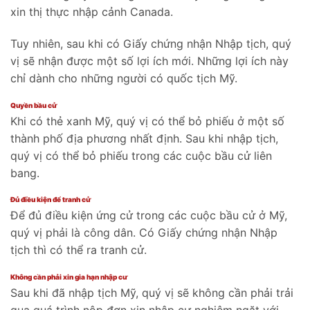
xin thị thực nhập cảnh Canada.
Tuy nhiên, sau khi có Giấy chứng nhận Nhập tịch, quý
vị sẽ nhận được một số lợi ích mới. Những lợi ích này
chỉ dành cho những người có quốc tịch Mỹ.
Quyền bầu cử
Khi có thẻ xanh Mỹ, quý vị có thể bỏ phiếu ở một số
thành phố địa phương nhất định. Sau khi nhập tịch,
quý vị có thể bỏ phiếu trong các cuộc bầu cử liên
bang.
Đủ điều kiện để tranh cử
Để đủ điều kiện ứng cử trong các cuộc bầu cử ở Mỹ,
quý vị phải là công dân. Có Giấy chứng nhận Nhập
tịch thì có thể ra tranh cử.
Không cần phải xin gia hạn nhập cư
Sau khi đã nhập tịch Mỹ, quý vị sẽ không cần phải trải