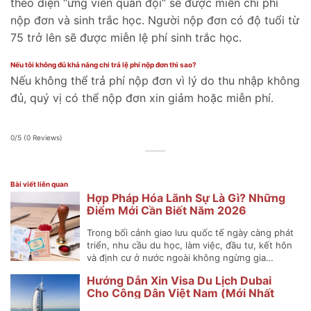
theo diện “ứng viên quân đội” sẽ được miễn chi phí
nộp đơn và sinh trắc học. Người nộp đơn có độ tuổi từ
75 trở lên sẽ được miễn lệ phí sinh trắc học.
Nếu tôi không đủ khả năng chi trả lệ phí nộp đơn thì sao?
Nếu không thể trả phí nộp đơn vì lý do thu nhập không
đủ, quý vị có thể nộp đơn xin giảm hoặc miễn phí.
0/5
(0 Reviews)
Bài viết liên quan
Hợp Pháp Hóa Lãnh Sự Là Gì? Những
Điểm Mới Cần Biết Năm 2026
Trong bối cảnh giao lưu quốc tế ngày càng phát
triển, nhu cầu du học, làm việc, đầu tư, kết hôn
và định cư ở nước ngoài không ngừng gia…
Hướng Dẫn Xin Visa Du Lịch Dubai
Cho Công Dân Việt Nam (Mới Nhất
2025)