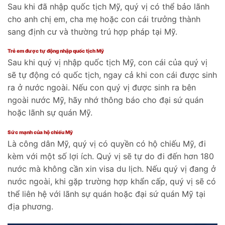
Sau khi đã nhập quốc tịch Mỹ, quý vị có thể bảo lãnh
cho anh chị em, cha mẹ hoặc con cái trưởng thành
sang định cư và thường trú hợp pháp tại Mỹ.
Trẻ em được tự động nhập quốc tịch Mỹ
Sau khi quý vị nhập quốc tịch Mỹ, con cái của quý vị
sẽ tự động có quốc tịch, ngay cả khi con cái được sinh
ra ở nước ngoài. Nếu con quý vị được sinh ra bên
ngoài nước Mỹ, hãy nhớ thông báo cho đại sứ quán
hoặc lãnh sự quán Mỹ.
Sức mạnh của hộ chiếu Mỹ
Là công dân Mỹ, quý vị có quyền có hộ chiếu Mỹ, đi
kèm với một số lợi ích. Quý vị sẽ tự do đi đến hơn 180
nước mà không cần xin visa du lịch. Nếu quý vị đang ở
nước ngoài, khi gặp trường hợp khẩn cấp, quý vị sẽ có
thể liên hệ với lãnh sự quán hoặc đại sứ quán Mỹ tại
địa phương.