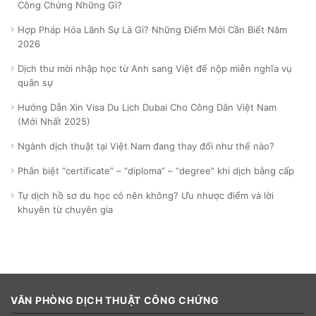
Công Chứng Những Gì?
Hợp Pháp Hóa Lãnh Sự Là Gì? Những Điểm Mới Cần Biết Năm
2026
Dịch thư mời nhập học từ Anh sang Việt để nộp miễn nghĩa vụ
quân sự
Hướng Dẫn Xin Visa Du Lịch Dubai Cho Công Dân Việt Nam
(Mới Nhất 2025)
Ngành dịch thuật tại Việt Nam đang thay đổi như thế nào?
Phân biệt “certificate” – “diploma” – “degree” khi dịch bằng cấp
Tự dịch hồ sơ du học có nên không? Ưu nhược điểm và lời
khuyên từ chuyên gia
VĂN PHÒNG DỊCH THUẬT CÔNG CHỨNG