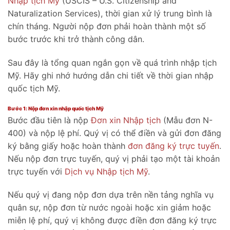
Nhập tịch Mỹ
(USCIS – U.S. Citizenship and
Naturalization Services), thời gian xử lý trung bình là
chín tháng. Người nộp đơn phải hoàn thành một số
bước trước khi trở thành công dân.
Sau đây là tổng quan ngắn gọn về quá trình nhập tịch
Mỹ. Hãy ghi nhớ hướng dẫn chi tiết về thời gian nhập
quốc tịch Mỹ.
Bước 1: Nộp đơn xin nhập quốc tịch Mỹ
Bước đầu tiên là nộp
Đơn xin Nhập tịch
(Mẫu đơn N-
400) và nộp lệ phí. Quý vị có thể điền và gửi đơn đăng
ký bằng giấy hoặc hoàn thành
đơn đăng ký trực tuyến
.
Nếu nộp đơn trực tuyến, quý vị phải tạo một tài khoản
trực tuyến với
Dịch vụ Nhập tịch Mỹ
.
Nếu quý vị đang nộp đơn dựa trên nền tảng nghĩa vụ
quân sự, nộp đơn từ nước ngoài hoặc xin giảm hoặc
miễn lệ phí, quý vị không được điền đơn đăng ký trực