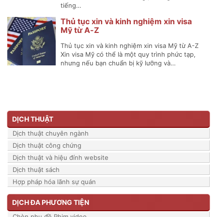
tiếng…
Thủ tục xin và kinh nghiệm xin visa
Mỹ từ A-Z
Thủ tục xin và kinh nghiệm xin visa Mỹ từ A-Z
Xin visa Mỹ có thể là một quy trình phức tạp,
nhưng nếu bạn chuẩn bị kỹ lưỡng và…
DỊCH THUẬT
Dịch thuật chuyên ngành
Dịch thuật công chứng
Dịch thuật và hiệu đính website
Dịch thuật sách
Hợp pháp hóa lãnh sự quán
DỊCH ĐA PHƯƠNG TIỆN
Chèn phụ đề Phim video