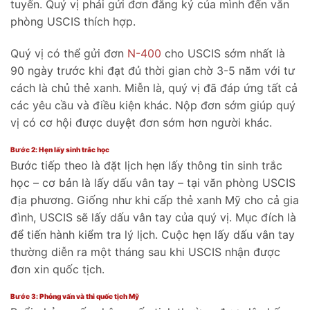
tuyến. Quý vị phải gửi đơn đăng ký của mình đến văn
phòng USCIS thích hợp.
Quý vị có thể gửi đơn
N-400
cho USCIS sớm nhất là
90 ngày trước khi đạt đủ thời gian chờ 3-5 năm với tư
cách là chủ thẻ xanh. Miễn là, quý vị đã đáp ứng tất cả
các yêu cầu và điều kiện khác. Nộp đơn sớm giúp quý
vị có cơ hội được duyệt đơn sớm hơn người khác.
Bước 2: Hẹn lấy sinh trắc học
Bước tiếp theo là đặt lịch hẹn lấy thông tin sinh trắc
học – cơ bản là lấy dấu vân tay – tại văn phòng USCIS
địa phương. Giống như khi cấp thẻ xanh Mỹ cho cả gia
đình, USCIS sẽ lấy dấu vân tay của quý vị. Mục đích là
để tiến hành kiểm tra lý lịch. Cuộc hẹn lấy dấu vân tay
thường diễn ra một tháng sau khi USCIS nhận được
đơn xin quốc tịch.
Bước 3: Phỏng vấn và thi quốc tịch Mỹ