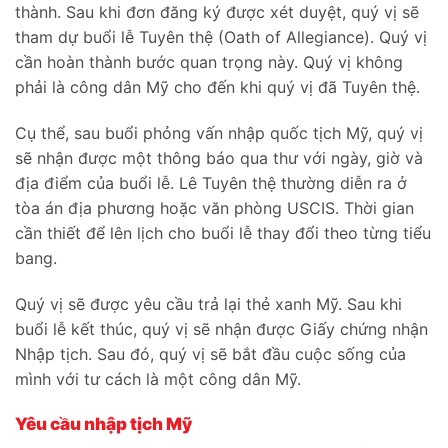
thành. Sau khi đơn đăng ký được xét duyệt, quý vị sẽ
tham dự buổi lễ Tuyên thệ (Oath of Allegiance). Quý vị
cần hoàn thành bước quan trọng này. Quý vị không
phải là công dân Mỹ cho đến khi quý vị đã Tuyên thệ.
Cụ thể, sau buổi phỏng vấn nhập quốc tịch Mỹ, quý vị
sẽ nhận được một thông báo qua thư với ngày, giờ và
địa điểm của buổi lễ. Lê Tuyên thệ thường diễn ra ở
tòa án địa phương hoặc văn phòng USCIS. Thời gian
cần thiết để lên lịch cho buổi lễ thay đổi theo từng tiểu
bang.
Quý vị sẽ được yêu cầu trả lại thẻ xanh Mỹ. Sau khi
buổi lễ kết thúc, quý vị sẽ nhận được Giấy chứng nhận
Nhập tịch. Sau đó, quý vị sẽ bắt đầu cuộc sống của
mình với tư cách là một công dân Mỹ.
Yêu cầu nhập tịch Mỹ