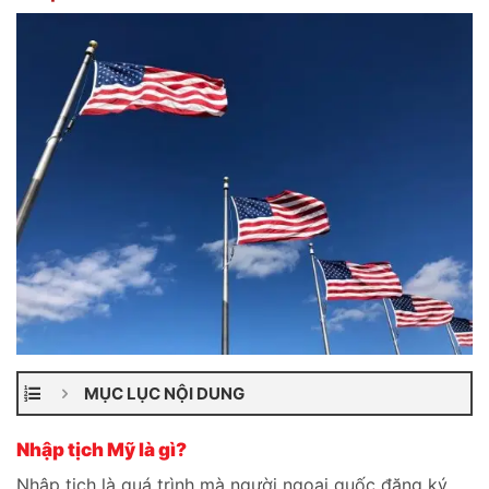
MỤC LỤC NỘI DUNG
Nhập tịch Mỹ là gì?
Nhập tịch là quá trình mà người ngoại quốc đăng ký