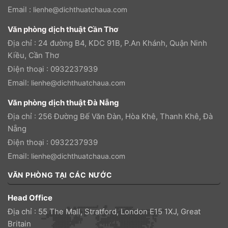
Email :
lienhe@dichthuatchaua.com
Văn phòng dịch thuật Cần Thơ
Địa chỉ : 24 đường B4, KDC 91B, P.An Khánh, Quận Ninh
Kiều, Cần Thơ
Điện thoại : 0932237939
Email:
lienhe@dichthuatchaua.com
Văn phòng dịch thuật Đà Nẵng
Địa chỉ : 256 Đường Bế Văn Đàn, Hòa Khê, Thanh Khê, Đà
Nẵng
Điện thoại : 0932237939
Email:
lienhe@dichthuatchaua.com
VĂN PHÒNG TẠI CÁC NƯỚC
Head Office
Địa chỉ : 55 The Mall, Stratford, London E15 1XJ, Great
Britain