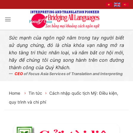
Liên hệ nhanh
Skip
to
content
Sức mạnh của ngôn ngữ nằm trong tay người biết
sử dụng chúng, đó là chìa khóa vạn năng mở ra
kho tàng tri thức nhân loại, và nắm bắt cơ hội mới,
hãy để chúng tôi cùng song hành trên con đường
thành công của Quý Khách.
CEO
of Focus Asia Services of Translation and Interpreting
Home
Tin tức
Cách nhập quốc tịch Mỹ: Điều kiện,
quy trình và chi phí