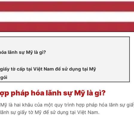
a lãnh sự Mỹ là gì?
iấy tờ cấp tại Việt Nam để sử dụng tại Mỹ
 gói
p pháp hóa lãnh sự Mỹ là gì?
Mỹ là hai khâu của một quy trình hợp pháp hóa lãnh sự giấ
ãnh sự giấy tờ Mỹ để sử dụng tại Việt Nam.