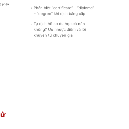
Bộ phận
Phân biệt “certificate” – “diploma”
– “degree” khi dịch bằng cấp
Tự dịch hồ sơ du học có nên
không? Ưu nhược điểm và lời
khuyên từ chuyên gia
sử