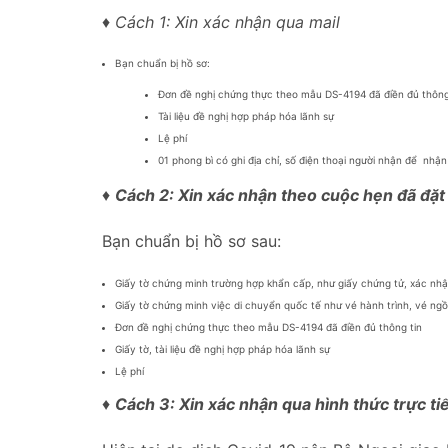
♦
Cách 1: Xin xác nhận qua mail
Bạn chuẩn bị hồ sơ:
Đơn đề nghị chứng thực theo mẫu DS-4194 đã điền đủ thông
Tài liệu đề nghị hợp pháp hóa lãnh sự
Lệ phí
01 phong bì có ghi địa chỉ, số điện thoại người nhận để nhậ
♦
Cách 2: Xin xác nhận theo cuộc hẹn đã đặt
Bạn chuẩn bị hồ sơ sau:
Giấy tờ chứng minh trường hợp khẩn cấp, như giấy chứng tử, xác nhậ
Giấy tờ chứng minh việc di chuyển quốc tế như vé hành trình, vé ngồ
Đơn đề nghị chứng thực theo mẫu DS-4194 đã điền đủ thông tin
Giấy tờ, tài liệu đề nghị hợp pháp hóa lãnh sự
Lệ phí
♦
Cách 3: Xin xác nhận qua hình thức trực tiế