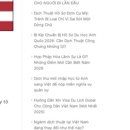
CHO NGUỜI ĐI LẦN ĐẦU
Dịch Thuật Hồ Sơ Định Cư Mỹ:
Tránh Bị Loại Chỉ Vì Sai Sót Một
Dòng Chữ
Bí Kíp Chuẩn Bị Hồ Sơ Du Học Anh
Quốc 2026: Cần Dịch Thuật Công
Chứng Những Gì?
Hợp Pháp Hóa Lãnh Sự Là Gì?
Những Điểm Mới Cần Biết Năm
2026
Dịch thư mời nhập học từ Anh
sang Việt để nộp miễn nghĩa vụ
quân sự
Hướng Dẫn Xin Visa Du Lịch Dubai
y tờ
Cho Công Dân Việt Nam (Mới Nhất
2025)
Ngành dịch thuật tại Việt Nam
đang thay đổi như thế nào?