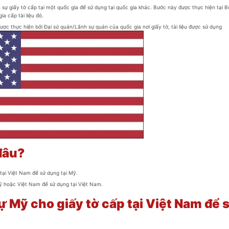
 sự giấy tờ cấp tại một quốc gia để sử dụng tại quốc gia khác. Bước này được thực hiện tại 
a cấp tài liệu đó.
ược thực hiện bởi Đại sứ quán/Lãnh sự quán của quốc gia nơi giấy tờ, tài liệu được sử dụng
đâu?
tại Việt Nam để sử dụng tại Mỹ.
ỹ hoặc Việt Nam để sử dụng tại Việt Nam.
 Mỹ cho giấy tờ cấp tại Việt Nam để 