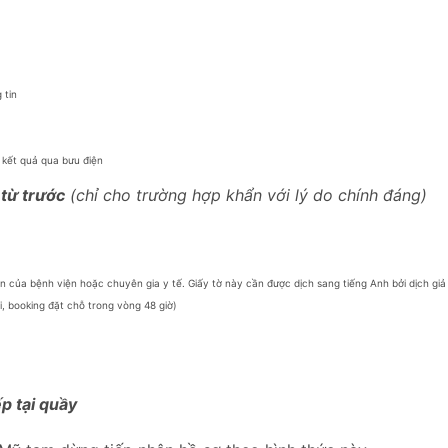
 tin
n kết quả qua bưu điện
 từ trước
(chỉ cho trường hợp khẩn với lý do chính đáng)
n của bệnh viện hoặc chuyên gia y tế. Giấy tờ này cần được dịch sang tiếng Anh bởi dịch gi
i, booking đặt chỗ trong vòng 48 giờ)
p tại quầy