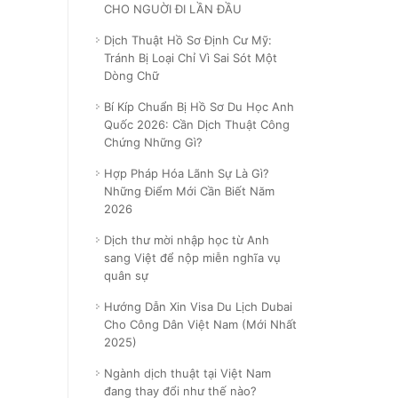
CHO NGUỜI ĐI LẦN ĐẦU
Dịch Thuật Hồ Sơ Định Cư Mỹ:
Tránh Bị Loại Chỉ Vì Sai Sót Một
Dòng Chữ
Bí Kíp Chuẩn Bị Hồ Sơ Du Học Anh
Quốc 2026: Cần Dịch Thuật Công
Chứng Những Gì?
Hợp Pháp Hóa Lãnh Sự Là Gì?
Những Điểm Mới Cần Biết Năm
2026
Dịch thư mời nhập học từ Anh
sang Việt để nộp miễn nghĩa vụ
quân sự
Hướng Dẫn Xin Visa Du Lịch Dubai
Cho Công Dân Việt Nam (Mới Nhất
2025)
Ngành dịch thuật tại Việt Nam
đang thay đổi như thế nào?