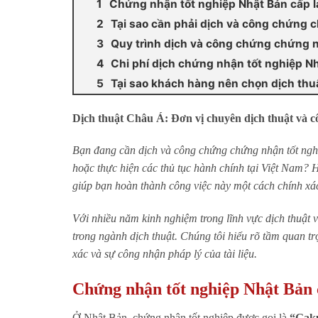
Chứng nhận tốt nghiệp Nhật Bản cấp l
Tại sao cần phải dịch và công chứng 
Quy trình dịch và công chứng chứng n
Chi phí dịch chứng nhận tốt nghiệp Nh
Tại sao khách hàng nên chọn dịch thu
Dịch thuật Châu Á: Đơn vị chuyên dịch thuật và c
Bạn đang cần dịch và công chứng chứng nhận tốt nghiệ
hoặc thực hiện các thủ tục hành chính tại Việt Nam? H
giúp bạn hoàn thành công việc này một cách chính xác
Với nhiều năm kinh nghiệm trong lĩnh vực dịch thuật
trong ngành dịch thuật. Chúng tôi hiểu rõ tầm quan t
xác và sự công nhận pháp lý của tài liệu.
Chứng nhận tốt nghiệp Nhật Bản c
Ở Nhật Bản, chứng nhận tốt nghiệp được gọi là
“Gak