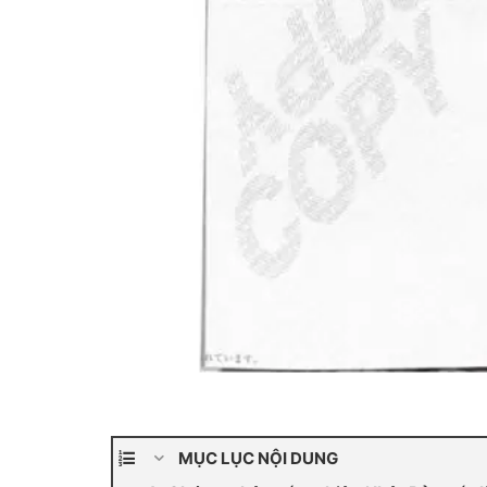
MỤC LỤC NỘI DUNG