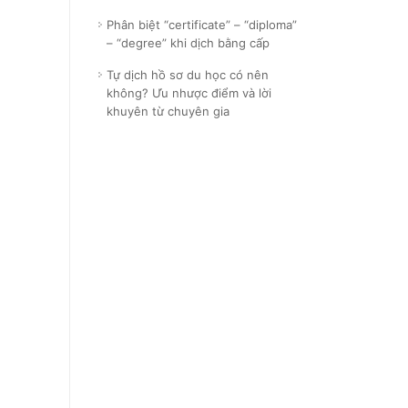
Phân biệt “certificate” – “diploma”
– “degree” khi dịch bằng cấp
Tự dịch hồ sơ du học có nên
không? Ưu nhược điểm và lời
khuyên từ chuyên gia