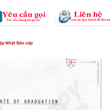
ệp Nhật Bản cấp