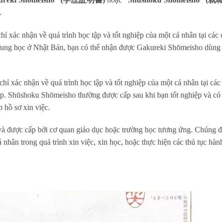
.
c nhận về quá trình học tập và tốt nghiệp của một cá nhân tại các 
 trung học ở Nhật Bản, bạn có thể nhận được Gakureki Shōmeisho dùng
c nhận về quá trình học tập và tốt nghiệp của một cá nhân tại các
ệp. Shūshoku Shōmeisho thường được cấp sau khi bạn tốt nghiệp và có 
 hồ sơ xin việc.
c và được cấp bởi cơ quan giáo dục hoặc trường học tương ứng. Chúng 
 nhân trong quá trình xin việc, xin học, hoặc thực hiện các thủ tục hàn