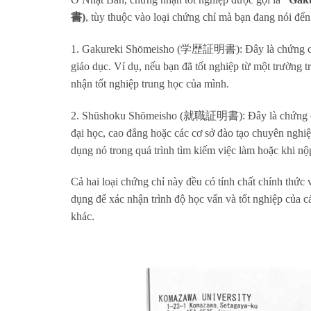
書)
, tùy thuộc vào loại chứng chỉ mà bạn đang nói đến
1. Gakureki Shōmeisho (学歴証明書): Đây là chứng chỉ xá
giáo dục. Ví dụ, nếu bạn đã tốt nghiệp từ một trường
nhận tốt nghiệp trung học của mình.
2. Shūshoku Shōmeisho (就職証明書): Đây là chứng chỉ xá
đại học, cao đẳng hoặc các cơ sở đào tạo chuyên nghi
dụng nó trong quá trình tìm kiếm việc làm hoặc khi nộp
Cả hai loại chứng chỉ này đều có tính chất chính thứ
dụng để xác nhận trình độ học vấn và tốt nghiệp của cá
khác.