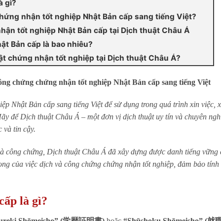
à gì?
chứng nhận tốt nghiệp Nhật Bản cấp sang tiếng Việt?
hận tốt nghiệp Nhật Bản cấp tại Dịch thuật Châu Á
ật Bản cấp là bao nhiêu?
ật chứng nhận tốt nghiệp tại Dịch thuật Châu Á?
ông chứng chứng nhận tốt nghiệp Nhật Bản cấp sang tiếng Việt
p Nhật Bản cấp sang tiếng Việt để sử dụng trong quá trình xin việc, x
ãy để Dịch thuật Châu Á – một đơn vị dịch thuật uy tín và chuyên ngh
 và tin cậy.
 và công chứng, Dịch thuật Châu Á đã xây dựng được danh tiếng vững
rọng của việc dịch và công chứng chứng nhận tốt nghiệp, đảm bảo tính
ấp là gì?
ureki Shōmeisho” (学歴証明書)
hoặc
“Shūshoku Shōmeisho” (