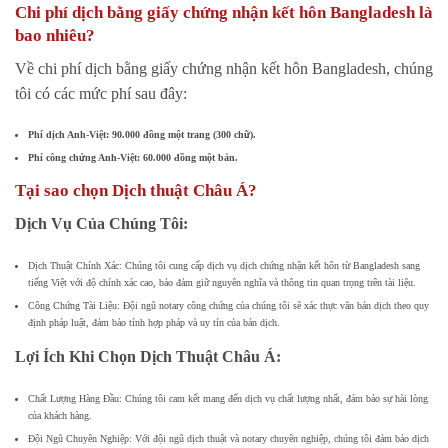
Chi phí dịch bằng giấy chứng nhận kết hôn Bangladesh là
bao nhiêu?
Về chi phí dịch bằng giấy chứng nhận kết hôn Bangladesh, chúng
tôi có các mức phí sau đây:
Phí dịch Anh-Việt: 90.000 đồng một trang (300 chữ).
Phí công chứng Anh-Việt: 60.000 đồng một bản.
Tại sao chọn Dịch thuật Châu Á?
Dịch Vụ Của Chúng Tôi:
Dịch Thuật Chính Xác: Chúng tôi cung cấp dịch vụ dịch chứng nhận kết hôn từ Bangladesh sang
tiếng Việt với độ chính xác cao, bảo đảm giữ nguyên nghĩa và thông tin quan trọng trên tài liệu.
Công Chứng Tài Liệu: Đội ngũ notary công chứng của chúng tôi sẽ xác thực văn bản dịch theo quy
định pháp luật, đảm bảo tính hợp pháp và uy tín của bản dịch.
Lợi Ích Khi Chọn Dịch Thuật Châu Á:
Chất Lượng Hàng Đầu: Chúng tôi cam kết mang đến dịch vụ chất lượng nhất, đảm bảo sự hài lòng
của khách hàng.
Đội Ngũ Chuyên Nghiệp: Với đội ngũ dịch thuật và notary chuyên nghiệp, chúng tôi đảm bảo dịch