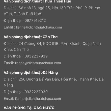
Văn phòng dịch thuật Thừa Thiên Huế
Địa chỉ : Số nhà 18, ngõ 25, kiệt 130 Trần Phú, P. Phước
Vĩnh, Thành Phố Huế
Điện thoại : 0977919212
Email :
lienhe@dichthuatchaua.com
Văn phòng dịch thuật Cần Thơ
Địa chỉ : 24 đường B4, KDC 91B, P.An Khánh, Quận Ninh
Kiều, Cần Thơ
Điện thoại : 0932237939
Email:
lienhe@dichthuatchaua.com
Văn phòng dịch thuật Đà Nẵng
Địa chỉ : 256 Đường Bế Văn Đàn, Hòa Khê, Thanh Khê, Đà
Nẵng
Điện thoại : 0932237939
Email:
lienhe@dichthuatchaua.com
VĂN PHÒNG TẠI CÁC NƯỚC