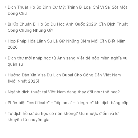
Dịch Thuật Hồ Sơ Định Cư Mỹ: Tránh Bị Loại Chỉ Vì Sai Sót Một
Dòng Chữ
Bí Kíp Chuẩn Bị Hồ Sơ Du Học Anh Quốc 2026: Cần Dịch Thuật
Công Chứng Những Gì?
Hợp Pháp Hóa Lãnh Sự Là Gì? Những Điểm Mới Cần Biết Năm
2026
Dịch thư mời nhập học từ Anh sang Việt để nộp miễn nghĩa vụ
quân sự
Hướng Dẫn Xin Visa Du Lịch Dubai Cho Công Dân Việt Nam
(Mới Nhất 2025)
Ngành dịch thuật tại Việt Nam đang thay đổi như thế nào?
Phân biệt “certificate” – “diploma” – “degree” khi dịch bằng cấp
Tự dịch hồ sơ du học có nên không? Ưu nhược điểm và lời
khuyên từ chuyên gia