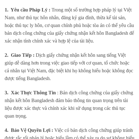
1. Yêu cầu Pháp Lý :
Trong một số trường hợp pháp lý tại Việt
Nam, như thủ tục hôn nhân, đăng ký gia đình, thừa kế tài sản,
hoặc thủ tục ly hôn, cơ quan chính phủ hoặc tòa án có thể yêu cầu
bản dịch công chứng của giấy chứng nhận kết hôn Bangladesh để
xác nhận tính chính xác và hợp lệ của tài liệu.
2. Giao Tiếp :
Dịch giấy chứng nhận kết hôn sang tiếng Việt
giúp dễ dàng hơn trong việc giao tiếp với cơ quan, tổ chức hoặc
cá nhân tại Việt Nam, đặc biệt khi họ không hiểu hoặc không đọc
được tiếng Bangladesh.
3. Xác Thực Thông Tin
: Bản dịch công chứng của giấy chứng
nhận kết hôn Bangladesh đảm bảo thông tin quan trọng trên tài
liệu được xác thực và chính xác khi sử dụng trong các thủ tục
quan trọng.
4. Bảo Vệ Quyền Lợi :
Việc có bản dịch công chứng giúp tránh
được rắc rối pháp lý hoặc hiểu lầm có thể xảy ra do sự không hiểu