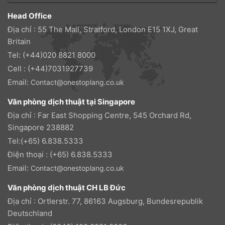
Head Office
Địa chỉ : 55 The Mall, Stratford, London E15 1XJ, Great
Britain
Tel: (+44)020 8821 8000
Cell : (+44)7031927739
Email:
Contact@onestoplang.co.uk
Văn phòng dịch thuật tại Singapore
Địa chỉ : Far East Shopping Centre, 545 Orchard Rd,
Singapore 238882
Tel:(+65) 6.838.5333
Điện thoại : (+65) 6.838.5333
Email:
Contact@onestoplang.co.uk
Văn phòng dịch thuật CH LB Đức
Địa chỉ : Ortlerstr. 77, 86163 Augsburg, Bundesrepublik
Deutschland