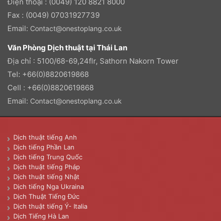
Điện thoại : (0049) 120 8821 8000
Fax : (0049) 07031927739
Email:
Contact@onestoplang.co.uk
Văn Phòng Dịch thuật tại Thái Lan
Địa chỉ : 5100/68-69,24flr, Sathorn Nakorn Tower
Tel: +66(0)8820619868
Cell : +66(0)8820619868
Email:
Contact@onestoplang.co.uk
Dịch thuật tiếng Anh
Dịch tiếng Phần Lan
Dịch tiếng Trung Quốc
Dịch thuật tiếng Pháp
Dịch thuật tiếng Nhật
Dịch tiếng Nga Ukraina
Dịch Thuật Tiếng Đức
Dịch thuật tiếng Ý- Italia
Dịch Tiếng Hà Lan