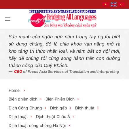
Liên hệ nhanh
Skip
to
content
Sức mạnh của ngôn ngữ nằm trong tay người biết
sử dụng chúng, đó là chìa khóa vạn năng mở ra
kho tàng tri thức nhân loại, và nắm bắt cơ hội mới,
hãy để chúng tôi cùng song hành trên con đường
thành công của Quý Khách.
CEO
of Focus Asia Services of Translation and Interpreting
Home
Biên phiên dịch
Biên Phiên Dịch
Dịch Công Chứng
Dịch gấp
Dịch thuật
Dịch thuật
Dịch thuật Châu Á
Dịch thuật công chứng Hà Nội