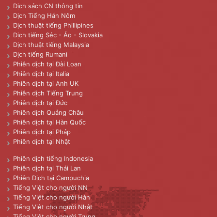
Dịch sách CN thông tin
Dịch Tiếng Hán Nôm
Dịch thuật tiếng Phillipines
Dịch tiếng Séc - Áo - Slovakia
Dịch thuật tiếng Malaysia
Dịch tiếng Rumani
Phiên dịch tại Đài Loan
Phiên dịch tại Italia
Phiên dịch tại Anh UK
Phiên dịch Tiếng Trung
Phiên dịch tại Đức
Phiên dịch Quảng Châu
Phiên dịch tại Hàn Quốc
Phiên dịch tại Pháp
Phiên dịch tại Nhật
Phiên dịch tiếng Indonesia
Phiên dịch tại Thái Lan
Phiên Dịch tại Campuchia
Tiếng Việt cho người NN
Tiếng Việt cho người Hàn
Tiếng Việt cho người Nhật
Tiếng Việt cho người Trung