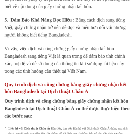
biết về nội dung của giấy chứng nhận kết hôn.
5. Đảm Bảo Khả Năng Đọc Hiểu
: Bằng cách dịch sang tiếng
Việt, giấy chứng nhận trở nên dễ đọc và hiểu hơn đối với những
người không biết tiếng Bangladesh.
Vì vậy, việc dịch và công chứng giấy chứng nhận kết hôn
Bangladesh sang tiếng Việt là quan trọng để đảm bảo tính chính
xác, hợp lệ và dễ sử dụng của thông tin khi sử dụng tài liệu này
trong các tình huống cần thiết tại Việt Nam.
Quy trình dịch và công chứng bằng giấy chứng nhận kết
hôn Bangladesh tại Dịch thuật Châu Á
Quy trình dịch và công chứng bằng giấy chứng nhận kết hôn
Bangladesh tại Dịch thuật Châu Á có thể được thực hiện theo
các bước sau:
Liên hệ với Dịch thuật Châu Á:
Đầu tiên, bạn nên liên hệ với Dịch thuật Châu Á thông qua điện
thoại, email hoặc trực tiếp đến văn phòng để đặt lịch hẹn và thông báo về nhu cầu dịch và công