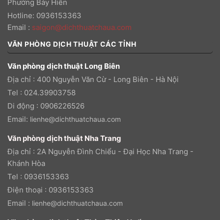
Phường Bảy Hiền
Hotline: 0936153363
Email
:
saigon@dichthuatchaua.com
VĂN PHÒNG DỊCH THUẬT CÁC TỈNH
Văn phòng dịch thuật Long Biên
Địa chỉ : 400 Nguyễn Văn Cừ - Long Biên - Hà Nội
Tel : 024.39903758
Di động : 0906226526
Email:
lienhe@dichthuatchaua.com
Văn phòng dịch thuật Nha Trang
Địa chỉ : 2A Nguyễn Đình Chiểu - Đại Học Nha Trang -
Khánh Hòa
Tel : 0936153363
Điện thoại : 0936153363
Email :
lienhe@dichthuatchaua.com