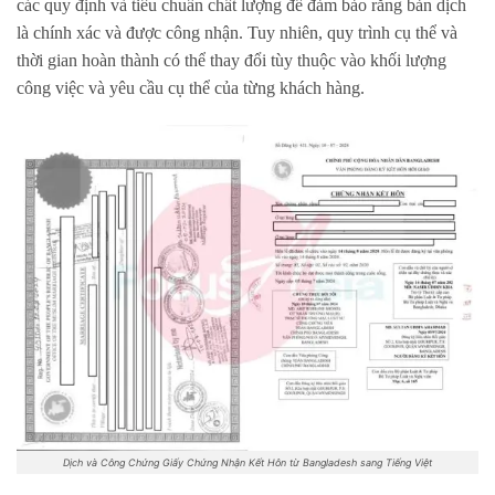
các quy định và tiêu chuẩn chất lượng để đảm bảo rằng bản dịch
là chính xác và được công nhận. Tuy nhiên, quy trình cụ thể và
thời gian hoàn thành có thể thay đổi tùy thuộc vào khối lượng
công việc và yêu cầu cụ thể của từng khách hàng.
Dịch và Công Chứng Giấy Chứng Nhận Kết Hôn từ Bangladesh sang Tiếng Việt