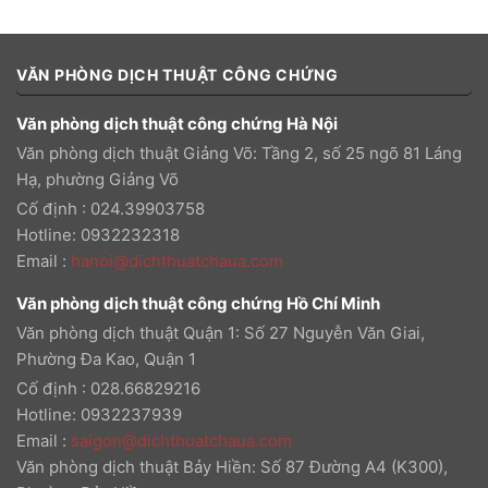
VĂN PHÒNG DỊCH THUẬT CÔNG CHỨNG
Văn phòng dịch thuật công chứng Hà Nội
Văn phòng dịch thuật Giảng Võ: Tầng 2, số 25 ngõ 81 Láng
Hạ, phường Giảng Võ
Cố định : 024.39903758
Hotline: 0932232318
Email
:
hanoi@dichthuatchaua.com
Văn phòng dịch thuật công chứng Hồ Chí Minh
Văn phòng dịch thuật Quận 1: Số 27 Nguyễn Văn Giai,
Phường Đa Kao, Quận 1
Cố định : 028.66829216
Hotline: 0932237939
Email
:
saigon@dichthuatchaua.com
Văn phòng dịch thuật Bảy Hiền: Số 87 Đường A4 (K300),