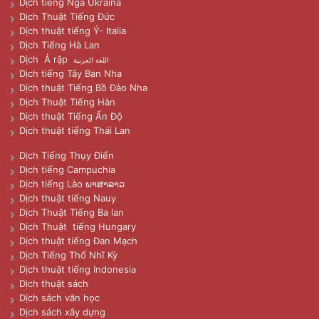
Dịch tiếng Nga Ukraina
Dịch Thuật Tiếng Đức
Dịch thuật tiếng Ý- Italia
Dịch Tiếng Hà Lan
Dịch Ả rập
اللغة العربية
Dịch tiếng Tây Ban Nha
Dịch thuật Tiếng Bồ Đào Nha
Dịch Thuật Tiếng Hàn
Dịch thuật Tiếng Ấn Độ
Dịch thuật tiếng Thái Lan
Dịch Tiếng Thụy Điển
Dịch tiếng Campuchia
Dịch tiếng Lào ພາສາລາວ
Dịch thuật tiếng Nauy
Dịch Thuật Tiếng Ba lan
Dịch Thuật tiếng Hungary
Dịch thuật tiếng Đan Mạch
Dịch Tiếng Thổ Nhĩ Kỳ
Dịch thuật tiếng Indonesia
Dịch thuật sách
Dịch sách văn học
Dịch sách xây dựng