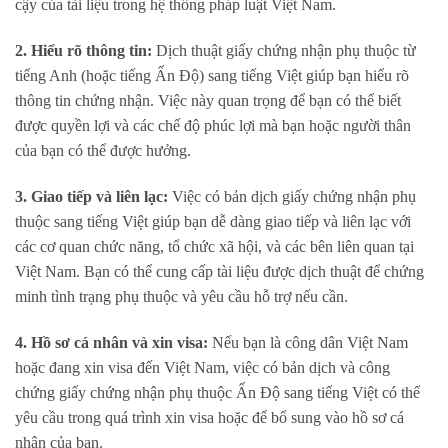
cậy của tài liệu trong hệ thống pháp luật Việt Nam.
2. Hiểu rõ thông tin:
Dịch thuật giấy chứng nhận phụ thuộc từ
tiếng Anh (hoặc tiếng Ấn Độ) sang tiếng Việt giúp bạn hiểu rõ
thông tin chứng nhận. Việc này quan trọng để bạn có thể biết
được quyền lợi và các chế độ phúc lợi mà bạn hoặc người thân
của bạn có thể được hưởng.
3. Giao tiếp và liên lạc:
Việc có bản dịch giấy chứng nhận phụ
thuộc sang tiếng Việt giúp bạn dễ dàng giao tiếp và liên lạc với
các cơ quan chức năng, tổ chức xã hội, và các bên liên quan tại
Việt Nam. Bạn có thể cung cấp tài liệu được dịch thuật để chứng
minh tình trạng phụ thuộc và yêu cầu hỗ trợ nếu cần.
4. Hồ sơ cá nhân và xin visa:
Nếu bạn là công dân Việt Nam
hoặc đang xin visa đến Việt Nam, việc có bản dịch và công
chứng giấy chứng nhận phụ thuộc Ấn Độ sang tiếng Việt có thể
yêu cầu trong quá trình xin visa hoặc để bổ sung vào hồ sơ cá
nhân của bạn.