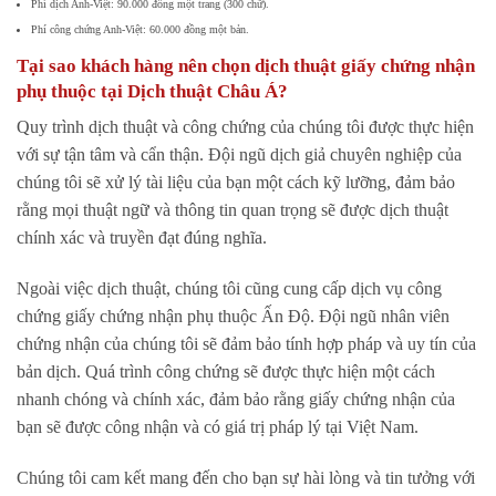
Phí dịch Anh-Việt: 90.000 đồng một trang (300 chữ).
Phí công chứng Anh-Việt: 60.000 đồng một bản.
Tại sao khách hàng nên chọn dịch thuật giấy chứng nhận
phụ thuộc tại Dịch thuật Châu Á?
Quy trình dịch thuật và công chứng của chúng tôi được thực hiện
với sự tận tâm và cẩn thận. Đội ngũ dịch giả chuyên nghiệp của
chúng tôi sẽ xử lý tài liệu của bạn một cách kỹ lưỡng, đảm bảo
rằng mọi thuật ngữ và thông tin quan trọng sẽ được dịch thuật
chính xác và truyền đạt đúng nghĩa.
Ngoài việc dịch thuật, chúng tôi cũng cung cấp dịch vụ công
chứng giấy chứng nhận phụ thuộc Ấn Độ. Đội ngũ nhân viên
chứng nhận của chúng tôi sẽ đảm bảo tính hợp pháp và uy tín của
bản dịch. Quá trình công chứng sẽ được thực hiện một cách
nhanh chóng và chính xác, đảm bảo rằng giấy chứng nhận của
bạn sẽ được công nhận và có giá trị pháp lý tại Việt Nam.
Chúng tôi cam kết mang đến cho bạn sự hài lòng và tin tưởng với