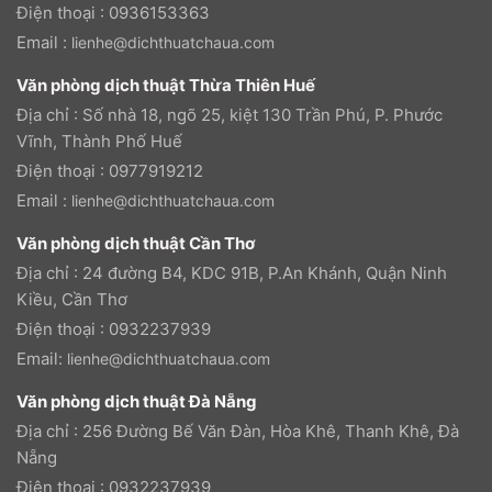
Điện thoại : 0936153363
Email :
lienhe@dichthuatchaua.com
Văn phòng dịch thuật Thừa Thiên Huế
Địa chỉ : Số nhà 18, ngõ 25, kiệt 130 Trần Phú, P. Phước
Vĩnh, Thành Phố Huế
Điện thoại : 0977919212
Email :
lienhe@dichthuatchaua.com
Văn phòng dịch thuật Cần Thơ
Địa chỉ : 24 đường B4, KDC 91B, P.An Khánh, Quận Ninh
Kiều, Cần Thơ
Điện thoại : 0932237939
Email:
lienhe@dichthuatchaua.com
Văn phòng dịch thuật Đà Nẵng
Địa chỉ : 256 Đường Bế Văn Đàn, Hòa Khê, Thanh Khê, Đà
Nẵng
Điện thoại : 0932237939