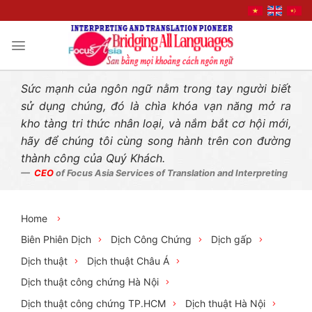
Liên hệ nhanh
Skip
to
content
Sức mạnh của ngôn ngữ nằm trong tay người biết
sử dụng chúng, đó là chìa khóa vạn năng mở ra
kho tàng tri thức nhân loại, và nắm bắt cơ hội mới,
hãy để chúng tôi cùng song hành trên con đường
thành công của Quý Khách.
CEO
of Focus Asia Services of Translation and Interpreting
Home
Biên Phiên Dịch
Dịch Công Chứng
Dịch gấp
Dịch thuật
Dịch thuật Châu Á
Dịch thuật công chứng Hà Nội
Dịch thuật công chứng TP.HCM
Dịch thuật Hà Nội