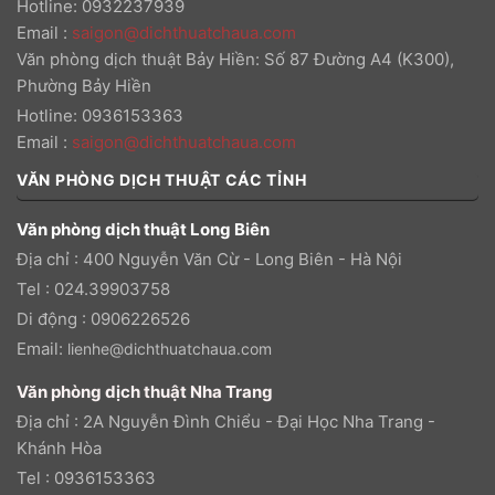
Hotline: 0932237939
Email
:
saigon@dichthuatchaua.com
Văn phòng dịch thuật Bảy Hiền: Số 87 Đường A4 (K300),
Phường Bảy Hiền
Hotline: 0936153363
Email
:
saigon@dichthuatchaua.com
VĂN PHÒNG DỊCH THUẬT CÁC TỈNH
Văn phòng dịch thuật Long Biên
Địa chỉ : 400 Nguyễn Văn Cừ - Long Biên - Hà Nội
Tel : 024.39903758
Di động : 0906226526
Email:
lienhe@dichthuatchaua.com
Văn phòng dịch thuật Nha Trang
Địa chỉ : 2A Nguyễn Đình Chiểu - Đại Học Nha Trang -
Khánh Hòa
Tel : 0936153363