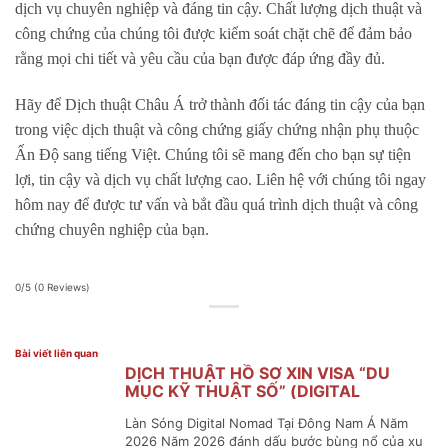
dịch vụ chuyên nghiệp và đáng tin cậy. Chất lượng dịch thuật và
công chứng của chúng tôi được kiểm soát chặt chẽ để đảm bảo
rằng mọi chi tiết và yêu cầu của bạn được đáp ứng đầy đủ.
Hãy để Dịch thuật Châu Á trở thành đối tác đáng tin cậy của bạn
trong việc dịch thuật và công chứng giấy chứng nhận phụ thuộc
Ấn Độ sang tiếng Việt. Chúng tôi sẽ mang đến cho bạn sự tiện
lợi, tin cậy và dịch vụ chất lượng cao. Liên hệ với chúng tôi ngay
hôm nay để được tư vấn và bắt đầu quá trình dịch thuật và công
chứng chuyên nghiệp của bạn.
0/5
(0 Reviews)
Bài viết liên quan
DỊCH THUẬT HỒ SƠ XIN VISA “DU
MỤC KỸ THUẬT SỐ” (DIGITAL
NOMAD VISA) ĐÔNG NAM Á
Làn Sóng Digital Nomad Tại Đông Nam Á Năm
2026 Năm 2026 đánh dấu bước bùng nổ của xu