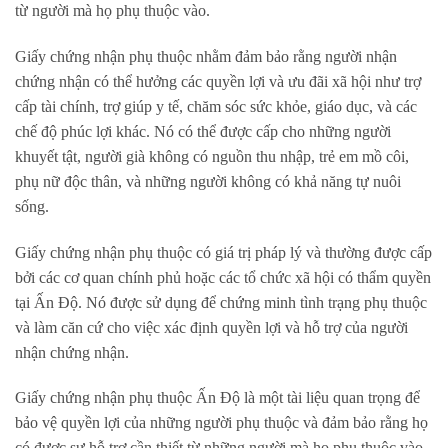
từ người mà họ phụ thuộc vào.
Giấy chứng nhận phụ thuộc nhằm đảm bảo rằng người nhận
chứng nhận có thể hưởng các quyền lợi và ưu đãi xã hội như trợ
cấp tài chính, trợ giúp y tế, chăm sóc sức khỏe, giáo dục, và các
chế độ phúc lợi khác. Nó có thể được cấp cho những người
khuyết tật, người già không có nguồn thu nhập, trẻ em mồ côi,
phụ nữ độc thân, và những người không có khả năng tự nuôi
sống.
Giấy chứng nhận phụ thuộc có giá trị pháp lý và thường được cấp
bởi các cơ quan chính phủ hoặc các tổ chức xã hội có thẩm quyền
tại Ấn Độ. Nó được sử dụng để chứng minh tình trạng phụ thuộc
và làm căn cứ cho việc xác định quyền lợi và hỗ trợ của người
nhận chứng nhận.
Giấy chứng nhận phụ thuộc Ấn Độ là một tài liệu quan trọng để
bảo vệ quyền lợi của những người phụ thuộc và đảm bảo rằng họ
có được sự hỗ trợ cần thiết từ những người mà họ phụ thuộc vào.