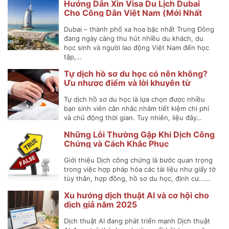
Hướng Dẫn Xin Visa Du Lịch Dubai
Cho Công Dân Việt Nam (Mới Nhất
2025)
Dubai – thành phố xa hoa bậc nhất Trung Đông
đang ngày càng thu hút nhiều du khách, du
học sinh và người lao động Việt Nam đến học
tập,…
Tự dịch hồ sơ du học có nên không?
Ưu nhược điểm và lời khuyên từ
chuyên gia
Tự dịch hồ sơ du học là lựa chọn được nhiều
bạn sinh viên cân nhắc nhằm tiết kiệm chi phí
và chủ động thời gian. Tuy nhiên, liệu đây…
Những Lỗi Thường Gặp Khi Dịch Công
Chứng và Cách Khắc Phục
Giới thiệu Dịch công chứng là bước quan trọng
trong việc hợp pháp hóa các tài liệu như giấy tờ
tùy thân, hợp đồng, hồ sơ du học, định cư...…
Xu hướng dịch thuật AI và cơ hội cho
dịch giả năm 2025
Dịch thuật AI đang phát triển mạnh Dịch thuật