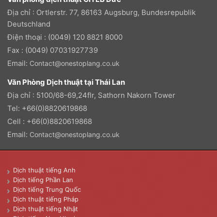
Địa chỉ : Ortlerstr. 77, 86163 Augsburg, Bundesrepublik
Deutschland
Điện thoại : (0049) 120 8821 8000
Fax : (0049) 07031927739
Email:
Contact@onestoplang.co.uk
Văn Phòng Dịch thuật tại Thái Lan
Địa chỉ : 5100/68-69,24flr, Sathorn Nakorn Tower
Tel: +66(0)8820619868
Cell : +66(0)8820619868
Email:
Contact@onestoplang.co.uk
Dịch thuật tiếng Anh
Dịch tiếng Phần Lan
Dịch tiếng Trung Quốc
Dịch thuật tiếng Pháp
Dịch thuật tiếng Nhật