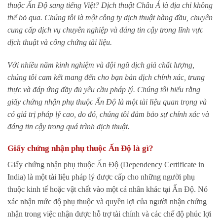
thuộc Ấn Độ sang tiếng Việt? Dịch thuật Châu Á là địa chỉ không
thể bỏ qua. Chúng tôi là một công ty dịch thuật hàng đầu, chuyên
cung cấp dịch vụ chuyên nghiệp và đáng tin cậy trong lĩnh vực
dịch thuật và công chứng tài liệu.
Với nhiều năm kinh nghiệm và đội ngũ dịch giả chất lượng,
chúng tôi cam kết mang đến cho bạn bản dịch chính xác, trung
thực và đáp ứng đầy đủ yêu cầu pháp lý. Chúng tôi hiểu rằng
giấy chứng nhận phụ thuộc Ấn Độ là một tài liệu quan trọng và
có giá trị pháp lý cao, do đó, chúng tôi đảm bảo sự chính xác và
đáng tin cậy trong quá trình dịch thuật.
Giấy chứng nhận phụ thuộc Ấn Độ là gì?
Giấy chứng nhận phụ thuộc Ấn Độ (Dependency Certificate in
India) là một tài liệu pháp lý được cấp cho những người phụ
thuộc kinh tế hoặc vật chất vào một cá nhân khác tại Ấn Độ. Nó
xác nhận mức độ phụ thuộc và quyền lợi của người nhận chứng
nhận trong việc nhận được hỗ trợ tài chính và các chế độ phúc lợi