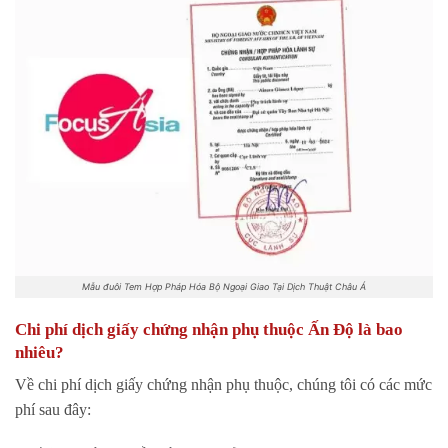
Mẫu đuôi Tem Hợp Pháp Hóa Bộ Ngoại Giao Tại Dịch Thuật Châu Á
Chi phí dịch giấy chứng nhận phụ thuộc Ấn Độ là bao
nhiêu?
Về chi phí dịch giấy chứng nhận phụ thuộc, chúng tôi có các mức
phí sau đây: