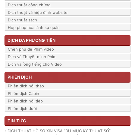
Dịch thuật công chứng
Dịch thuật và hiệu đính website
Dịch thuật sách
Hợp pháp hóa lãnh sự quán
DỊCH ĐA PHƯƠNG TIỆN
Chèn phụ đề Phim video
Dịch và Thuyết minh Phim
Dịch và lồng tiếng cho Video
PHIÊN DỊCH
Phiên dịch hội thảo
Phiên dịch Cabin
Phiên dịch nối tiếp
Phiên dịch đuổi
TIN TỨC
DỊCH THUẬT HỒ SƠ XIN VISA “DU MỤC KỸ THUẬT SỐ”