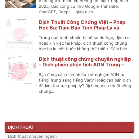
AI đang trở thành xu hướng nổi bật trong năm
2025. Các công cụ như Google Translate,
ChatGPT, DeepL… giúp dịch…
Dịch Thuật Công Chứng Việt – Pháp
Học Bạ: Đảm Bảo Tính Pháp Lý và
Chính Xác
Trong quá trình chuẩn bị hồ sơ du học, định cư
hoặc xin việc tại Pháp, dịch thuật công chứng
học bạ là một bước không thể thiếu. Đảm bảo…
Dịch thuật công chứng chuyên nghiệp
– Dịch phiếu phân tích ADN Trung –
Việt
Bạn đang cần dịch phiếu xét nghiệm ADN từ
tiếng Trung sang tiếng Việt? Hoặc cần bản dịch
để làm thủ tục pháp lý? Dịch vụ dịch thuật công
chứng…
DỊCH THUẬT
Dịch thuật chuyên ngành