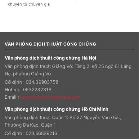
khuyên từ chuyên gia
VĂN PHÒNG DỊCH THUẬT CÔNG CHỨNG
Văn phòng dịch thuật công chứng Hà Nội
Văn phòng dịch thuật Giảng Võ: Tầng 2, số 25 ngõ 81 Láng
Hạ, phường Giảng Võ
Cố định : 024.39903758
Hotline: 0932232318
Email
:
hanoi@dichthuatchaua.com
Văn phòng dịch thuật công chứng Hồ Chí Minh
Văn phòng dịch thuật Quận 1: Số 27 Nguyễn Văn Giai,
Phường Đa Kao, Quận 1
Cố định : 028.66829216