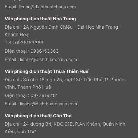
Email:
lienhe@dichthuatchaua.com
Văn phòng dịch thuật Nha Trang
Địa chỉ : 2A Nguyễn Đình Chiểu - Đại Học Nha Trang -
Khánh Hòa
Tel : 0936153363
Điện thoại : 0936153363
Email :
lienhe@dichthuatchaua.com
Văn phòng dịch thuật Thừa Thiên Huế
Địa chỉ : Số nhà 18, ngõ 25, kiệt 130 Trần Phú, P. Phước
Vĩnh, Thành Phố Huế
Điện thoại : 0977919212
Email :
lienhe@dichthuatchaua.com
Văn phòng dịch thuật Cần Thơ
Địa chỉ : 24 đường B4, KDC 91B, P.An Khánh, Quận Ninh
Kiều, Cần Thơ