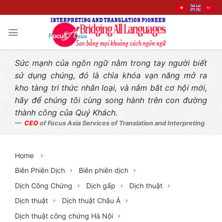
Liên hệ nhanh
Skip
to
content
Sức mạnh của ngôn ngữ nằm trong tay người biết
sử dụng chúng, đó là chìa khóa vạn năng mở ra
kho tàng tri thức nhân loại, và nắm bắt cơ hội mới,
hãy để chúng tôi cùng song hành trên con đường
thành công của Quý Khách.
CEO
of Focus Asia Services of Translation and Interpreting
Home
Biên Phiên Dịch
Biên phiên dịch
Dịch Công Chứng
Dịch gấp
Dịch thuật
Dịch thuật
Dịch thuật Châu Á
Dịch thuật công chứng Hà Nội