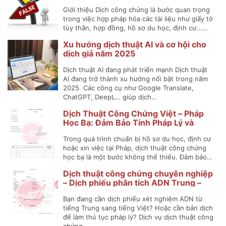
Giới thiệu Dịch công chứng là bước quan trọng
trong việc hợp pháp hóa các tài liệu như giấy tờ
tùy thân, hợp đồng, hồ sơ du học, định cư...…
Xu hướng dịch thuật AI và cơ hội cho
dịch giả năm 2025
Dịch thuật AI đang phát triển mạnh Dịch thuật
AI đang trở thành xu hướng nổi bật trong năm
2025. Các công cụ như Google Translate,
ChatGPT, DeepL… giúp dịch…
Dịch Thuật Công Chứng Việt – Pháp
Học Bạ: Đảm Bảo Tính Pháp Lý và
Chính Xác
Trong quá trình chuẩn bị hồ sơ du học, định cư
hoặc xin việc tại Pháp, dịch thuật công chứng
học bạ là một bước không thể thiếu. Đảm bảo…
Dịch thuật công chứng chuyên nghiệp
– Dịch phiếu phân tích ADN Trung –
Việt
Bạn đang cần dịch phiếu xét nghiệm ADN từ
tiếng Trung sang tiếng Việt? Hoặc cần bản dịch
để làm thủ tục pháp lý? Dịch vụ dịch thuật công
chứng…