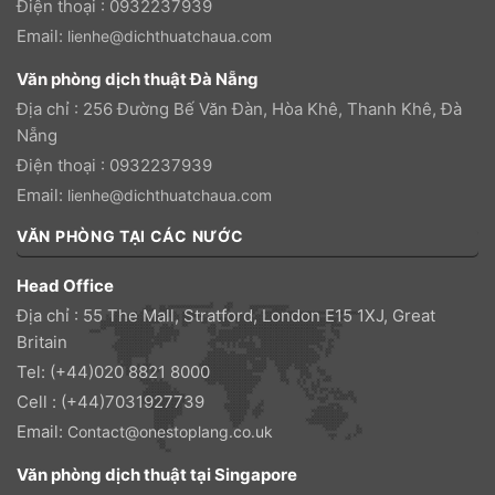
Điện thoại : 0932237939
Email:
lienhe@dichthuatchaua.com
Văn phòng dịch thuật Đà Nẵng
Địa chỉ : 256 Đường Bế Văn Đàn, Hòa Khê, Thanh Khê, Đà
Nẵng
Điện thoại : 0932237939
Email:
lienhe@dichthuatchaua.com
VĂN PHÒNG TẠI CÁC NƯỚC
Head Office
Địa chỉ : 55 The Mall, Stratford, London E15 1XJ, Great
Britain
Tel: (+44)020 8821 8000
Cell : (+44)7031927739
Email:
Contact@onestoplang.co.uk
Văn phòng dịch thuật tại Singapore