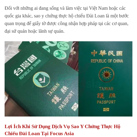
Đối với những ai đang sống và làm việc tại Việt Nam hoặc các
quốc gia khác, sao y chứng thực hộ chiếu Đài Loan là một bước
quan trọng để giấy tờ được công nhận hợp pháp tại các cơ quan,
đại sứ quán hoặc lãnh sự quán.
Lợi Ích Khi Sử Dụng Dịch Vụ Sao Y Chứng Thực Hộ
Chiếu Đài Loan Tại Focus Asia