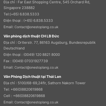
Địa chỉ : Far East Shopping Centre, 545 Orchard Rd,
Singapore 238882
Tel:(+65) 6.838.5333
Điện thoại : (+65) 6.838.5333
Email:
Contact@onestoplang.co.uk
Văn phòng dịch thuật CH LB Đức
Địa chỉ : Ortlerstr. 77, 86163 Augsburg, Bundesrepublik
Deutschland
Điện thoại : (0049) 120 8821 8000
Fax : (0049) 07031927739
Email:
Contact@onestoplang.co.uk
Văn Phòng Dịch thuật tại Thái Lan
Địa chỉ : 5100/68-69,24flr, Sathorn Nakorn Tower
Tel: +66(0)8820619868
Cell : +66(0)8820619868
Email:
Contact@onestoplang.co.uk