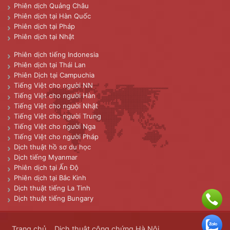
Phiên dịch Quảng Châu
Phiên dịch tại Hàn Quốc
Phiên dịch tại Pháp
Phiên dịch tại Nhật
Phiên dịch tiếng Indonesia
Phiên dịch tại Thái Lan
Phiên Dịch tại Campuchia
Tiếng Việt cho người NN
Tiếng Việt cho người Hàn
Tiếng Việt cho người Nhật
Tiếng Việt cho người Trung
Tiếng Việt cho người Nga
Tiếng Việt cho người Pháp
Dịch thuật hồ sơ du học
Dịch tiếng Myanmar
Phiên dịch tại Ấn Độ
Phiên dịch tại Bắc Kinh
Dịch thuật tiếng La Tinh
Dịch thuật tiếng Bungary
Trang chủ
Dịch thuật công chứng Hà Nội