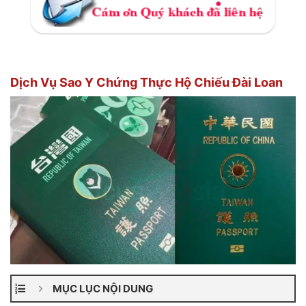
Dịch Vụ Sao Y Chứng Thực Hộ Chiếu Đài Loan
MỤC LỤC NỘI DUNG