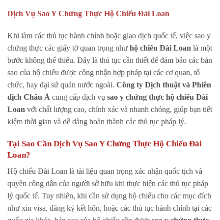
Dịch Vụ Sao Y Chứng Thực Hộ Chiếu Đài Loan
Khi làm các thủ tục hành chính hoặc giao dịch quốc tế, việc sao y
chứng thực các giấy tờ quan trọng như
hộ chiếu Đài Loan
là một
bước không thể thiếu. Đây là thủ tục cần thiết để đảm bảo các bản
sao của hộ chiếu được công nhận hợp pháp tại các cơ quan, tổ
chức, hay đại sứ quán nước ngoài.
Công ty Dịch thuật và Phiên
dịch Châu Á
cung cấp dịch vụ
sao y chứng thực hộ chiếu Đài
Loan
với chất lượng cao, chính xác và nhanh chóng, giúp bạn tiết
kiệm thời gian và dễ dàng hoàn thành các thủ tục pháp lý.
Tại Sao Cần Dịch Vụ Sao Y Chứng Thực Hộ Chiếu Đài
Loan?
Hộ chiếu Đài Loan là tài liệu quan trọng xác nhận quốc tịch và
quyền công dân của người sở hữu khi thực hiện các thủ tục pháp
lý quốc tế. Tuy nhiên, khi cần sử dụng hộ chiếu cho các mục đích
như xin visa, đăng ký kết hôn, hoặc các thủ tục hành chính tại các