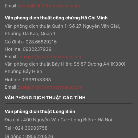
Email
:
hanoi@dichthuatchaua.com
Văn phòng dịch thuật công chứng Hồ Chí Minh
Văn phòng dịch thuật Quận 1: Số 27 Nguyễn Văn Giai,
Phường Đa Kao, Quận 1
Cố định : 028.66829216
Hotline: 0932237939
Email
:
saigon@dichthuatchaua.com
Văn phòng dịch thuật Bảy Hiền: Số 87 Đường A4 (K300),
Phường Bảy Hiền
Hotline: 0936153363
Email
:
saigon@dichthuatchaua.com
VĂN PHÒNG DỊCH THUẬT CÁC TỈNH
Văn phòng dịch thuật Long Biên
Địa chỉ : 400 Nguyễn Văn Cừ - Long Biên - Hà Nội
Tel : 024.39903758
Di động : 0906226526