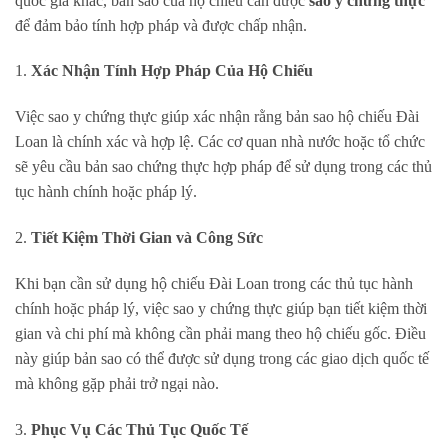
quốc gia khác, bản sao của hộ chiếu cần được
sao y chứng thực
để đảm bảo tính hợp pháp và được chấp nhận.
1.
Xác Nhận Tính Hợp Pháp Của Hộ Chiếu
Việc sao y chứng thực giúp xác nhận rằng bản sao hộ chiếu Đài
Loan là chính xác và hợp lệ. Các cơ quan nhà nước hoặc tổ chức
sẽ yêu cầu bản sao chứng thực hợp pháp để sử dụng trong các thủ
tục hành chính hoặc pháp lý.
2.
Tiết Kiệm Thời Gian và Công Sức
Khi bạn cần sử dụng hộ chiếu Đài Loan trong các thủ tục hành
chính hoặc pháp lý, việc sao y chứng thực giúp bạn tiết kiệm thời
gian và chi phí mà không cần phải mang theo hộ chiếu gốc. Điều
này giúp bản sao có thể được sử dụng trong các giao dịch quốc tế
mà không gặp phải trở ngại nào.
3.
Phục Vụ Các Thủ Tục Quốc Tế