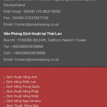
Deutschland
Điện thoại : (0049) 120 8821 8000
Fax : (0049) 07031927739
Email:
Contact@onestoplang.co.uk
Văn Phòng Dịch thuật tại Thái Lan
Địa chỉ : 5100/68-69,24flr, Sathorn Nakorn Tower
Tel: +66(0)8820619868
Cell : +66(0)8820619868
Email:
Contact@onestoplang.co.uk
Dịch thuật tiếng Anh
Dịch tiếng Phần Lan
Dịch tiếng Trung Quốc
Dịch thuật tiếng Pháp
Dịch thuật tiếng Nhật
Dịch tiếng Nga Ukraina
Dịch Thuật Tiếng Đức