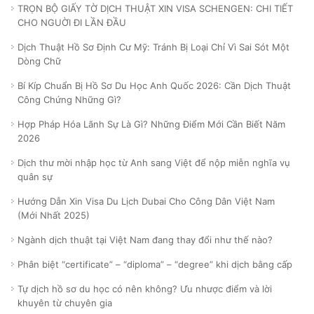
TRỌN BỘ GIẤY TỜ DỊCH THUẬT XIN VISA SCHENGEN: CHI TIẾT
CHO NGUỜI ĐI LẦN ĐẦU
Dịch Thuật Hồ Sơ Định Cư Mỹ: Tránh Bị Loại Chỉ Vì Sai Sót Một
Dòng Chữ
Bí Kíp Chuẩn Bị Hồ Sơ Du Học Anh Quốc 2026: Cần Dịch Thuật
Công Chứng Những Gì?
Hợp Pháp Hóa Lãnh Sự Là Gì? Những Điểm Mới Cần Biết Năm
2026
Dịch thư mời nhập học từ Anh sang Việt để nộp miễn nghĩa vụ
quân sự
Hướng Dẫn Xin Visa Du Lịch Dubai Cho Công Dân Việt Nam
(Mới Nhất 2025)
Ngành dịch thuật tại Việt Nam đang thay đổi như thế nào?
Phân biệt “certificate” – “diploma” – “degree” khi dịch bằng cấp
Tự dịch hồ sơ du học có nên không? Ưu nhược điểm và lời
khuyên từ chuyên gia