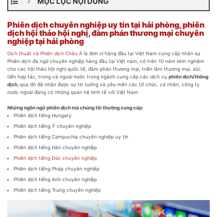
MỤC LỤC NỘI DUNG
Phiên dịch chuyên nghiệp uy tín tại hải phòng, phiên
dịch hội thảo hội nghị, đàm phán thương mại chuyên
nghiệp tại hải phòng
Dịch thuật và Phiên dịch Châu Á
là đơn vị hàng đầu tại Việt Nam cung cấp nhân sự
Phiên dịch đa ngữ chuyên nghiệp hàng đầu tại Việt nam, có trên 10 năm kinh nghiệm
cho các hội thảo hội nghị quốc tế, đàm phán thương mại, triển lãm thương mại, xúc
tiến hợp tác, trong và ngoài nước trong ngành cung cấp các dịch vụ
phiên dịch/thông
dịch,
qua đó đã nhận được sự tin tưởng và yêu mến các tổ chức, cá nhân, công ty
nước ngoài đang có những quan hệ kinh tế với Việt Nam
Những ngôn ngữ phiên dịch mà chúng tôi thường cung cấp:
Phiên dịch tiếng Hungary
Phiên dịch tiếng Ý chuyên nghiệp
Phiên dịch tiếng Campuchia chuyên nghiệp uy tín
Phiên dịch tiếng Hàn chuyên nghiệp
Phiên dịch tiếng Đức chuyên nghiệp
Phiên dịch tiếng Pháp chuyên nghiệp
Phiên dịch tiếng Anh chuyên nghiệp
Phiên dịch tiếng Trung chuyên nghiệp