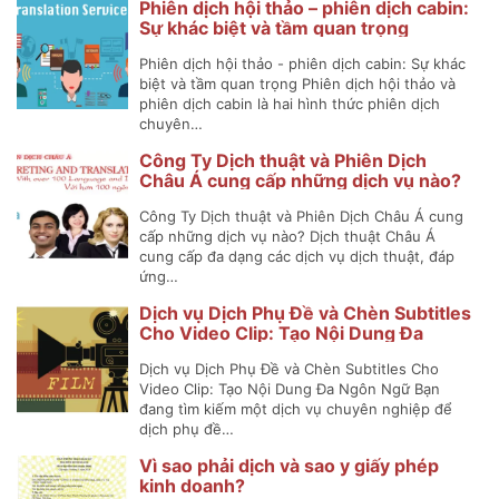
Phiên dịch hội thảo – phiên dịch cabin:
Sự khác biệt và tầm quan trọng
Phiên dịch hội thảo - phiên dịch cabin: Sự khác
biệt và tầm quan trọng Phiên dịch hội thảo và
phiên dịch cabin là hai hình thức phiên dịch
chuyên…
Công Ty Dịch thuật và Phiên Dịch
Châu Á cung cấp những dịch vụ nào?
Công Ty Dịch thuật và Phiên Dịch Châu Á cung
cấp những dịch vụ nào? Dịch thuật Châu Á
cung cấp đa dạng các dịch vụ dịch thuật, đáp
ứng…
Dịch vụ Dịch Phụ Đề và Chèn Subtitles
Cho Video Clip: Tạo Nội Dung Đa
Ngôn Ngữ
Dịch vụ Dịch Phụ Đề và Chèn Subtitles Cho
Video Clip: Tạo Nội Dung Đa Ngôn Ngữ Bạn
đang tìm kiếm một dịch vụ chuyên nghiệp để
dịch phụ đề…
Vì sao phải dịch và sao y giấy phép
kinh doanh?