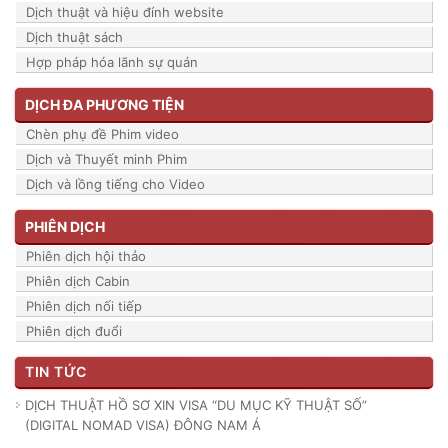
Dịch thuật và hiệu đính website
Dịch thuật sách
Hợp pháp hóa lãnh sự quán
DỊCH ĐA PHƯƠNG TIỆN
Chèn phụ đề Phim video
Dịch và Thuyết minh Phim
Dịch và lồng tiếng cho Video
PHIÊN DỊCH
Phiên dịch hội thảo
Phiên dịch Cabin
Phiên dịch nối tiếp
Phiên dịch đuổi
TIN TỨC
DỊCH THUẬT HỒ SƠ XIN VISA “DU MỤC KỸ THUẬT SỐ”
(DIGITAL NOMAD VISA) ĐÔNG NAM Á