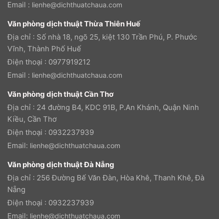
Email :
lienhe@dichthuatchaua.com
Văn phòng dịch thuật Thừa Thiên Huế
Địa chỉ : Số nhà 18, ngõ 25, kiệt 130 Trần Phú, P. Phước
Vĩnh, Thành Phố Huế
Điện thoại : 0977919212
Email :
lienhe@dichthuatchaua.com
Văn phòng dịch thuật Cần Thơ
Địa chỉ : 24 đường B4, KDC 91B, P.An Khánh, Quận Ninh
Kiều, Cần Thơ
Điện thoại : 0932237939
Email:
lienhe@dichthuatchaua.com
Văn phòng dịch thuật Đà Nẵng
Địa chỉ : 256 Đường Bế Văn Đàn, Hòa Khê, Thanh Khê, Đà
Nẵng
Điện thoại : 0932237939
Email:
lienhe@dichthuatchaua.com