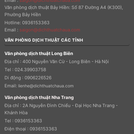
Email
:
saigon@dichthuatchaua.com
Văn phòng dịch thuật Bảy Hiền: Số 87 Đường A4 (K300),
Phường Bảy Hiền
Hotline: 0936153363
Email
:
saigon@dichthuatchaua.com
VĂN PHÒNG DỊCH THUẬT CÁC TỈNH
Văn phòng dịch thuật Long Biên
Địa chỉ : 400 Nguyễn Văn Cừ - Long Biên - Hà Nội
Tel : 024.39903758
Di động : 0906226526
Email:
lienhe@dichthuatchaua.com
Văn phòng dịch thuật Nha Trang
Địa chỉ : 2A Nguyễn Đình Chiểu - Đại Học Nha Trang -
Khánh Hòa
Tel : 0936153363
Điện thoại : 0936153363