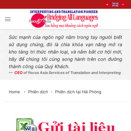
Liên hệ nhanh
Skip
to
content
Sức mạnh của ngôn ngữ nằm trong tay người biết
sử dụng chúng, đó là chìa khóa vạn năng mở ra
kho tàng tri thức nhân loại, và nắm bắt cơ hội mới,
hãy để chúng tôi cùng song hành trên con đường
thành công của Quý Khách.
CEO
of Focus Asia Services of Translation and Interpreting
Home
Phiên dịch
Phiên dịch tại Hải Phòng