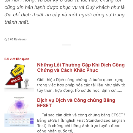
cũng xin hân hạnh được phục vụ và Quý khách như là
địa chỉ dịch thuật tin cậy và một người cộng sự trung
thành nhất.
0/5
(0 Reviews)
Bài viết liên quan
Những Lỗi Thường Gặp Khi Dịch Công
Chứng và Cách Khắc Phục
Giới thiệu Dịch công chứng là bước quan trọng
trong việc hợp pháp hóa các tài liệu như giấy tờ
tùy thân, hợp đồng, hồ sơ du học, định cư...…
Dịch vụ Dịch và Công chứng Bằng
EFSET
. Tại sao cần dịch và công chứng bằng EFSET?
Bằng EFSET (English First Standardized English
Test) là chứng chỉ tiếng Anh trực tuyến được
công nhận quốc tế,…