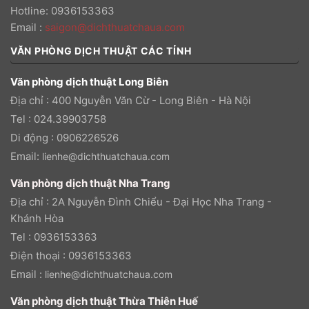
Hotline: 0936153363
Email
:
saigon@dichthuatchaua.com
VĂN PHÒNG DỊCH THUẬT CÁC TỈNH
Văn phòng dịch thuật Long Biên
Địa chỉ : 400 Nguyễn Văn Cừ - Long Biên - Hà Nội
Tel : 024.39903758
Di động : 0906226526
Email:
lienhe@dichthuatchaua.com
Văn phòng dịch thuật Nha Trang
Địa chỉ : 2A Nguyễn Đình Chiểu - Đại Học Nha Trang -
Khánh Hòa
Tel : 0936153363
Điện thoại : 0936153363
Email :
lienhe@dichthuatchaua.com
Văn phòng dịch thuật Thừa Thiên Huế