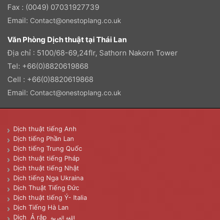
Fax : (0049) 07031927739
Email:
Contact@onestoplang.co.uk
Văn Phòng Dịch thuật tại Thái Lan
Địa chỉ : 5100/68-69,24flr, Sathorn Nakorn Tower
Tel: +66(0)8820619868
Cell : +66(0)8820619868
Email:
Contact@onestoplang.co.uk
Dịch thuật tiếng Anh
Dịch tiếng Phần Lan
Dịch tiếng Trung Quốc
Dịch thuật tiếng Pháp
Dịch thuật tiếng Nhật
Dịch tiếng Nga Ukraina
Dịch Thuật Tiếng Đức
Dịch thuật tiếng Ý- Italia
Dịch Tiếng Hà Lan
Dịch Ả rập
اللغة العربية