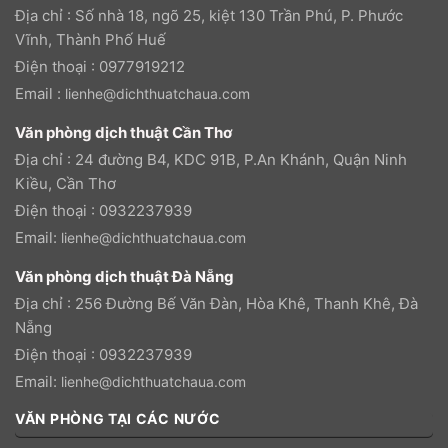
Địa chỉ : Số nhà 18, ngõ 25, kiệt 130 Trần Phú, P. Phước
Vĩnh, Thành Phố Huế
Điện thoại : 0977919212
Email :
lienhe@dichthuatchaua.com
Văn phòng dịch thuật Cần Thơ
Địa chỉ : 24 đường B4, KDC 91B, P.An Khánh, Quận Ninh
Kiều, Cần Thơ
Điện thoại : 0932237939
Email:
lienhe@dichthuatchaua.com
Văn phòng dịch thuật Đà Nẵng
Địa chỉ : 256 Đường Bế Văn Đàn, Hòa Khê, Thanh Khê, Đà
Nẵng
Điện thoại : 0932237939
Email:
lienhe@dichthuatchaua.com
VĂN PHÒNG TẠI CÁC NƯỚC