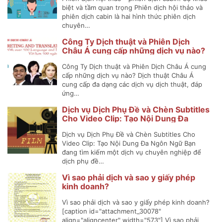
biệt và tầm quan trọng Phiên dịch hội thảo và
phiên dịch cabin là hai hình thức phiên dịch
chuyên…
Công Ty Dịch thuật và Phiên Dịch
Châu Á cung cấp những dịch vụ nào?
Công Ty Dịch thuật và Phiên Dịch Châu Á cung
cấp những dịch vụ nào? Dịch thuật Châu Á
cung cấp đa dạng các dịch vụ dịch thuật, đáp
ứng…
Dịch vụ Dịch Phụ Đề và Chèn Subtitles
Cho Video Clip: Tạo Nội Dung Đa
Ngôn Ngữ
Dịch vụ Dịch Phụ Đề và Chèn Subtitles Cho
Video Clip: Tạo Nội Dung Đa Ngôn Ngữ Bạn
đang tìm kiếm một dịch vụ chuyên nghiệp để
dịch phụ đề…
Vì sao phải dịch và sao y giấy phép
kinh doanh?
Vì sao phải dịch và sao y giấy phép kinh doanh?
[caption id="attachment_30078"
align="aligncenter" width="573"] Vì sao phải