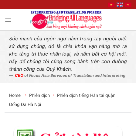
Liên hệ nhanh
Skip
to
content
Sức mạnh của ngôn ngữ nằm trong tay người biết
sử dụng chúng, đó là chìa khóa vạn năng mở ra
kho tàng tri thức nhân loại, và nắm bắt cơ hội mới,
hãy để chúng tôi cùng song hành trên con đường
thành công của Quý Khách.
CEO
of Focus Asia Services of Translation and Interpreting
Home
Phiên dịch
Phiên dịch tiếng Hàn tại quận
Đống Đa Hà Nội