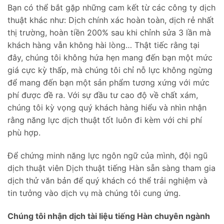
Bạn có thể bắt gặp những cam kết từ các công ty dịch
thuật khác như: Dịch chính xác hoàn toàn, dịch rẻ nhất
thị trường, hoàn tiền 200% sau khi chỉnh sửa 3 lần mà
khách hàng vẫn không hài lòng… Thật tiếc rằng tại
đây, chúng tôi không hứa hẹn mang đến bạn một mức
giá cực kỳ thấp, mà chúng tôi chỉ nỗ lực không ngừng
để mang đến bạn một sản phẩm tương xứng với mức
phí được đề ra. Với sự đầu tư cao độ về chất xám,
chúng tôi kỳ vọng quý khách hàng hiểu và nhìn nhận
rằng năng lực dịch thuật tốt luôn đi kèm với chi phí
phù hợp.
Để chứng minh năng lực ngôn ngữ của mình, đội ngũ
dịch thuật viên Dịch thuật tiếng Hàn sẵn sàng tham gia
dịch thử văn bản để quý khách có thể trải nghiệm và
tin tưởng vào dịch vụ mà chúng tôi cung ứng.
Chúng tôi nhận dịch tài liệu tiếng Hàn chuyên ngành