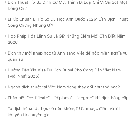
Dịch Thuật Hồ Sơ Định Cư Mỹ: Tránh Bị Loại Chỉ Vì Sai Sót Một
Dòng Chữ
Bí Kíp Chuẩn Bị Hồ Sơ Du Học Anh Quốc 2026: Cần Dịch Thuật
Công Chứng Những Gì?
Hợp Pháp Hóa Lãnh Sự Là Gì? Những Điểm Mới Cần Biết Năm
2026
Dịch thư mời nhập học từ Anh sang Việt để nộp miễn nghĩa vụ
quân sự
Hướng Dẫn Xin Visa Du Lịch Dubai Cho Công Dân Việt Nam
(Mới Nhất 2025)
Ngành dịch thuật tại Việt Nam đang thay đổi như thế nào?
Phân biệt “certificate” – “diploma” – “degree” khi dịch bằng cấp
Tự dịch hồ sơ du học có nên không? Ưu nhược điểm và lời
khuyên từ chuyên gia