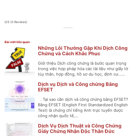
0/5
(0 Reviews)
Bài viết liên quan
Những Lỗi Thường Gặp Khi Dịch Công
Chứng và Cách Khắc Phục
Giới thiệu Dịch công chứng là bước quan trọng
trong việc hợp pháp hóa các tài liệu như giấy tờ
tùy thân, hợp đồng, hồ sơ du học, định cư...…
Dịch vụ Dịch và Công chứng Bằng
EFSET
. Tại sao cần dịch và công chứng bằng EFSET?
Bằng EFSET (English First Standardized English
Test) là chứng chỉ tiếng Anh trực tuyến được
công nhận quốc tế,…
Dịch Vụ Dịch Thuật và Công Chứng
Giấy Chứng Nhận Độc Thân Đức