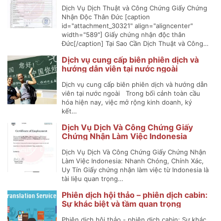
Dịch Vụ Dịch Thuật và Công Chứng Giấy Chứng
Nhận Độc Thân Đức [caption
id="attachment_30321" align="aligncenter"
width="589"] Giấy chứng nhận độc thân
Đức[/caption] Tại Sao Cần Dịch Thuật và Công…
Dịch vụ cung cấp biên phiên dịch và
hướng dẫn viên tại nước ngoài
Dịch vụ cung cấp biên phiên dịch và hướng dẫn
viên tại nước ngoài Trong bối cảnh toàn cầu
hóa hiện nay, việc mở rộng kinh doanh, ký
kết…
Dịch Vụ Dịch Và Công Chứng Giấy
Chứng Nhận Làm Việc Indonesia
Dịch Vụ Dịch Và Công Chứng Giấy Chứng Nhận
Làm Việc Indonesia: Nhanh Chóng, Chính Xác,
Uy Tín Giấy chứng nhận làm việc từ Indonesia là
tài liệu quan trọng…
Phiên dịch hội thảo – phiên dịch cabin:
Sự khác biệt và tầm quan trọng
Phiên dịch hội thảo - phiên dịch cabin: Sự khác