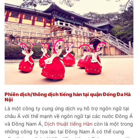
Phiên dịch/thông dịch tiếng hàn tại quận Đống Đa Hà
Nội
Là một công ty cung ứng dịch vụ hỗ trợ ngôn ngữ tại
châu Á với thế mạnh về ngôn ngữ tại các nước Đông Á
và Đông Nam Á,
Dịch thuật tiếng Hàn
còn là một trong
những công ty tọa lạc tại Đông Nam Á có thể cung