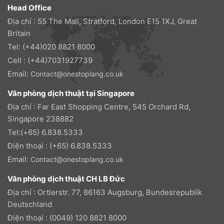
Head Office
Địa chỉ : 55 The Mall, Stratford, London E15 1XJ, Great
Britain
Tel: (+44)020 8821 8000
Cell : (+44)7031927739
Email:
Contact@onestoplang.co.uk
Văn phòng dịch thuật tại Singapore
Địa chỉ : Far East Shopping Centre, 545 Orchard Rd,
Singapore 238882
Tel:(+65) 6.838.5333
Điện thoại : (+65) 6.838.5333
Email:
Contact@onestoplang.co.uk
Văn phòng dịch thuật CH LB Đức
Địa chỉ : Ortlerstr. 77, 86163 Augsburg, Bundesrepublik
Deutschland
Điện thoại : (0049) 120 8821 8000