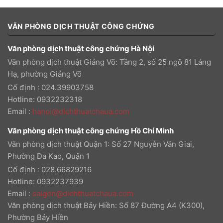
VĂN PHÒNG DỊCH THUẬT CÔNG CHỨNG
Văn phòng dịch thuật công chứng Hà Nội
Văn phòng dịch thuật Giảng Võ: Tầng 2, số 25 ngõ 81 Láng
Hạ, phường Giảng Võ
Cố định : 024.39903758
Hotline: 0932232318
Email
:
hanoi@dichthuatchaua.com
Văn phòng dịch thuật công chứng Hồ Chí Minh
Văn phòng dịch thuật Quận 1: Số 27 Nguyễn Văn Giai,
Phường Đa Kao, Quận 1
Cố định : 028.66829216
Hotline: 0932237939
Email
:
saigon@dichthuatchaua.com
Văn phòng dịch thuật Bảy Hiền: Số 87 Đường A4 (K300),
Phường Bảy Hiền