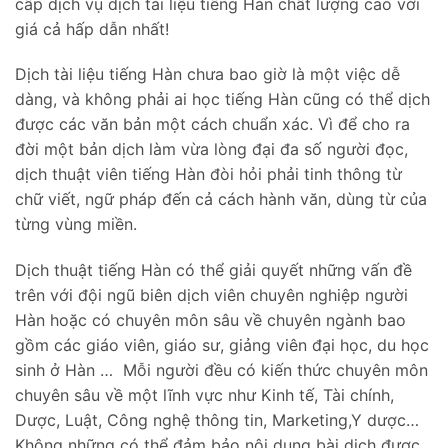
cấp dịch vụ dịch tài liệu tiếng Hàn chất lượng cao với
giá cả hấp dẫn nhất!
Dịch tài liệu tiếng Hàn chưa bao giờ là một việc dễ
dàng, và không phải ai học tiếng Hàn cũng có thể dịch
được các văn bản một cách chuẩn xác. Vì để cho ra
đời một bản dịch làm vừa lòng đại đa số người đọc,
dịch thuật viên tiếng Hàn đòi hỏi phải tinh thông từ
chữ viết, ngữ pháp đến cả cách hành văn, dùng từ của
từng vùng miền.
Dịch thuật tiếng Hàn có thể giải quyết những vấn đề
trên với đội ngũ biên dịch viên chuyên nghiệp người
Hàn hoặc có chuyên môn sâu về chuyên ngành bao
gồm các giáo viên, giáo sư, giảng viên đại học, du học
sinh ở Hàn … Mỗi người đều có kiến thức chuyên môn
chuyên sâu về một lĩnh vực như Kinh tế, Tài chính,
Dược, Luật, Công nghệ thông tin, Marketing,Y dược…
Không những có thể đảm bảo nội dung bài dịch được