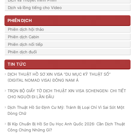
Dịch và lồng tiếng cho Video
PHIÊN DỊCH
Phiên dịch hội thảo
Phiên dịch Cabin
Phiên dịch nối tiếp
Phiên dịch đuổi
TIN TỨC
DỊCH THUẬT HỒ SƠ XIN VISA “DU MỤC KỸ THUẬT SỐ”
(DIGITAL NOMAD VISA) ĐÔNG NAM Á
TRỌN BỘ GIẤY TỜ DỊCH THUẬT XIN VISA SCHENGEN: CHI TIẾT
CHO NGUỜI ĐI LẦN ĐẦU
Dịch Thuật Hồ Sơ Định Cư Mỹ: Tránh Bị Loại Chỉ Vì Sai Sót Một
Dòng Chữ
Bí Kíp Chuẩn Bị Hồ Sơ Du Học Anh Quốc 2026: Cần Dịch Thuật
Công Chứng Những Gì?