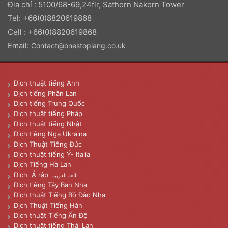
Địa chỉ : 5100/68-69,24flr, Sathorn Nakorn Tower
Tel: +66(0)8820619868
Cell : +66(0)8820619868
Email:
Contact@onestoplang.co.uk
Dịch thuật tiếng Anh
Dịch tiếng Phần Lan
Dịch tiếng Trung Quốc
Dịch thuật tiếng Pháp
Dịch thuật tiếng Nhật
Dịch tiếng Nga Ukraina
Dịch Thuật Tiếng Đức
Dịch thuật tiếng Ý- Italia
Dịch Tiếng Hà Lan
Dịch Ả rập
اللغة العربية
Dịch tiếng Tây Ban Nha
Dịch thuật Tiếng Bồ Đào Nha
Dịch Thuật Tiếng Hàn
Dịch thuật Tiếng Ấn Độ
Dịch thuật tiếng Thái Lan