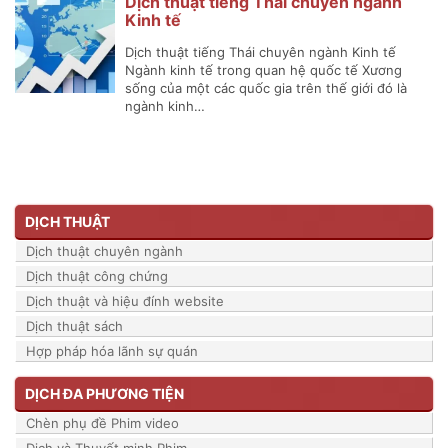
Dịch thuật tiếng Thái chuyên ngành
Kinh tế
Dịch thuật tiếng Thái chuyên ngành Kinh tế
Ngành kinh tế trong quan hệ quốc tế Xương
sống của một các quốc gia trên thế giới đó là
ngành kinh…
DỊCH THUẬT
Dịch thuật chuyên ngành
Dịch thuật công chứng
Dịch thuật và hiệu đính website
Dịch thuật sách
Hợp pháp hóa lãnh sự quán
DỊCH ĐA PHƯƠNG TIỆN
Chèn phụ đề Phim video
Dịch và Thuyết minh Phim