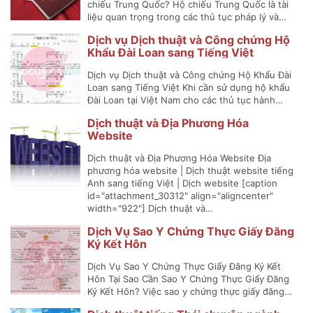
chiếu Trung Quốc? Hộ chiếu Trung Quốc là tài
liệu quan trọng trong các thủ tục pháp lý và…
Dịch vụ Dịch thuật và Công chứng Hộ
Khẩu Đài Loan sang Tiếng Việt
Dịch vụ Dịch thuật và Công chứng Hộ Khẩu Đài
Loan sang Tiếng Việt Khi cần sử dụng hộ khẩu
Đài Loan tại Việt Nam cho các thủ tục hành…
Dịch thuật và Địa Phương Hóa
Website
Dịch thuật và Địa Phương Hóa Website Địa
phương hóa website | Dịch thuật website tiếng
Anh sang tiếng Việt | Dịch website [caption
id="attachment_30312" align="aligncenter"
width="922"] Dịch thuật và…
Dịch Vụ Sao Y Chứng Thực Giấy Đăng
Ký Kết Hôn
Dịch Vụ Sao Y Chứng Thực Giấy Đăng Ký Kết
Hôn Tại Sao Cần Sao Y Chứng Thực Giấy Đăng
Ký Kết Hôn? Việc sao y chứng thực giấy đăng…