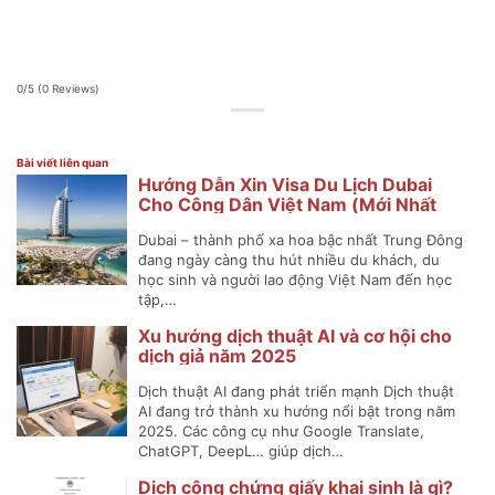
0/5
(0 Reviews)
Bài viết liên quan
Hướng Dẫn Xin Visa Du Lịch Dubai
Cho Công Dân Việt Nam (Mới Nhất
2025)
Dubai – thành phố xa hoa bậc nhất Trung Đông
đang ngày càng thu hút nhiều du khách, du
học sinh và người lao động Việt Nam đến học
tập,…
Xu hướng dịch thuật AI và cơ hội cho
dịch giả năm 2025
Dịch thuật AI đang phát triển mạnh Dịch thuật
AI đang trở thành xu hướng nổi bật trong năm
2025. Các công cụ như Google Translate,
ChatGPT, DeepL… giúp dịch…
Dịch công chứng giấy khai sinh là gì?