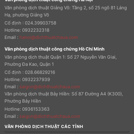
Văn phòng dịch thuật Giảng Võ: Tầng 2, số 25 ngõ 81 Láng
Hạ, phường Giảng Võ
Cố định : 024.39903758
Hotline: 0932232318
Email
:
hanoi@dichthuatchaua.com
Văn phòng dịch thuật công chứng Hồ Chí Minh
Văn phòng dịch thuật Quận 1: Số 27 Nguyễn Văn Giai,
Phường Đa Kao, Quận 1
Cố định : 028.66829216
Hotline: 0932237939
Email
:
saigon@dichthuatchaua.com
Văn phòng dịch thuật Bảy Hiền: Số 87 Đường A4 (K300),
Phường Bảy Hiền
Hotline: 0936153363
Email
:
saigon@dichthuatchaua.com
VĂN PHÒNG DỊCH THUẬT CÁC TỈNH