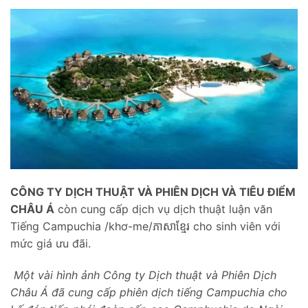
CÔNG TY
DỊCH THUẬT
VÀ PHIÊN DỊCH VÀ TIÊU ĐIỂM
CHÂU Á
còn cung cấp dịch vụ dịch thuật luận văn
Tiếng Campuchia /khơ-me/ភាសាខ្មែរ cho sinh viên với
mức giá ưu đãi.
Một vài hình ảnh Công ty Dịch thuật và Phiên Dịch
Châu Á đã cung cấp phiên dịch tiếng Campuchia cho