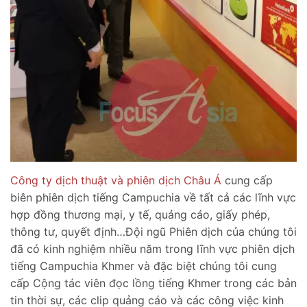
Công ty dịch thuật và phiên dịch Châu Á
cung cấp
biên phiên dịch tiếng Campuchia về tất cả các lĩnh vực
hợp đồng thương mại, y tế, quảng cáo, giấy phép,
thông tư, quyết định…Đội ngũ Phiên dịch của chúng tôi
đã có kinh nghiệm nhiều năm trong lĩnh vực phiên dịch
tiếng Campuchia Khmer và đặc biệt chúng tôi cung
cấp Cộng tác viên đọc lồng tiếng Khmer trong các bản
tin thời sự, các clip quảng cáo và các công việc kinh