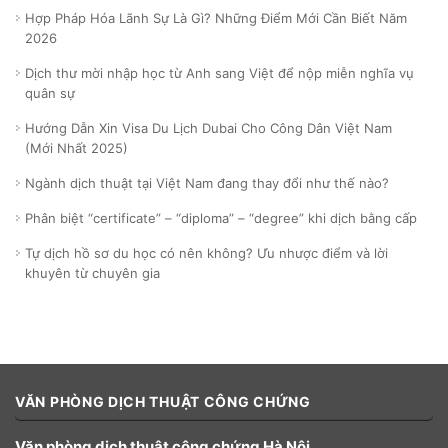
Hợp Pháp Hóa Lãnh Sự Là Gì? Những Điểm Mới Cần Biết Năm
2026
Dịch thư mời nhập học từ Anh sang Việt để nộp miễn nghĩa vụ
quân sự
Hướng Dẫn Xin Visa Du Lịch Dubai Cho Công Dân Việt Nam
(Mới Nhất 2025)
Ngành dịch thuật tại Việt Nam đang thay đổi như thế nào?
Phân biệt “certificate” – “diploma” – “degree” khi dịch bằng cấp
Tự dịch hồ sơ du học có nên không? Ưu nhược điểm và lời
khuyên từ chuyên gia
VĂN PHÒNG DỊCH THUẬT CÔNG CHỨNG
Văn phòng dịch thuật công chứng Hà Nội