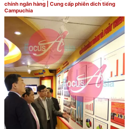
chính ngân hàng | Cung cấp phiên dich tiếng
Campuchia