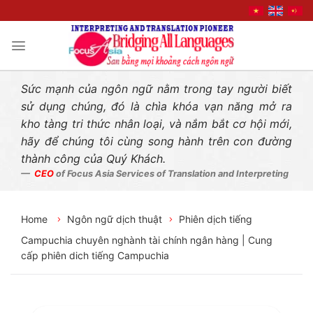
Liên hệ nhanh
Skip
to
content
Sức mạnh của ngôn ngữ nằm trong tay người biết
sử dụng chúng, đó là chìa khóa vạn năng mở ra
kho tàng tri thức nhân loại, và nắm bắt cơ hội mới,
hãy để chúng tôi cùng song hành trên con đường
thành công của Quý Khách.
CEO
of Focus Asia Services of Translation and Interpreting
Home
Ngôn ngữ dịch thuật
Phiên dịch tiếng
Campuchia chuyên nghành tài chính ngân hàng | Cung
cấp phiên dich tiếng Campuchia