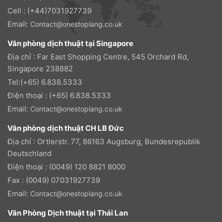
Cell : (+44)7031927739
Email:
Contact@onestoplang.co.uk
Văn phòng dịch thuật tại Singapore
Địa chỉ : Far East Shopping Centre, 545 Orchard Rd,
Singapore 238882
Tel:(+65) 6.838.5333
Điện thoại : (+65) 6.838.5333
Email:
Contact@onestoplang.co.uk
Văn phòng dịch thuật CH LB Đức
Địa chỉ : Ortlerstr. 77, 86163 Augsburg, Bundesrepublik
Deutschland
Điện thoại : (0049) 120 8821 8000
Fax : (0049) 07031927739
Email:
Contact@onestoplang.co.uk
Văn Phòng Dịch thuật tại Thái Lan