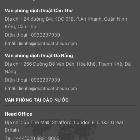
Văn phòng dịch thuật Cần Thơ
Địa chỉ : 24 đường B4, KDC 91B, P.An Khánh, Quận Ninh
Kiều, Cần Thơ
Điện thoại : 0932237939
Email:
lienhe@dichthuatchaua.com
Văn phòng dịch thuật Đà Nẵng
Địa chỉ : 256 Đường Bế Văn Đàn, Hòa Khê, Thanh Khê, Đà
Nẵng
Điện thoại : 0932237939
Email:
lienhe@dichthuatchaua.com
VĂN PHÒNG TẠI CÁC NƯỚC
Head Office
Địa chỉ : 55 The Mall, Stratford, London E15 1XJ, Great
Britain
Tel: (+44)020 8821 8000