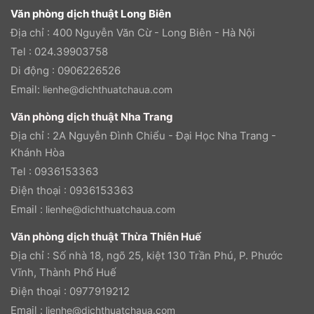
Văn phòng dịch thuật Long Biên
Địa chỉ : 400 Nguyễn Văn Cừ - Long Biên - Hà Nội
Tel : 024.39903758
Di động : 0906226526
Email:
lienhe@dichthuatchaua.com
Văn phòng dịch thuật Nha Trang
Địa chỉ : 2A Nguyễn Đình Chiểu - Đại Học Nha Trang -
Khánh Hòa
Tel : 0936153363
Điện thoại : 0936153363
Email :
lienhe@dichthuatchaua.com
Văn phòng dịch thuật Thừa Thiên Huế
Địa chỉ : Số nhà 18, ngõ 25, kiệt 130 Trần Phú, P. Phước
Vĩnh, Thành Phố Huế
Điện thoại : 0977919212
Email :
lienhe@dichthuatchaua.com