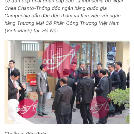
Lế đón tiếp phái đoàn cấp cao Camphuchia do Ngài
Chea Chanto-Thống đốc ngân hàng quốc gia
Campuchia dẫn đầu đến thăm và làm việc với ngân
hàng Thương Mại Cổ Phần Công Thương Việt Nam
(VietinBank) tại Hà Nội.
Chuẩn bị đón đoàn