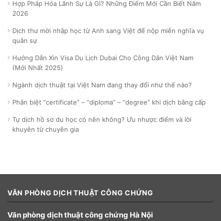
Hợp Pháp Hóa Lãnh Sự Là Gì? Những Điểm Mới Cần Biết Năm
2026
Dịch thư mời nhập học từ Anh sang Việt để nộp miễn nghĩa vụ
quân sự
Hướng Dẫn Xin Visa Du Lịch Dubai Cho Công Dân Việt Nam
(Mới Nhất 2025)
Ngành dịch thuật tại Việt Nam đang thay đổi như thế nào?
Phân biệt “certificate” – “diploma” – “degree” khi dịch bằng cấp
Tự dịch hồ sơ du học có nên không? Ưu nhược điểm và lời
khuyên từ chuyên gia
VĂN PHÒNG DỊCH THUẬT CÔNG CHỨNG
Văn phòng dịch thuật công chứng Hà Nội