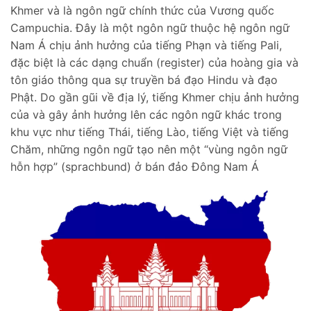
Khmer và là ngôn ngữ chính thức của Vương quốc
Campuchia. Đây là một ngôn ngữ thuộc hệ ngôn ngữ
Nam Á chịu ảnh hưởng của tiếng Phạn và tiếng Pali,
đặc biệt là các dạng chuẩn (register) của hoàng gia và
tôn giáo thông qua sự truyền bá đạo Hindu và đạo
Phật. Do gần gũi về địa lý, tiếng Khmer chịu ảnh hưởng
của và gây ảnh hưởng lên các ngôn ngữ khác trong
khu vực như tiếng Thái, tiếng Lào, tiếng Việt và tiếng
Chăm, những ngôn ngữ tạo nên một “vùng ngôn ngữ
hỗn hợp” (sprachbund) ở bán đảo Đông Nam Á