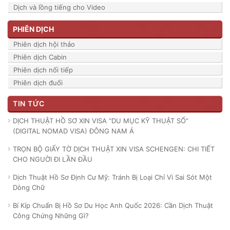
Dịch và lồng tiếng cho Video
PHIÊN DỊCH
Phiên dịch hội thảo
Phiên dịch Cabin
Phiên dịch nối tiếp
Phiên dịch đuổi
TIN TỨC
DỊCH THUẬT HỒ SƠ XIN VISA “DU MỤC KỸ THUẬT SỐ”
(DIGITAL NOMAD VISA) ĐÔNG NAM Á
TRỌN BỘ GIẤY TỜ DỊCH THUẬT XIN VISA SCHENGEN: CHI TIẾT
CHO NGUỜI ĐI LẦN ĐẦU
Dịch Thuật Hồ Sơ Định Cư Mỹ: Tránh Bị Loại Chỉ Vì Sai Sót Một
Dòng Chữ
Bí Kíp Chuẩn Bị Hồ Sơ Du Học Anh Quốc 2026: Cần Dịch Thuật
Công Chứng Những Gì?