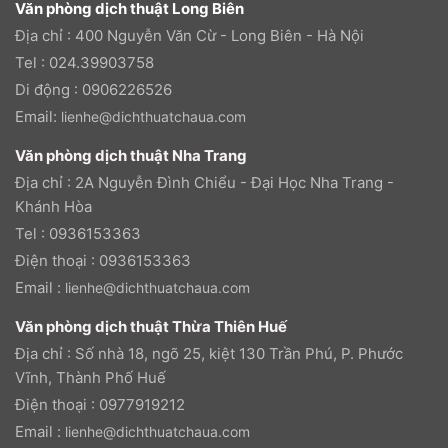
Văn phòng dịch thuật Long Biên
Địa chỉ : 400 Nguyễn Văn Cừ - Long Biên - Hà Nội
Tel : 024.39903758
Di động : 0906226526
Email:
lienhe@dichthuatchaua.com
Văn phòng dịch thuật Nha Trang
Địa chỉ : 2A Nguyễn Đình Chiểu - Đại Học Nha Trang -
Khánh Hòa
Tel : 0936153363
Điện thoại : 0936153363
Email :
lienhe@dichthuatchaua.com
Văn phòng dịch thuật Thừa Thiên Huế
Địa chỉ : Số nhà 18, ngõ 25, kiệt 130 Trần Phú, P. Phước
Vĩnh, Thành Phố Huế
Điện thoại : 0977919212
Email :
lienhe@dichthuatchaua.com