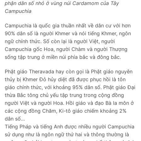
phận dân số nhỏ ở vùng núi Cardamom của Tây
Campuchia
Campuchia là quốc gia thuần nhất về dân cư với hơn
90% dân số là người Khmer và nói tiếng Khmer, ngôn
ngữ chính thức. Số còn lại là người Việt, người
Campuchia gốc Hoa, người Chàm và người Thượng
sống tập trung ở miền núi phía bắc và đông bắc.
Phật giáo Theravada hay còn gọi là Phật giáo nguyên
thủy bị Khmer Đỏ hủy diệt đã được phục hồi là tôn
giáo chính thức, với khoảng 95% dân số. Phật giáo Đại
thừa Bắc tông chủ yếu tập trung trong cộng đồng
người Việt và người Hoa. Hồi giáo và đạo Bà la môn ở
các cộng đồng Chăm, Ki-tô giáo chiếm khoảng 2%
dân số…
Tiếng Pháp và tiếng Anh được nhiều người Campuchia
sử dụng như là ngôn ngữ thứ hai và thông thường là