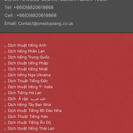
Tel: +66(0)8820619868
Cell : +66(0)8820619868
Email:
Contact@onestoplang.co.uk
Dịch thuật tiếng Anh
Dịch tiếng Phần Lan
Dịch tiếng Trung Quốc
Dịch thuật tiếng Pháp
Dịch thuật tiếng Nhật
Dịch tiếng Nga Ukraina
Dịch Thuật Tiếng Đức
Dịch thuật tiếng Ý- Italia
Dịch Tiếng Hà Lan
Dịch Ả rập
اللغة العربية
Dịch tiếng Tây Ban Nha
Dịch thuật Tiếng Bồ Đào Nha
Dịch Thuật Tiếng Hàn
Dịch thuật Tiếng Ấn Độ
Dịch thuật tiếng Thái Lan