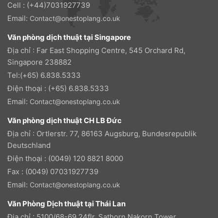
Cell : (+44)7031927739
Email:
Contact@onestoplang.co.uk
Văn phòng dịch thuật tại Singapore
Địa chỉ : Far East Shopping Centre, 545 Orchard Rd,
Singapore 238882
Tel:(+65) 6.838.5333
Điện thoại : (+65) 6.838.5333
Email:
Contact@onestoplang.co.uk
Văn phòng dịch thuật CH LB Đức
Địa chỉ : Ortlerstr. 77, 86163 Augsburg, Bundesrepublik
Deutschland
Điện thoại : (0049) 120 8821 8000
Fax : (0049) 07031927739
Email:
Contact@onestoplang.co.uk
Văn Phòng Dịch thuật tại Thái Lan
Địa chỉ : 5100/68-69,24flr, Sathorn Nakorn Tower