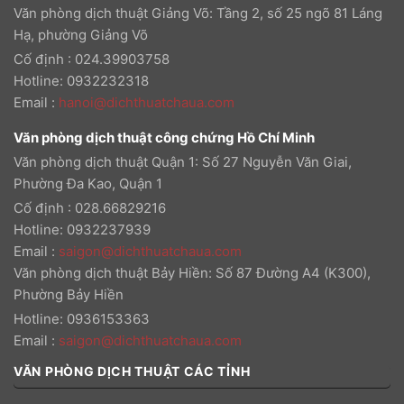
Văn phòng dịch thuật Giảng Võ: Tầng 2, số 25 ngõ 81 Láng
Hạ, phường Giảng Võ
Cố định : 024.39903758
Hotline: 0932232318
Email
:
hanoi@dichthuatchaua.com
Văn phòng dịch thuật công chứng Hồ Chí Minh
Văn phòng dịch thuật Quận 1: Số 27 Nguyễn Văn Giai,
Phường Đa Kao, Quận 1
Cố định : 028.66829216
Hotline: 0932237939
Email
:
saigon@dichthuatchaua.com
Văn phòng dịch thuật Bảy Hiền: Số 87 Đường A4 (K300),
Phường Bảy Hiền
Hotline: 0936153363
Email
:
saigon@dichthuatchaua.com
VĂN PHÒNG DỊCH THUẬT CÁC TỈNH