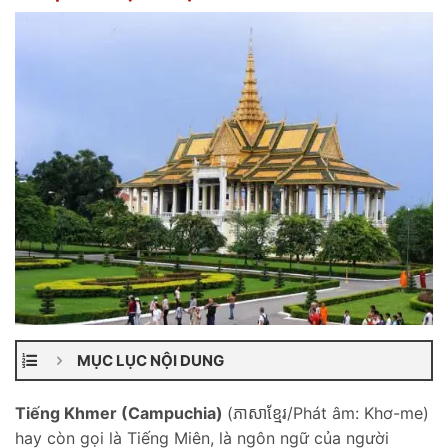
MỤC LỤC NỘI DUNG
Ti
ếng Khmer (Campuchia)
(ភាសាខ្មែរ/Phát âm: Khơ-me)
hay còn gọi là Tiếng Miên, là ngôn ngữ của người