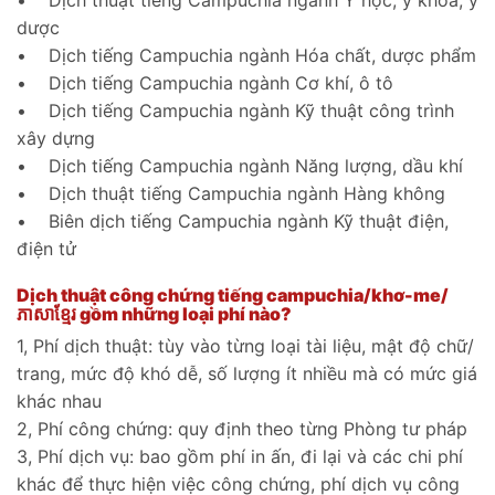
• Dịch thuật tiếng Campuchia ngành Y học, y khoa, y
dược
• Dịch tiếng Campuchia ngành Hóa chất, dược phẩm
• Dịch tiếng Campuchia ngành Cơ khí, ô tô
• Dịch tiếng Campuchia ngành Kỹ thuật công trình
xây dựng
• Dịch tiếng Campuchia ngành Năng lượng, dầu khí
• Dịch thuật tiếng Campuchia ngành Hàng không
• Biên dịch tiếng Campuchia ngành Kỹ thuật điện,
điện tử
Dịch thuật công chứng tiếng campuchia/khơ-me/
ភាសាខ្មែរ gồm những loại phí nào?
1, Phí dịch thuật: tùy vào từng loại tài liệu, mật độ chữ/
trang, mức độ khó dễ, số lượng ít nhiều mà có mức giá
khác nhau
2, Phí công chứng: quy định theo từng Phòng tư pháp
3, Phí dịch vụ: bao gồm phí in ấn, đi lại và các chi phí
khác để thực hiện việc công chứng, phí dịch vụ công