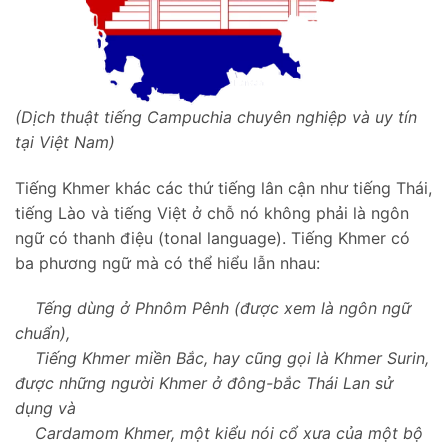
(Dịch thuật tiếng Campuchia chuyên nghiệp và uy tín
tại Việt Nam)
Tiếng Khmer khác các thứ tiếng lân cận như tiếng Thái,
tiếng Lào và tiếng Việt ở chỗ nó không phải là ngôn
ngữ có thanh điệu (tonal language). Tiếng Khmer có
ba phương ngữ mà có thể hiểu lẫn nhau:
Tếng dùng ở Phnôm Pênh (được xem là ngôn ngữ
chuẩn),
Tiếng Khmer miền Bắc, hay cũng gọi là Khmer Surin,
được những người Khmer ở đông-bắc Thái Lan sử
dụng và
Cardamom Khmer, một kiểu nói cổ xưa của một bộ