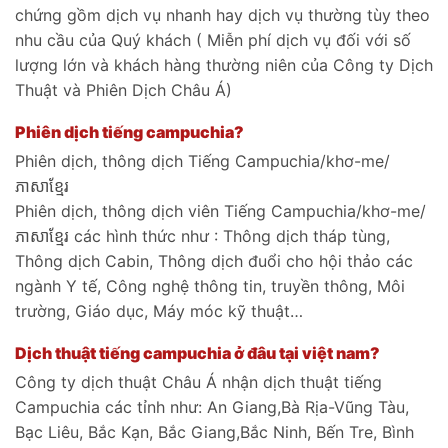
chứng gồm dịch vụ nhanh hay dịch vụ thường tùy theo
nhu cầu của Quý khách ( Miễn phí dịch vụ đối với số
lượng lớn và khách hàng thường niên của Công ty Dịch
Thuật và Phiên Dịch Châu Á)
Phiên dịch tiếng campuchia?
Phiên dịch, thông dịch Tiếng Campuchia/khơ-me/
ភាសាខ្មែរ
Phiên dịch, thông dịch viên Tiếng Campuchia/khơ-me/
ភាសាខ្មែរ các hình thức như : Thông dịch tháp tùng,
Thông dịch Cabin, Thông dịch đuổi cho hội thảo các
ngành Y tế, Công nghệ thông tin, truyền thông, Môi
trường, Giáo dục, Máy móc kỹ thuật…
Dịch thuật tiếng campuchia ở đâu tại việt nam?
Công ty dịch thuật Châu Á nhận dịch thuật tiếng
Campuchia các tỉnh như: An Giang,Bà Rịa-Vũng Tàu,
Bạc Liêu, Bắc Kạn, Bắc Giang,Bắc Ninh, Bến Tre, Bình