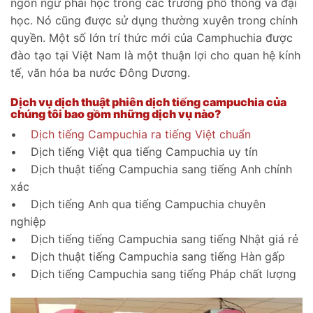
ngôn ngữ phải học trong các trường phổ thông và đại
học. Nó cũng được sử dụng thường xuyên trong chính
quyền. Một số lớn trí thức mới của Camphuchia được
đào tạo tại Việt Nam là một thuận lợi cho quan hệ kính
tế, văn hóa ba nước Đông Dương.
Dịch vụ dịch thuật phiên dịch tiếng campuchia của
chúng tôi bao gồm những dịch vụ nào?
•
Dịch tiếng Campuchia ra tiếng Việt chuẩn
• Dịch tiếng Việt qua tiếng Campuchia uy tín
• Dịch thuật tiếng Campuchia sang tiếng Anh chính
xác
• Dịch tiếng Anh qua tiếng Campuchia chuyên
nghiệp
• Dịch tiếng tiếng Campuchia sang tiếng Nhật giá rẻ
• Dịch thuật tiếng Campuchia sang tiếng Hàn gấp
• Dịch tiếng Campuchia sang tiếng Pháp chất lượng