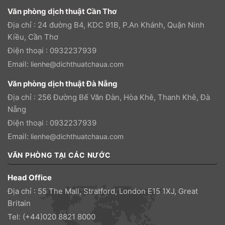
Văn phòng dịch thuật Cần Thơ
Địa chỉ : 24 đường B4, KDC 91B, P.An Khánh, Quận Ninh
Kiều, Cần Thơ
Điện thoại : 0932237939
Email:
lienhe@dichthuatchaua.com
Văn phòng dịch thuật Đà Nẵng
Địa chỉ : 256 Đường Bế Văn Đàn, Hòa Khê, Thanh Khê, Đà
Nẵng
Điện thoại : 0932237939
Email:
lienhe@dichthuatchaua.com
VĂN PHÒNG TẠI CÁC NƯỚC
Head Office
Địa chỉ : 55 The Mall, Stratford, London E15 1XJ, Great
Britain
Tel: (+44)020 8821 8000