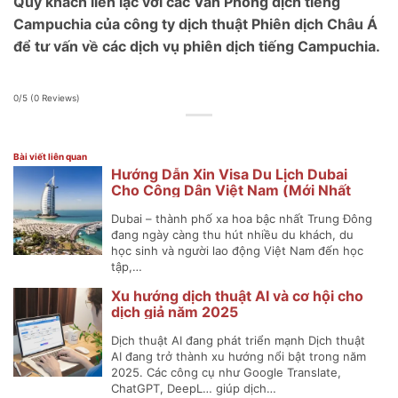
Quý khách liên lạc với các Văn Phòng dịch tiếng
Campuchia của công ty dịch thuật Phiên dịch Châu Á
để tư vấn về các dịch vụ phiên dịch tiếng Campuchia.
0/5
(0 Reviews)
Bài viết liên quan
Hướng Dẫn Xin Visa Du Lịch Dubai
Cho Công Dân Việt Nam (Mới Nhất
2025)
Dubai – thành phố xa hoa bậc nhất Trung Đông
đang ngày càng thu hút nhiều du khách, du
học sinh và người lao động Việt Nam đến học
tập,…
Xu hướng dịch thuật AI và cơ hội cho
dịch giả năm 2025
Dịch thuật AI đang phát triển mạnh Dịch thuật
AI đang trở thành xu hướng nổi bật trong năm
2025. Các công cụ như Google Translate,
ChatGPT, DeepL… giúp dịch…