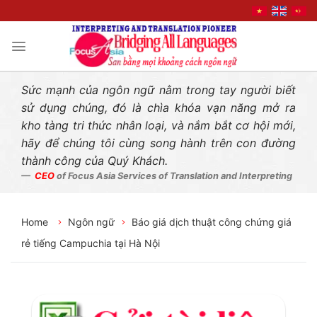
Liên hệ nhanh
Skip
to
content
Sức mạnh của ngôn ngữ nằm trong tay người biết
sử dụng chúng, đó là chìa khóa vạn năng mở ra
kho tàng tri thức nhân loại, và nắm bắt cơ hội mới,
hãy để chúng tôi cùng song hành trên con đường
thành công của Quý Khách.
CEO
of Focus Asia Services of Translation and Interpreting
Home
Ngôn ngữ
Báo giá dịch thuật công chứng giá
rẻ tiếng Campuchia tại Hà Nội