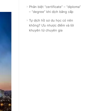
Phân biệt “certificate” – “diploma”
– “degree” khi dịch bằng cấp
Tự dịch hồ sơ du học có nên
không? Ưu nhược điểm và lời
khuyên từ chuyên gia