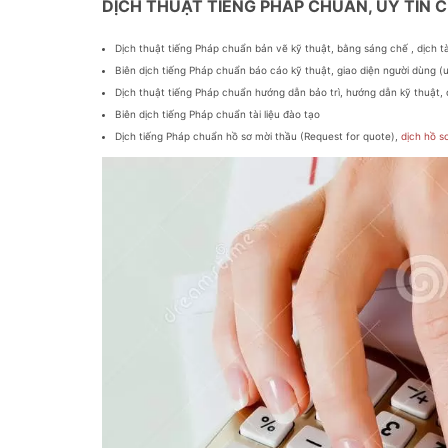
DỊCH THUẬT TIẾNG PHÁP CHUẨN, UY TÍN
Dịch thuật tiếng Pháp chuẩn bản vẽ kỹ thuật, bằng sáng chế , dịch t
Biên dịch tiếng Pháp chuẩn báo cáo kỹ thuật, giao diện người dùng (u
Dịch thuật tiếng Pháp chuẩn hướng dẫn bảo trì, hướng dẫn kỹ thuật, 
Biên dịch tiếng Pháp chuẩn tài liệu đào tạo
Dịch tiếng Pháp chuẩn hồ sơ mời thầu (Request for quote),
dịch hồ s