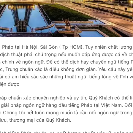
ng Pháp tại Hà Nội, Sài Gòn ( Tp HCM). Tuy nhiên chất lượng
 dịch thuật phải chú trọng nếu muốn đáp ứng được cả về ch
 chỉnh về ngôn ngữ. Để có thể dịch hay chuyển ngữ tiếng 
ức, Trung chuẩn xác là điều không đơn giản. Yêu cầu này y
ải có am hiểu sâu sắc những thuật ngữ, tiếng lóng về lĩnh 
hiện được
áp chuẩn xác chuyên nghiệp và uy tín, Quý Khách có thể li
 giải pháp ngôn ngữ hàng đầu tiếng Pháp tại Việt Nam. Đối
áp Chúng tôi hết luôn mong muốn là cầu nối ngôn ngữ trong
 lưu, thương mại của Quý Khách.