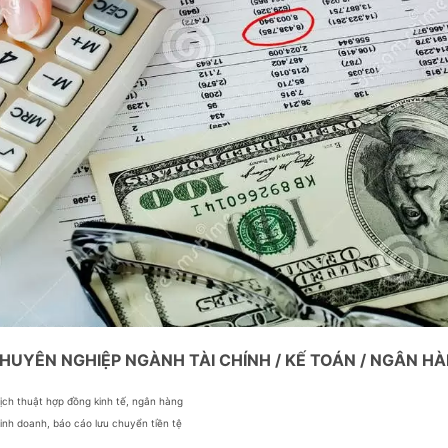
CHUYÊN NGHIỆP NGÀNH TÀI CHÍNH / KẾ TOÁN / NGÂN H
dịch thuật hợp đồng kinh tế, ngân hàng
inh doanh, báo cáo lưu chuyển tiền tệ