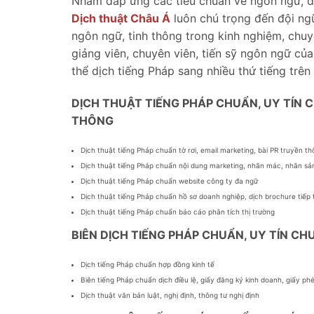
Nhằm đáp ứng các tiêu chuẩn về ngôn ngữ, dị
Dịch thuật Châu Á
luôn chú trọng đến đội ng
ngôn ngữ, tinh thông trong kinh nghiệm, chu
giảng viên, chuyên viên, tiến sỹ ngôn ngữ củ
thể dịch tiếng Pháp sang nhiều thứ tiếng trên
DỊCH THUẬT TIẾNG PHÁP CHUẨN, UY TÍN
THÔNG
Dịch thuật tiếng Pháp chuẩn tờ rơi, email marketing, bài PR truyền t
Dịch thuật tiếng Pháp chuẩn nội dung marketing, nhãn mác, nhãn s
Dịch thuật tiếng Pháp chuẩn website công ty đa ngữ
Dịch thuật tiếng Pháp chuẩn hồ sơ doanh nghiệp, dịch brochure tiếp th
Dịch thuật tiếng Pháp chuẩn báo cáo phân tích thị trường
BIÊN DỊCH TIẾNG PHÁP CHUẨN, UY TÍN 
Dịch tiếng Pháp chuẩn hợp đồng kinh tế
Biên tiếng Pháp chuẩn dịch điều lệ, giấy đăng ký kinh doanh, giấy ph
Dịch thuật văn bản luật, nghị định, thông tư nghị định