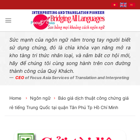
Liên hệ nhanh
Skip
to
content
Sức mạnh của ngôn ngữ nằm trong tay người biết
sử dụng chúng, đó là chìa khóa vạn năng mở ra
kho tàng tri thức nhân loại, và nắm bắt cơ hội mới,
hãy để chúng tôi cùng song hành trên con đường
thành công của Quý Khách.
CEO
of Focus Asia Services of Translation and Interpreting
Home
Ngôn ngữ
Báo giá dịch thuật công chứng giá
rẻ tiếng Trung Quốc tại quận Tân Phú Tp Hồ Chí Minh