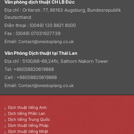
Văn phòng dịch thuật CH LB Đức
Địa chỉ : Ortlerstr. 77, 86163 Augsburg, Bundesrepublik
Deutschland
Điện thoại : (0049) 120 8821 8000
Fax : (0049) 07031927739
Email:
Contact@onestoplang.co.uk
Văn Phòng Dịch thuật tại Thái Lan
Địa chỉ : 5100/68-69,24flr, Sathorn Nakorn Tower
Tel: +66(0)8820619868
Cell : +66(0)8820619868
Email:
Contact@onestoplang.co.uk
Dịch thuật tiếng Anh
Dịch tiếng Phần Lan
Dịch tiếng Trung Quốc
Dịch thuật tiếng Pháp
Dịch thuật tiếng Nhật