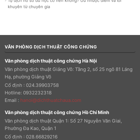
Tự dịch hồ sơ du học có nên không? Ưu nhược điểm và lời
khuyên từ chuyên gia
VĂN PHÒNG DỊCH THUẬT CÔNG CHỨNG
Văn phòng dịch thuật công chứng Hà Nội
Văn phòng dịch thuật Giảng Võ: Tầng 2, số 25 ngõ 81 Láng
Hạ, phường Giảng Võ
Cố định : 024.39903758
Hotline: 0932232318
Email
:
hanoi@dichthuatchaua.com
Văn phòng dịch thuật công chứng Hồ Chí Minh
Văn phòng dịch thuật Quận 1: Số 27 Nguyễn Văn Giai,
Phường Đa Kao, Quận 1
Cố định : 028.66829216