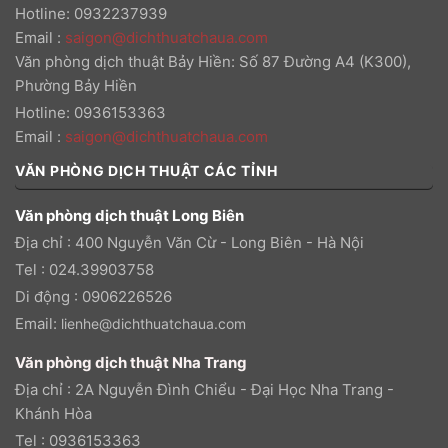
Hotline: 0932237939
Email
:
saigon@dichthuatchaua.com
Văn phòng dịch thuật Bảy Hiền: Số 87 Đường A4 (K300),
Phường Bảy Hiền
Hotline: 0936153363
Email
:
saigon@dichthuatchaua.com
VĂN PHÒNG DỊCH THUẬT CÁC TỈNH
Văn phòng dịch thuật Long Biên
Địa chỉ : 400 Nguyễn Văn Cừ - Long Biên - Hà Nội
Tel : 024.39903758
Di động : 0906226526
Email:
lienhe@dichthuatchaua.com
Văn phòng dịch thuật Nha Trang
Địa chỉ : 2A Nguyễn Đình Chiểu - Đại Học Nha Trang -
Khánh Hòa
Tel : 0936153363