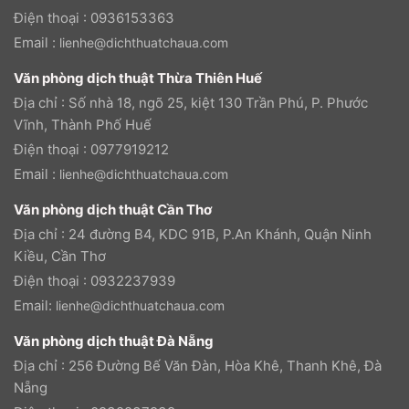
Điện thoại : 0936153363
Email :
lienhe@dichthuatchaua.com
Văn phòng dịch thuật Thừa Thiên Huế
Địa chỉ : Số nhà 18, ngõ 25, kiệt 130 Trần Phú, P. Phước
Vĩnh, Thành Phố Huế
Điện thoại : 0977919212
Email :
lienhe@dichthuatchaua.com
Văn phòng dịch thuật Cần Thơ
Địa chỉ : 24 đường B4, KDC 91B, P.An Khánh, Quận Ninh
Kiều, Cần Thơ
Điện thoại : 0932237939
Email:
lienhe@dichthuatchaua.com
Văn phòng dịch thuật Đà Nẵng
Địa chỉ : 256 Đường Bế Văn Đàn, Hòa Khê, Thanh Khê, Đà
Nẵng