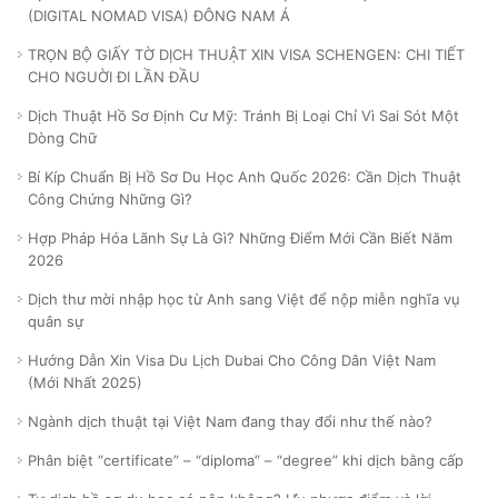
(DIGITAL NOMAD VISA) ĐÔNG NAM Á
TRỌN BỘ GIẤY TỜ DỊCH THUẬT XIN VISA SCHENGEN: CHI TIẾT
CHO NGUỜI ĐI LẦN ĐẦU
Dịch Thuật Hồ Sơ Định Cư Mỹ: Tránh Bị Loại Chỉ Vì Sai Sót Một
Dòng Chữ
Bí Kíp Chuẩn Bị Hồ Sơ Du Học Anh Quốc 2026: Cần Dịch Thuật
Công Chứng Những Gì?
Hợp Pháp Hóa Lãnh Sự Là Gì? Những Điểm Mới Cần Biết Năm
2026
Dịch thư mời nhập học từ Anh sang Việt để nộp miễn nghĩa vụ
quân sự
Hướng Dẫn Xin Visa Du Lịch Dubai Cho Công Dân Việt Nam
(Mới Nhất 2025)
Ngành dịch thuật tại Việt Nam đang thay đổi như thế nào?
Phân biệt “certificate” – “diploma” – “degree” khi dịch bằng cấp