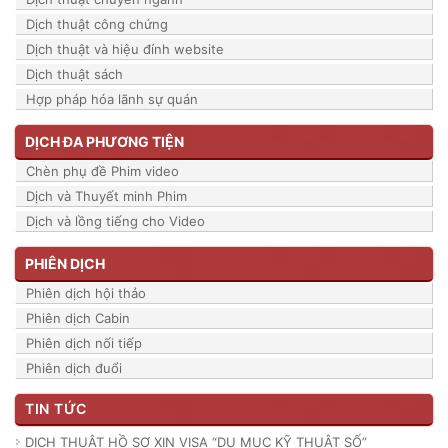
Dịch thuật công chứng
Dịch thuật và hiệu đính website
Dịch thuật sách
Hợp pháp hóa lãnh sự quán
DỊCH ĐA PHƯƠNG TIỆN
Chèn phụ đề Phim video
Dịch và Thuyết minh Phim
Dịch và lồng tiếng cho Video
PHIÊN DỊCH
Phiên dịch hội thảo
Phiên dịch Cabin
Phiên dịch nối tiếp
Phiên dịch đuổi
TIN TỨC
DỊCH THUẬT HỒ SƠ XIN VISA “DU MỤC KỸ THUẬT SỐ”