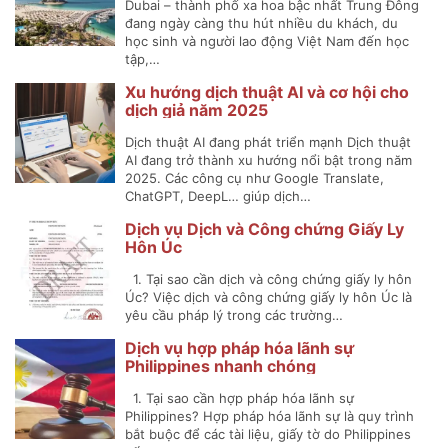
Dubai – thành phố xa hoa bậc nhất Trung Đông
đang ngày càng thu hút nhiều du khách, du
học sinh và người lao động Việt Nam đến học
tập,…
Xu hướng dịch thuật AI và cơ hội cho
dịch giả năm 2025
Dịch thuật AI đang phát triển mạnh Dịch thuật
AI đang trở thành xu hướng nổi bật trong năm
2025. Các công cụ như Google Translate,
ChatGPT, DeepL… giúp dịch…
Dịch vụ Dịch và Công chứng Giấy Ly
Hôn Úc
1. Tại sao cần dịch và công chứng giấy ly hôn
Úc? Việc dịch và công chứng giấy ly hôn Úc là
yêu cầu pháp lý trong các trường…
Dịch vụ hợp pháp hóa lãnh sự
Philippines nhanh chóng
1. Tại sao cần hợp pháp hóa lãnh sự
Philippines? Hợp pháp hóa lãnh sự là quy trình
bắt buộc để các tài liệu, giấy tờ do Philippines