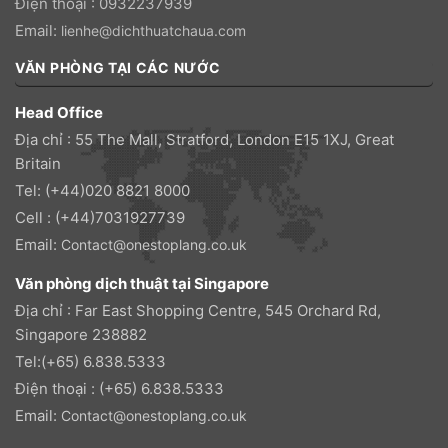
Điện thoại : 0932237939
Email:
lienhe@dichthuatchaua.com
VĂN PHÒNG TẠI CÁC NƯỚC
Head Office
Địa chỉ : 55 The Mall, Stratford, London E15 1XJ, Great
Britain
Tel: (+44)020 8821 8000
Cell : (+44)7031927739
Email:
Contact@onestoplang.co.uk
Văn phòng dịch thuật tại Singapore
Địa chỉ : Far East Shopping Centre, 545 Orchard Rd,
Singapore 238882
Tel:(+65) 6.838.5333
Điện thoại : (+65) 6.838.5333
Email:
Contact@onestoplang.co.uk