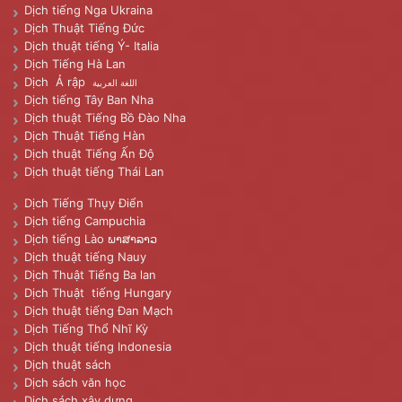
Dịch tiếng Nga Ukraina
Dịch Thuật Tiếng Đức
Dịch thuật tiếng Ý- Italia
Dịch Tiếng Hà Lan
Dịch Ả rập
اللغة العربية
Dịch tiếng Tây Ban Nha
Dịch thuật Tiếng Bồ Đào Nha
Dịch Thuật Tiếng Hàn
Dịch thuật Tiếng Ấn Độ
Dịch thuật tiếng Thái Lan
Dịch Tiếng Thụy Điển
Dịch tiếng Campuchia
Dịch tiếng Lào ພາສາລາວ
Dịch thuật tiếng Nauy
Dịch Thuật Tiếng Ba lan
Dịch Thuật tiếng Hungary
Dịch thuật tiếng Đan Mạch
Dịch Tiếng Thổ Nhĩ Kỳ
Dịch thuật tiếng Indonesia
Dịch thuật sách
Dịch sách văn học
Dịch sách xây dựng