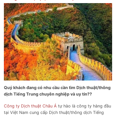
Quý khách đang có nhu cầu cần tìm Dịch thuật/thông
dịch Tiếng Trung chuyên nghiệp và uy tín??
Công ty Dịch thuật Châu Á
tự hào là công ty hàng đầu
tại Việt Nam cung cấp Dịch thuật/thông dịch Tiếng