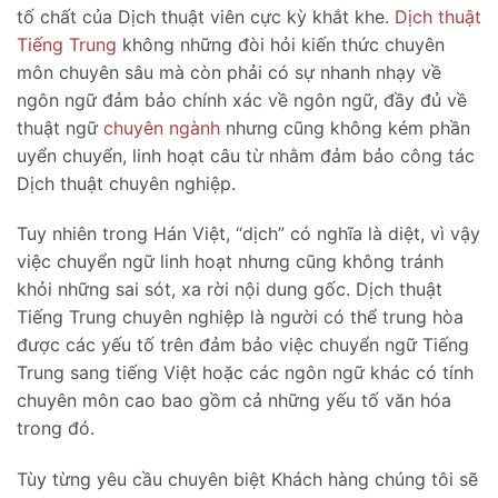
tố chất của Dịch thuật viên cực kỳ khắt khe.
Dịch thuật
Tiếng Trung
không những đòi hỏi kiến thức chuyên
môn chuyên sâu mà còn phải có sự nhanh nhạy về
ngôn ngữ đảm bảo chính xác về ngôn ngữ, đầy đủ về
thuật ngữ
chuyên ngành
nhưng cũng không kém phần
uyển chuyển, linh hoạt câu từ nhằm đảm bảo công tác
Dịch thuật chuyên nghiệp.
Tuy nhiên trong Hán Việt, “dịch” có nghĩa là diệt, vì vậy
việc chuyển ngữ linh hoạt nhưng cũng không tránh
khỏi những sai sót, xa rời nội dung gốc. Dịch thuật
Tiếng Trung chuyên nghiệp là người có thể trung hòa
được các yếu tố trên đảm bảo việc chuyển ngữ Tiếng
Trung sang tiếng Việt hoặc các ngôn ngữ khác có tính
chuyên môn cao bao gồm cả những yếu tố văn hóa
trong đó.
Tùy từng yêu cầu chuyên biệt Khách hàng chúng tôi sẽ