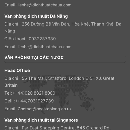
Email:
lienhe@dichthuatchaua.com
Văn phòng dịch thuật Đà Nẵng
Địa chỉ : 256 Đường Bế Văn Đàn, Hòa Khê, Thanh Khê, Đà
Nẵng
Điện thoại : 0932237939
Email:
lienhe@dichthuatchaua.com
VĂN PHÒNG TẠI CÁC NƯỚC
Head Office
Địa chỉ : 55 The Mall, Stratford, London E15 1XJ, Great
Britain
Tel: (+44)020 8821 8000
Cell : (+44)7031927739
Email:
Contact@onestoplang.co.uk
Văn phòng dịch thuật tại Singapore
Địa chỉ : Far East Shopping Centre, 545 Orchard Rd,