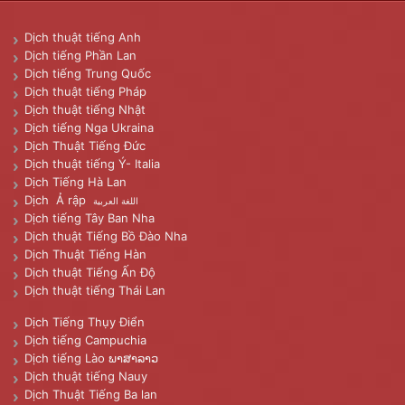
Dịch thuật tiếng Anh
Dịch tiếng Phần Lan
Dịch tiếng Trung Quốc
Dịch thuật tiếng Pháp
Dịch thuật tiếng Nhật
Dịch tiếng Nga Ukraina
Dịch Thuật Tiếng Đức
Dịch thuật tiếng Ý- Italia
Dịch Tiếng Hà Lan
Dịch Ả rập
اللغة العربية
Dịch tiếng Tây Ban Nha
Dịch thuật Tiếng Bồ Đào Nha
Dịch Thuật Tiếng Hàn
Dịch thuật Tiếng Ấn Độ
Dịch thuật tiếng Thái Lan
Dịch Tiếng Thụy Điển
Dịch tiếng Campuchia
Dịch tiếng Lào ພາສາລາວ
Dịch thuật tiếng Nauy
Dịch Thuật Tiếng Ba lan