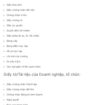
Giấy khai sinh
Giấy chứng nhận kết hôn
Chứng nhận li hôn
Giấy chứng tử
Giấy ủy quyền
Quyết định bổ nhiệm
Giấy phép lái xe, ID, Hộ chiếu
Bằng cấp
Bảng điểm học tập
Hồ sơ học tập
Lời mời của trường
Sơ yếu lí lịch
Các loại giấy tờ liên quan khác
Giấy tờ/Tài liệu của Doanh nghiệp, tổ chức:
Giấy chứng nhận thành lập
Giấy chứng nhận đổi tên
Chứng nhận đăng ký kinh doanh
Nghị quyết
Báo cáo hàng năm