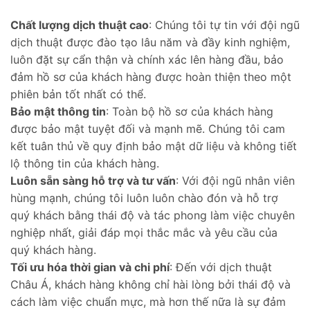
Chất lượng dịch thuật cao
: Chúng tôi tự tin với đội ngũ
dịch thuật được đào tạo lâu năm và đầy kinh nghiệm,
luôn đặt sự cẩn thận và chính xác lên hàng đầu, bảo
đảm hồ sơ của khách hàng được hoàn thiện theo một
phiên bản tốt nhất có thể.
Bảo mật thông tin
: Toàn bộ hồ sơ của khách hàng
được bảo mật tuyệt đối và mạnh mẽ. Chúng tôi cam
kết tuân thủ về quy định bảo mật dữ liệu và không tiết
lộ thông tin của khách hàng.
Luôn sẵn sàng hỗ trợ và tư vấn
: Với đội ngũ nhân viên
hùng mạnh, chúng tôi luôn luôn chào đón và hỗ trợ
quý khách bằng thái độ và tác phong làm việc chuyên
nghiệp nhất, giải đáp mọi thắc mắc và yêu cầu của
quý khách hàng.
Tối ưu hóa thời gian và chi phí
: Đến với dịch thuật
Châu Á, khách hàng không chỉ hài lòng bởi thái độ và
cách làm việc chuẩn mực, mà hơn thế nữa là sự đảm