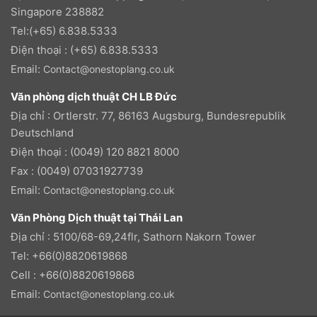
Singapore 238882
Tel:(+65) 6.838.5333
Điện thoại : (+65) 6.838.5333
Email:
Contact@onestoplang.co.uk
Văn phòng dịch thuật CH LB Đức
Địa chỉ : Ortlerstr. 77, 86163 Augsburg, Bundesrepublik
Deutschland
Điện thoại : (0049) 120 8821 8000
Fax : (0049) 07031927739
Email:
Contact@onestoplang.co.uk
Văn Phòng Dịch thuật tại Thái Lan
Địa chỉ : 5100/68-69,24flr, Sathorn Nakorn Tower
Tel: +66(0)8820619868
Cell : +66(0)8820619868
Email:
Contact@onestoplang.co.uk