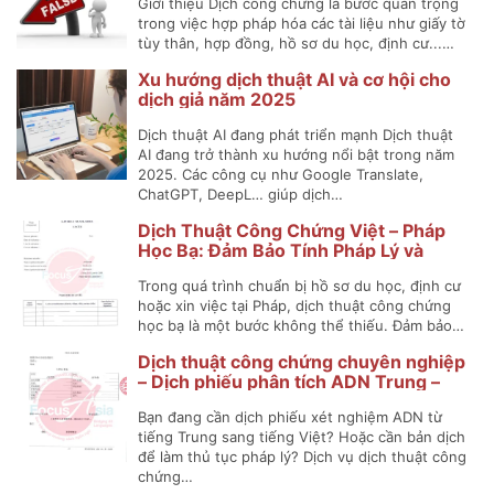
Giới thiệu Dịch công chứng là bước quan trọng
trong việc hợp pháp hóa các tài liệu như giấy tờ
tùy thân, hợp đồng, hồ sơ du học, định cư...…
Xu hướng dịch thuật AI và cơ hội cho
dịch giả năm 2025
Dịch thuật AI đang phát triển mạnh Dịch thuật
AI đang trở thành xu hướng nổi bật trong năm
2025. Các công cụ như Google Translate,
ChatGPT, DeepL… giúp dịch…
Dịch Thuật Công Chứng Việt – Pháp
Học Bạ: Đảm Bảo Tính Pháp Lý và
Chính Xác
Trong quá trình chuẩn bị hồ sơ du học, định cư
hoặc xin việc tại Pháp, dịch thuật công chứng
học bạ là một bước không thể thiếu. Đảm bảo…
Dịch thuật công chứng chuyên nghiệp
– Dịch phiếu phân tích ADN Trung –
Việt
Bạn đang cần dịch phiếu xét nghiệm ADN từ
tiếng Trung sang tiếng Việt? Hoặc cần bản dịch
để làm thủ tục pháp lý? Dịch vụ dịch thuật công
chứng…