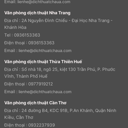
Email:
lienhe@dichthuatchaua.com
Văn phòng dịch thuật Nha Trang
Địa chỉ : 2A Nguyễn Đình Chiểu - Đại Học Nha Trang -
Khánh Hòa
Tel : 0936153363
Điện thoại : 0936153363
Email :
lienhe@dichthuatchaua.com
Văn phòng dịch thuật Thừa Thiên Huế
Địa chỉ : Số nhà 18, ngõ 25, kiệt 130 Trần Phú, P. Phước
Vĩnh, Thành Phố Huế
Điện thoại : 0977919212
Email :
lienhe@dichthuatchaua.com
Văn phòng dịch thuật Cần Thơ
Địa chỉ : 24 đường B4, KDC 91B, P.An Khánh, Quận Ninh
Kiều, Cần Thơ
Điện thoại : 0932237939