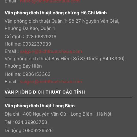
Email
:
hanoi@dichthuatchaua.com
Văn phòng dịch thuật công chứng Hồ Chí Minh
Văn phòng dịch thuật Quận 1: Số 27 Nguyễn Văn Giai,
Phường Đa Kao, Quận 1
Cố định : 028.66829216
Hotline: 0932237939
Email
:
saigon@dichthuatchaua.com
Văn phòng dịch thuật Bảy Hiền: Số 87 Đường A4 (K300),
Phường Bảy Hiền
Hotline: 0936153363
Email
:
saigon@dichthuatchaua.com
VĂN PHÒNG DỊCH THUẬT CÁC TỈNH
Văn phòng dịch thuật Long Biên
Địa chỉ : 400 Nguyễn Văn Cừ - Long Biên - Hà Nội
Tel : 024.39903758
Di động : 0906226526