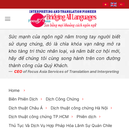
Liên hệ nhanh
Skip
to
content
Sức mạnh của ngôn ngữ nằm trong tay người biết
sử dụng chúng, đó là chìa khóa vạn năng mở ra
kho tàng tri thức nhân loại, và nắm bắt cơ hội mới,
hãy để chúng tôi cùng song hành trên con đường
thành công của Quý Khách.
CEO
of Focus Asia Services of Translation and Interpreting
Home
Biên Phiên Dịch
Dịch Công Chứng
Dịch thuật Châu Á
Dịch thuật công chứng Hà Nội
Dịch thuật công chứng TP.HCM
Phiên dịch
Thủ Tục Và Dịch Vụ Hợp Pháp Hóa Lãnh Sự Quán Chile