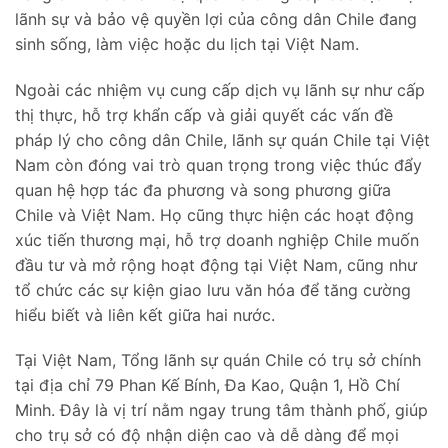
lãnh sự và bảo vệ quyền lợi của công dân Chile đang
sinh sống, làm việc hoặc du lịch tại Việt Nam.
Ngoài các nhiệm vụ cung cấp dịch vụ lãnh sự như cấp
thị thực, hỗ trợ khẩn cấp và giải quyết các vấn đề
pháp lý cho công dân Chile, lãnh sự quán Chile tại Việt
Nam còn đóng vai trò quan trọng trong việc thúc đẩy
quan hệ hợp tác đa phương và song phương giữa
Chile và Việt Nam. Họ cũng thực hiện các hoạt động
xúc tiến thương mại, hỗ trợ doanh nghiệp Chile muốn
đầu tư và mở rộng hoạt động tại Việt Nam, cũng như
tổ chức các sự kiện giao lưu văn hóa để tăng cường
hiểu biết và liên kết giữa hai nước.
Tại Việt Nam, Tổng lãnh sự quán Chile có trụ sở chính
tại địa chỉ 79 Phan Kế Bính, Đa Kao, Quận 1, Hồ Chí
Minh. Đây là vị trí nằm ngay trung tâm thành phố, giúp
cho trụ sở có độ nhận diện cao và dễ dàng để mọi