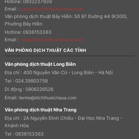
Hotline: 0932237939
Email
:
saigon@dichthuatchaua.com
Văn phòng dịch thuật Bảy Hiền: Số 87 Đường A4 (K300),
Phường Bảy Hiền
Hotline: 0936153363
Email
:
saigon@dichthuatchaua.com
VĂN PHÒNG DỊCH THUẬT CÁC TỈNH
Văn phòng dịch thuật Long Biên
Địa chỉ : 400 Nguyễn Văn Cừ - Long Biên - Hà Nội
Tel : 024.39903758
Di động : 0906226526
Email:
lienhe@dichthuatchaua.com
Văn phòng dịch thuật Nha Trang
Địa chỉ : 2A Nguyễn Đình Chiểu - Đại Học Nha Trang -
Khánh Hòa
Tel : 0936153363