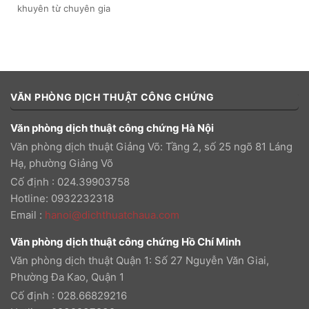
khuyên từ chuyên gia
VĂN PHÒNG DỊCH THUẬT CÔNG CHỨNG
Văn phòng dịch thuật công chứng Hà Nội
Văn phòng dịch thuật Giảng Võ: Tầng 2, số 25 ngõ 81 Láng
Hạ, phường Giảng Võ
Cố định : 024.39903758
Hotline: 0932232318
Email
:
hanoi@dichthuatchaua.com
Văn phòng dịch thuật công chứng Hồ Chí Minh
Văn phòng dịch thuật Quận 1: Số 27 Nguyễn Văn Giai,
Phường Đa Kao, Quận 1
Cố định : 028.66829216