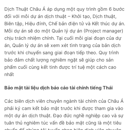
Dịch Thuật Châu Á áp dụng một quy trình gồm 6 bước
đối với mỗi dự án dịch thuật – Khởi tạo, Dịch thuật,
Biên tập, Hiệu đính, Chế bản điện tử và Kết thúc dự án.
Mỗi dự án sẽ do một Quản lý dự án (Project manager)
chịu trách nhiệm chính. Tại cuối mỗi giai đoạn của dự
án, Quản lý dự án sẽ xem xét tình trạng của bản dịch
trước khi chuyển sang giai đoạn tiếp theo. Quy trình
bảo đảm chất lượng nghiêm ngặt sẽ giúp cho sản
phẩm cuối cùng kết tinh được trí tuệ một cách cao
nhất
Bảo mật tài liệu dịch báo cáo tài chính tiếng Thái
Các biên dịch viên chuyên ngành tài chính của Châu Á
phải ký cam kết bảo mật trước khi được tham gia vào
một dự án dịch thuật. Đạo đức nghề nghiệp cao và sự
tuân thủ nghiêm túc vấn đề bảo mật cũng là một tiêu
chuẩn để chúng tôi tuyển chọn biên dịch viên chuyên