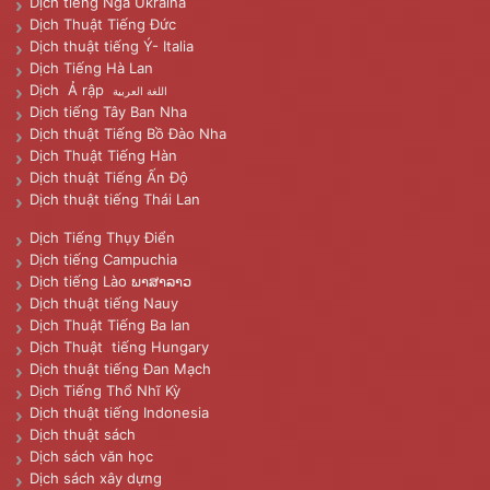
Dịch tiếng Nga Ukraina
Dịch Thuật Tiếng Đức
Dịch thuật tiếng Ý- Italia
Dịch Tiếng Hà Lan
Dịch Ả rập
اللغة العربية
Dịch tiếng Tây Ban Nha
Dịch thuật Tiếng Bồ Đào Nha
Dịch Thuật Tiếng Hàn
Dịch thuật Tiếng Ấn Độ
Dịch thuật tiếng Thái Lan
Dịch Tiếng Thụy Điển
Dịch tiếng Campuchia
Dịch tiếng Lào ພາສາລາວ
Dịch thuật tiếng Nauy
Dịch Thuật Tiếng Ba lan
Dịch Thuật tiếng Hungary
Dịch thuật tiếng Đan Mạch
Dịch Tiếng Thổ Nhĩ Kỳ
Dịch thuật tiếng Indonesia
Dịch thuật sách
Dịch sách văn học
Dịch sách xây dựng