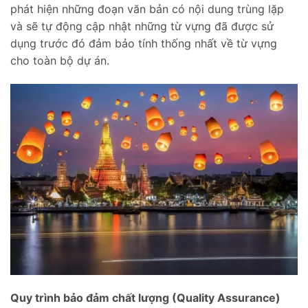
phát hiện những đoạn văn bản có nội dung trùng lặp
và sẽ tự động cập nhật những từ vựng đã được sử
dụng trước đó đảm bảo tính thống nhất về từ vựng
cho toàn bộ dự án.
Quy trình bảo đảm chất lượng (Quality Assurance)