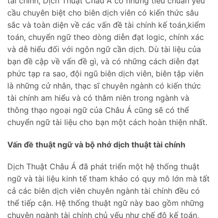
tài chính, Dịch Thuật Châu Á có những tiêu chuẩn yêu
cầu chuyên biệt cho biên dịch viên có kiến thức sâu
sắc và toàn diện về các vấn đề tài chính kế toán,kiểm
toán, chuyển ngữ theo dòng diễn đạt logic, chính xác
và dễ hiểu đối với ngôn ngữ cần dịch. Dù tài liệu của
bạn đề cập về vấn đề gì, và có những cách diễn đạt
phức tạp ra sao, đội ngũ biên dịch viên, biên tập viên
là những cử nhân, thạc sĩ chuyên ngành có kiến thức
tài chính am hiểu và có thâm niên trong ngành và
thông thạo ngoại ngữ của Châu Á cũng sẽ có thể
chuyển ngữ tài liệu cho bạn một cách hoàn thiện nhất.
Vấn đề thuật ngữ và bộ nhớ dịch thuật tài chính
Dịch Thuật Châu Á đã phát triển một hệ thống thuật
ngữ và tài liệu kinh tế tham khảo có quy mô lớn mà tất
cả các biên dịch viên chuyên ngành tài chính đều có
thể tiếp cận. Hệ thống thuật ngữ này bao gồm những
chuyên ngành tài chính chủ yếu như chế độ kế toán,