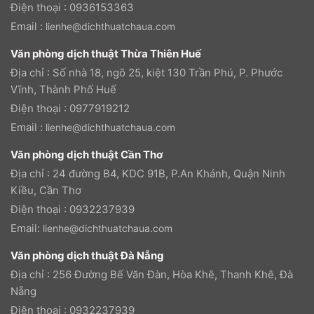
Điện thoại : 0936153363
Email :
lienhe@dichthuatchaua.com
Văn phòng dịch thuật Thừa Thiên Huế
Địa chỉ : Số nhà 18, ngõ 25, kiệt 130 Trần Phú, P. Phước
Vĩnh, Thành Phố Huế
Điện thoại : 0977919212
Email :
lienhe@dichthuatchaua.com
Văn phòng dịch thuật Cần Thơ
Địa chỉ : 24 đường B4, KDC 91B, P.An Khánh, Quận Ninh
Kiều, Cần Thơ
Điện thoại : 0932237939
Email:
lienhe@dichthuatchaua.com
Văn phòng dịch thuật Đà Nẵng
Địa chỉ : 256 Đường Bế Văn Đàn, Hòa Khê, Thanh Khê, Đà
Nẵng
Điện thoại : 0932237939