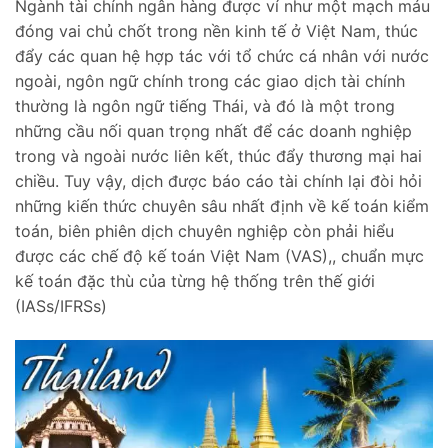
Ngành tài chính ngân hàng được ví như một mạch máu
đóng vai chủ chốt trong nền kinh tế ở Việt Nam, thúc
đẩy các quan hệ hợp tác với tổ chức cá nhân với nước
ngoài, ngôn ngữ chính trong các giao dịch tài chính
thường là ngôn ngữ tiếng Thái, và đó là một trong
những cầu nối quan trọng nhất để các doanh nghiệp
trong và ngoài nước liên kết, thúc đẩy thương mại hai
chiều. Tuy vậy, dịch được báo cáo tài chính lại đòi hỏi
những kiến thức chuyên sâu nhất định về kế toán kiểm
toán, biên phiên dịch chuyên nghiệp còn phải hiểu
được các chế độ kế toán Việt Nam (VAS),, chuẩn mực
kế toán đặc thù của từng hệ thống trên thế giới
(IASs/IFRSs)