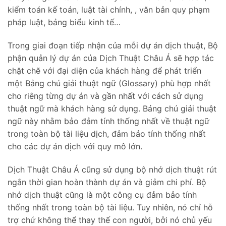
kiểm toán kế toán, luật tài chính, , văn bản quy phạm
pháp luật, bảng biểu kinh tế…
Trong giai đoạn tiếp nhận của mỗi dự án dịch thuật, Bộ
phận quản lý dự án của Dịch Thuật Châu Á sẽ hợp tác
chặt chẽ với đại diện của khách hàng để phát triển
một Bảng chú giải thuật ngữ (Glossary) phù hợp nhất
cho riêng từng dự án và gần nhất với cách sử dụng
thuật ngữ mà khách hàng sử dụng. Bảng chú giải thuật
ngữ này nhằm bảo đảm tính thống nhất về thuật ngữ
trong toàn bộ tài liệu dịch, đảm bảo tính thống nhất
cho các dự án dịch với quy mô lớn.
Dịch Thuật Châu Á cũng sử dụng bộ nhớ dịch thuật rút
ngắn thời gian hoàn thành dự án và giảm chi phí. Bộ
nhớ dịch thuật cũng là một công cụ đảm bảo tính
thống nhất trong toàn bộ tài liệu. Tuy nhiên, nó chỉ hỗ
trợ chứ không thể thay thế con người, bởi nó chủ yếu