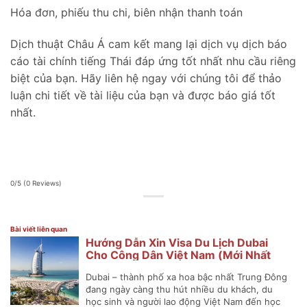
Hóa đơn, phiếu thu chi, biên nhận thanh toán
Dịch thuật Châu Á cam kết mang lại dịch vụ dịch báo
cáo tài chính tiếng Thái đáp ứng tốt nhất nhu cầu riêng
biệt của bạn. Hãy liên hệ ngay với chúng tôi để thảo
luận chi tiết về tài liệu của bạn và được báo giá tốt
nhất.
0/5
(0 Reviews)
Bài viết liên quan
Hướng Dẫn Xin Visa Du Lịch Dubai
Cho Công Dân Việt Nam (Mới Nhất
2025)
Dubai – thành phố xa hoa bậc nhất Trung Đông
đang ngày càng thu hút nhiều du khách, du
học sinh và người lao động Việt Nam đến học