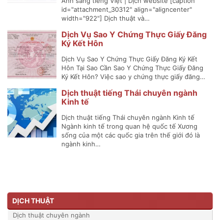
Anh sang tiếng Việt | Dịch website [caption
id="attachment_30312" align="aligncenter"
width="922"] Dịch thuật và…
Dịch Vụ Sao Y Chứng Thực Giấy Đăng
Ký Kết Hôn
Dịch Vụ Sao Y Chứng Thực Giấy Đăng Ký Kết
Hôn Tại Sao Cần Sao Y Chứng Thực Giấy Đăng
Ký Kết Hôn? Việc sao y chứng thực giấy đăng…
Dịch thuật tiếng Thái chuyên ngành
Kinh tế
Dịch thuật tiếng Thái chuyên ngành Kinh tế
Ngành kinh tế trong quan hệ quốc tế Xương
sống của một các quốc gia trên thế giới đó là
ngành kinh…
DỊCH THUẬT
Dịch thuật chuyên ngành