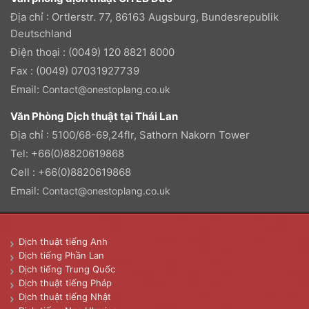
Địa chỉ : Ortlerstr. 77, 86163 Augsburg, Bundesrepublik
Deutschland
Điện thoại : (0049) 120 8821 8000
Fax : (0049) 07031927739
Email:
Contact@onestoplang.co.uk
Văn Phòng Dịch thuật tại Thái Lan
Địa chỉ : 5100/68-69,24flr, Sathorn Nakorn Tower
Tel: +66(0)8820619868
Cell : +66(0)8820619868
Email:
Contact@onestoplang.co.uk
Dịch thuật tiếng Anh
Dịch tiếng Phần Lan
Dịch tiếng Trung Quốc
Dịch thuật tiếng Pháp
Dịch thuật tiếng Nhật