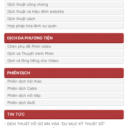
Dịch thuật công chứng
Dịch thuật và hiệu đính website
Dịch thuật sách
Hợp pháp hóa lãnh sự quán
DỊCH ĐA PHƯƠNG TIỆN
Chèn phụ đề Phim video
Dịch và Thuyết minh Phim
Dịch và lồng tiếng cho Video
PHIÊN DỊCH
Phiên dịch hội thảo
Phiên dịch Cabin
Phiên dịch nối tiếp
Phiên dịch đuổi
TIN TỨC
DỊCH THUẬT HỒ SƠ XIN VISA “DU MỤC KỸ THUẬT SỐ”