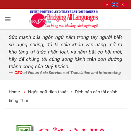
Liên hệ nhanh
Skip
to
content
Sức mạnh của ngôn ngữ nằm trong tay người biết
sử dụng chúng, đó là chìa khóa vạn năng mở ra
kho tàng tri thức nhân loại, và nắm bắt cơ hội mới,
hãy để chúng tôi cùng song hành trên con đường
thành công của Quý Khách.
CEO
of Focus Asia Services of Translation and Interpreting
Home
Ngôn ngữ dịch thuật
Dịch báo cáo tài chính
tiếng Thái