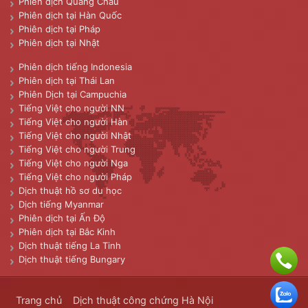
Phiên dịch Quảng Châu
Phiên dịch tại Hàn Quốc
Phiên dịch tại Pháp
Phiên dịch tại Nhật
Phiên dịch tiếng Indonesia
Phiên dịch tại Thái Lan
Phiên Dịch tại Campuchia
Tiếng Việt cho người NN
Tiếng Việt cho người Hàn
Tiếng Việt cho người Nhật
Tiếng Việt cho người Trung
Tiếng Việt cho người Nga
Tiếng Việt cho người Pháp
Dịch thuật hồ sơ du học
Dịch tiếng Myanmar
Phiên dịch tại Ấn Độ
Phiên dịch tại Bắc Kinh
Dịch thuật tiếng La Tinh
Dịch thuật tiếng Bungary
Trang chủ
Dịch thuật công chứng Hà Nội