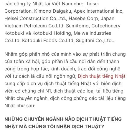
các công ty Nhật tại Việt Nam như: Taisei
Corporation, Kimono Daigaku, Apex international Inc,
Heisei Construction Co.Ltd., Hasebe Corp, Japan
Vietnam Petroleum Co.Ltd, Sumitomo, Cofectionery
Kotobuki và Kotobuki Holding, Meiwa Industries
Co.Ltd, Kotobuki Foods Co.Ltd, Sugitani Co.,Ltd…
Nhằm góp phần nhỏ của mình vào sự phát triển chung
của toàn xã hội, góp phần là cầu nối dẫn đến thành
công trong hợp tác, kinh doanh, trao đổi công nghệ
với tư cách là cầu nối ngôn ngữ,
Dịch thuật tiếng Nhật
cung cấp dịch vụ dịch thuật tiếng Nhật với biên dịch
viên có chứng chỉ N1, dịch thuật các loại tài liệu tiếng
Nhật chuyên ngành, dịch công chứng các tài liệu tiếng
Nhật như sau:
NHỮNG CHUYÊN NGÀNH NÀO DỊCH THUẬT TIẾNG
NHẬT MÀ CHÚNG TÔI NHẬN DỊCH THUẬT?