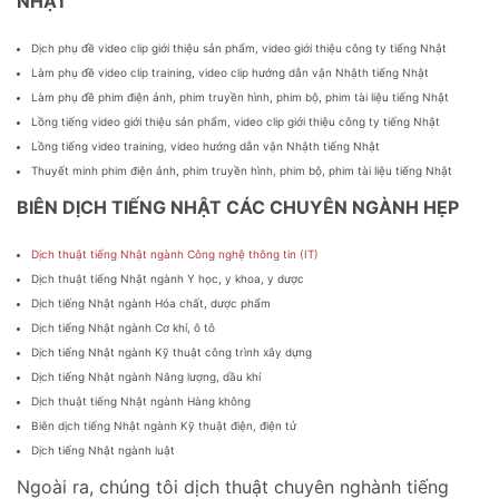
NHẬT
Dịch phụ đề video clip giới thiệu sản phẩm, video giới thiệu công ty tiếng Nhật
Làm phụ đề video clip training, video clip hướng dẫn vận Nhậth tiếng Nhật
Làm phụ đề phim điện ảnh, phim truyền hình, phim bộ, phim tài liệu tiếng Nhật
Lồng tiếng video giới thiệu sản phẩm, video clip giới thiệu công ty tiếng Nhật
Lồng tiếng video training, video hướng dẫn vận Nhậth tiếng Nhật
Thuyết minh phim điện ảnh, phim truyền hình, phim bộ, phim tài liệu tiếng Nhật
BIÊN DỊCH TIẾNG NHẬT CÁC CHUYÊN NGÀNH HẸP
Dịch thuật tiếng Nhật ngành Công nghệ thông tin (IT)
Dịch thuật tiếng Nhật ngành Y học, y khoa, y dược
Dịch tiếng Nhật ngành Hóa chất, dược phẩm
Dịch tiếng Nhật ngành Cơ khí, ô tô
Dịch tiếng Nhật ngành Kỹ thuật công trình xây dựng
Dịch tiếng Nhật ngành Năng lượng, dầu khí
Dịch thuật tiếng Nhật ngành Hàng không
Biên dịch tiếng Nhật ngành Kỹ thuật điện, điện tử
Dịch tiếng Nhật ngành luật
Ngoài ra, chúng tôi dịch thuật chuyên nghành tiếng