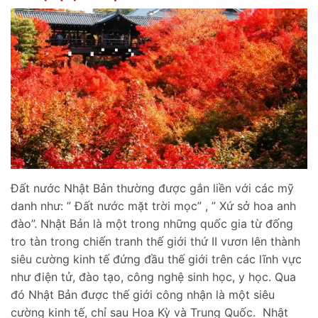
Đất nước Nhật Bản thường được gắn liền với các mỹ
danh như: ” Đất nước mặt trời mọc” , ” Xứ sở hoa anh
đào”. Nhật Bản là một trong những quốc gia từ đống
tro tàn trong chiến tranh thế giới thứ II vươn lên thành
siêu cường kinh tế đứng đầu thế giới trên các lĩnh vực
như điện tử, đào tạo, công nghệ sinh học, y học. Qua
đó Nhật Bản được thế giới công nhận là một siêu
cường kinh tế, chỉ sau Hoa Kỳ và Trung Quốc. Nhật