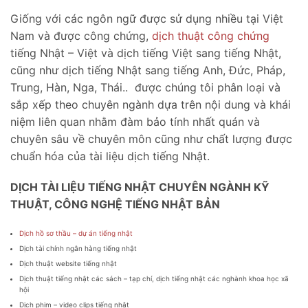
Giống với các ngôn ngữ được sử dụng nhiều tại Việt
Nam và được công chứng,
dịch thuật công chứng
tiếng Nhật – Việt và dịch tiếng Việt sang tiếng Nhật,
cũng như dịch tiếng Nhật sang tiếng Anh, Đức, Pháp,
Trung, Hàn, Nga, Thái.. được chúng tôi phân loại và
sắp xếp theo chuyên ngành dựa trên nội dung và khái
niệm liên quan nhằm đàm bảo tính nhất quán và
chuyên sâu về chuyên môn cũng như chất lượng được
chuẩn hóa của tài liệu dịch tiếng Nhật.
DỊCH TÀI LIỆU TIẾNG NHẬT CHUYÊN NGÀNH KỸ
THUẬT, CÔNG NGHỆ TIẾNG NHẬT BẢN
Dịch hồ sơ thầu – dự án tiếng nhật
Dịch tài chính ngân hàng tiếng nhật
Dịch thuật website tiếng nhật
Dịch thuật tiếng nhật các sách – tạp chí, dịch tiếng nhật các nghành khoa học xã
hội
Dịch phim – video clips tiếng nhật