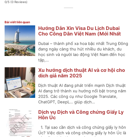
0/5
(0 Reviews)
Bài viết liên quan
Hướng Dẫn Xin Visa Du Lịch Dubai
Cho Công Dân Việt Nam (Mới Nhất
2025)
Dubai – thành phố xa hoa bậc nhất Trung Đông
đang ngày càng thu hút nhiều du khách, du
học sinh và người lao động Việt Nam đến học
tập,…
Xu hướng dịch thuật AI và cơ hội cho
dịch giả năm 2025
Dịch thuật AI đang phát triển mạnh Dịch thuật
AI đang trở thành xu hướng nổi bật trong năm
2025. Các công cụ như Google Translate,
ChatGPT, DeepL… giúp dịch…
Dịch vụ Dịch và Công chứng Giấy Ly
Hôn Úc
1. Tại sao cần dịch và công chứng giấy ly hôn
Úc? Việc dịch và công chứng giấy ly hôn Úc là