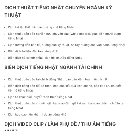
DỊCH THUẬT TIẾNG NHẬT CHUYÊN NGÀNH KỸ
THUẬT
Dịch tài liệu thiết kế, bằng sáng chế tiếng Nhật
Dịch thuật báo cáo nghiên cứu chuyên sâu (white papers), giao diện người dùng
tiếng Nhật
Dịch hướng dẫn bảo trì, hướng dẫn kỹ thuật, sổ tay hướng dẫn vận hành tiếng Nhật
Biên dịch tài liệu đào tạo tiếng Nhật
Biên dịch hồ sơ mời thầu, dịch hồ sơ thầu tiếng Nhật
BIÊN DỊCH TIẾNG NHẬT NGÀNH TÀI CHÍNH
Dịch thuật báo cáo tài chính tiếng Nhật, báo cáo kiểm toán tiếng Nhật
Biên dịch bảng cân đối kế toán, báo cáo kết quả kinh doanh, báo cáo lưu chuyển
tiền tệ tiếng Nhật
Dịch tờ khai thuế, quyết toán thuế tiếng Nhật
Dịch thuật báo cáo chuyển giá, báo cáo định giá tài sản, báo cáo phân tích đầu tư
tiếng Nhật
Dịch báo cáo tiền khả thi dự án tiếng Nhật
DỊCH VIDEO CLIP / LÀM PHỤ ĐỀ / THU ÂM TIẾNG