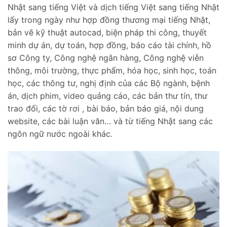
Nhật sang tiếng Việt và dịch tiếng Việt sang tiếng Nhật
lấy trong ngày như hợp đồng thương mại tiếng Nhật,
bản vẽ kỹ thuật autocad, biện pháp thi công, thuyết
minh dự án, dự toán, hợp đồng, báo cáo tài chính, hồ
sơ Công ty, Công nghệ ngân hàng, Công nghệ viễn
thông, môi trường, thực phẩm, hóa học, sinh học, toán
học, các thông tư, nghị định của các Bộ ngành, bệnh
án, dịch phim, video quảng cáo, các bản thư tín, thư
trao đổi, các tờ rơi , bài báo, bản báo giá, nội dung
website, các bài luận văn… và từ tiếng Nhật sang các
ngôn ngữ nước ngoài khác.