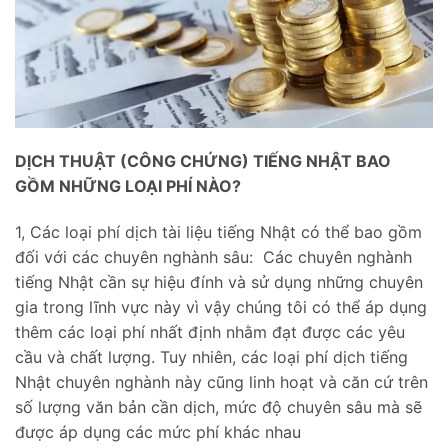
DỊCH THUẬT (CÔNG CHỨNG) TIẾNG NHẬT BAO
GỒM NHỮNG LOẠI PHÍ NÀO?
1, Các loại phí dịch tài liệu tiếng Nhật có thể bao gồm
đối với các chuyên nghành sâu: Các chuyên nghành
tiếng Nhật cần sự hiệu đính và sử dụng những chuyên
gia trong lĩnh vực này vì vậy chúng tôi có thể áp dụng
thêm các loại phí nhất định nhằm đạt được các yêu
cầu và chất lượng. Tuy nhiên, các loại phí dịch tiếng
Nhật chuyên nghành này cũng linh hoạt và căn cứ trên
số lượng văn bản cần dịch, mức độ chuyên sâu mà sẽ
được áp dụng các mức phí khác nhau