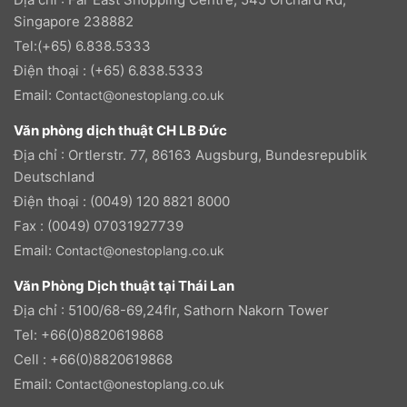
Singapore 238882
Tel:(+65) 6.838.5333
Điện thoại : (+65) 6.838.5333
Email:
Contact@onestoplang.co.uk
Văn phòng dịch thuật CH LB Đức
Địa chỉ : Ortlerstr. 77, 86163 Augsburg, Bundesrepublik
Deutschland
Điện thoại : (0049) 120 8821 8000
Fax : (0049) 07031927739
Email:
Contact@onestoplang.co.uk
Văn Phòng Dịch thuật tại Thái Lan
Địa chỉ : 5100/68-69,24flr, Sathorn Nakorn Tower
Tel: +66(0)8820619868
Cell : +66(0)8820619868
Email:
Contact@onestoplang.co.uk