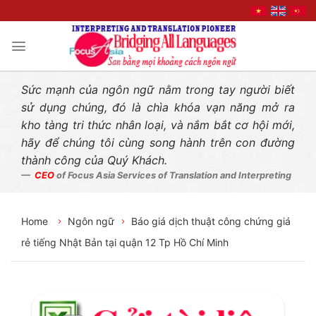
Liên hệ nhanh
Skip
to
content
Sức mạnh của ngôn ngữ nằm trong tay người biết
sử dụng chúng, đó là chìa khóa vạn năng mở ra
kho tàng tri thức nhân loại, và nắm bắt cơ hội mới,
hãy để chúng tôi cùng song hành trên con đường
thành công của Quý Khách.
CEO
of Focus Asia Services of Translation and Interpreting
Home
Ngôn ngữ
Báo giá dịch thuật công chứng giá
rẻ tiếng Nhật Bản tại quận 12 Tp Hồ Chí Minh