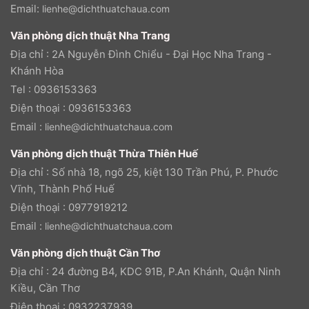
Email:
lienhe@dichthuatchaua.com
Văn phòng dịch thuật Nha Trang
Địa chỉ : 2A Nguyễn Đình Chiểu - Đại Học Nha Trang -
Khánh Hòa
Tel : 0936153363
Điện thoại : 0936153363
Email :
lienhe@dichthuatchaua.com
Văn phòng dịch thuật Thừa Thiên Huế
Địa chỉ : Số nhà 18, ngõ 25, kiệt 130 Trần Phú, P. Phước
Vĩnh, Thành Phố Huế
Điện thoại : 0977919212
Email :
lienhe@dichthuatchaua.com
Văn phòng dịch thuật Cần Thơ
Địa chỉ : 24 đường B4, KDC 91B, P.An Khánh, Quận Ninh
Kiều, Cần Thơ
Điện thoại : 0932237939