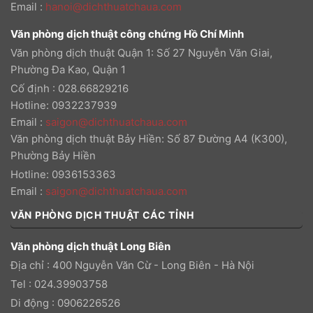
Email
:
hanoi@dichthuatchaua.com
Văn phòng dịch thuật công chứng Hồ Chí Minh
Văn phòng dịch thuật Quận 1: Số 27 Nguyễn Văn Giai,
Phường Đa Kao, Quận 1
Cố định : 028.66829216
Hotline: 0932237939
Email
:
saigon@dichthuatchaua.com
Văn phòng dịch thuật Bảy Hiền: Số 87 Đường A4 (K300),
Phường Bảy Hiền
Hotline: 0936153363
Email
:
saigon@dichthuatchaua.com
VĂN PHÒNG DỊCH THUẬT CÁC TỈNH
Văn phòng dịch thuật Long Biên
Địa chỉ : 400 Nguyễn Văn Cừ - Long Biên - Hà Nội
Tel : 024.39903758
Di động : 0906226526