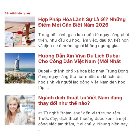
Bài viết liên quan
Hợp Pháp Hóa Lãnh Sự Là Gì? Những
Điểm Mới Cần Biết Năm 2026
Trong bối cảnh giao lưu quốc tế ngày càng phát
triển, nhu cầu du học, làm việc, đầu tư, kết hôn
và định cư ở nước ngoài không ngừng gia…
Hướng Dẫn Xin Visa Du Lịch Dubai
Cho Công Dân Việt Nam (Mới Nhất
2025)
Dubai – thành phố xa hoa bậc nhất Trung Đông
đang ngày càng thu hút nhiều du khách, du
học sinh và người lao động Việt Nam đến học
tập,…
Ngành dịch thuật tại Việt Nam đang
thay đổi như thế nào?
🌱 Từ nghề "thầm lặng" đến vị trí trung tâm
Trước đây, dịch thuật thường được xem là một
công việc âm thầm, ít ai chú ý. Nhưng hiện nay,
…