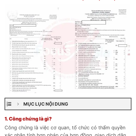
MỤC LỤC NỘI DUNG
1. Công chứng là gì?
Công chứng là việc cơ quan, tổ chức có thẩm quyền
xác nhận tính hợp pháp của hợp đồng, giao dịch dân