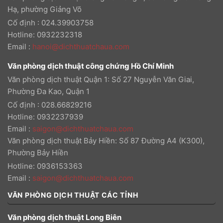
Hạ, phường Giảng Võ
Cố định : 024.39903758
Hotline: 0932232318
Email
:
hanoi@dichthuatchaua.com
Văn phòng dịch thuật công chứng Hồ Chí Minh
Văn phòng dịch thuật Quận 1: Số 27 Nguyễn Văn Giai,
Phường Đa Kao, Quận 1
Cố định : 028.66829216
Hotline: 0932237939
Email
:
saigon@dichthuatchaua.com
Văn phòng dịch thuật Bảy Hiền: Số 87 Đường A4 (K300),
Phường Bảy Hiền
Hotline: 0936153363
Email
:
saigon@dichthuatchaua.com
VĂN PHÒNG DỊCH THUẬT CÁC TỈNH
Văn phòng dịch thuật Long Biên