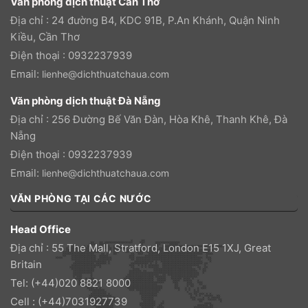
Văn phòng dịch thuật Cần Thơ
Địa chỉ : 24 đường B4, KDC 91B, P.An Khánh, Quận Ninh
Kiều, Cần Thơ
Điện thoại : 0932237939
Email:
lienhe@dichthuatchaua.com
Văn phòng dịch thuật Đà Nẵng
Địa chỉ : 256 Đường Bế Văn Đàn, Hòa Khê, Thanh Khê, Đà
Nẵng
Điện thoại : 0932237939
Email:
lienhe@dichthuatchaua.com
VĂN PHÒNG TẠI CÁC NƯỚC
Head Office
Địa chỉ : 55 The Mall, Stratford, London E15 1XJ, Great
Britain
Tel: (+44)020 8821 8000
Cell : (+44)7031927739