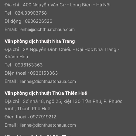
Địa chỉ : 400 Nguyễn Văn Cừ - Long Biên - Hà Nội
Tel : 024.39903758
Di động : 0906226526
Email:
lienhe@dichthuatchaua.com
Văn phòng dịch thuật Nha Trang
Địa chỉ : 2A Nguyễn Đình Chiểu - Đại Học Nha Trang -
Khánh Hòa
Tel : 0936153363
Điện thoại : 0936153363
Email :
lienhe@dichthuatchaua.com
Văn phòng dịch thuật Thừa Thiên Huế
Địa chỉ : Số nhà 18, ngõ 25, kiệt 130 Trần Phú, P. Phước
Vĩnh, Thành Phố Huế
Điện thoại : 0977919212
Email :
lienhe@dichthuatchaua.com