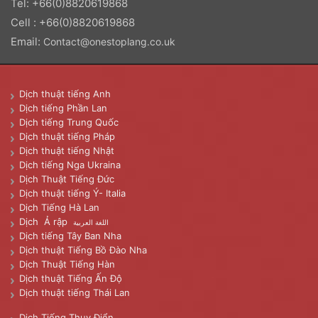
Tel: +66(0)8820619868
Cell : +66(0)8820619868
Email:
Contact@onestoplang.co.uk
Dịch thuật tiếng Anh
Dịch tiếng Phần Lan
Dịch tiếng Trung Quốc
Dịch thuật tiếng Pháp
Dịch thuật tiếng Nhật
Dịch tiếng Nga Ukraina
Dịch Thuật Tiếng Đức
Dịch thuật tiếng Ý- Italia
Dịch Tiếng Hà Lan
Dịch Ả rập
اللغة العربية
Dịch tiếng Tây Ban Nha
Dịch thuật Tiếng Bồ Đào Nha
Dịch Thuật Tiếng Hàn
Dịch thuật Tiếng Ấn Độ
Dịch thuật tiếng Thái Lan
Dịch Tiếng Thụy Điển