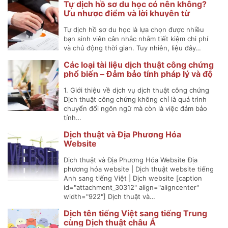
Tự dịch hồ sơ du học có nên không?
Ưu nhược điểm và lời khuyên từ
chuyên gia
Tự dịch hồ sơ du học là lựa chọn được nhiều
bạn sinh viên cân nhắc nhằm tiết kiệm chi phí
và chủ động thời gian. Tuy nhiên, liệu đây…
Các loại tài liệu dịch thuật công chứng
phổ biến – Đảm bảo tính pháp lý và độ
chính xác tuyệt đối
1. Giới thiệu về dịch vụ dịch thuật công chứng
Dịch thuật công chứng không chỉ là quá trình
chuyển đổi ngôn ngữ mà còn là việc đảm bảo
tính…
Dịch thuật và Địa Phương Hóa
Website
Dịch thuật và Địa Phương Hóa Website Địa
phương hóa website | Dịch thuật website tiếng
Anh sang tiếng Việt | Dịch website [caption
id="attachment_30312" align="aligncenter"
width="922"] Dịch thuật và…
Dịch tên tiếng Việt sang tiếng Trung
cùng Dịch thuật châu Á