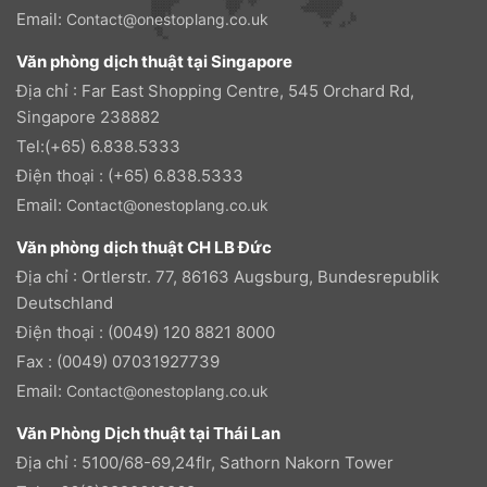
Email:
Contact@onestoplang.co.uk
Văn phòng dịch thuật tại Singapore
Địa chỉ : Far East Shopping Centre, 545 Orchard Rd,
Singapore 238882
Tel:(+65) 6.838.5333
Điện thoại : (+65) 6.838.5333
Email:
Contact@onestoplang.co.uk
Văn phòng dịch thuật CH LB Đức
Địa chỉ : Ortlerstr. 77, 86163 Augsburg, Bundesrepublik
Deutschland
Điện thoại : (0049) 120 8821 8000
Fax : (0049) 07031927739
Email:
Contact@onestoplang.co.uk
Văn Phòng Dịch thuật tại Thái Lan
Địa chỉ : 5100/68-69,24flr, Sathorn Nakorn Tower