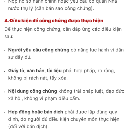
Nộp hồ sơ hành chính hoặc yêu cầu cơ quan Nhà
nước thụ lý (cần bản sao công chứng).
4. Điều kiện để công chứng được thực hiện
Để thực hiện công chứng, cần đáp ứng các điều kiện
sau:
Người yêu cầu công chứng
có năng lực hành vi dân
sự đầy đủ.
Giấy tờ, văn bản, tài liệu
phải hợp pháp, rõ ràng,
không bị rách nát, tẩy xóa.
Nội dung công chứng
không trái pháp luật, đạo đức
xã hội, không vi phạm điều cấm.
Hợp đồng hoặc bản dịch
phải được lập đúng quy
định, do người đủ điều kiện chuyên môn thực hiện
(đối với bản dịch).