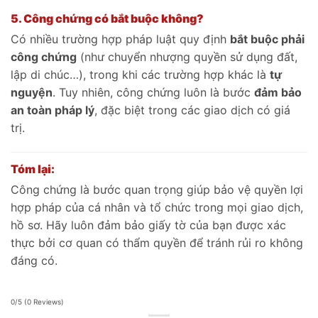
5. Công chứng có bắt buộc không?
Có nhiều trường hợp pháp luật quy định
bắt buộc phải
công chứng
(như chuyển nhượng quyền sử dụng đất,
lập di chúc…), trong khi các trường hợp khác là
tự
nguyện
. Tuy nhiên, công chứng luôn là bước
đảm bảo
an toàn pháp lý
, đặc biệt trong các giao dịch có giá
trị.
Tóm lại:
Công chứng là bước quan trọng giúp bảo vệ quyền lợi
hợp pháp của cá nhân và tổ chức trong mọi giao dịch,
hồ sơ. Hãy luôn đảm bảo giấy tờ của bạn được xác
thực bởi cơ quan có thẩm quyền để tránh rủi ro không
đáng có.
0/5
(0 Reviews)