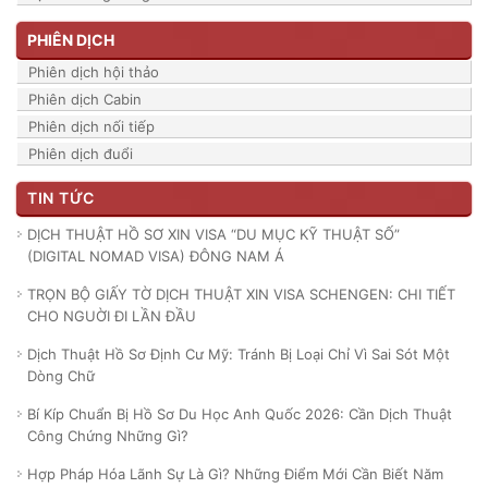
PHIÊN DỊCH
Phiên dịch hội thảo
Phiên dịch Cabin
Phiên dịch nối tiếp
Phiên dịch đuổi
TIN TỨC
DỊCH THUẬT HỒ SƠ XIN VISA “DU MỤC KỸ THUẬT SỐ”
(DIGITAL NOMAD VISA) ĐÔNG NAM Á
TRỌN BỘ GIẤY TỜ DỊCH THUẬT XIN VISA SCHENGEN: CHI TIẾT
CHO NGUỜI ĐI LẦN ĐẦU
Dịch Thuật Hồ Sơ Định Cư Mỹ: Tránh Bị Loại Chỉ Vì Sai Sót Một
Dòng Chữ
Bí Kíp Chuẩn Bị Hồ Sơ Du Học Anh Quốc 2026: Cần Dịch Thuật
Công Chứng Những Gì?
Hợp Pháp Hóa Lãnh Sự Là Gì? Những Điểm Mới Cần Biết Năm