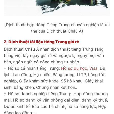
(Dịch thuật hợp đồng Tiếng Trung chuyên nghiệp là ưu
thế của Dịch thuật Châu Á)
2. Dịch thuật tài liệu tiếng Trung giá rẻ
Dịch thuật Châu Á nhận dịch thuật tiếng Trung sang
tiếng việt lấy ngay giá rẻ và ngược lại ngay mọi văn
bản, ngôn ngữ, có công chứng tư pháp.
+ Hồ sơ cá nhân tiếng Trung:
Hồ sơ du học, Visa
, Du
lịch, Lao động, Hộ chiếu, Bảng lương, LLTP, bằng tốt
nghiệp, Giấy khám sức khỏe, Sổ hộ khẩu, Giấy khai
sinh, bằng khen, Chứng nhận kết hôn..
+ Hồ sơ doanh nghiệp tiếng Trung: Hợp đồng thương
mại, Hồ sơ đăng ký văn phòng đại diện, đăng ký thuế,
Dự án kinh tế, Báo cáo tài chính, hồ sơ năng lực, Hợp
đồng lao động…