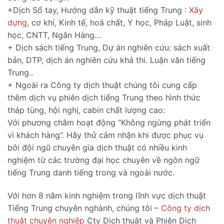
+Dịch Sổ tay, Hướng dẫn kỹ thuật tiếng Trung :
Xây
dựng
, cơ khí, Kinh tế, hoá chất, Y học, Pháp Luật, sinh
học, CNTT, Ngân Hàng…
+ Dịch sách tiếng Trung, Dự án nghiên cứu: sách xuất
bản, DTP, dịch án nghiên cứu khả thi. Luận văn tiếng
Trung..
+ Ngoài ra Công ty dịch thuật chúng tôi cung cấp
thêm dịch vụ phiên dịch tiếng Trung theo hình thức
tháp tùng, hội nghị, cabin chất lượng cao:
Với phương châm hoạt động “Không ngừng phát triển
vì khách hàng”. Hãy thử cảm nhận khi được phục vụ
bởi đội ngũ chuyên gia dịch thuật có nhiều kinh
nghiệm từ các trường đại học chuyên về ngôn ngữ
tiếng Trung danh tiếng trong và ngoài nước.
Với hơn 8 năm kinh nghiệm trong lĩnh vực dịch thuật
Tiếng Trung chuyên nghành, chúng tôi –
Công ty dịch
thuật chuyên nghiệp
Cty Dịch thuật và Phiên Dịch