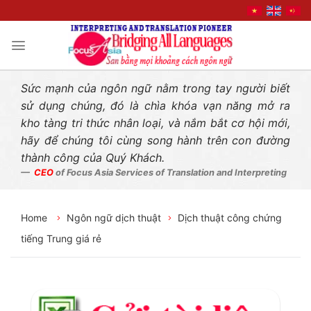
Liên hệ nhanh
Skip
to
content
Sức mạnh của ngôn ngữ nằm trong tay người biết
sử dụng chúng, đó là chìa khóa vạn năng mở ra
kho tàng tri thức nhân loại, và nắm bắt cơ hội mới,
hãy để chúng tôi cùng song hành trên con đường
thành công của Quý Khách.
CEO
of Focus Asia Services of Translation and Interpreting
Home
Ngôn ngữ dịch thuật
Dịch thuật công chứng
tiếng Trung giá rẻ