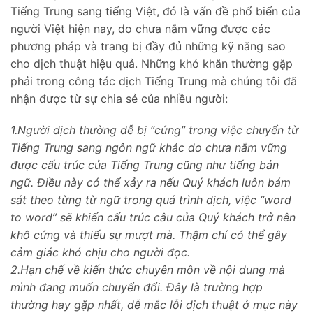
Tiếng Trung sang tiếng Việt, đó là vấn đề phổ biến của
người Việt hiện nay, do chưa nắm vững được các
phương pháp và trang bị đầy đủ những kỹ năng sao
cho dịch thuật hiệu quả. Những khó khăn thường gặp
phải trong công tác dịch Tiếng Trung mà chúng tôi đã
nhận được từ sự chia sẻ của nhiều người:
1.Người dịch thường dễ bị “cứng” trong việc chuyển từ
Tiếng Trung sang ngôn ngữ khác do chưa nắm vững
được cấu trúc của Tiếng Trung cũng như tiếng bản
ngữ. Điều này có thể xảy ra nếu Quý khách luôn bám
sát theo từng từ ngữ trong quá trình dịch, việc “word
to word” sẽ khiến cấu trúc câu của Quý khách trở nên
khô cứng và thiếu sự mượt mà. Thậm chí có thể gây
cảm giác khó chịu cho người đọc.
2.Hạn chế về kiến thức chuyên môn về nội dung mà
mình đang muốn chuyển đổi. Đây là trường hợp
thường hay gặp nhất, dễ mắc lỗi dịch thuật ở mục này