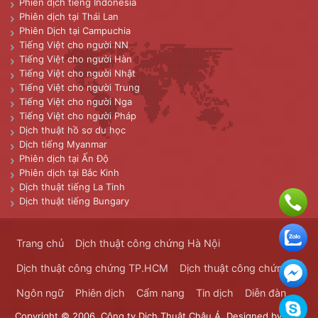
Phiên dịch tiếng Indonesia
Phiên dịch tại Thái Lan
Phiên Dịch tại Campuchia
Tiếng Việt cho người NN
Tiếng Việt cho người Hàn
Tiếng Việt cho người Nhật
Tiếng Việt cho người Trung
Tiếng Việt cho người Nga
Tiếng Việt cho người Pháp
Dịch thuật hồ sơ du học
Dịch tiếng Myanmar
Phiên dịch tại Ấn Độ
Phiên dịch tại Bắc Kinh
Dịch thuật tiếng La Tinh
Dịch thuật tiếng Bungary
Trang chủ
Dịch thuật công chứng Hà Nội
Dịch thuật công chứng TP.HCM
Dịch thuật công chứng
Ngôn ngữ
Phiên dịch
Cẩm nang
Tin dịch
Diễn đàn
Copyright © 2006. Công ty Dịch Thuật Châu Á. Designed by
Dịch