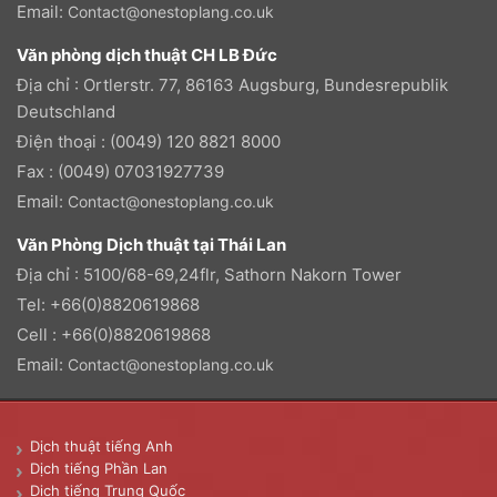
Email:
Contact@onestoplang.co.uk
Văn phòng dịch thuật CH LB Đức
Địa chỉ : Ortlerstr. 77, 86163 Augsburg, Bundesrepublik
Deutschland
Điện thoại : (0049) 120 8821 8000
Fax : (0049) 07031927739
Email:
Contact@onestoplang.co.uk
Văn Phòng Dịch thuật tại Thái Lan
Địa chỉ : 5100/68-69,24flr, Sathorn Nakorn Tower
Tel: +66(0)8820619868
Cell : +66(0)8820619868
Email:
Contact@onestoplang.co.uk
Dịch thuật tiếng Anh
Dịch tiếng Phần Lan
Dịch tiếng Trung Quốc