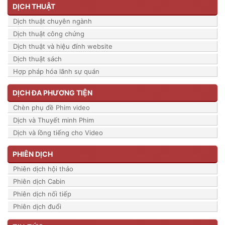
DỊCH THUẬT
Dịch thuật chuyên ngành
Dịch thuật công chứng
Dịch thuật và hiệu đính website
Dịch thuật sách
Hợp pháp hóa lãnh sự quán
DỊCH ĐA PHƯƠNG TIỆN
Chèn phụ đề Phim video
Dịch và Thuyết minh Phim
Dịch và lồng tiếng cho Video
PHIÊN DỊCH
Phiên dịch hội thảo
Phiên dịch Cabin
Phiên dịch nối tiếp
Phiên dịch đuổi