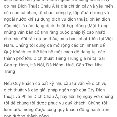
do mà Dịch Thuật Châu Á là địa chỉ tin cậy và yêu mến
của các cá nhân, tổ chức, công ty, tập đoàn trong và
ngoài nước khi sử dụng dịch vụ dịch thuật, phiên dịch
đặc biệt là các dạng dịch thuật hợp đồng (Một trong
những văn bản có tính ràng buộc pháp lý cao nhất)
cho các đối tác dự án thầu, mua bán..phát triển tại Việt
Nam. Chúng tôi cũng đã mở rộng các chi nhánh để
Quý Khách có thể liên hệ một cách dễ dàng tại các
thành phố lớn: Dịch thuật Tiếng Trung giá rẻ tại Sài
Gòn tp Hcm, Hà Nội, Đà Nẵng, Huế, Cần Thơ, Nha
Trang
Nếu Quý khách có bất kỳ nhu cầu tư vấn về dịch vụ
dịch thuật và các giải pháp ngôn ngữ của Cty Dịch
thuật và Phiên Dịch Châu Á, hãy liên hệ ngay với chúng
tôi để chúng tôi được phục vụ quý khách. Chúng tôi
luôn ước mong được cùng quý khách đồng hành trên
con đường thành công