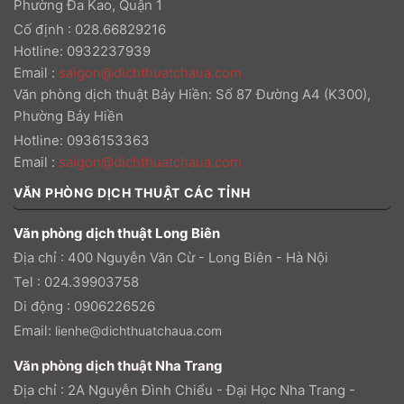
Phường Đa Kao, Quận 1
Cố định : 028.66829216
Hotline: 0932237939
Email
:
saigon@dichthuatchaua.com
Văn phòng dịch thuật Bảy Hiền: Số 87 Đường A4 (K300),
Phường Bảy Hiền
Hotline: 0936153363
Email
:
saigon@dichthuatchaua.com
VĂN PHÒNG DỊCH THUẬT CÁC TỈNH
Văn phòng dịch thuật Long Biên
Địa chỉ : 400 Nguyễn Văn Cừ - Long Biên - Hà Nội
Tel : 024.39903758
Di động : 0906226526
Email:
lienhe@dichthuatchaua.com
Văn phòng dịch thuật Nha Trang
Địa chỉ : 2A Nguyễn Đình Chiểu - Đại Học Nha Trang -