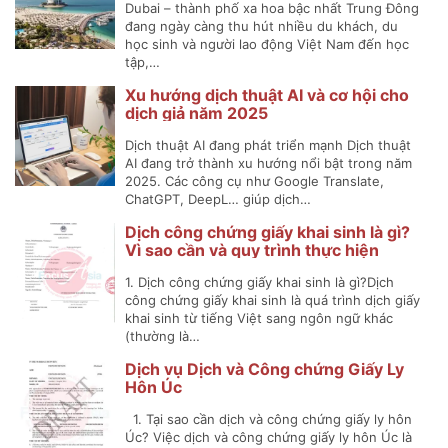
Dubai – thành phố xa hoa bậc nhất Trung Đông
đang ngày càng thu hút nhiều du khách, du
học sinh và người lao động Việt Nam đến học
tập,…
Xu hướng dịch thuật AI và cơ hội cho
dịch giả năm 2025
Dịch thuật AI đang phát triển mạnh Dịch thuật
AI đang trở thành xu hướng nổi bật trong năm
2025. Các công cụ như Google Translate,
ChatGPT, DeepL… giúp dịch…
Dịch công chứng giấy khai sinh là gì?
Vì sao cần và quy trình thực hiện
1. Dịch công chứng giấy khai sinh là gì?Dịch
công chứng giấy khai sinh là quá trình dịch giấy
khai sinh từ tiếng Việt sang ngôn ngữ khác
(thường là…
Dịch vụ Dịch và Công chứng Giấy Ly
Hôn Úc
1. Tại sao cần dịch và công chứng giấy ly hôn
Úc? Việc dịch và công chứng giấy ly hôn Úc là