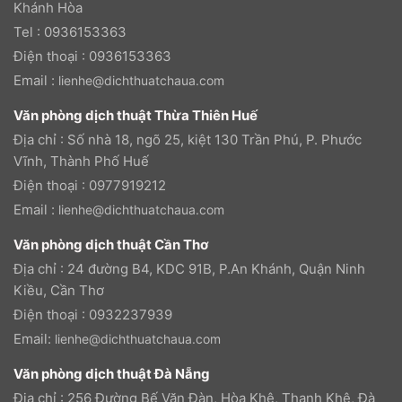
Khánh Hòa
Tel : 0936153363
Điện thoại : 0936153363
Email :
lienhe@dichthuatchaua.com
Văn phòng dịch thuật Thừa Thiên Huế
Địa chỉ : Số nhà 18, ngõ 25, kiệt 130 Trần Phú, P. Phước
Vĩnh, Thành Phố Huế
Điện thoại : 0977919212
Email :
lienhe@dichthuatchaua.com
Văn phòng dịch thuật Cần Thơ
Địa chỉ : 24 đường B4, KDC 91B, P.An Khánh, Quận Ninh
Kiều, Cần Thơ
Điện thoại : 0932237939
Email:
lienhe@dichthuatchaua.com
Văn phòng dịch thuật Đà Nẵng
Địa chỉ : 256 Đường Bế Văn Đàn, Hòa Khê, Thanh Khê, Đà