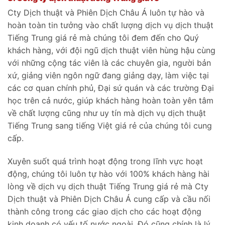
Cty Dịch thuật và Phiên Dịch Châu Á luôn tự hào và
hoàn toàn tin tưởng vào chất lượng dịch vụ dịch thuật
Tiếng Trung giá rẻ mà chúng tôi đem đến cho Quý
khách hàng, với đội ngũ dịch thuật viên hùng hậu cùng
với những cộng tác viên là các chuyên gia, người bản
xứ, giảng viên ngôn ngữ đang giảng dạy, làm việc tại
các cơ quan chính phủ, Đại sứ quán và các trường Đại
học trên cả nước, giúp khách hàng hoàn toàn yên tâm
về chất lượng cũng như uy tín mà dịch vụ dịch thuật
Tiếng Trung sang tiếng Việt giá rẻ của chúng tôi cung
cấp.
Xuyên suốt quá trình hoạt động trong lĩnh vực hoạt
động, chúng tôi luôn tự hào với 100% khách hàng hài
lòng về dịch vụ dịch thuật Tiếng Trung giá rẻ mà Cty
Dịch thuật và Phiên Dịch Châu Á cung cấp và cầu nối
thành công trong các giao dịch cho các hoạt động
kinh doanh có yếu tố nước ngoài. Đó cũng chính là lý