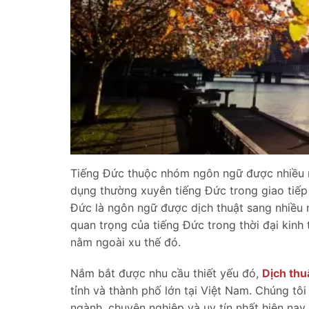
Tiếng Đức thuộc nhóm ngôn ngữ được nhiều ng
dụng thường xuyên tiếng Đức trong giao tiếp
Đức là ngôn ngữ được dịch thuật sang nhiều 
quan trọng của tiếng Đức trong thời đại kinh
nằm ngoài xu thế đó.
Nắm bắt được nhu cầu thiết yếu đó,
Dịch thu
tỉnh và thành phố lớn tại Việt Nam. Chúng tôi
ngành, chuyên nghiệp và uy tín nhất hiện nay.