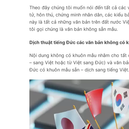
Theo đây chúng tôi muốn nói đến tất cả các v
tử, hôn thú, chứng minh nhân dân, các kiểu b
này là tất cả những văn bản trên đất nước 
tôi gọi chúng là văn bản không sẵn mẫu.
Dịch thuật tiếng Đức các văn bản không có
Nội dung không có khuôn mẫu nhằm cho tất cả
– sang Việt hoặc từ Việt sang Đức) và văn bả
Đức có khuôn mẫu sẵn – dịch sang tiếng Việt