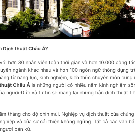
ủa Dịch thuật Châu Á?
 với hơn 30 nhân viên toàn thời gian và hơn 10.000 cộng tá
 chuyên ngành khác nhau và hơn 100 ngôn ngữ thông dụng tr
 hàng từ năng lực, kinh nghiệm, kiến thức chuyên môn cũng
 thuật Châu Á
là những người có nhiều năm kinh nghiệm số
ủa người Đức và tự tin sẽ mang lại những bản dịch thuật ti
ăm tháng cho độ chín mùi. Nghiệp vụ dịch thuật của chúng 
nghiệp và của sự cải thiện không ngừng. Tất cả các văn bả
người bản xứ.