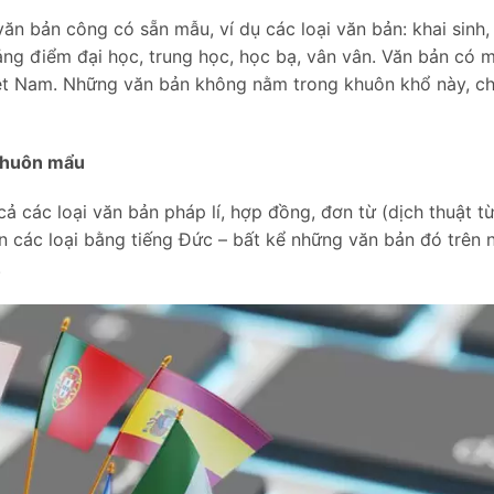
ăn bản công có sẵn mẫu, ví dụ các loại văn bản: khai sinh,
ảng điểm đại học, trung học, học bạ, vân vân. Văn bản có 
Việt Nam. Những văn bản không nằm trong khuôn khổ này, c
 khuôn mẩu
 các loại văn bản pháp lí, hợp đồng, đơn từ (dịch thuật t
n các loại bằng tiếng Đức – bất kể những văn bản đó trên 
.