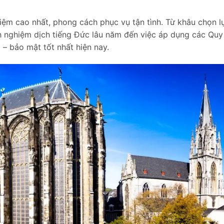
nhiệm cao nhất, phong cách phục vụ tận tình. Từ khâu chọn l
h nghiệm dịch tiếng Đức lâu năm đến việc áp dụng các Quy 
 – bảo mật tốt nhất hiện nay.