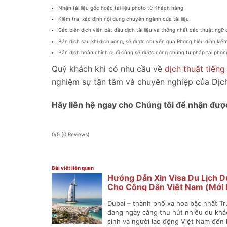
Nhận tài liệu gốc hoặc tài liệu photo từ Khách hàng
Kiểm tra, xác định nội dung chuyên ngành của tài liệu
Các biên dịch viên bắt đầu dịch tài liệu và thống nhất các thuật ng
Bản dịch sau khi dịch xong, sẽ được chuyển qua Phòng hiệu đính kiểm 
Bản dịch hoàn chỉnh cuối cùng sẽ được công chứng tư pháp tại phòn
Quý khách khi có nhu cầu về
dịch thuật tiến
nghiệm sự tận tâm và chuyên nghiệp của Dịch
Hãy liên hệ ngay cho Chúng tôi để nhận được
0/5
(0 Reviews)
Bài viết liên quan
Hướng Dẫn Xin Visa Du Lịch D
Cho Công Dân Việt Nam (Mới 
2025)
Dubai – thành phố xa hoa bậc nhất T
đang ngày càng thu hút nhiều du khá
sinh và người lao động Việt Nam đến