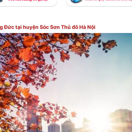
ng Đức tại huyện Sóc Sơn Thủ đô Hà Nội