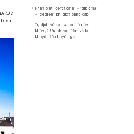
Phân biệt “certificate” – “diploma”
ựa các
– “degree” khi dịch bằng cấp
trình
Tự dịch hồ sơ du học có nên
không? Ưu nhược điểm và lời
khuyên từ chuyên gia