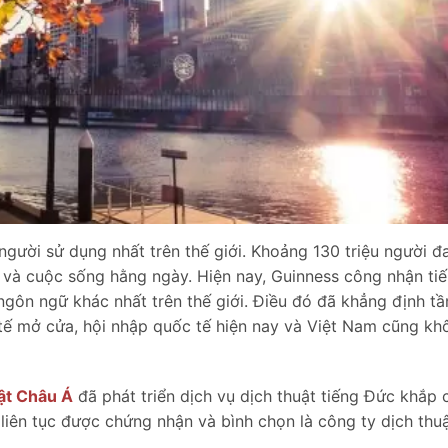
ười sử dụng nhất trên thế giới. Khoảng 130 triệu người đ
 và cuộc sống hằng ngày. Hiện nay, Guinness công nhận ti
ngôn ngữ khác nhất trên thế giới. Điều đó đã khẳng định t
 tế mở cửa, hội nhập quốc tế hiện nay và Việt Nam cũng kh
ật Châu Á
đã phát triển dịch vụ dịch thuật tiếng Đức khắp 
 liên tục được chứng nhận và bình chọn là công ty dịch thu