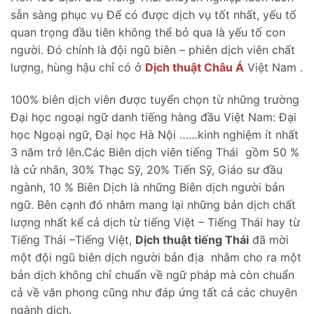
sẵn sàng phục vụ Để có được dịch vụ tốt nhất, yếu tố
quan trọng đầu tiên không thể bỏ qua là yếu tố con
người. Đó chính là đội ngũ biên – phiên dịch viên chất
lượng, hùng hậu chỉ có ở
Dịch thuật Châu Á
Việt Nam .
100% biên dịch viên được tuyển chọn từ những trường
Đại học ngoại ngữ danh tiếng hàng đầu Việt Nam: Đại
học Ngoại ngữ, Đại học Hà Nội ……kinh nghiệm ít nhất
3 năm trở lên.Các Biên dịch viên tiếng Thái gồm 50 %
là cử nhân, 30% Thạc Sỹ, 20% Tiến Sỹ, Giáo sư đầu
ngành, 10 % Biên Dịch là những Biên dịch người bản
ngữ. Bên cạnh đó nhằm mang lại những bản dịch chất
lượng nhất kể cả dịch từ tiếng Việt – Tiếng Thái hay từ
Tiếng Thái –Tiếng Việt,
Dịch thuật tiếng Thái
đã mời
một đội ngũ biên dịch người bản địa nhằm cho ra một
bản dịch không chỉ chuẩn về ngữ pháp mà còn chuẩn
cả về văn phong cũng như đáp ứng tất cả các chuyên
ngành dịch.