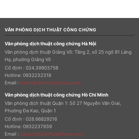
VĂN PHÒNG DỊCH THUẬT CÔNG CHỨNG
Văn phòng dịch thuật công chứng Hà Nội
Văn phòng dịch thuật Giảng Võ: Tầng 2, số 25 ngõ 81 Láng
Hạ, phường Giảng Võ
Cố định : 024.39903758
Hotline: 0932232318
Email
:
hanoi@dichthuatchaua.com
Văn phòng dịch thuật công chứng Hồ Chí Minh
Văn phòng dịch thuật Quận 1: Số 27 Nguyễn Văn Giai,
Phường Đa Kao, Quận 1
Cố định : 028.66829216
Hotline: 0932237939
Email
:
saigon@dichthuatchaua.com