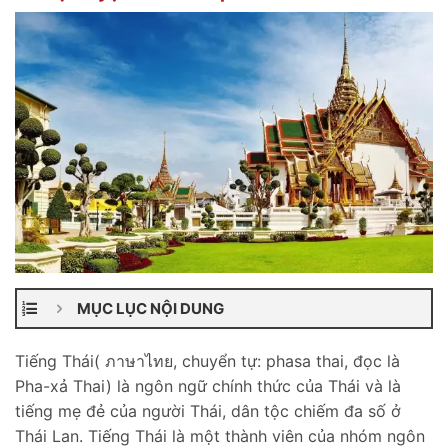
MỤC LỤC NỘI DUNG
Tiếng Thái( ภาษาไทย, chuyển tự: phasa thai, đọc là
Pha-xả Thai) là ngôn ngữ chính thức của Thái và là
tiếng mẹ đẻ của người Thái, dân tộc chiếm đa số ở
Thái Lan. Tiếng Thái là một thành viên của nhóm ngôn