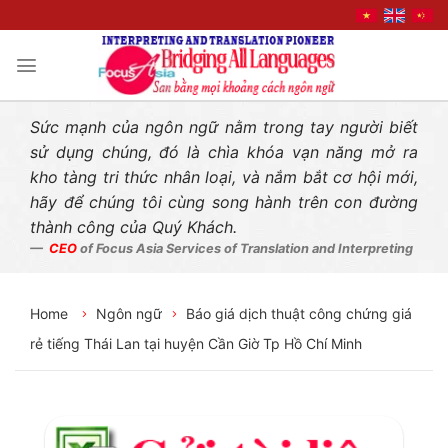
Liên hệ nhanh
Skip
to
content
Sức mạnh của ngôn ngữ nằm trong tay người biết
sử dụng chúng, đó là chìa khóa vạn năng mở ra
kho tàng tri thức nhân loại, và nắm bắt cơ hội mới,
hãy để chúng tôi cùng song hành trên con đường
thành công của Quý Khách.
CEO
of Focus Asia Services of Translation and Interpreting
Home
Ngôn ngữ
Báo giá dịch thuật công chứng giá
rẻ tiếng Thái Lan tại huyện Cần Giờ Tp Hồ Chí Minh