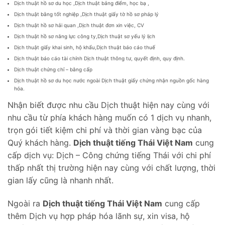
Dịch thuật hồ sơ du học ,Dịch thuật bảng điểm, học bạ ,
Dịch thuật bằng tốt nghiệp ,Dịch thuật giấy tờ hồ sơ pháp lý
Dịch thuật hồ sơ hải quan ,Dịch thuật đơn xin việc, CV
Dịch thuật hồ sơ năng lực công ty,Dịch thuật sơ yếu lý lịch
Dịch thuật giấy khai sinh, hộ khẩu,Dịch thuật báo cáo thuế
Dịch thuật báo cáo tài chính Dịch thuật thông tư, quyết định, quy định.
Dịch thuật chứng chỉ – bằng cấp
Dịch thuật hồ sơ du học nước ngoài Dịch thuật giấy chứng nhận nguồn gốc hàng
hóa.
Nhận biết được nhu cầu Dịch thuật hiện nay cùng với
nhu cầu từ phía khách hàng muốn có 1 dịch vụ nhanh,
trọn gói tiết kiệm chi phí và thời gian vàng bạc của
Quý khách hàng.
Dịch thuật tiếng Thái Việt Nam
cung
cấp dịch vụ: Dịch – Công chứng tiếng Thái với chi phí
thấp nhất thị trường hiện nay cùng với chất lượng, thời
gian lấy cũng là nhanh nhất.
Ngoài ra
Dịch thuật tiếng Thái Việt Nam
cung cấp
thêm Dịch vụ hợp pháp hóa lãnh sự, xin visa, hộ