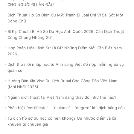
CHO NGUỜI ĐI LẦN ĐẦU
Dịch Thuật Hồ Sơ Định Cư Mỹ: Tránh Bị Loại Chỉ Vì Sai Sót Một
Dòng Chữ
Bí Kíp Chuẩn Bị Hồ Sơ Du Học Anh Quốc 2026: Cần Dịch Thuật
Công Chứng Những Gì?
Hợp Pháp Hóa Lãnh Sự Là Gì? Những Điểm Mới Cần Biết Năm
2026
Dịch thư mời nhập học từ Anh sang Việt để nộp miễn nghĩa vụ
quân sự
Hướng Dẫn Xin Visa Du Lịch Dubai Cho Công Dân Việt Nam
(Mới Nhất 2025)
Ngành dịch thuật tại Việt Nam đang thay đổi như thế nào?
Phân biệt “certificate” – “diploma” – “degree” khi dịch bằng cấp
Tự dịch hồ sơ du học có nên không? Ưu nhược điểm và lời
khuyên từ chuyên gia