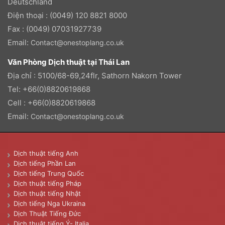
Deutschland
Điện thoại : (0049) 120 8821 8000
Fax : (0049) 07031927739
Email:
Contact@onestoplang.co.uk
Văn Phòng Dịch thuật tại Thái Lan
Địa chỉ : 5100/68-69,24flr, Sathorn Nakorn Tower
Tel: +66(0)8820619868
Cell : +66(0)8820619868
Email:
Contact@onestoplang.co.uk
Dịch thuật tiếng Anh
Dịch tiếng Phần Lan
Dịch tiếng Trung Quốc
Dịch thuật tiếng Pháp
Dịch thuật tiếng Nhật
Dịch tiếng Nga Ukraina
Dịch Thuật Tiếng Đức
Dịch thuật tiếng Ý- Italia