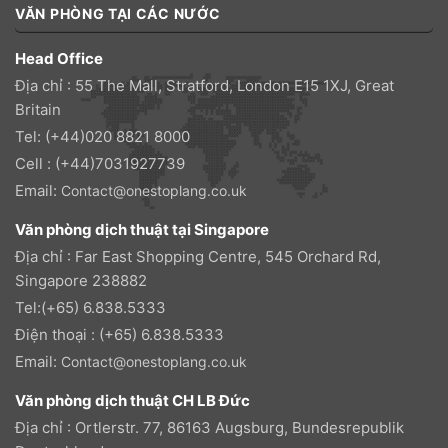
VĂN PHÒNG TẠI CÁC NƯỚC
Head Office
Địa chỉ : 55 The Mall, Stratford, London E15 1XJ, Great
Britain
Tel: (+44)020 8821 8000
Cell : (+44)7031927739
Email:
Contact@onestoplang.co.uk
Văn phòng dịch thuật tại Singapore
Địa chỉ : Far East Shopping Centre, 545 Orchard Rd,
Singapore 238882
Tel:(+65) 6.838.5333
Điện thoại : (+65) 6.838.5333
Email:
Contact@onestoplang.co.uk
Văn phòng dịch thuật CH LB Đức
Địa chỉ : Ortlerstr. 77, 86163 Augsburg, Bundesrepublik