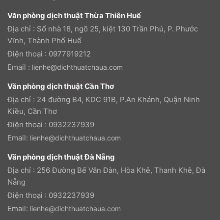
Văn phòng dịch thuật Thừa Thiên Huế
Địa chỉ : Số nhà 18, ngõ 25, kiệt 130 Trần Phú, P. Phước
Vĩnh, Thành Phố Huế
Điện thoại : 0977919212
Email :
lienhe@dichthuatchaua.com
Văn phòng dịch thuật Cần Thơ
Địa chỉ : 24 đường B4, KDC 91B, P.An Khánh, Quận Ninh
Kiều, Cần Thơ
Điện thoại : 0932237939
Email:
lienhe@dichthuatchaua.com
Văn phòng dịch thuật Đà Nẵng
Địa chỉ : 256 Đường Bế Văn Đàn, Hòa Khê, Thanh Khê, Đà
Nẵng
Điện thoại : 0932237939
Email:
lienhe@dichthuatchaua.com