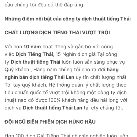
cầu chúng tôi đều có thể đáp ứng.
Những điểm nổi bật của công ty dịch
thuật tiếng Thái
CHẤT LƯỢNG DỊCH TIẾNG THÁI VƯỢT TRỘI
Với hơn
10 năm
hoạt động và gắn bó với công
việc
Dịch Tiếng Thái
, 15 Nghìn dịch giả Tại công
ty
Dịch thuật tiếng Thái
luôn luôn sẵn sàng phục vụ
Quý khách , Hàng năm chúng tôi cho ra đời
hàng
nghìn bản dịch tiếng Thái Lan
uy tín chất lượng nhất
Tới tay quý khách. Hệ thống quản lý chất lượng theo
tiêu chuẩn quốc tế vượt trội không một công ty dịch
thuật nào có được.100% khách hàng đều hài lòng với
dịch vụ
Dịch thuật tiếng Thái Lan
tại cty chúng tôi.
ĐỘI NGŨ BIÊN PHIÊN DỊCH HÙNG HẬU
Hơn 100 dịch Giả Tiếng Thái chuyên nghiệp luôn luôn