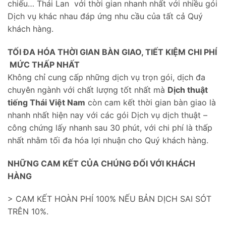
chiếu… Thái Lan với thời gian nhanh nhất với nhiều gói
Dịch vụ khác nhau đáp ứng nhu cầu của tất cả Quý
khách hàng.
TỐI ĐA HÓA THỜI GIAN BÀN GIAO, TIẾT KIỆM CHI PHÍ
MỨC THẤP NHẤT
Không chỉ cung cấp những dịch vụ trọn gói, dịch đa
chuyên ngành với chất lượng tốt nhất mà
Dịch thuật
tiếng Thái Việt Nam
còn cam kết thời gian bàn giao là
nhanh nhất hiện nay với các gói Dịch vụ dịch thuật –
công chứng lấy nhanh sau 30 phút, với chi phí là thấp
nhất nhằm tối đa hóa lợi nhuận cho Quý khách hàng.
NHỮNG CAM KẾT CỦA CHÚNG ĐỐI VỚI KHÁCH
HÀNG
> CAM KẾT HOÀN PHÍ 100% NẾU BẢN DỊCH SAI SÓT
TRÊN 10%.