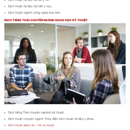
Dịch thuật tài liệu nội tiết y học,
Dịch thuật ngành công nghệ hóa sinh
DỊCH TIẾNG THÁI CHUYÊN NGÀNH KHOA HỌC KỸ THUẬT
Dịch tiếng Thái chuyên nghành kỹ thuật
Dịch thuật chuyên ngành Thủy điện Dịch thuật tài liệu y khoa,
Dịch thuật bệnh án – hồ sơ thuốc