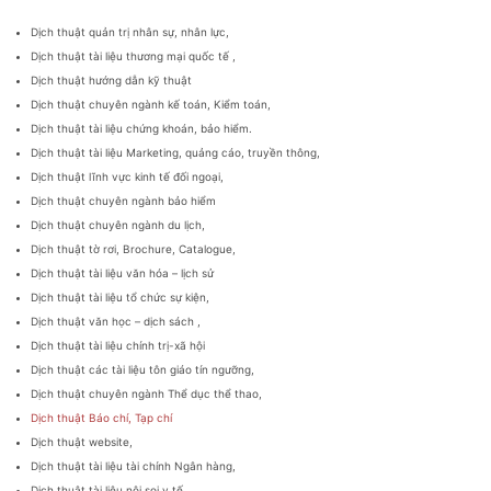
Dịch thuật quản trị nhân sự, nhân lực,
Dịch thuật tài liệu thương mại quốc tế ,
Dịch thuật hướng dẫn kỹ thuật
Dịch thuật chuyên ngành kế toán, Kiểm toán,
Dịch thuật tài liệu chứng khoán, bảo hiểm.
Dịch thuật tài liệu Marketing, quảng cáo, truyền thông,
Dịch thuật lĩnh vực kinh tế đối ngoại,
Dịch thuật chuyên ngành bảo hiểm
Dịch thuật chuyên ngành du lịch,
Dịch thuật tờ rơi, Brochure, Catalogue,
Dịch thuật tài liệu văn hóa – lịch sử
Dịch thuật tài liệu tổ chức sự kiện,
Dịch thuật văn học – dịch sách ,
Dịch thuật tài liệu chính trị-xã hội
Dịch thuật các tài liệu tôn giáo tín ngưỡng,
Dịch thuật chuyên ngành Thể dục thể thao,
Dịch thuật Báo chí, Tạp chí
Dịch thuật website,
Dịch thuật tài liệu tài chính Ngân hàng,
Dịch thuật tài liệu nội soi y tế,