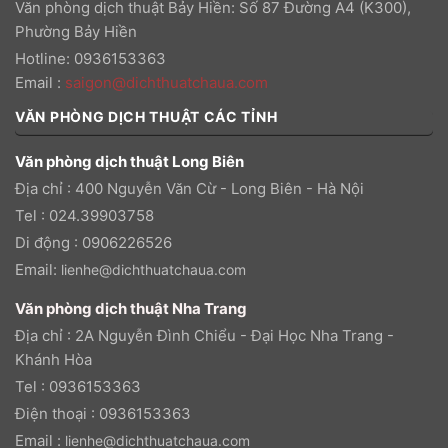
Văn phòng dịch thuật Bảy Hiền: Số 87 Đường A4 (K300),
Phường Bảy Hiền
Hotline: 0936153363
Email
:
saigon@dichthuatchaua.com
VĂN PHÒNG DỊCH THUẬT CÁC TỈNH
Văn phòng dịch thuật Long Biên
Địa chỉ : 400 Nguyễn Văn Cừ - Long Biên - Hà Nội
Tel : 024.39903758
Di động : 0906226526
Email:
lienhe@dichthuatchaua.com
Văn phòng dịch thuật Nha Trang
Địa chỉ : 2A Nguyễn Đình Chiểu - Đại Học Nha Trang -
Khánh Hòa
Tel : 0936153363
Điện thoại : 0936153363
Email :
lienhe@dichthuatchaua.com