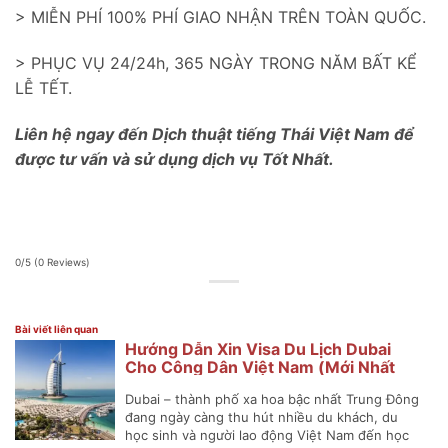
> MIỄN PHÍ 100% PHÍ GIAO NHẬN TRÊN TOÀN QUỐC.
> PHỤC VỤ 24/24h, 365 NGÀY TRONG NĂM BẤT KỂ
LỄ TẾT.
Liên hệ ngay đến Dịch thuật tiếng Thái Việt Nam để
được tư vấn và sử dụng dịch vụ Tốt Nhất.
0/5
(0 Reviews)
Bài viết liên quan
Hướng Dẫn Xin Visa Du Lịch Dubai
Cho Công Dân Việt Nam (Mới Nhất
2025)
Dubai – thành phố xa hoa bậc nhất Trung Đông
đang ngày càng thu hút nhiều du khách, du
học sinh và người lao động Việt Nam đến học