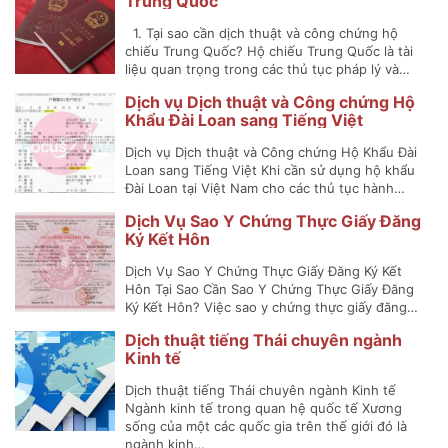
Trung Quốc
1. Tại sao cần dịch thuật và công chứng hộ
chiếu Trung Quốc? Hộ chiếu Trung Quốc là tài
liệu quan trọng trong các thủ tục pháp lý và…
Dịch vụ Dịch thuật và Công chứng Hộ
Khẩu Đài Loan sang Tiếng Việt
Dịch vụ Dịch thuật và Công chứng Hộ Khẩu Đài
Loan sang Tiếng Việt Khi cần sử dụng hộ khẩu
Đài Loan tại Việt Nam cho các thủ tục hành…
Dịch Vụ Sao Y Chứng Thực Giấy Đăng
Ký Kết Hôn
Dịch Vụ Sao Y Chứng Thực Giấy Đăng Ký Kết
Hôn Tại Sao Cần Sao Y Chứng Thực Giấy Đăng
Ký Kết Hôn? Việc sao y chứng thực giấy đăng…
Dịch thuật tiếng Thái chuyên ngành
Kinh tế
Dịch thuật tiếng Thái chuyên ngành Kinh tế
Ngành kinh tế trong quan hệ quốc tế Xương
sống của một các quốc gia trên thế giới đó là
ngành kinh…