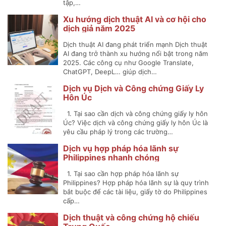
tập,…
Xu hướng dịch thuật AI và cơ hội cho
dịch giả năm 2025
Dịch thuật AI đang phát triển mạnh Dịch thuật
AI đang trở thành xu hướng nổi bật trong năm
2025. Các công cụ như Google Translate,
ChatGPT, DeepL… giúp dịch…
Dịch vụ Dịch và Công chứng Giấy Ly
Hôn Úc
1. Tại sao cần dịch và công chứng giấy ly hôn
Úc? Việc dịch và công chứng giấy ly hôn Úc là
yêu cầu pháp lý trong các trường…
Dịch vụ hợp pháp hóa lãnh sự
Philippines nhanh chóng
1. Tại sao cần hợp pháp hóa lãnh sự
Philippines? Hợp pháp hóa lãnh sự là quy trình
bắt buộc để các tài liệu, giấy tờ do Philippines
cấp…
Dịch thuật và công chứng hộ chiếu